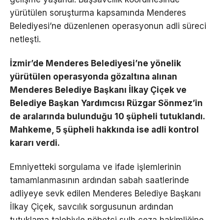
yürütülen soruşturma kapsamında Menderes
Belediyesi’ne düzenlenen operasyonun adli süreci
netleşti.
İzmir’de Menderes Belediyesi’ne yönelik
yürütülen operasyonda gözaltına alınan
Menderes Belediye Başkanı İlkay Çiçek ve
Belediye Başkan Yardımcısı Rüzgar Sönmez’in
de aralarında bulunduğu 10 şüpheli tutuklandı.
Mahkeme, 5 şüpheli hakkında ise adli kontrol
kararı verdi.
Emniyetteki sorgulama ve ifade işlemlerinin
tamamlanmasının ardından sabah saatlerinde
adliyeye sevk edilen Menderes Belediye Başkanı
İlkay Çiçek, savcılık sorgusunun ardından
tutuklama talebiyle nöbetçi sulh ceza hakimliğine