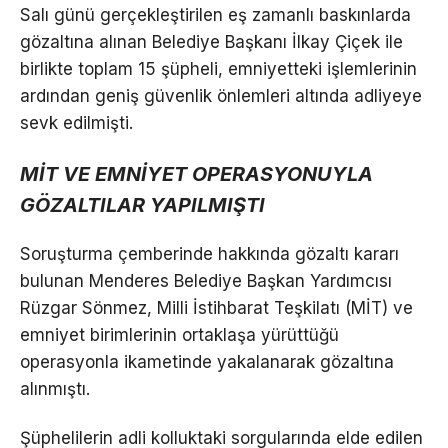
Salı günü gerçekleştirilen eş zamanlı baskınlarda
gözaltına alınan Belediye Başkanı İlkay Çiçek ile
birlikte toplam 15 şüpheli, emniyetteki işlemlerinin
ardından geniş güvenlik önlemleri altında adliyeye
sevk edilmişti.
MİT VE EMNİYET OPERASYONUYLA
GÖZALTILAR YAPILMIŞTI
Soruşturma çemberinde hakkında gözaltı kararı
bulunan Menderes Belediye Başkan Yardımcısı
Rüzgar Sönmez, Milli İstihbarat Teşkilatı (MİT) ve
emniyet birimlerinin ortaklaşa yürüttüğü
operasyonla ikametinde yakalanarak gözaltına
alınmıştı.
Şüphelilerin adli kolluktaki sorgularında elde edilen