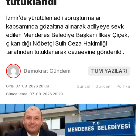
tutuklandı
İzmir’de yürütülen adli soruşturmalar
kapsamında gözaltına alınarak adliyeye sevk
edilen Menderes Belediye Başkanı İlkay Çiçek,
çıkarıldığı Nöbetçi Sulh Ceza Hakimliği
tarafından tutuklanarak cezaevine gönderildi.
Demokrat Gündem
TÜM YAZILARI
Giriş: 07-08-2026 20:08
Güncel
Gündem
Politika
Güncelleme: 07-08-2026 20:29