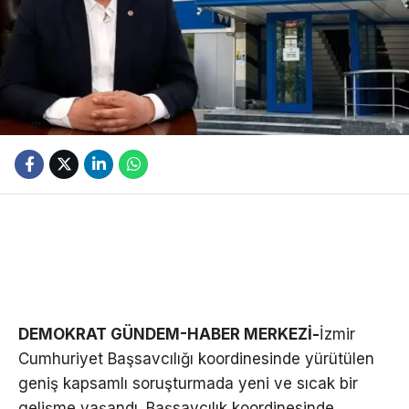
DEMOKRAT GÜNDEM-HABER MERKEZİ-
İzmir
Cumhuriyet Başsavcılığı koordinesinde yürütülen
geniş kapsamlı soruşturmada yeni ve sıcak bir
gelişme yaşandı. Başsavcılık koordinesinde