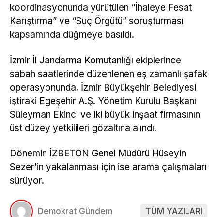
koordinasyonunda yürütülen “İhaleye Fesat
Karıştırma” ve “Suç Örgütü” soruşturması
kapsamında düğmeye basıldı.
İzmir İl Jandarma Komutanlığı ekiplerince
sabah saatlerinde düzenlenen eş zamanlı şafak
operasyonunda, İzmir Büyükşehir Belediyesi
iştiraki Egeşehir A.Ş. Yönetim Kurulu Başkanı
Süleyman Ekinci ve iki büyük inşaat firmasının
üst düzey yetkilileri gözaltına alındı.
Dönemin İZBETON Genel Müdürü Hüseyin
Sezer’in yakalanması için ise arama çalışmaları
sürüyor.
Demokrat Gündem
TÜM YAZILARI