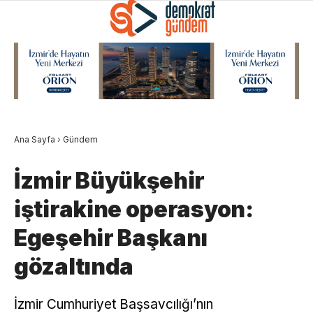
Ana Sayfa
›
Gündem
İzmir Büyükşehir
iştirakine operasyon:
Egeşehir Başkanı
gözaltında
İzmir Cumhuriyet Başsavcılığı’nın