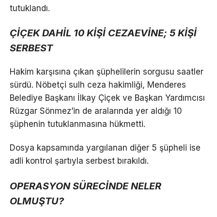
tutuklandı.
ÇİÇEK DAHİL 10 KİŞİ CEZAEVİNE; 5 KİŞİ
SERBEST
Hakim karşısına çıkan şüphelilerin sorgusu saatler
sürdü. Nöbetçi sulh ceza hakimliği, Menderes
Belediye Başkanı İlkay Çiçek ve Başkan Yardımcısı
Rüzgar Sönmez’in de aralarında yer aldığı 10
şüphenin tutuklanmasına hükmetti.
Dosya kapsamında yargılanan diğer 5 şüpheli ise
adli kontrol şartıyla serbest bırakıldı.
OPERASYON SÜRECİNDE NELER
OLMUŞTU?