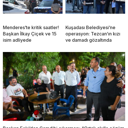
Menderes’te kritik saatler!
Kuşadası Belediyesi’ne
Başkan İlkay Çiçek ve 15
operasyon: Tezcan’ın kızı
isim adliyede
ve damadı gözaltında