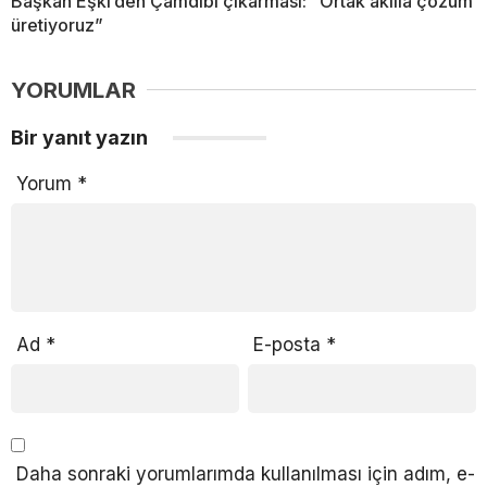
Başkan Eşki’den Çamdibi çıkarması: “Ortak akılla çözüm
üretiyoruz”
YORUMLAR
Bir yanıt yazın
Yorum
*
Ad
*
E-posta
*
Daha sonraki yorumlarımda kullanılması için adım, e-