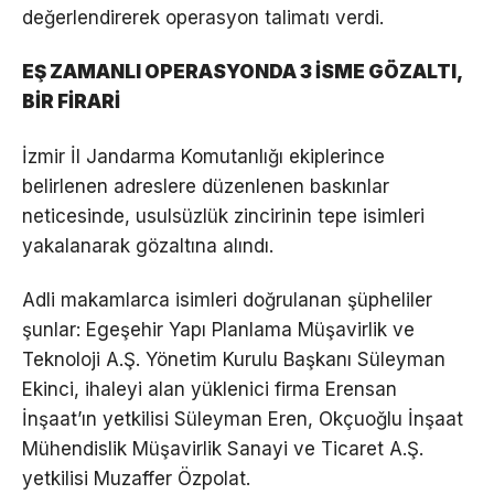
değerlendirerek operasyon talimatı verdi.
EŞ ZAMANLI OPERASYONDA 3 İSME GÖZALTI,
BİR FİRARİ
İzmir İl Jandarma Komutanlığı ekiplerince
belirlenen adreslere düzenlenen baskınlar
neticesinde, usulsüzlük zincirinin tepe isimleri
yakalanarak gözaltına alındı.
Adli makamlarca isimleri doğrulanan şüpheliler
şunlar: Egeşehir Yapı Planlama Müşavirlik ve
Teknoloji A.Ş. Yönetim Kurulu Başkanı Süleyman
Ekinci, ihaleyi alan yüklenici firma Erensan
İnşaat’ın yetkilisi Süleyman Eren, Okçuoğlu İnşaat
Mühendislik Müşavirlik Sanayi ve Ticaret A.Ş.
yetkilisi Muzaffer Özpolat.