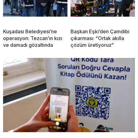
Kuşadası Belediyesi’ne
Başkan Eşki’den Çamdibi
operasyon: Tezcan’ın kızı
çıkarması: “Ortak akılla
ve damadı gözaltında
çözüm üretiyoruz”