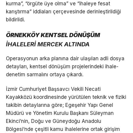
kurma”, “örgüte üye olma” ve “ihaleye fesat
karıştırma” iddiaları çerçevesinde derinleştirildiği
bildirildi.
ÖRNEKKÖY KENTSEL DÖNÜŞÜM
İHALELERİ MERCEK ALTINDA
Operasyonun arka planına dair ulaşılan adli dosya
detayları, kentsel dönüşüm projelerindeki ihale-
denetim sarmalını ortaya çıkardı.
İzmir Cumhuriyet Başsavcı Vekili Necati
Kayakközü koordinesinde yürütülen teknik ve fiziki
takibin detaylarına göre; Egeşehir Yapı Genel
Müdürü ve Yönetim Kurulu Başkanı Süleyman
Ekinci’nin, Doğu ve Güneydoğu Anadolu
Bölgesi’nde çeşitli kamu ihalelerine ortak girişim