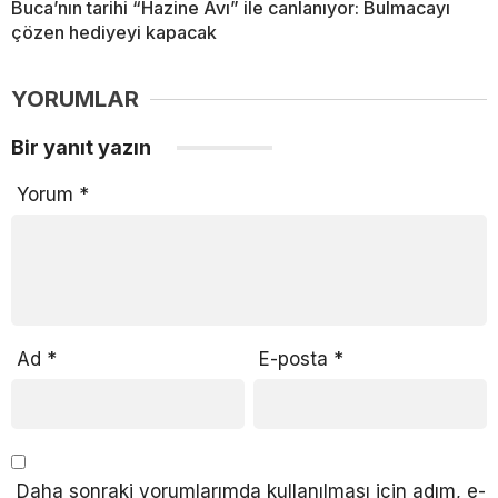
Buca’nın tarihi “Hazine Avı” ile canlanıyor: Bulmacayı
çözen hediyeyi kapacak
YORUMLAR
Bir yanıt yazın
Yorum
*
Ad
*
E-posta
*
Daha sonraki yorumlarımda kullanılması için adım, e-