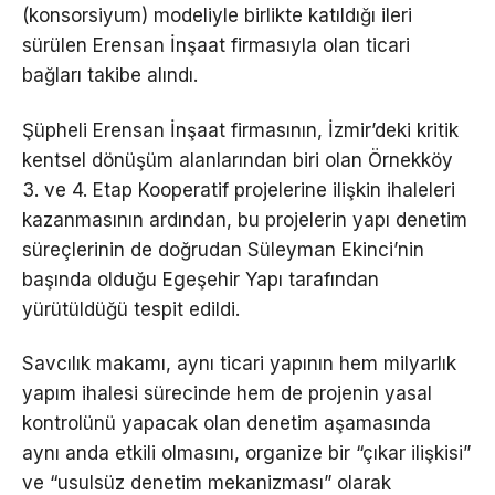
(konsorsiyum) modeliyle birlikte katıldığı ileri
sürülen Erensan İnşaat firmasıyla olan ticari
bağları takibe alındı.
Şüpheli Erensan İnşaat firmasının, İzmir’deki kritik
kentsel dönüşüm alanlarından biri olan Örnekköy
3. ve 4. Etap Kooperatif projelerine ilişkin ihaleleri
kazanmasının ardından, bu projelerin yapı denetim
süreçlerinin de doğrudan Süleyman Ekinci’nin
başında olduğu Egeşehir Yapı tarafından
yürütüldüğü tespit edildi.
Savcılık makamı, aynı ticari yapının hem milyarlık
yapım ihalesi sürecinde hem de projenin yasal
kontrolünü yapacak olan denetim aşamasında
aynı anda etkili olmasını, organize bir “çıkar ilişkisi”
ve “usulsüz denetim mekanizması” olarak