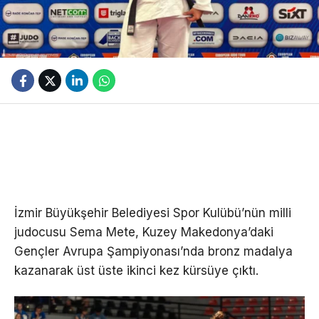
İzmir Büyükşehir Belediyesi Spor Kulübü’nün milli
judocusu Sema Mete, Kuzey Makedonya’daki
Gençler Avrupa Şampiyonası’nda bronz madalya
kazanarak üst üste ikinci kez kürsüye çıktı.