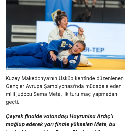
Kuzey Makedonya’nın Üsküp kentinde düzenlenen
Gençler Avrupa Şampiyonası’nda mücadele eden
milli judocu Sema Mete, ilk turu maç yapmadan
geçti.
Çeyrek finalde vatandaşı Hayrunisa Ardıç’ı
mağlup ederek yarı finale yükselen Mete, bu