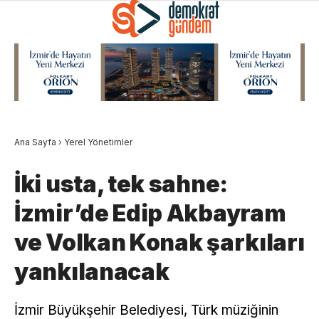
Ana Sayfa
›
Yerel Yönetimler
İki usta, tek sahne:
İzmir’de Edip Akbayram
ve Volkan Konak şarkıları
yankılanacak
İzmir Büyükşehir Belediyesi, Türk müziğinin