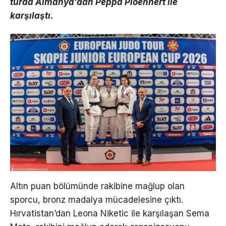
turda Almanya’dan Peppa Ploehnert ile
karşılaştı.
Altın puan bölümünde rakibine mağlup olan
sporcu, bronz madalya mücadelesine çıktı.
Hırvatistan’dan Leona Niketic ile karşılaşan Sema