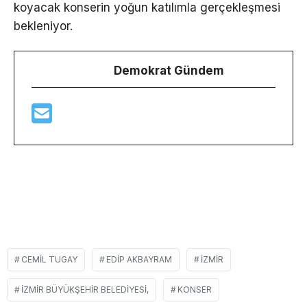
koyacak konserin yoğun katılımla gerçekleşmesi
bekleniyor.
Demokrat Gündem
CEMIL TUGAY
EDIP AKBAYRAM
İZMIR
İZMIR BÜYÜKŞEHIR BELEDIYESI,
KONSER