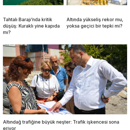
Tahtalı Barajı’nda kritik
Altında yükseliş rekor mu,
düşüş: Kuraklı yine kapıda
yoksa geçici bir tepki mi?
mı?
Altındağ trafiğine büyük neşter: Trafik işkencesi sona
eriyor