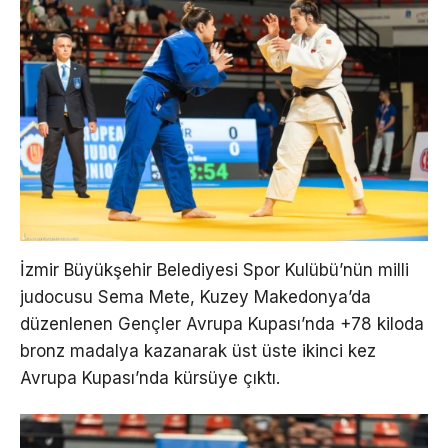
İzmir Büyükşehir Belediyesi Spor Kulübü’nün milli
judocusu Sema Mete, Kuzey Makedonya’da
düzenlenen Gençler Avrupa Kupası’nda +78 kiloda
bronz madalya kazanarak üst üste ikinci kez
Avrupa Kupası’nda kürsüye çıktı.