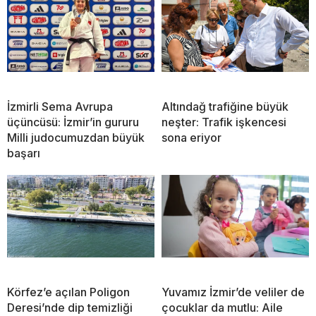
İzmirli Sema Avrupa
Altındağ trafiğine büyük
üçüncüsü: İzmir’in gururu
neşter: Trafik işkencesi
Milli judocumuzdan büyük
sona eriyor
başarı
Körfez’e açılan Poligon
Yuvamız İzmir’de veliler de
Deresi’nde dip temizliği
çocuklar da mutlu: Aile