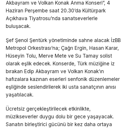
Akbayram ve Volkan Konak Anma Konseri”, 4
Haziran Perşembe saat 20.30’da Kültürpark
Açıkhava Tiyatrosu’nda sanatseverlerle
buluşacak.
Şef Şenol Şentürk yönetiminde sahne alacak İzBB
Metropol Orkestrası’na; Çağrı Ergin, Hasan Karar,
Hüseyin Tolu, Merve Mete ve Su Tamay solist
olarak eşlik edecek. Konserde, Türk müziğine iz
bırakan Edip Akbayram ve Volkan Konak’ın
hafızalara kazınan eserleri senfonik düzenlemeler
eşliğinde seslendirilerek iki usta sanatçının anısı
yaşatılacak.
Ücretsiz gerçekleştirilecek etkinlikte,
müzikseverler duygu dolu bir gece yaşayacak.
Sanatın birleştirici gücünü bir kez daha ortaya