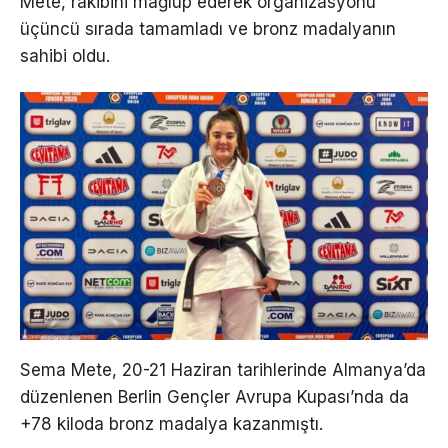
Mete, rakibini mağlup ederek organizasyonu
üçüncü sırada tamamladı ve bronz madalyanın
sahibi oldu.
Sema Mete, 20-21 Haziran tarihlerinde Almanya’da
düzenlenen Berlin Gençler Avrupa Kupası’nda da
+78 kiloda bronz madalya kazanmıştı.