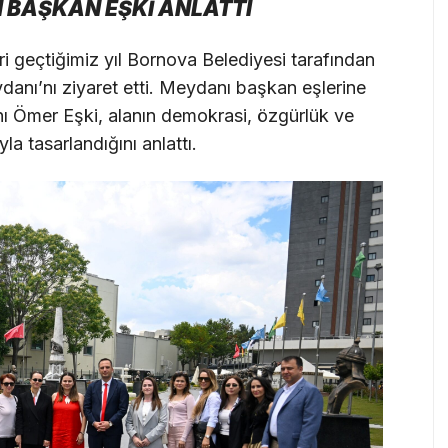
I BAŞKAN EŞKİ ANLATTI
i geçtiğimiz yıl Bornova Belediyesi tarafından
danı’nı ziyaret etti. Meydanı başkan eşlerine
ı Ömer Eşki, alanın demokrasi, özgürlük ve
a tasarlandığını anlattı.