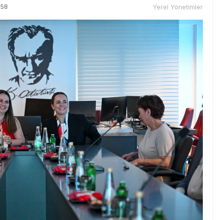
:58
Yerel Yönetimler