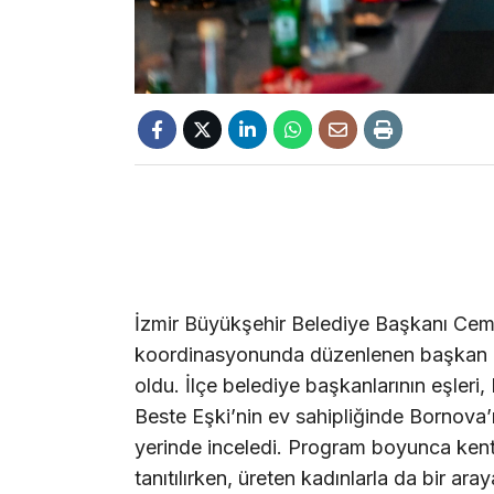
İzmir Büyükşehir Belediye Başkanı Cemi
koordinasyonunda düzenlenen başkan eş
oldu. İlçe belediye başkanlarının eşler
Beste Eşki’nin ev sahipliğinde Bornova’nın
yerinde inceledi. Program boyunca kenti
tanıtılırken, üreten kadınlarla da bir aray