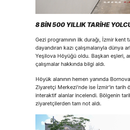
8 BİN 500 YILLIK TARİHE YOL
Gezi programının ilk durağı, İzmir kent t
dayandıran kazı çalışmalarıyla dünya ark
Yeşilova Höyüğü oldu. Başkan eşleri, a
çalışmalar hakkında bilgi aldı.
Höyük alanının hemen yanında Bornova B
Ziyaretçi Merkezi’nde ise İzmir’in tarih
interaktif alanlar incelendi. Bölgenin ta
ziyaretçilerden tam not aldı.