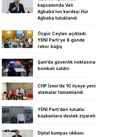
kapsamında Veli
Ağbaba’nın kardeşi Hür
Ağbaba tutuklandı
Özgür Ceylan açıkladı:
YENİ Parti’ye 8 günde
rekor bağış
Şam’da güvenlik noktasına
bombalı saldırı
CHP İzmir’de 10 ilçeye yeni
atamalar tamamlandı
YENİ Parti’den tutuklu
başkanlara destek ziyareti
Dijital kumpas iddiası: