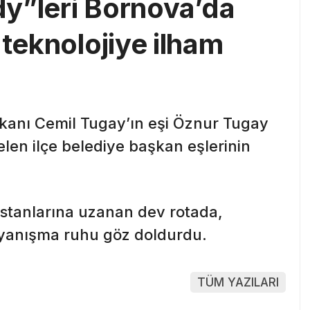
ady”leri Bornova’da
 teknolojiye ilham
kanı Cemil Tugay’ın eşi Öznur Tugay
len ilçe belediye başkan eşlerinin
stanlarına uzanan dev rotada,
ayanışma ruhu göz doldurdu.
TÜM YAZILARI