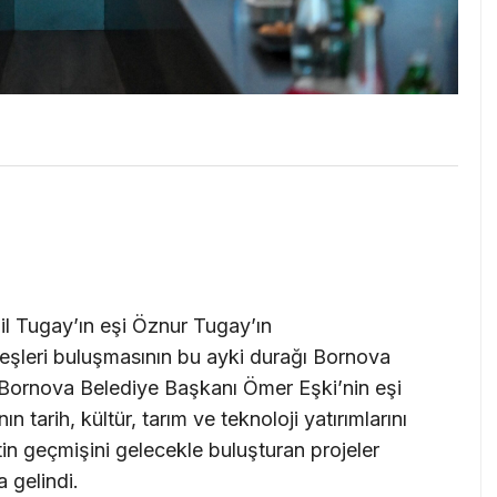
l Tugay’ın eşi Öznur Tugay’ın
leri buluşmasının bu ayki durağı Bornova
i, Bornova Belediye Başkanı Ömer Eşki’nin eşi
 tarih, kültür, tarım ve teknoloji yatırımlarını
n geçmişini gelecekle buluşturan projeler
a gelindi.