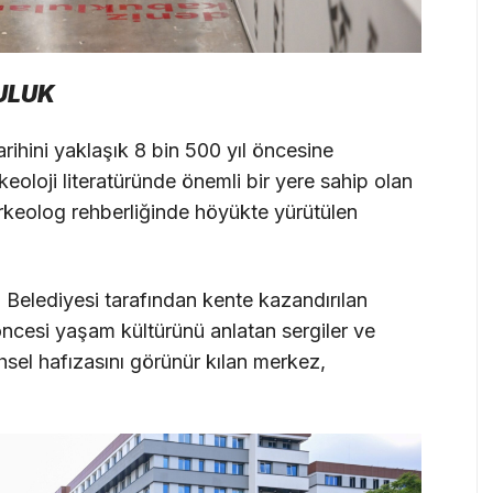
CULUK
arihini yaklaşık 8 bin 500 yıl öncesine
eoloji literatüründe önemli bir yere sahip olan
rkeolog rehberliğinde höyükte yürütülen
elediyesi tarafından kente kazandırılan
 öncesi yaşam kültürünü anlatan sergiler ve
rihsel hafızasını görünür kılan merkez,