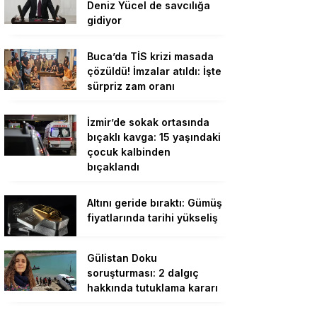
Deniz Yücel de savcılığa
gidiyor
Buca’da TİS krizi masada
çözüldü! İmzalar atıldı: İşte
sürpriz zam oranı
İzmir’de sokak ortasında
bıçaklı kavga: 15 yaşındaki
çocuk kalbinden
bıçaklandı
Altını geride bıraktı: Gümüş
fiyatlarında tarihi yükseliş
Gülistan Doku
soruşturması: 2 dalgıç
hakkında tutuklama kararı