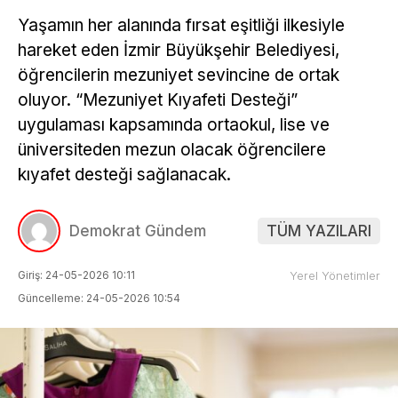
Yaşamın her alanında fırsat eşitliği ilkesiyle
hareket eden İzmir Büyükşehir Belediyesi,
öğrencilerin mezuniyet sevincine de ortak
oluyor. “Mezuniyet Kıyafeti Desteği”
uygulaması kapsamında ortaokul, lise ve
üniversiteden mezun olacak öğrencilere
kıyafet desteği sağlanacak.
Demokrat Gündem
TÜM YAZILARI
Giriş: 24-05-2026 10:11
Yerel Yönetimler
Güncelleme: 24-05-2026 10:54