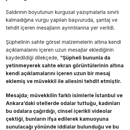
Saldırının boyutunun kurgusal yazışmalarla sınırlı
kalmadığına vurgu yapılan başvuruda, şantaj ve
tehdit içeren mesajların ayrıntılarına yer verildi.
Şüphelinin sahte görsel malzemelerin altına kendi
açıklamalarını içeren uzun mesajlar eklediğinin
kaydedildiği dilekçede,
“Şüpheli bununla da
yetinmeyerek sahte ekran görüntülerinin altına
kendi açıklamalarını içeren uzun bir mesaj
eklemiş ve müvekkil ile ailesini tehdit etmiştir.
Mesajda; müvekkilin farklı isimlerle İstanbul ve
Ankara’daki otellerde odalar tuttuğu, kadınları
bu odalara çağırdığı, cinsel içerikli videolar
çektiği, bunların ifşa edilerek kamuoyuna
sunulacağı yönünde iddialar bulunduğu ve bu