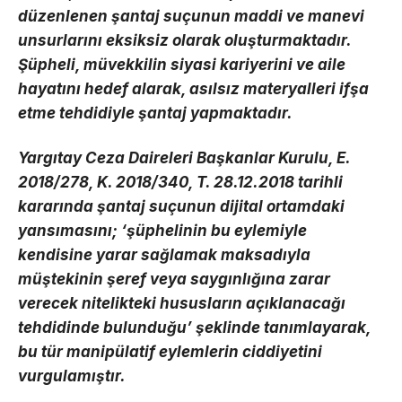
düzenlenen şantaj suçunun maddi ve manevi
unsurlarını eksiksiz olarak oluşturmaktadır.
Şüpheli, müvekkilin siyasi kariyerini ve aile
hayatını hedef alarak, asılsız materyalleri ifşa
etme tehdidiyle şantaj yapmaktadır.
Yargıtay Ceza Daireleri Başkanlar Kurulu, E.
2018/278, K. 2018/340, T. 28.12.2018 tarihli
kararında şantaj suçunun dijital ortamdaki
yansımasını; ‘şüphelinin bu eylemiyle
kendisine yarar sağlamak maksadıyla
müştekinin şeref veya saygınlığına zarar
verecek nitelikteki hususların açıklanacağı
tehdidinde bulunduğu’ şeklinde tanımlayarak,
bu tür manipülatif eylemlerin ciddiyetini
vurgulamıştır.