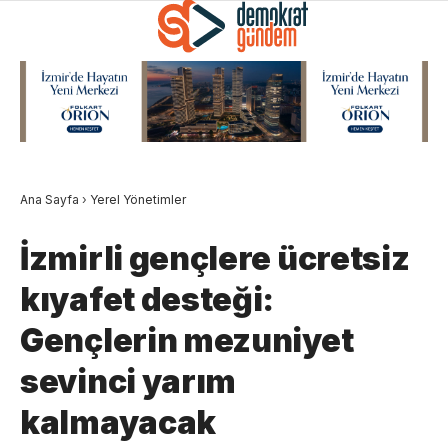
Ana Sayfa
›
Yerel Yönetimler
İzmirli gençlere ücretsiz
kıyafet desteği:
Gençlerin mezuniyet
sevinci yarım
kalmayacak