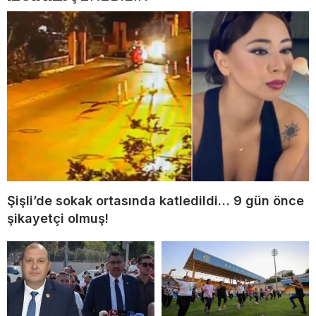
Şişli’de sokak ortasında katledildi… 9 gün önce
şikayetçi olmuş!