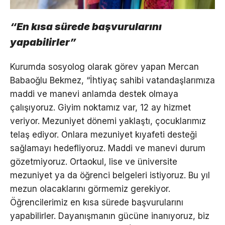
“En kısa sürede başvurularını
yapabilirler”
Kurumda sosyolog olarak görev yapan Mercan
Babaoğlu Bekmez, “İhtiyaç sahibi vatandaşlarımıza
maddi ve manevi anlamda destek olmaya
çalışıyoruz. Giyim noktamız var, 12 ay hizmet
veriyor. Mezuniyet dönemi yaklaştı, çocuklarımız
telaş ediyor. Onlara mezuniyet kıyafeti desteği
sağlamayı hedefliyoruz. Maddi ve manevi durum
gözetmiyoruz. Ortaokul, lise ve üniversite
mezuniyet ya da öğrenci belgeleri istiyoruz. Bu yıl
mezun olacaklarını görmemiz gerekiyor.
Öğrencilerimiz en kısa sürede başvurularını
yapabilirler. Dayanışmanın gücüne inanıyoruz, biz