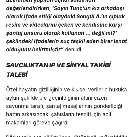
değerlendirirken, ‘Sayın Tunç’un kız arkadaşı
olarak ifade ettiği olaydaki Songül A.’ın çıplak
resim ve videolarını çeken ve kendisine karşı
şantaj unsuru olarak kullanan … değil mi?’
şeklindeki ifadelerin suç teşkil eden birer isnat
olduğunu belirtmiştir”
denildi.
SAVCILIKTAN IP VE SİNYAL TAKİBİ
TALEBİ
Özel hayatın gizliliğinin ve kişisel verilerin hukuka
aykırı şekilde ele geçirildiğinin altını çizen
savunma tarafı, şantaj mesajlarının gönderildiği
hattın arkasındaki şahısların tespiti için adli
makamları göreve çağırdı.