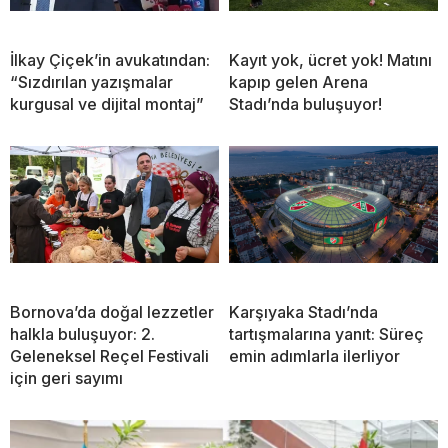
İlkay Çiçek’in avukatından:
Kayıt yok, ücret yok! Matını
“Sızdırılan yazışmalar
kapıp gelen Arena
kurgusal ve dijital montaj”
Stadı’nda buluşuyor!
Bornova’da doğal lezzetler
Karşıyaka Stadı’nda
halkla buluşuyor: 2.
tartışmalarına yanıt: Süreç
Geleneksel Reçel Festivali
emin adımlarla ilerliyor
için geri sayımı