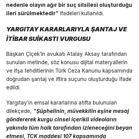
nedenle olayın ağır bir suç silsilesi oluşturduğu
ileri sürülmektedir”
ifadeleri kullanıldı.
YARGITAY KARARLARIYLA ŞANTAJ VE
İTİBAR SUİKASTI VURGUSU
Başkan Çiçek’in avukatı Atalay Aksay tarafından
sunulan metinde, söz konusu dijital materyallerin
ve ifşa tehditlerinin Türk Ceza Kanunu kapsamında
doğrudan şantaj ve iftira suçunu oluşturduğu ifade
edildi.
Yargıtay’ın emsal kararlarına atıfta bulunulan
dilekçede,
“Şüphelinin, müvekkilin eşine mesaj
göndererek kurgu cinsel içerikli videoların
yakında tüm halk tarafından izleneceğini beyan
etmesi, TCK maddesi 107 kapsamında