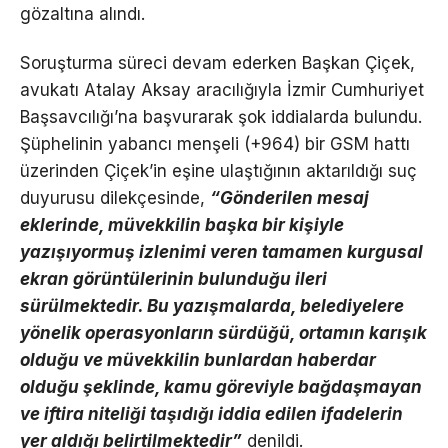
gözaltına alındı.
Soruşturma süreci devam ederken Başkan Çiçek,
avukatı Atalay Aksay aracılığıyla İzmir Cumhuriyet
Başsavcılığı’na başvurarak şok iddialarda bulundu.
Şüphelinin yabancı menşeli (+964) bir GSM hattı
üzerinden Çiçek’in eşine ulaştığının aktarıldığı suç
duyurusu dilekçesinde,
“Gönderilen mesaj
eklerinde, müvekkilin başka bir kişiyle
yazışıyormuş izlenimi veren tamamen kurgusal
ekran görüntülerinin bulunduğu ileri
sürülmektedir. Bu yazışmalarda, belediyelere
yönelik operasyonların sürdüğü, ortamın karışık
olduğu ve müvekkilin bunlardan haberdar
olduğu şeklinde, kamu göreviyle bağdaşmayan
ve iftira niteliği taşıdığı iddia edilen ifadelerin
yer aldığı belirtilmektedir”
denildi.