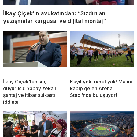
İlkay Çiçek’in avukatından: “Sızdırılan
yazışmalar kurgusal ve dijital montaj”
İlkay Çiçek’ten suç
Kayıt yok, ücret yok! Matını
duyurusu: Yapay zekalı
kapıp gelen Arena
şantaj ve itibar suikastı
Stadı’nda buluşuyor!
iddiası