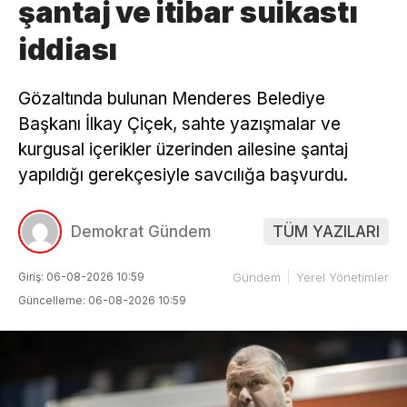
şantaj ve itibar suikastı
iddiası
Gözaltında bulunan Menderes Belediye
Başkanı İlkay Çiçek, sahte yazışmalar ve
kurgusal içerikler üzerinden ailesine şantaj
yapıldığı gerekçesiyle savcılığa başvurdu.
Demokrat Gündem
TÜM YAZILARI
Giriş: 06-08-2026 10:59
Gündem
Yerel Yönetimler
Güncelleme: 06-08-2026 10:59