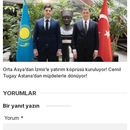
Orta Asya’dan İzmir’e yatırım köprüsü kuruluyor! Cemil
Tugay Astana’dan müjdelerle dönüyor!
YORUMLAR
Bir yanıt yazın
Yorum
*