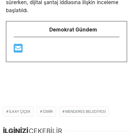
sürerken, dijital şantaj iddiasına ilişkin inceleme
başlatıldı.
Demokrat Gündem
ILKAY ÇIÇEK
IZMIR
MENDERES BELEDIYESI
İLGİNİZİ
ÇEKEBİLİR