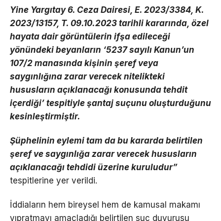
Yine Yargıtay 6. Ceza Dairesi, E. 2023/3384, K.
2023/13157, T. 09.10.2023 tarihli kararında, özel
hayata dair görüntülerin ifşa edileceği
yönündeki beyanların ‘5237 sayılı Kanun’un
107/2 manasında kişinin şeref veya
saygınlığına zarar verecek nitelikteki
hususların açıklanacağı konusunda tehdit
içerdiği’ tespitiyle şantaj suçunu oluşturduğunu
kesinleştirmiştir.
Şüphelinin eylemi tam da bu kararda belirtilen
şeref ve saygınlığa zarar verecek hususların
açıklanacağı tehdidi üzerine kuruludur”
tespitlerine yer verildi.
İddiaların hem bireysel hem de kamusal makamı
yıpratmayı amaçladığı belirtilen suç duyurusu