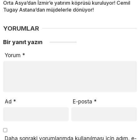
Orta Asya’dan İzmir’e yatırım köprüsü kuruluyor! Cemil
Tugay Astana’dan müjdelerle dönüyor!
YORUMLAR
Bir yanıt yazın
Yorum
*
Ad
*
E-posta
*
Daha sonraki yorumlarımda kullanılması için adım, e-