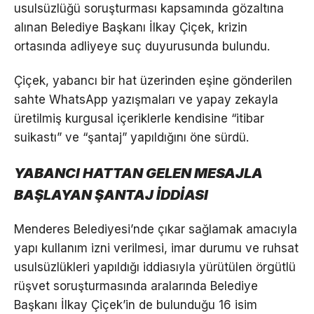
usulsüzlüğü soruşturması kapsamında gözaltına
alınan Belediye Başkanı İlkay Çiçek, krizin
ortasında adliyeye suç duyurusunda bulundu.
Çiçek, yabancı bir hat üzerinden eşine gönderilen
sahte WhatsApp yazışmaları ve yapay zekayla
üretilmiş kurgusal içeriklerle kendisine “itibar
suikastı” ve “şantaj” yapıldığını öne sürdü.
YABANCI HATTAN GELEN MESAJLA
BAŞLAYAN ŞANTAJ İDDİASI
Menderes Belediyesi’nde çıkar sağlamak amacıyla
yapı kullanım izni verilmesi, imar durumu ve ruhsat
usulsüzlükleri yapıldığı iddiasıyla yürütülen örgütlü
rüşvet soruşturmasında aralarında Belediye
Başkanı İlkay Çiçek’in de bulunduğu 16 isim