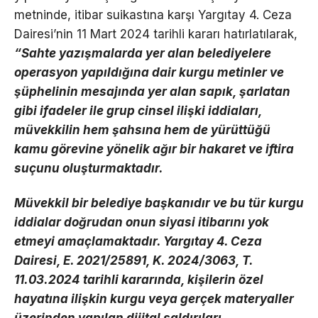
metninde, itibar suikastına karşı Yargıtay 4. Ceza
Dairesi’nin 11 Mart 2024 tarihli kararı hatırlatılarak,
“Sahte yazışmalarda yer alan belediyelere
operasyon yapıldığına dair kurgu metinler ve
şüphelinin mesajında yer alan sapık, şarlatan
gibi ifadeler ile grup cinsel ilişki iddiaları,
müvekkilin hem şahsına hem de yürüttüğü
kamu görevine yönelik ağır bir hakaret ve iftira
suçunu oluşturmaktadır.
Müvekkil bir belediye başkanıdır ve bu tür kurgu
iddialar doğrudan onun siyasi itibarını yok
etmeyi amaçlamaktadır. Yargıtay 4. Ceza
Dairesi, E. 2021/25891, K. 2024/3063, T.
11.03.2024 tarihli kararında, kişilerin özel
hayatına ilişkin kurgu veya gerçek materyaller
üzerinden yapılan dijital saldırıları