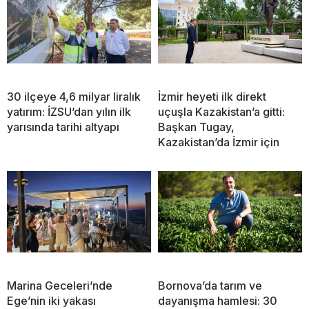
30 ilçeye 4,6 milyar liralık
İzmir heyeti ilk direkt
yatırım: İZSU’dan yılın ilk
uçuşla Kazakistan’a gitti:
yarısında tarihi altyapı
Başkan Tugay,
Kazakistan’da İzmir için
Marina Geceleri’nde
Bornova’da tarım ve
Ege’nin iki yakası
dayanışma hamlesi: 30