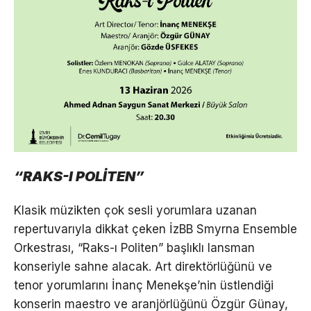
“RAKS-I POLİTEN”
Klasik müzikten çok sesli yorumlara uzanan
repertuvarıyla dikkat çeken İzBB Smyrna Ensemble
Orkestrası, “Raks-ı Politen” başlıklı lansman
konseriyle sahne alacak. Art direktörlüğünü ve
tenor yorumlarını İnanç Menekşe’nin üstlendiği
konserin maestro ve aranjörlüğünü Özgür Günay,