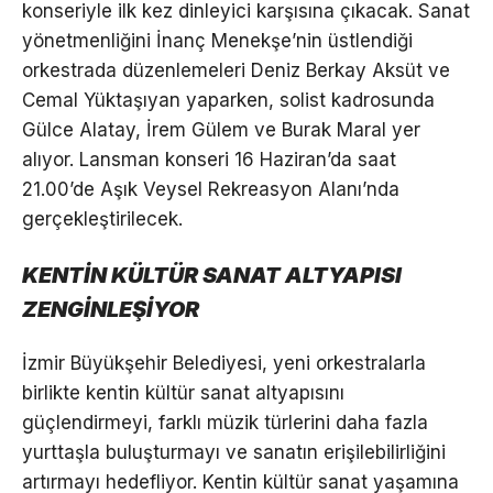
konseriyle ilk kez dinleyici karşısına çıkacak. Sanat
yönetmenliğini İnanç Menekşe’nin üstlendiği
orkestrada düzenlemeleri Deniz Berkay Aksüt ve
Cemal Yüktaşıyan yaparken, solist kadrosunda
Gülce Alatay, İrem Gülem ve Burak Maral yer
alıyor. Lansman konseri 16 Haziran’da saat
21.00’de Aşık Veysel Rekreasyon Alanı’nda
gerçekleştirilecek.
KENTİN KÜLTÜR SANAT ALTYAPISI
ZENGİNLEŞİYOR
İzmir Büyükşehir Belediyesi, yeni orkestralarla
birlikte kentin kültür sanat altyapısını
güçlendirmeyi, farklı müzik türlerini daha fazla
yurttaşla buluşturmayı ve sanatın erişilebilirliğini
artırmayı hedefliyor. Kentin kültür sanat yaşamına