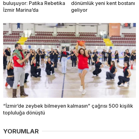
buluşuyor: Patika Rebetika
dönümlük yeni kent bostanı
İzmir Marina’da
geliyor
“İzmir’de zeybek bilmeyen kalmasın” çağrısı 500 kişilik
topluluğa dönüştü
YORUMLAR