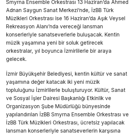
Smyrna Ensemble Orkestrası 13 Haziran’da Ahmed
Adnan Saygun Sanat Merkezi’nde, İzBB Türk
Müzikleri Orkestrası ise 16 Haziran’da Aşık Veysel
Rekreasyon Alanı’nda vereceği lansman
konserleriyle sanatseverlerle buluşacak. Kentin
müzik yaşamına yeni bir soluk getirecek
orkestralar, yıl boyunca İzmirlilerle bir araya
gelecek.
İzmir Büyükşehir Belediyesi, kentin kültür ve sanat
yaşamına değer katacak iki yeni müzik
topluluğunu İzmirlilerle buluşturuyor. Kültür, Sanat
ve Sosyal İşler Dairesi Başkanlığı Etkinlik ve
Organizasyon Şube Müdürlüğü bünyesinde
yapılandırılan İzBB Smyrna Ensemble Orkestrası ve
İzBB Türk Müzikleri Orkestrası, ücretsiz yapılacak
lansman konserleriyle sanatseverlerin karşısına