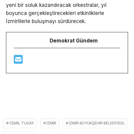
yeni bir soluk kazandıracak orkestralar, yıl
boyunca gerçekleştirecekleri etkinliklerle
İzmirlilerle buluşmayı sürdürecek.
Demokrat Gündem
CEMIL TUGAY
İZMIR
İZMIR BÜYÜKŞEHIR BELEDIYESI,