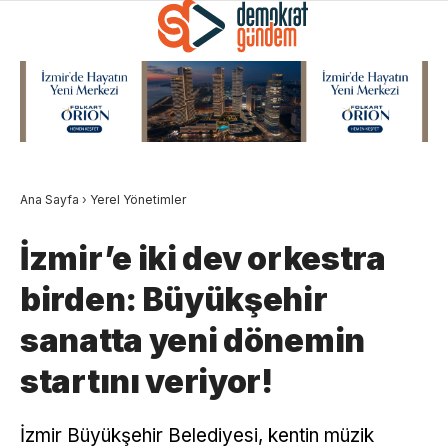
Ana Sayfa
›
Yerel Yönetimler
İzmir’e iki dev orkestra
birden: Büyükşehir
sanatta yeni dönemin
startını veriyor!
İzmir Büyükşehir Belediyesi, kentin müzik