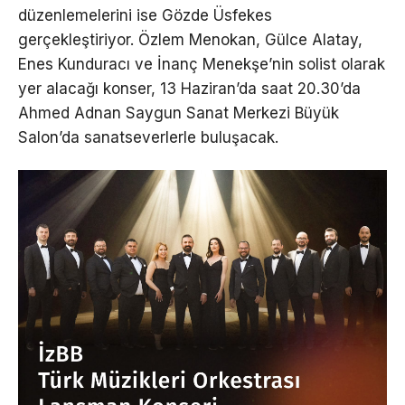
düzenlemelerini ise Gözde Üsfekes
gerçekleştiriyor. Özlem Menokan, Gülce Alatay,
Enes Kunduracı ve İnanç Menekşe’nin solist olarak
yer alacağı konser, 13 Haziran’da saat 20.30’da
Ahmed Adnan Saygun Sanat Merkezi Büyük
Salon’da sanatseverlerle buluşacak.