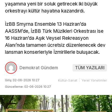
yaşamına yeni bir soluk getirecek iki büyük
orkestrayı kültür hayatına kazandırdı.
İzBB Smyrna Ensemble 13 Haziran’da
AASSM’de, İzBB Türk Müzikleri Orkestrası ise
16 Haziran’da Aşık Veysel Rekreasyon
Alanı’nda tamamen ücretsiz düzenlenecek dev
lansman konserleriyle İzmirlilerle buluşacak.
Demokrat Gündem
TÜM YAZILARI
Giriş: 02-06-2026 10:27
Kültür-Sanat
Yerel Yönetimler
Güncelleme: 02-06-2026 10:27