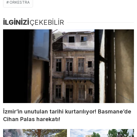
ORKESTRA
İLGİNİZİ
ÇEKEBİLİR
İzmir’in unutulan tarihi kurtarılıyor! Basmane’de
Cihan Palas harekatı!