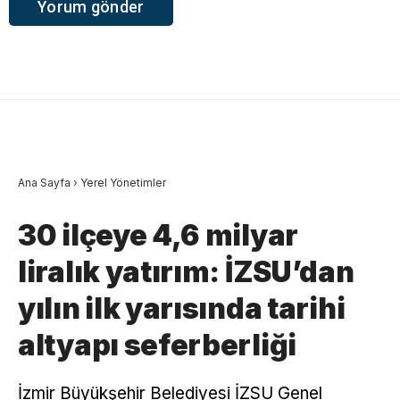
Ana Sayfa
›
Yerel Yönetimler
30 ilçeye 4,6 milyar
liralık yatırım: İZSU’dan
yılın ilk yarısında tarihi
altyapı seferberliği
İzmir Büyükşehir Belediyesi İZSU Genel