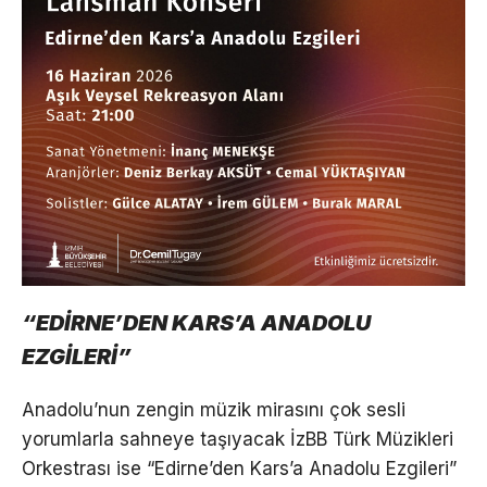
“EDİRNE’DEN KARS’A ANADOLU
EZGİLERİ”
Anadolu’nun zengin müzik mirasını çok sesli
yorumlarla sahneye taşıyacak İzBB Türk Müzikleri
Orkestrası ise “Edirne’den Kars’a Anadolu Ezgileri”