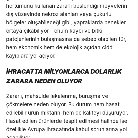
hortumunu kullanan zararlı beslendiği meyvelerin
dış yüzeyinde nekroz alanları veya çukurlu
bölgeler oluşabileceği gibi, yapraklarda benekler
ortaya çıkabiliyor. Tohum kaybı ve bitki
patojenlerinin bulaşmasına da sebep olabilen tür,
hem ekonomik hem de ekolojik açıdan ciddi
kayıplara yol açıyor.
İHRACATTA MİLYONLARCA DOLARLIK
ZARARA NEDEN OLUYOR
Zararlı, mahsulde lekelenme, buruşma ve
çökmelere neden oluyor. Bu durum hem hasat
edilebilir ürün miktarını hem de kaliteyi düşürüyor.
Hasat edilen ürünlerde tespit edilmesi halinde ise
özellikle Avrupa ihracatında kabul sorunlarına yol
açabiliyor.