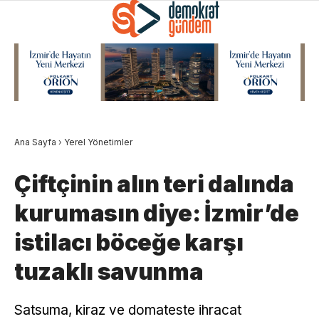
Ana Sayfa
›
Yerel Yönetimler
Çiftçinin alın teri dalında
kurumasın diye: İzmir’de
istilacı böceğe karşı
tuzaklı savunma
Satsuma, kiraz ve domateste ihracat