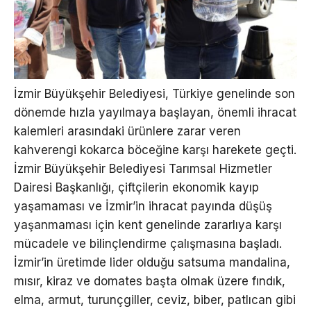
İzmir Büyükşehir Belediyesi, Türkiye genelinde son
dönemde hızla yayılmaya başlayan, önemli ihracat
kalemleri arasındaki ürünlere zarar veren
kahverengi kokarca böceğine karşı harekete geçti.
İzmir Büyükşehir Belediyesi Tarımsal Hizmetler
Dairesi Başkanlığı, çiftçilerin ekonomik kayıp
yaşamaması ve İzmir’in ihracat payında düşüş
yaşanmaması için kent genelinde zararlıya karşı
mücadele ve bilinçlendirme çalışmasına başladı.
İzmir’in üretimde lider olduğu satsuma mandalina,
mısır, kiraz ve domates başta olmak üzere fındık,
elma, armut, turunçgiller, ceviz, biber, patlıcan gibi