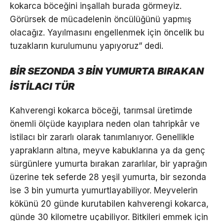
kokarca böceğini inşallah burada görmeyiz.
Görürsek de mücadelenin öncülüğünü yapmış
olacağız. Yayılmasını engellenmek için öncelik bu
tuzakların kurulumunu yapıyoruz” dedi.
BİR SEZONDA 3 BİN YUMURTA BIRAKAN
İSTİLACI TÜR
Kahverengi kokarca böceği, tarımsal üretimde
önemli ölçüde kayıplara neden olan tahripkâr ve
istilacı bir zararlı olarak tanımlanıyor. Genellikle
yaprakların altına, meyve kabuklarına ya da genç
sürgünlere yumurta bırakan zararlılar, bir yaprağın
üzerine tek seferde 28 yeşil yumurta, bir sezonda
ise 3 bin yumurta yumurtlayabiliyor. Meyvelerin
kökünü 20 günde kurutabilen kahverengi kokarca,
günde 30 kilometre uçabiliyor. Bitkileri emmek için