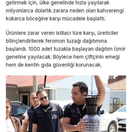
getirmek için, ülke genelinde hızla yayılarak
milyonlarca dolarlık zarara neden olan kahverengi
kokarca böceğine karşı mücadele başlattı.
Ürünlere zarar veren istilacı türe karşı, üreticiler
bilinçlendirilerek feromon tuzağı dağıtımına
başlandı. 1000 adet tuzakla başlayan dağıtım İzmir
geneline yayılacak. Böylece hem çiftçinin emeği
hem de kentin gıda güvenliği korunacak.