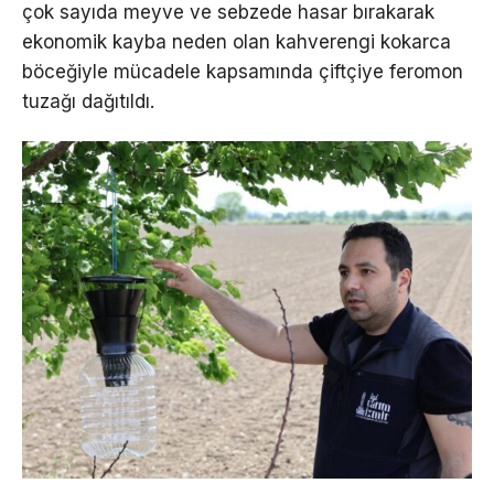
çok sayıda meyve ve sebzede hasar bırakarak
ekonomik kayba neden olan kahverengi kokarca
böceğiyle mücadele kapsamında çiftçiye feromon
tuzağı dağıtıldı.