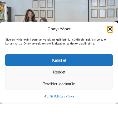
Onayı Yönet
Size en iyi deneyimi sunmak ve reklam gelirlerimizi sürdürebilmek için çerezleri
kullanıyoruz. Onay vererek teknolojik altyapımıza destek olabilirsiniz.
Kabul et
Reddet
Tercihleri görüntüle
Gizlilik Politikası
Künye