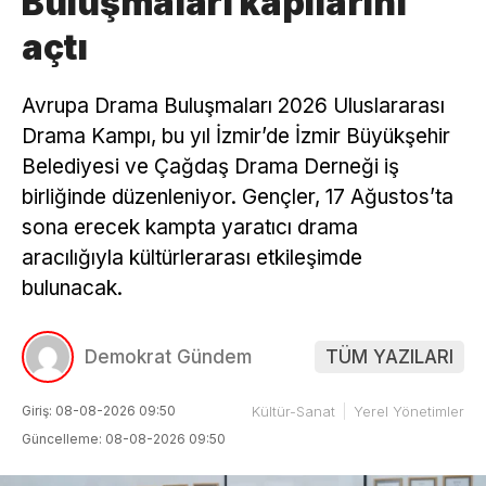
Buluşmaları kapılarını
açtı
Avrupa Drama Buluşmaları 2026 Uluslararası
Drama Kampı, bu yıl İzmir’de İzmir Büyükşehir
Belediyesi ve Çağdaş Drama Derneği iş
birliğinde düzenleniyor. Gençler, 17 Ağustos’ta
sona erecek kampta yaratıcı drama
aracılığıyla kültürlerarası etkileşimde
bulunacak.
Demokrat Gündem
TÜM YAZILARI
Giriş: 08-08-2026 09:50
Kültür-Sanat
Yerel Yönetimler
Güncelleme: 08-08-2026 09:50