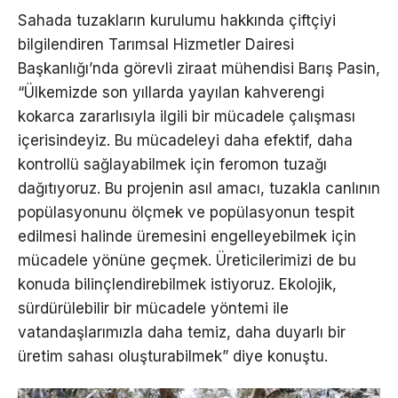
Sahada tuzakların kurulumu hakkında çiftçiyi
bilgilendiren Tarımsal Hizmetler Dairesi
Başkanlığı’nda görevli ziraat mühendisi Barış Pasin,
“Ülkemizde son yıllarda yayılan kahverengi
kokarca zararlısıyla ilgili bir mücadele çalışması
içerisindeyiz. Bu mücadeleyi daha efektif, daha
kontrollü sağlayabilmek için feromon tuzağı
dağıtıyoruz. Bu projenin asıl amacı, tuzakla canlının
popülasyonunu ölçmek ve popülasyonun tespit
edilmesi halinde üremesini engelleyebilmek için
mücadele yönüne geçmek. Üreticilerimizi de bu
konuda bilinçlendirebilmek istiyoruz. Ekolojik,
sürdürülebilir bir mücadele yöntemi ile
vatandaşlarımızla daha temiz, daha duyarlı bir
üretim sahası oluşturabilmek” diye konuştu.