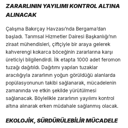
ZARARLININ YAYILIMI KONTROL ALTINA
ALINACAK
Çalışma Bakırçay Havzası’nda Bergama’dan
başladı. Tarımsal Hizmetler Dairesi Başkanlığı’nın
ziraat mühendisleri, çiftçiyle bir araya gelerek
kahverengi kokarca böceğinin zararlarına karşı
üreticiyi bilgilendirdi. İlk etapta 1000 adet feromon
tuzağı dağıtıldı. Dağıtımı yapılan tuzaklar
aracılığıyla zararlının yoğun görüldüğü alanlarda
popülasyonunun takibi sağlanarak, mücadelenin
zamanında ve etkin şekilde yürütülmesi
sağlanacak. Böylelikle zararlının yayılımı kontrol
altına alınarak erken müdahale sağlanmış olacak.
EKOLOJİK, SÜRDÜRÜLEBİLİR MÜCADELE