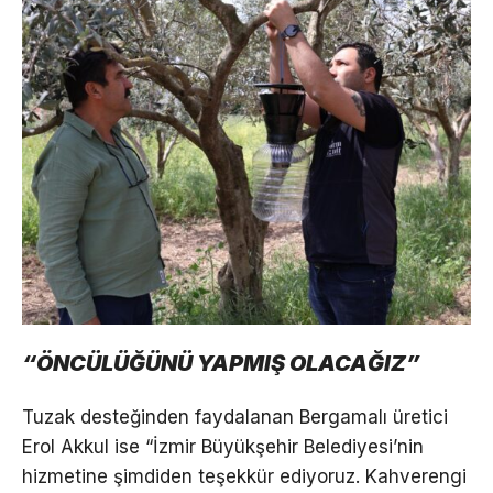
“ÖNCÜLÜĞÜNÜ YAPMIŞ OLACAĞIZ”
Tuzak desteğinden faydalanan Bergamalı üretici
Erol Akkul ise “İzmir Büyükşehir Belediyesi’nin
hizmetine şimdiden teşekkür ediyoruz. Kahverengi