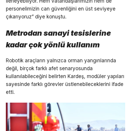
ilerleyebiliyor. Hem vatandaşlarımızın hem de
personelimizin can güvenliğini en üst seviyeye
çıkarıyoruz” diye konuştu.
Metrodan sanayi tesislerine
kadar çok yönlü kullanım
Robotik araçların yalnızca orman yangınlarında
değil, birçok farklı afet senaryosunda
kullanılabileceğini belirten Kardeş, modüler yapıları
sayesinde farklı görevler üstlenebileceklerini ifade
etti.