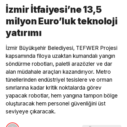
İzmir İtfaiyesi’ne 13,5
milyon Euro’luk teknoloji
yatırımı
İzmir Büyükşehir Belediyesi, TEFWER Projesi
kapsamında filoya uzaktan kumandalı yangın
söndürme robotları, paletli arazözler ve dar
alan müdahale araçları kazandırıyor. Metro
tünellerinden endüstriyel tesislere ve orman
sınırlarına kadar kritik noktalarda görev
yapacak robotlar, hem yangına tampon bölge
oluşturacak hem personel güvenliğini üst
seviyeye çıkaracak.