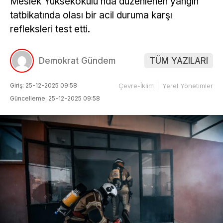
Meslek Yüksekokulu’nda düzenlenen yangın
tatbikatında olası bir acil duruma karşı
refleksleri test etti.
Demokrat Gündem
TÜM YAZILARI
Giriş: 25-12-2025 09:58
Çevre-İklim
Yerel Yönetimler
Güncelleme: 25-12-2025 09:58