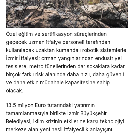
Özel eğitim ve sertifikasyon süreçlerinden
geçecek uzman itfaiye personeli tarafından
kullanılacak uzaktan kumandalı robotik sistemlerle
İzmir İtfaiyesi; orman yangınlarından endüstriyel
tesislere, metro tünellerinden dar sokaklara kadar
birçok farklı risk alanında daha hızlı, daha güvenli
ve daha etkin müdahale kapasitesine sahip
olacak.
13,5 milyon Euro tutarındaki yatırımın
tamamlanmasıyla birlikte İzmir Büyükşehir
Belediyesi, iklim krizinin etkilerine karşı teknolojiyi
merkeze alan yeni nesil itfaiyecilik anlayışını