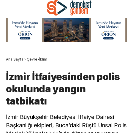
Ana Sayfa
›
Çevre-İklim
İzmir İtfaiyesinden polis
okulunda yangın
tatbikatı
İzmir Büyükşehir Belediyesi İtfaiye Dairesi
Başkanlığı ekipleri, Buca’daki Rüştü Ünsal Polis