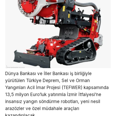
Dünya Bankası ve İller Bankası iş birliğiyle
yürütülen Türkiye Deprem, Sel ve Orman
Yangınları Acil İmar Projesi (TEFWER) kapsamında
13,5 milyon Euro’luk yatırımla İzmir İtfaiyesi’ne
insansız yangın söndürme robotları, yeni nesil
arazözler ve özel müdahale araçları
kazandırılacak.