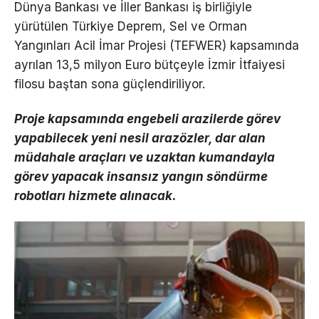
Dünya Bankası ve İller Bankası iş birliğiyle
yürütülen Türkiye Deprem, Sel ve Orman
Yangınları Acil İmar Projesi (TEFWER) kapsamında
ayrılan 13,5 milyon Euro bütçeyle İzmir İtfaiyesi
filosu baştan sona güçlendiriliyor.
Proje kapsamında engebeli arazilerde görev
yapabilecek yeni nesil arazözler, dar alan
müdahale araçları ve uzaktan kumandayla
görev yapacak insansız yangın söndürme
robotları hizmete alınacak.