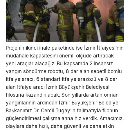
Projenin ikinci ihale paketinde ise İzmir İtfaiyesi’nin
müdahale kapasitesini önemli ölçüde artıracak
yeni araçlar alacağız. Bu kapsamda 2 insansız
yangın söndürme robotu, 8 dar alan sepetli bomlu
itfaiye aracı, 6 standart itfaiye arazözü ve 8 dar
alan itfaiye aracı İzmir Büyükşehir Belediyesi
filosuna kazandırılacak. Son yıllarda artan orman
yangınlarının ardından İzmir Büyükşehir Belediye
Başkanımız Dr. Cemil Tugay’ın talimatıyla filonun
güçlendirilmesi çalışmalarına hız verdik. Amacımız,
olaylara daha hızlı, daha güvenli ve daha etkin