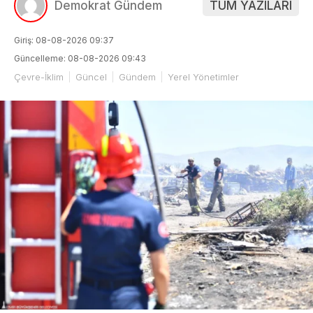
Demokrat Gündem
TÜM YAZILARI
Giriş: 08-08-2026 09:37
Güncelleme: 08-08-2026 09:43
Çevre-İklim
Güncel
Gündem
Yerel Yönetimler