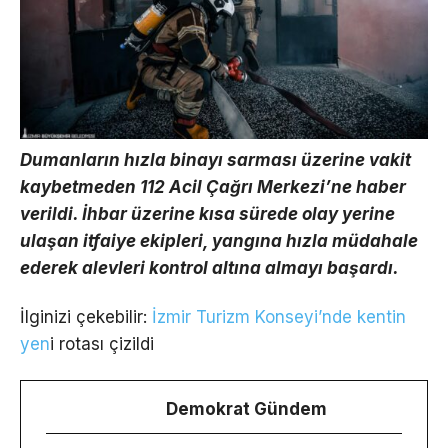
Dumanların hızla binayı sarması üzerine vakit
kaybetmeden 112 Acil Çağrı Merkezi’ne haber
verildi. İhbar üzerine kısa sürede olay yerine
ulaşan itfaiye ekipleri, yangına hızla müdahale
ederek alevleri kontrol altına almayı başardı.
İlginizi çekebilir:
İzmir Turizm Konseyi’nde kentin
yen
i rotası çizildi
Demokrat Gündem