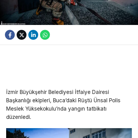
İzmir Büyükşehir Belediyesi İtfaiye Dairesi
Başkanlığı ekipleri, Buca’daki Rüştü Ünsal Polis
Meslek Yüksekokulu’nda yangın tatbikatı
düzenledi.