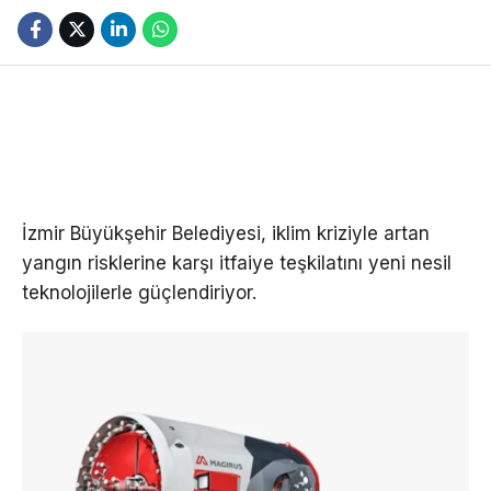
İzmir Büyükşehir Belediyesi, iklim kriziyle artan
yangın risklerine karşı itfaiye teşkilatını yeni nesil
teknolojilerle güçlendiriyor.