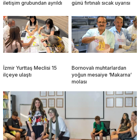
iletişim grubundan ayrıldı
günü fırtınalı sıcak uyarısı
İzmir Yurttaş Meclisi 15
Bornovalı muhtarlardan
ilçeye ulaştı
yoğun mesaiye ‘Makarna’
molası