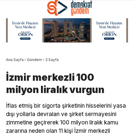
Ana Sayfa
›
Gündem
›
3.Sayfa
İzmir merkezli 100
milyon liralık vurgun
İflas etmiş bir sigorta şirketinin hisselerini yasa
dışı yollarla devralan ve şirket sermayesini
zimmetine geçirerek 100 milyon liralık kamu
zararına neden olan 11 kişi İzmir merkezli