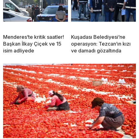
Menderes’te kritik saatler!
Kuşadası Belediyesi’ne
Başkan İlkay Çiçek ve 15
operasyon: Tezcan’ın kızı
isim adliyede
ve damadı gözaltında