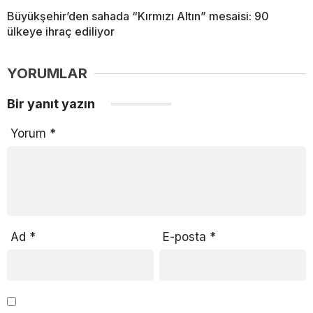
Büyükşehir’den sahada “Kırmızı Altın” mesaisi: 90
ülkeye ihraç ediliyor
YORUMLAR
Bir yanıt yazın
Yorum
*
Ad
*
E-posta
*