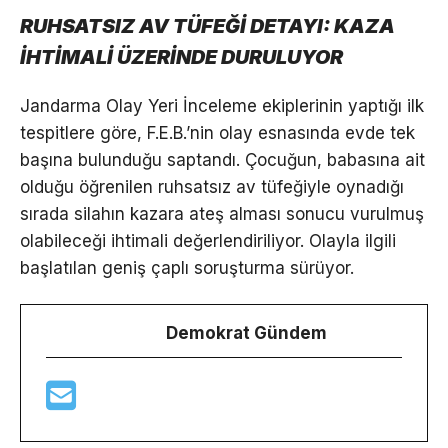
RUHSATSIZ AV TÜFEĞİ DETAYI: KAZA
İHTİMALİ ÜZERİNDE DURULUYOR
Jandarma Olay Yeri İnceleme ekiplerinin yaptığı ilk
tespitlere göre, F.E.B.’nin olay esnasında evde tek
başına bulunduğu saptandı. Çocuğun, babasına ait
olduğu öğrenilen ruhsatsız av tüfeğiyle oynadığı
sırada silahın kazara ateş alması sonucu vurulmuş
olabileceği ihtimali değerlendiriliyor. Olayla ilgili
başlatılan geniş çaplı soruşturma sürüyor.
Demokrat Gündem