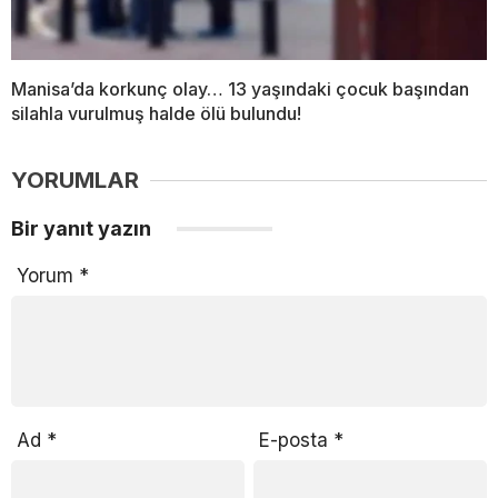
Manisa’da korkunç olay… 13 yaşındaki çocuk başından
silahla vurulmuş halde ölü bulundu!
YORUMLAR
Bir yanıt yazın
Yorum
*
Ad
*
E-posta
*