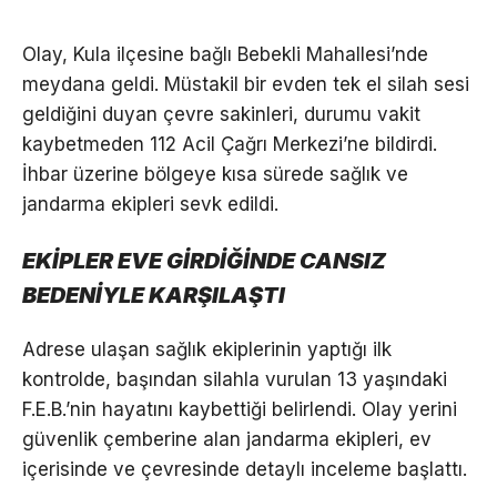
Olay, Kula ilçesine bağlı Bebekli Mahallesi’nde
meydana geldi. Müstakil bir evden tek el silah sesi
geldiğini duyan çevre sakinleri, durumu vakit
kaybetmeden 112 Acil Çağrı Merkezi’ne bildirdi.
İhbar üzerine bölgeye kısa sürede sağlık ve
jandarma ekipleri sevk edildi.
EKİPLER EVE GİRDİĞİNDE CANSIZ
BEDENİYLE KARŞILAŞTI
Adrese ulaşan sağlık ekiplerinin yaptığı ilk
kontrolde, başından silahla vurulan 13 yaşındaki
F.E.B.’nin hayatını kaybettiği belirlendi. Olay yerini
güvenlik çemberine alan jandarma ekipleri, ev
içerisinde ve çevresinde detaylı inceleme başlattı.