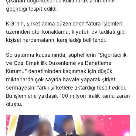
çıkarları doğrultusunda kullanarak zimmetine
geçirdiği tespit edildi.
K.G.’nin, şirket adına düzenlenen fatura işlemleri
üzerinden otel konaklama, kıyafet, ev tadilatı gibi
kişisel harcamalarını karşıladığı belirlendi.
Soruşturma kapsamında, şüphelilerin “Sigortacılık
ve Özel Emeklilik Düzenleme ve Denetleme
Kurumu” denetiminden kaçınmak için düşük
miktarlarda çok sayıda havale yaparak şirket
sermayesini farklı şirketlere aktardığı tespit edildi.
Bu işlemlerle yaklaşık 100 milyon liralık kamu zararı
oluştu.