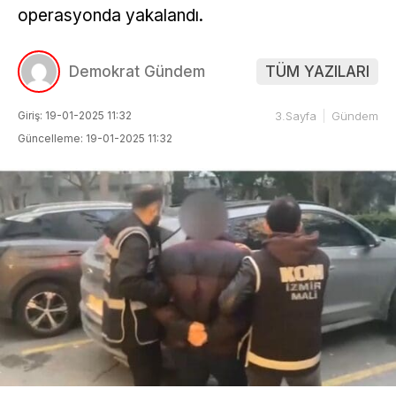
operasyonda yakalandı.
Demokrat Gündem
TÜM YAZILARI
Giriş: 19-01-2025 11:32
3.Sayfa
Gündem
Güncelleme: 19-01-2025 11:32