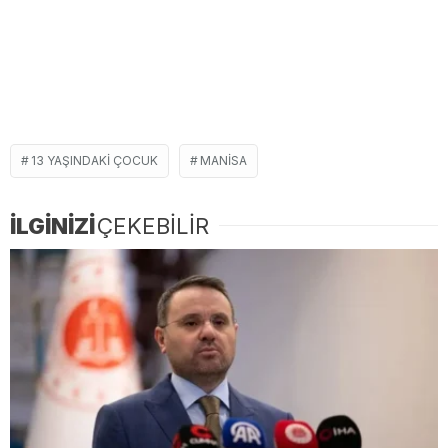
13 YAŞINDAKI ÇOCUK
MANISA
İLGİNİZİ
ÇEKEBİLİR