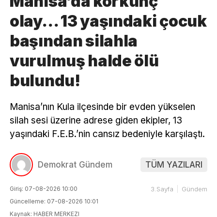
Manisa’da korkunç
olay… 13 yaşındaki çocuk
başından silahla
vurulmuş halde ölü
bulundu!
Manisa’nın Kula ilçesinde bir evden yükselen
silah sesi üzerine adrese giden ekipler, 13
yaşındaki F.E.B.’nin cansız bedeniyle karşılaştı.
Demokrat Gündem
TÜM YAZILARI
Giriş: 07-08-2026 10:00
3.Sayfa
Gündem
Güncelleme: 07-08-2026 10:01
Kaynak: HABER MERKEZI