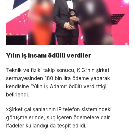
Yılın iş insanı ödülü verdiler
Teknik ve fiziki takip sonucu, K.G.’nin şirket
sermayesinden 180 bin lira ödeme yaparak
kendisine “Yılın İş Adamı” ödülü verdirttiği
belirlendi.
xŞirket çalışanlarının IP telefon sistemindeki
görüşmelerinde, suç içeren ödemelere dair
ifadeler kullandığı da tespit edildi.