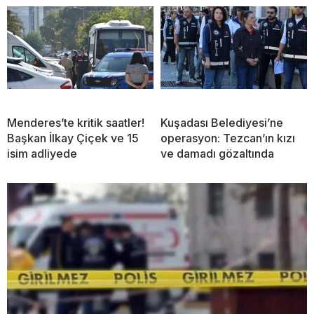
Menderes’te kritik saatler!
Kuşadası Belediyesi’ne
Başkan İlkay Çiçek ve 15
operasyon: Tezcan’ın kızı
isim adliyede
ve damadı gözaltında