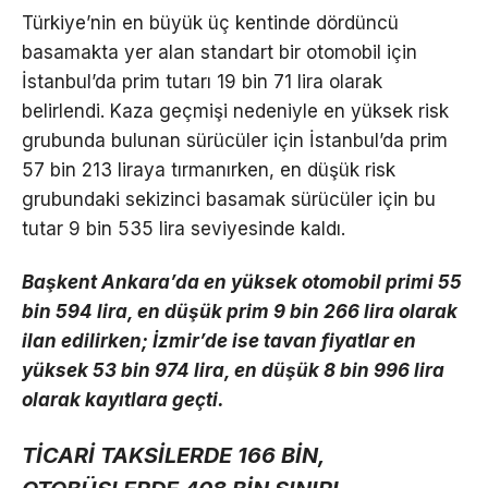
Türkiye’nin en büyük üç kentinde dördüncü
basamakta yer alan standart bir otomobil için
İstanbul’da prim tutarı 19 bin 71 lira olarak
belirlendi. Kaza geçmişi nedeniyle en yüksek risk
grubunda bulunan sürücüler için İstanbul’da prim
57 bin 213 liraya tırmanırken, en düşük risk
grubundaki sekizinci basamak sürücüler için bu
tutar 9 bin 535 lira seviyesinde kaldı.
Başkent Ankara’da en yüksek otomobil primi 55
bin 594 lira, en düşük prim 9 bin 266 lira olarak
ilan edilirken; İzmir’de ise tavan fiyatlar en
yüksek 53 bin 974 lira, en düşük 8 bin 996 lira
olarak kayıtlara geçti.
TİCARİ TAKSİLERDE 166 BİN,