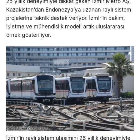
26 yıllık deneyimiyle dikkat çeken İzmir Metro AŞ,
Kazakistan’dan Endonezya’ya uzanan raylı sistem
projelerine teknik destek veriyor. İzmir’in bakım,
işletme ve mühendislik modeli artık uluslararası
örnek gösteriliyor.
İzmir’in raylı sistem ulaşımını 26 yıllık deneyimiyle