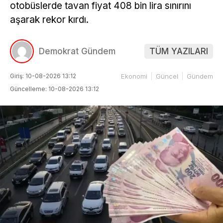
otobüslerde tavan fiyat 408 bin lira sınırını
aşarak rekor kırdı.
Demokrat Gündem
TÜM YAZILARI
Giriş: 10-08-2026 13:12
Ekonomi
Güncel
Gündem
Güncelleme: 10-08-2026 13:12