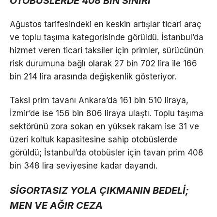
OTOBÜSLERDE 408 BİN SINIRI
Ağustos tarifesindeki en keskin artışlar ticari araç
ve toplu taşıma kategorisinde görüldü. İstanbul’da
hizmet veren ticari taksiler için primler, sürücünün
risk durumuna bağlı olarak 27 bin 702 lira ile 166
bin 214 lira arasında değişkenlik gösteriyor.
Taksi prim tavanı Ankara’da 161 bin 510 liraya,
İzmir’de ise 156 bin 806 liraya ulaştı. Toplu taşıma
sektörünü zora sokan en yüksek rakam ise 31 ve
üzeri koltuk kapasitesine sahip otobüslerde
görüldü; İstanbul’da otobüsler için tavan prim 408
bin 348 lira seviyesine kadar dayandı.
SİGORTASIZ YOLA ÇIKMANIN BEDELİ;
MEN VE AĞIR CEZA