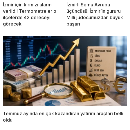
İzmir için kırmızı alarm
İzmirli Sema Avrupa
verildi! Termometreler o
üçüncüsü: İzmir’in gururu
ilçelerde 42 dereceyi
Milli judocumuzdan büyük
görecek
başarı
Temmuz ayında en çok kazandıran yatırım araçları belli
oldu