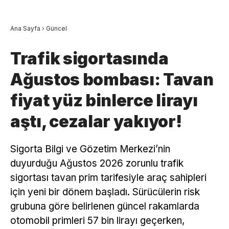
Ana Sayfa
›
Güncel
Trafik sigortasında
Ağustos bombası: Tavan
fiyat yüz binlerce lirayı
aştı, cezalar yakıyor!
Sigorta Bilgi ve Gözetim Merkezi’nin
duyurduğu Ağustos 2026 zorunlu trafik
sigortası tavan prim tarifesiyle araç sahipleri
için yeni bir dönem başladı. Sürücülerin risk
grubuna göre belirlenen güncel rakamlarda
otomobil primleri 57 bin lirayı geçerken,