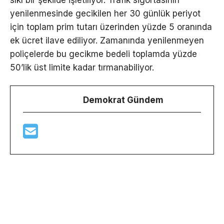
sıkı bir şekilde işletiliyor. Trafik sigortasının
yenilenmesinde gecikilen her 30 günlük periyot
için toplam prim tutarı üzerinden yüzde 5 oranında
ek ücret ilave ediliyor. Zamanında yenilenmeyen
poliçelerde bu gecikme bedeli toplamda yüzde
50’lik üst limite kadar tırmanabiliyor.
Demokrat Gündem