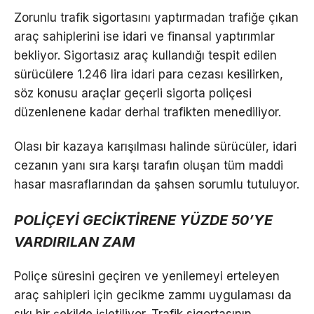
Zorunlu trafik sigortasını yaptırmadan trafiğe çıkan
araç sahiplerini ise idari ve finansal yaptırımlar
bekliyor. Sigortasız araç kullandığı tespit edilen
sürücülere 1.246 lira idari para cezası kesilirken,
söz konusu araçlar geçerli sigorta poliçesi
düzenlenene kadar derhal trafikten menediliyor.
Olası bir kazaya karışılması halinde sürücüler, idari
cezanın yanı sıra karşı tarafın oluşan tüm maddi
hasar masraflarından da şahsen sorumlu tutuluyor.
POLİÇEYİ GECİKTİRENE YÜZDE 50’YE
VARDIRILAN ZAM
Poliçe süresini geçiren ve yenilemeyi erteleyen
araç sahipleri için gecikme zammı uygulaması da