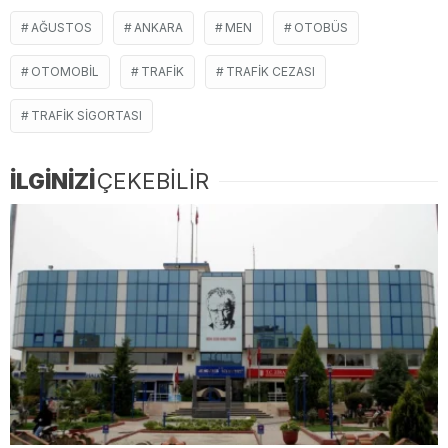
AĞUSTOS
ANKARA
MEN
OTOBÜS
OTOMOBIL
TRAFIK
TRAFIK CEZASI
TRAFIK SIGORTASI
İLGİNİZİ
ÇEKEBİLİR