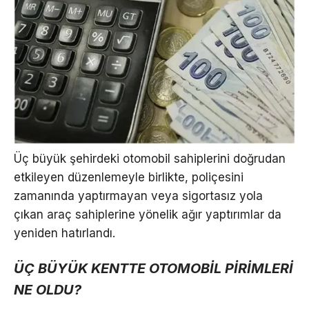
Üç büyük şehirdeki otomobil sahiplerini doğrudan
etkileyen düzenlemeyle birlikte, poliçesini
zamanında yaptırmayan veya sigortasız yola
çıkan araç sahiplerine yönelik ağır yaptırımlar da
yeniden hatırlandı.
ÜÇ BÜYÜK KENTTE OTOMOBİL PİRİMLERİ
NE OLDU?