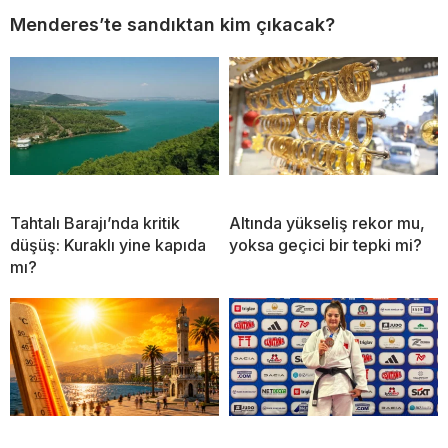
Menderes’te sandıktan kim çıkacak?
Tahtalı Barajı’nda kritik
Altında yükseliş rekor mu,
düşüş: Kuraklı yine kapıda
yoksa geçici bir tepki mi?
mı?