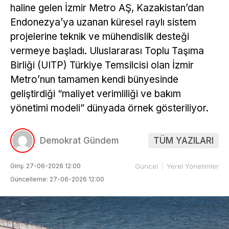
haline gelen İzmir Metro AŞ, Kazakistan’dan
Endonezya’ya uzanan küresel raylı sistem
projelerine teknik ve mühendislik desteği
vermeye başladı. Uluslararası Toplu Taşıma
Birliği (UITP) Türkiye Temsilcisi olan İzmir
Metro’nun tamamen kendi bünyesinde
geliştirdiği “maliyet verimliliği ve bakım
yönetimi modeli” dünyada örnek gösteriliyor.
Demokrat Gündem
TÜM YAZILARI
Giriş: 27-06-2026 12:00
Güncel
Yerel Yönetimler
Güncelleme: 27-06-2026 12:00