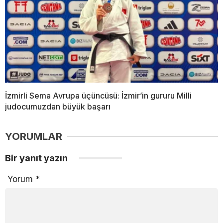
İzmirli Sema Avrupa üçüncüsü: İzmir’in gururu Milli
judocumuzdan büyük başarı
YORUMLAR
Bir yanıt yazın
Yorum
*