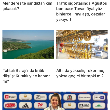
Menderes’te sandıktan kim
Trafik sigortasında Ağustos
çıkacak?
bombası: Tavan fiyat yüz
binlerce lirayı aştı, cezalar
yakıyor!
Tahtalı Barajı’nda kritik
Altında yükseliş rekor mu,
düşüş: Kuraklı yine kapıda
yoksa geçici bir tepki mi?
mı?