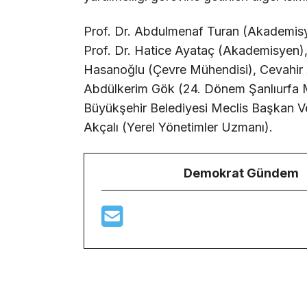
Prof. Dr. Abdulmenaf Turan (Akademis
Prof. Dr. Hatice Ayataç (Akademisyen),
Hasanoğlu (Çevre Mühendisi), Cevahir A
Abdülkerim Gök (24. Dönem Şanlıurfa M
Büyükşehir Belediyesi Meclis Başkan Ve
Akçalı (Yerel Yönetimler Uzmanı).
Demokrat Gündem