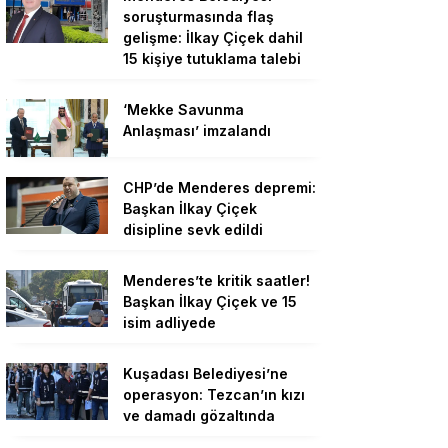
soruşturmasında flaş
gelişme: İlkay Çiçek dahil
15 kişiye tutuklama talebi
‘Mekke Savunma
Anlaşması’ imzalandı
CHP’de Menderes depremi:
Başkan İlkay Çiçek
disipline sevk edildi
Menderes’te kritik saatler!
Başkan İlkay Çiçek ve 15
isim adliyede
Kuşadası Belediyesi’ne
operasyon: Tezcan’ın kızı
ve damadı gözaltında