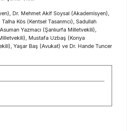
yen), Dr. Mehmet Akif Soysal (Akademisyen),
 Talha Kös (Kentsel Tasarımcı), Sadullah
suman Yazmacı (Şanlıurfa Milletvekili),
illetvekili), Mustafa Uzbaş (Konya
kili), Yaşar Baş (Avukat) ve Dr. Hande Tuncer