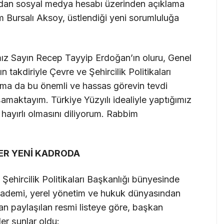
ından sosyal medya hesabı üzerinden açıklama
m Bursalı Aksoy, üstlendiği yeni sorumluluğa
z Sayın Recep Tayyip Erdoğan’ın oluru, Genel
takdiriyle Çevre ve Şehircilik Politikaları
sıma da bu önemli ve hassas görevin tevdi
amaktayım. Türkiye Yüzyılı idealiyle yaptığımız
 hayırlı olmasını diliyorum. Rabbim
ER YENİ KADRODA
e Şehircilik Politikaları Başkanlığı bünyesinde
ademi, yerel yönetim ve hukuk dünyasından
ndan paylaşılan resmi listeye göre, başkan
ler şunlar oldu: