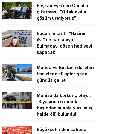
Başkan Eşki’den Çamdibi
çıkarması: “Ortak akılla
çözüm üretiyoruz”
Buca’nın tarihi “Hazine
Avı” ile canlanıyor:
Bulmacayı çözen hediyeyi
kapacak
Manda ve Bostanlı dereleri
temizlendi: Ekipler gece-
gündüz çalıştı
Manisa’da korkunç olay…
13 yaşındaki çocuk
başından silahla vurulmuş
halde ölü bulundu!
Büyükşehir’den sahada