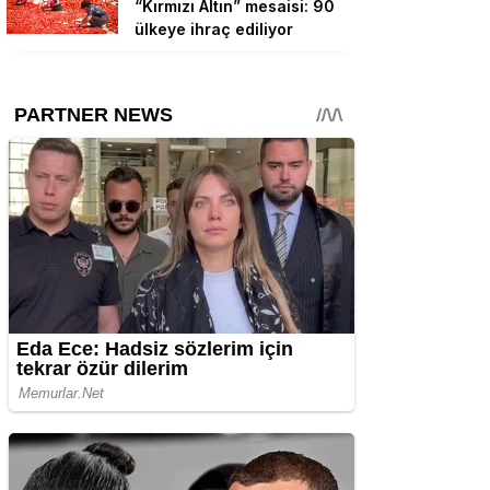
“Kırmızı Altın” mesaisi: 90
ülkeye ihraç ediliyor