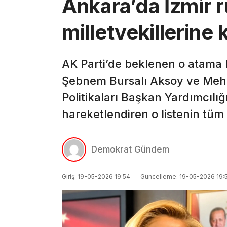
Ankara’da İzmir r
milletvekillerine
AK Parti’de beklenen o atama ka
Şebnem Bursalı Aksoy ve Mehme
Politikaları Başkan Yardımcılığın
hareketlendiren o listenin tüm
Demokrat Gündem
Giriş: 19-05-2026 19:54
Güncelleme: 19-05-2026 19: