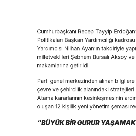
Cumhurbaşkanı Recep Tayyip Erdoğan’ın 
Politikaları Başkan Yardımcılığı kadrosu
Yardımcısı Nilhan Ayan’ın takdiriyle yap
milletvekilleri Şebnem Bursalı Aksoy ve
makamlarına getirildi.
Parti genel merkezinden alınan bilgiler
çevre ve şehircilik alanındaki stratejile
Atama kararlarının kesinleşmesinin ard
oluşan 12 kişilik yeni yönetim şeması re
“BÜYÜK BİR GURUR YAŞAMA