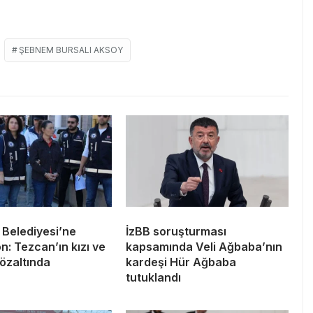
ŞEBNEM BURSALI AKSOY
 Belediyesi’ne
İzBB soruşturması
: Tezcan’ın kızı ve
kapsamında Veli Ağbaba’nın
özaltında
kardeşi Hür Ağbaba
tutuklandı