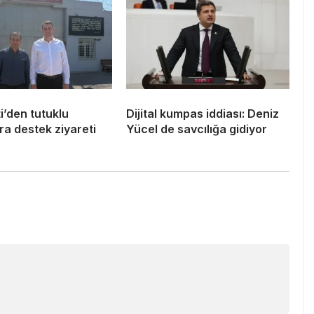
i’den tutuklu
Dijital kumpas iddiası: Deniz
a destek ziyareti
Yücel de savcılığa gidiyor