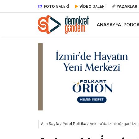
FOTO
GALERİ
VİDEO
GALERİ
YAZARLAR
ANASAYFA
PODCA
Ana Sayfa
›
Yerel Politika
›
Ankara’da İzmir rüzgarı! İzm