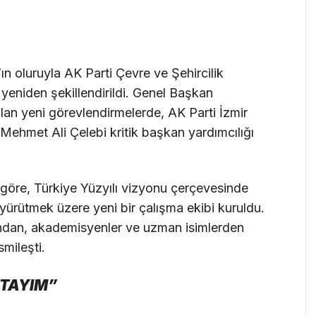
oluruyla AK Parti Çevre ve Şehircilik
 yeniden şekillendirildi. Genel Başkan
ılan yeni görevlendirmelerde, AK Parti İzmir
 Mehmet Ali Çelebi kritik başkan yardımcılığı
e göre, Türkiye Yüzyılı vizyonu çerçevesinde
ri yürütmek üzere yeni bir çalışma ekibi kuruldu.
ından, akademisyenler ve uzman isimlerden
smileşti.
KTAYIM”