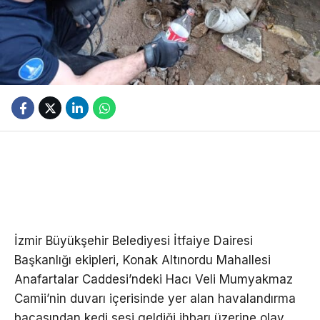
İzmir Büyükşehir Belediyesi İtfaiye Dairesi
Başkanlığı ekipleri, Konak Altınordu Mahallesi
Anafartalar Caddesi’ndeki Hacı Veli Mumyakmaz
Camii’nin duvarı içerisinde yer alan havalandırma
bacasından kedi sesi geldiği ihbarı üzerine olay