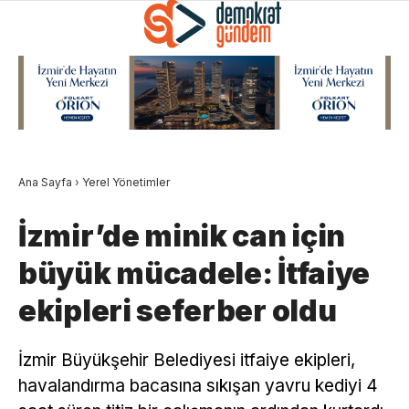
Ana Sayfa
›
Yerel Yönetimler
İzmir’de minik can için
büyük mücadele: İtfaiye
ekipleri seferber oldu
İzmir Büyükşehir Belediyesi itfaiye ekipleri,
havalandırma bacasına sıkışan yavru kediyi 4