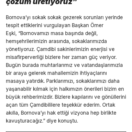
çözüm üretiyoruz”
Bornova’yı sokak sokak gezerek sorunları yerinde
tespit ettiklerini vurgulayan Başkan Ömer
Eşki, “Bornovamızı masa başında değil,
hemşehrilerimizin arasında, sokaklarımızda
yönetiyoruz. Çamdibi sakinlerimizin enerjisi ve
misafirperverliği bizlere her zaman güç veriyor.
Bugün burada muhtarlarımız ve vatandaşlarımızla
bir araya gelerek mahallemizin ihtiyaçlarını
masaya yatırdık. Parklarımızı, sokaklarımızı daha
yaşanabilir kılmak için halkımızın önerileri bizim en
büyük rehberimizdir. Bizlere kapılarını ve gönüllerini
açan tüm Çamdibililere teşekkür ederim. Ortak
akılla, Bornova’yı hak ettiği vizyona hep birlikte
kavuşturacağız.” diye konuştu.