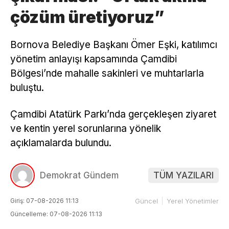
çözüm üretiyoruz”
Bornova Belediye Başkanı Ömer Eşki, katılımcı
yönetim anlayışı kapsamında Çamdibi
Bölgesi’nde mahalle sakinleri ve muhtarlarla
buluştu.
Çamdibi Atatürk Parkı’nda gerçekleşen ziyaret
ve kentin yerel sorunlarına yönelik
açıklamalarda bulundu.
Demokrat Gündem
TÜM YAZILARI
Giriş: 07-08-2026 11:13
Güncel
Yerel Yönetimler
Güncelleme: 07-08-2026 11:13