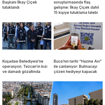
Başkanı İlkay Çiçek
soruşturmasında flaş
tutuklandı
gelişme: İlkay Çiçek dahil
15 kişiye tutuklama talebi
Kuşadası Belediyesi’ne
Buca’nın tarihi “Hazine Avı”
operasyon: Tezcan’ın kızı
ile canlanıyor: Bulmacayı
ve damadı gözaltında
çözen hediyeyi kapacak