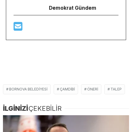
Demokrat Gündem
BORNOVA BELEDIYESI
ÇAMDIBI
ÖNERI
TALEP
İLGİNİZİ
ÇEKEBİLİR