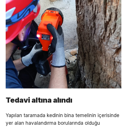
Tedavi altına alındı
Yapılan taramada kedinin bina temelinin içerisinde
yer alan havalandırma borularında olduğu