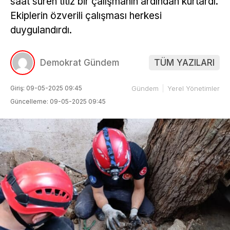
saat süren titiz bir çalışmanın ardından kurtardı.
Ekiplerin özverili çalışması herkesi
duygulandırdı.
Demokrat Gündem
TÜM YAZILARI
Giriş: 09-05-2025 09:45
Gündem
Yerel Yönetimler
Güncelleme: 09-05-2025 09:45