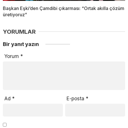
Başkan Eşki’den Çamdibi çıkarması: “Ortak akılla çözüm
üretiyoruz”
YORUMLAR
Bir yanıt yazın
Yorum
*
Ad
*
E-posta
*