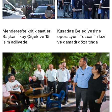
Menderes’te kritik saatler!
Kuşadası Belediyesi’ne
Başkan İlkay Çiçek ve 15
operasyon: Tezcan’ın kızı
isim adliyede
ve damadı gözaltında