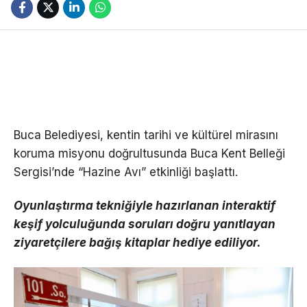
Buca Belediyesi, kentin tarihi ve kültürel mirasını
koruma misyonu doğrultusunda Buca Kent Belleği
Sergisi’nde “Hazine Avı” etkinliği başlattı.
Oyunlaştırma tekniğiyle hazırlanan interaktif
keşif yolculuğunda soruları doğru yanıtlayan
ziyaretçilere bağış kitaplar hediye ediliyor.