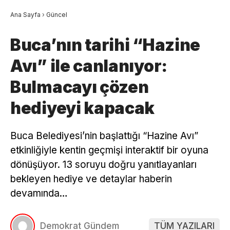
Ana Sayfa
›
Güncel
Buca’nın tarihi “Hazine
Avı” ile canlanıyor:
Bulmacayı çözen
hediyeyi kapacak
Buca Belediyesi’nin başlattığı “Hazine Avı”
etkinliğiyle kentin geçmişi interaktif bir oyuna
dönüşüyor. 13 soruyu doğru yanıtlayanları
bekleyen hediye ve detaylar haberin
devamında…
Demokrat Gündem
TÜM YAZILARI