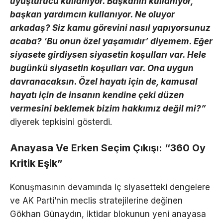
uyuşturucu kullanıyor. Başkanın kullanıyor,
başkan yardımcın kullanıyor. Ne oluyor
arkadaş? Siz kamu görevini nasıl yapıyorsunuz
acaba? ‘Bu onun özel yaşamıdır’ diyemem. Eğer
siyasete girdiysen siyasetin koşulları var. Hele
bugünkü siyasetin koşulları var. Ona uygun
davranacaksın. Özel hayatı için de, kamusal
hayatı için de insanın kendine çeki düzen
vermesini beklemek bizim hakkımız değil mi?”
diyerek tepkisini gösterdi.
Anayasa Ve Erken Seçim Çıkışı: “360 Oy
Kritik Eşik”
Konuşmasının devamında iç siyasetteki dengelere
ve AK Parti’nin meclis stratejilerine değinen
Gökhan Günaydın, iktidar blokunun yeni anayasa