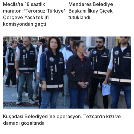
Meclis’te 18 saatlik
Menderes Belediye
maraton: ‘Terörsüz Türkiye’
Başkanı İlkay Çiçek
Çerçeve Yasa teklifi
tutuklandı
komisyondan geçti
Kuşadası Belediyesi’ne operasyon: Tezcan’ın kızı ve
damadı gözaltında