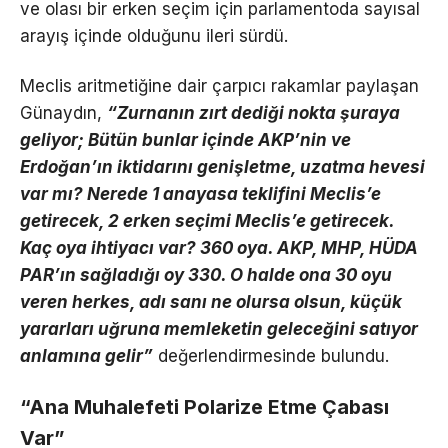
ve olası bir erken seçim için parlamentoda sayısal
arayış içinde olduğunu ileri sürdü.
Meclis aritmetiğine dair çarpıcı rakamlar paylaşan
Günaydın,
“Zurnanın zırt dediği nokta şuraya
geliyor; Bütün bunlar içinde AKP’nin ve
Erdoğan’ın iktidarını genişletme, uzatma hevesi
var mı? Nerede 1 anayasa teklifini Meclis’e
getirecek, 2 erken seçimi Meclis’e getirecek.
Kaç oya ihtiyacı var? 360 oya. AKP, MHP, HÜDA
PAR’ın sağladığı oy 330. O halde ona 30 oyu
veren herkes, adı sanı ne olursa olsun, küçük
yararları uğruna memleketin geleceğini satıyor
anlamına gelir”
değerlendirmesinde bulundu.
“Ana Muhalefeti Polarize Etme Çabası
Var”