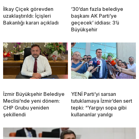
İlkay Çiçek görevden
’30’dan fazla belediye
uzaklaştırıldı: İçişleri
başkanı AK Parti’ye
Bakanlığı kararı açıkladı
geçecek’ iddiası: 3’ü
Büyükşehir
İzmir Büyükşehir Belediye
YENİ Parti’yi sarsan
Meclisi’nde yeni dönem:
tutuklamaya İzmir’den sert
CHP Grubu yeniden
tepki: “Yargıyı sopa gibi
şekillendi
kullananlar yanılgı