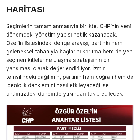
HARİTASI
Seçimlerin tamamlanmasıyla birlikte, CHP’nin yeni
dönemdeki yönetim yapısı netlik kazanacak.
Özel’in listesindeki denge arayışı, partinin hem
geleneksel tabanıyla bağlarını koruma hem de yeni
seçmen kitlelerine ulaşma stratejisinin bir
yansıması olarak değerlendiriliyor. İzmir
temsilindeki dağılımın, partinin hem coğrafi hem de
ideolojik denklemini nasıl etkileyeceği ise
önümüzdeki dönemde yakından takip edilecek.