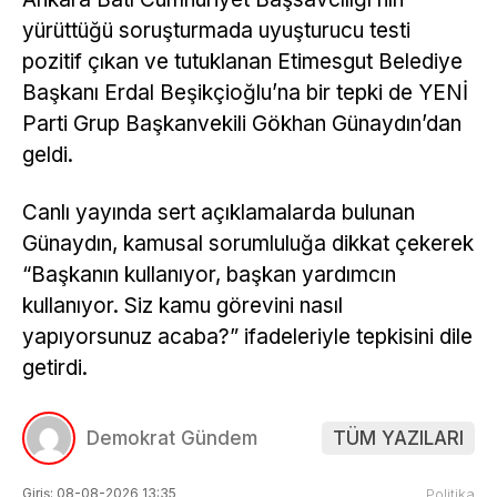
yürüttüğü soruşturmada uyuşturucu testi
pozitif çıkan ve tutuklanan Etimesgut Belediye
Başkanı Erdal Beşikçioğlu’na bir tepki de YENİ
Parti Grup Başkanvekili Gökhan Günaydın’dan
geldi.
Canlı yayında sert açıklamalarda bulunan
Günaydın, kamusal sorumluluğa dikkat çekerek
“Başkanın kullanıyor, başkan yardımcın
kullanıyor. Siz kamu görevini nasıl
yapıyorsunuz acaba?” ifadeleriyle tepkisini dile
getirdi.
Demokrat Gündem
TÜM YAZILARI
Giriş: 08-08-2026 13:35
Politika