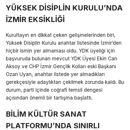
YÜKSEK DİSİPLİN KURULU’NDA
İZMİR EKSİKLİĞİ
Kurultayın en dikkat çeken gelişmelerinden biri,
Yüksek Disiplin Kurulu anahtar listesinde İzmir’den
hiçbir ismin yer almaması oldu. YDK üyeliği için
başvuruda bulunan mevcut YDK Üyesi Ekin Can
Aksoy ve CHP İzmir Gençlik Kolları eski Başkanı
Ozan Uyan, anahtar listede yer almadıkları
gerekçesiyle adaylıktan çekilmek zorunda kaldı. Bu
durum, parti içinde coğrafi temsil dengesi
açısından önemli bir tartışma başlattı.
BİLİM KÜLTÜR SANAT
PLATFORMU’NDA SINIRLI