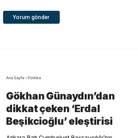
Ana Sayfa
›
Politika
Gökhan Günaydın’dan
dikkat çeken ‘Erdal
Beşikcioğlu’ eleştirisi
Ankara Batı Cumhuriyet Başsavcılığı’nın