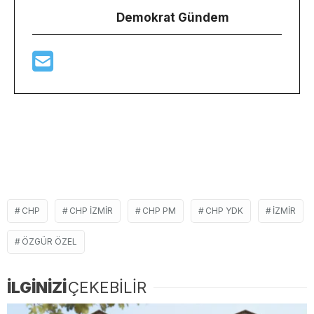
Demokrat Gündem
CHP
CHP IZMIR
CHP PM
CHP YDK
IZMIR
ÖZGÜR ÖZEL
İLGİNİZİ
ÇEKEBİLİR