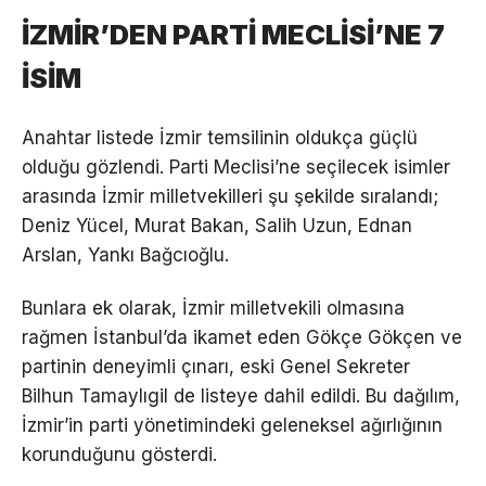
İZMİR’DEN PARTİ MECLİSİ’NE 7
İSİM
Anahtar listede İzmir temsilinin oldukça güçlü
olduğu gözlendi. Parti Meclisi’ne seçilecek isimler
arasında İzmir milletvekilleri şu şekilde sıralandı;
Deniz Yücel, Murat Bakan, Salih Uzun, Ednan
Arslan, Yankı Bağcıoğlu.
Bunlara ek olarak, İzmir milletvekili olmasına
rağmen İstanbul’da ikamet eden Gökçe Gökçen ve
partinin deneyimli çınarı, eski Genel Sekreter
Bilhun Tamaylıgil de listeye dahil edildi. Bu dağılım,
İzmir’in parti yönetimindeki geleneksel ağırlığının
korunduğunu gösterdi.