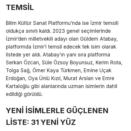
TEMSİL
Bilim Kültür Sanat Platformu’nda ise İzmir temsili
oldukça sınırlı kaldı. 2023 genel seçimlerinde
İzmir’den milletvekili adayı olan Güldem Atabay,
platformda İzmir’i temsil edecek tek isim olarak
listede yer aldı. Atabay’ın yanı sıra platforma
Serkan Özcan, Süle Özsoy Boyunsuz, Kerim Rota,
Tolga Sağ, Ömer Kaya Türkmen, Emine Uçak
Erdoğan, Oya Ünlü Kızıl, Murat Arslan ve Emre
Kartaloğlu gibi alanlarında uzman isimlerin dahil
edildiği görüldü.
YENİ İSİMLERLE GÜÇLENEN
LİSTE: 31 YENİ YÜZ