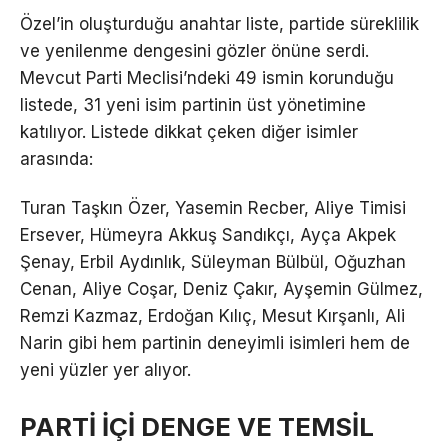
Özel’in oluşturduğu anahtar liste, partide süreklilik
ve yenilenme dengesini gözler önüne serdi.
Mevcut Parti Meclisi’ndeki 49 ismin korunduğu
listede, 31 yeni isim partinin üst yönetimine
katılıyor. Listede dikkat çeken diğer isimler
arasında:
Turan Taşkın Özer, Yasemin Recber, Aliye Timisi
Ersever, Hümeyra Akkuş Sandıkçı, Ayça Akpek
Şenay, Erbil Aydınlık, Süleyman Bülbül, Oğuzhan
Cenan, Aliye Coşar, Deniz Çakır, Ayşemin Gülmez,
Remzi Kazmaz, Erdoğan Kılıç, Mesut Kırşanlı, Ali
Narin gibi hem partinin deneyimli isimleri hem de
yeni yüzler yer alıyor.
PARTİ İÇİ DENGE VE TEMSİL