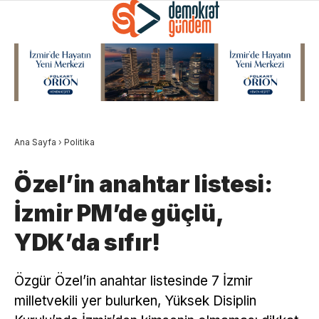
Ana Sayfa
›
Politika
Özel’in anahtar listesi:
İzmir PM’de güçlü,
YDK’da sıfır!
Özgür Özel’in anahtar listesinde 7 İzmir
milletvekili yer bulurken, Yüksek Disiplin