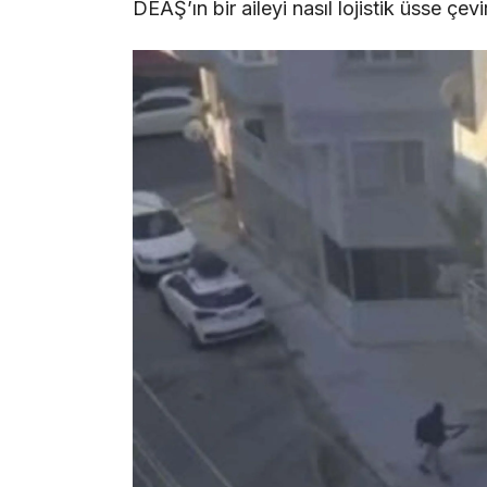
DEAŞ’ın bir aileyi nasıl lojistik üsse çev