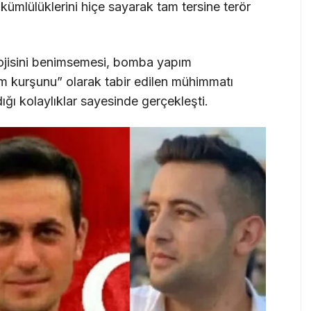
ümlülüklerini hiçe sayarak tam tersine terör
ojisini benimsemesi, bomba yapım
m kurşunu” olarak tabir edilen mühimmatı
ğı kolaylıklar sayesinde gerçekleşti.