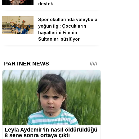
destek
Spor okullarında voleybola
yoğun ilgi: Çocukların
hayallerini Filenin
Sultanları süslüyor