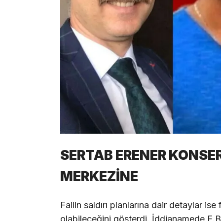
SERTAB ERENER KONSER
MERKEZİNE
Failin saldırı planlarına dair detaylar 
olabileceğini gösterdi. İddianamede E.B