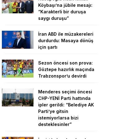
Köybaşı’na jübile mesajı:
“Karakterli bir duruşa
saygı duruşu”
İran ABD ile müzakereleri
durdurdu: Masaya dönüş
için şartı
Sezon öncesi son prova:
Göztepe hazırlık maçında
Trabzonspor’u devirdi
Menderes seçimi öncesi
CHP-YENİ Parti hattında
ipler gerildi: “Belediye AK
Parti’ye gitsin
istemiyorlarsa bizi
desteklesinler”