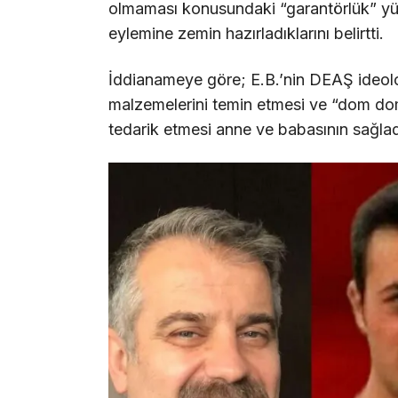
olmaması konusundaki “garantörlük” yük
eylemine zemin hazırladıklarını belirtti.
İddianameye göre; E.B.’nin DEAŞ ideol
malzemelerini temin etmesi ve “dom do
tedarik etmesi anne ve babasının sağladı