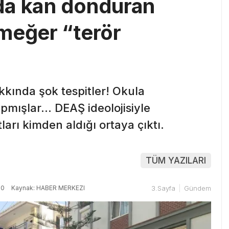
ıda kan donduran
meğer “terör
kkında şok tespitler! Okula
pmışlar… DEAŞ ideolojisiyle
rı kimden aldığı ortaya çıktı.
TÜM YAZILARI
30
Kaynak: HABER MERKEZI
3.Sayfa
Gündem