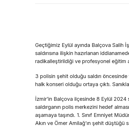
Geçtiğimiz Eylül ayında Balçova Salih 
saldırısına ilişkin hazırlanan iddianamed
radikalleştirildiği ve profesyonel eğitim 
3 polisin şehit olduğu saldırı öncesinde f
halk konseri olduğu ortaya çıktı. Sanık
İzmir’in Balçova ilçesinde 8 Eylül 2024 
saldırganın polis merkezini hedef alması
aşamaya taşındı. 1. Sınıf Emniyet Müdü
Akın ve Ömer Amilağ’ın şehit düştüğü sa