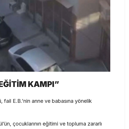
“EĞİTİM KAMPI”
 fail E.B.’nin anne ve babasına yönelik
’ün, çocuklarının eğitimi ve topluma zararlı