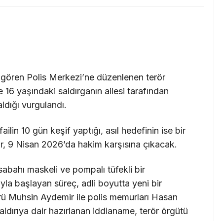
İşgören Polis Merkezi’ne düzenlenen terör
e 16 yaşındaki saldırganın ailesi tarafından
aldığı vurgulandı.
ailin 10 gün keşif yaptığı, asıl hedefinin ise bir
lar, 9 Nisan 2026’da hakim karşısına çıkacak.
sabahı maskeli ve pompalı tüfekli bir
yla başlayan süreç, adli boyutta yeni bir
rü Muhsin Aydemir ile polis memurları Hasan
ldırıya dair hazırlanan iddianame, terör örgütü