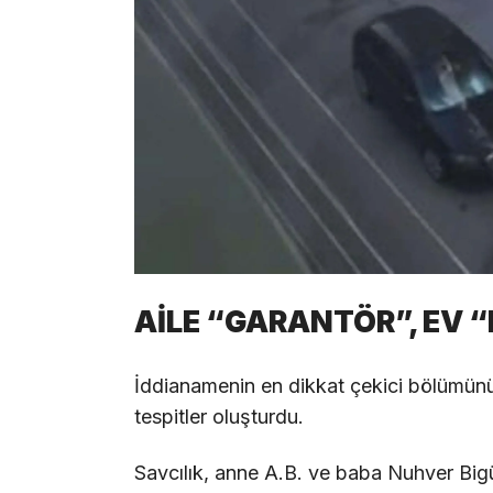
AİLE “GARANTÖR”, EV 
İddianamenin en dikkat çekici bölümünü,
tespitler oluşturdu.
Savcılık, anne A.B. ve baba Nuhver Bigül