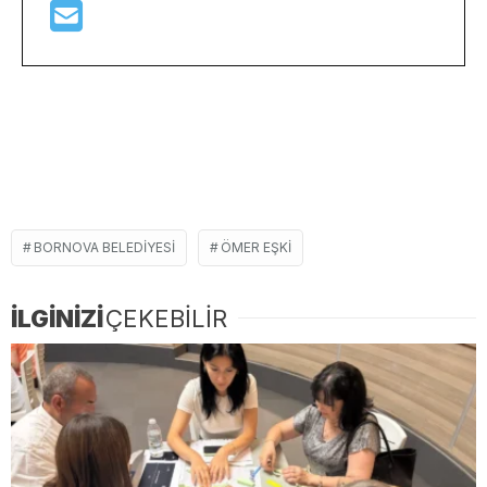
BORNOVA BELEDIYESI
ÖMER EŞKI
İLGİNİZİ
ÇEKEBİLİR