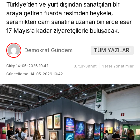
Türkiye’den ve yurt dışından sanatçıları bir
araya getiren fuarda resimden heykele,
seramikten cam sanatına uzanan binlerce eser
17 Mayıs’a kadar ziyaretçilerle buluşacak.
Demokrat Gündem
TÜM YAZILARI
Giriş: 14-05-2026 10:42
Kültür-Sanat
Yerel Yönetimler
Güncelleme: 14-05-2026 10:42