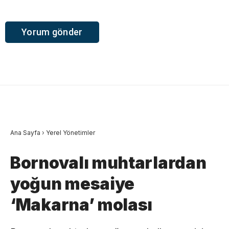
Ana Sayfa
›
Yerel Yönetimler
Bornovalı muhtarlardan
yoğun mesaiye
‘Makarna’ molası