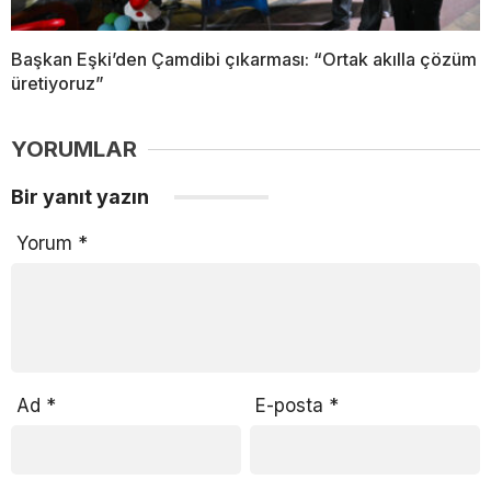
Başkan Eşki’den Çamdibi çıkarması: “Ortak akılla çözüm
üretiyoruz”
YORUMLAR
Bir yanıt yazın
Yorum
*
Ad
*
E-posta
*