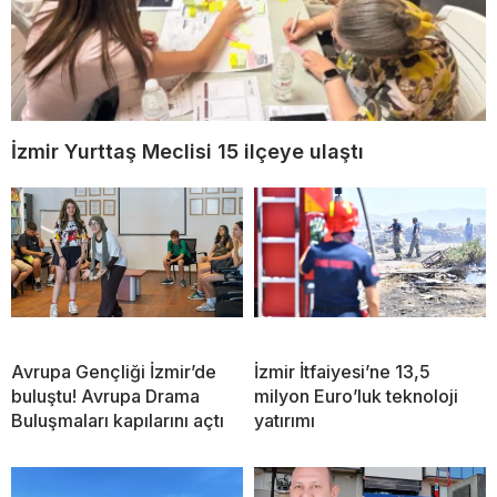
İzmir Yurttaş Meclisi 15 ilçeye ulaştı
Avrupa Gençliği İzmir’de
İzmir İtfaiyesi’ne 13,5
buluştu! Avrupa Drama
milyon Euro’luk teknoloji
Buluşmaları kapılarını açtı
yatırımı