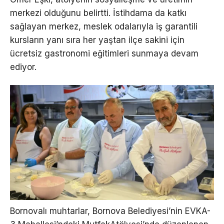
merkezi olduğunu belirtti. İstihdama da katkı
sağlayan merkez, meslek odalarıyla iş garantili
kursların yanı sıra her yaştan ilçe sakini için
ücretsiz gastronomi eğitimleri sunmaya devam
ediyor.
Bornovalı muhtarlar, Bornova Belediyesi’nin EVKA-