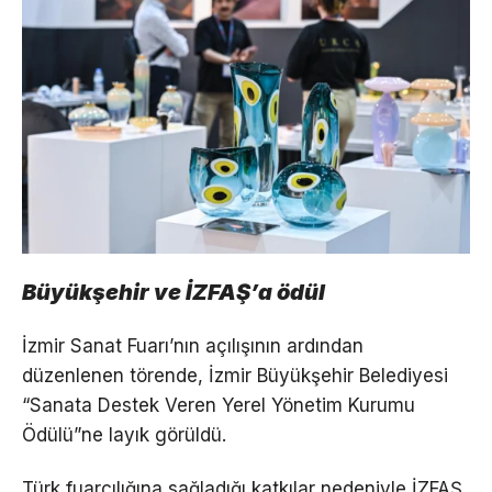
Büyükşehir ve İZFAŞ’a ödül
İzmir Sanat Fuarı’nın açılışının ardından
düzenlenen törende, İzmir Büyükşehir Belediyesi
“Sanata Destek Veren Yerel Yönetim Kurumu
Ödülü”ne layık görüldü.
Türk fuarcılığına sağladığı katkılar nedeniyle İZFAŞ