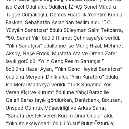
ise Özel Ödül aldı. Ödülleri, İZFAŞ Genel Müdürü
Tuğçe Cumalıoğlu, Demos Fuarcılık Yönetim Kurulu
Başkanı Sebahattin Aslan’dan teslim aldı. “T.C.
Yüzyılın Sanatçısı” ödülü Süleyman Saim Tekcan’a,
“50. Sanat Yılı” ödülü Hikmet Çetinkaya’ya verildi.
“Yılın Sanatçısı” ödüllerine ise Meriç Hızal, Mehmet
Aksoy, Neşe Erdok, Mustafa Ata ve Orhan Zafer
layık görüldü. “Yılın Genç Resim Sanatçısı”
ödülünü Hazal Ayan, “Yılın Genç Heykel Sanatçısı”
ödülünü Meryem Dirlik aldı. “Yılın Küratörü” ödülü
ise Meral Madra’ya verildi. “Türk Sanatına Yön
Veren Kişi ve Kurum” ödülüne Yahşi Baraz ile
Galeri Baraz layık görülürken, Denizbank, Borusan,
Ünsped Gümrük Müşavirliği ve Arkas Sanat
“Sanata Destek Veren Kurum Onur Ödülü” aldı.
“Yılın Koleksiyoneri” ödülü Yusuf Bulut Öztürk’e,