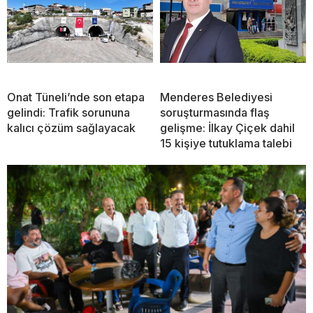
Onat Tüneli’nde son etapa
Menderes Belediyesi
gelindi: Trafik sorununa
soruşturmasında flaş
kalıcı çözüm sağlayacak
gelişme: İlkay Çiçek dahil
15 kişiye tutuklama talebi