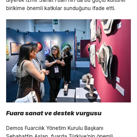
diyerek İzmir Sanat Fuarı’nın da bu güçlü kültürel
birikime önemli katkılar sunduğunu ifade etti.
Fuara sanat ve destek vurgusu
Demos Fuarcılık Yönetim Kurulu Başkanı
Sebahattin Aslan, fuarda Türkiye’nin önemli