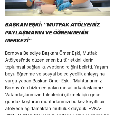
BAŞKAN EŞKİ: “MUTFAK ATÖLYEMİZ
PAYLAŞMANIN VE ÖĞRENMENİN
MERKEZİ”
Bornova Belediye Başkanı Ömer Eşki, Mutfak
Atölyesi’nde düzenlenen bu tür etkinliklerin
toplumsal bağları kuvvetlendirdiğini belirtti. Yaşam
boyu öğrenme ve sosyal belediyecilik anlayışına
vurgu yapan Başkan Ömer Eşki, “Muhtarlarımız
Bornova’da bizim en yakın mesai arkadaşlarımız.
Vatandaşlarımızın taleplerini çözmek için gece
gündüz koşturan muhtarlarımızı bu kez keyifli bir
atölyede ağırlamaktan mutluluk duyduk. EVKA-