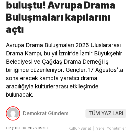
buluştu! Avrupa Drama
Buluşmaları kapılarını
açtı
Avrupa Drama Buluşmaları 2026 Uluslararası
Drama Kampı, bu yıl İzmir’de İzmir Büyükşehir
Belediyesi ve Çağdaş Drama Derneği iş
birliğinde düzenleniyor. Gençler, 17 Ağustos’ta
sona erecek kampta yaratıcı drama
aracılığıyla kültürlerarası etkileşimde
bulunacak.
Demokrat Gündem
TÜM YAZILARI
Giriş: 08-08-2026 09:50
Kültür-Sanat
Yerel Yönetimler