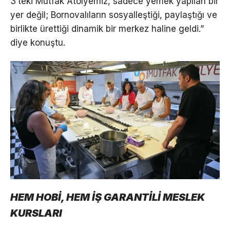
3’teki Mutfak Atölyemiz, sadece yemek yapılan bir
yer değil; Bornovalıların sosyalleştiği, paylaştığı ve
birlikte ürettiği dinamik bir merkez haline geldi.”
diye konuştu.
HEM HOBİ, HEM İŞ GARANTİLİ MESLEK
KURSLARI