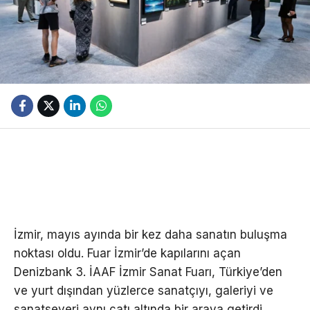
İzmir, mayıs ayında bir kez daha sanatın buluşma
noktası oldu. Fuar İzmir’de kapılarını açan
Denizbank 3. İAAF İzmir Sanat Fuarı, Türkiye’den
ve yurt dışından yüzlerce sanatçıyı, galeriyi ve
sanatseveri aynı çatı altında bir araya getirdi.