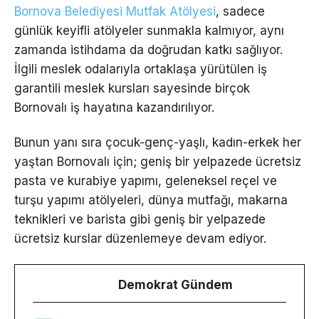
Bornova Belediyesi Mutfak Atölyesi
, sadece
günlük keyifli atölyeler sunmakla kalmıyor, aynı
zamanda istihdama da doğrudan katkı sağlıyor.
İlgili meslek odalarıyla ortaklaşa yürütülen iş
garantili meslek kursları sayesinde birçok
Bornovalı iş hayatına kazandırılıyor.
Bunun yanı sıra çocuk-genç-yaşlı, kadın-erkek her
yaştan Bornovalı için; geniş bir yelpazede ücretsiz
pasta ve kurabiye yapımı, geleneksel reçel ve
turşu yapımı atölyeleri, dünya mutfağı, makarna
teknikleri ve barista gibi geniş bir yelpazede
ücretsiz kurslar düzenlemeye devam ediyor.
Demokrat Gündem