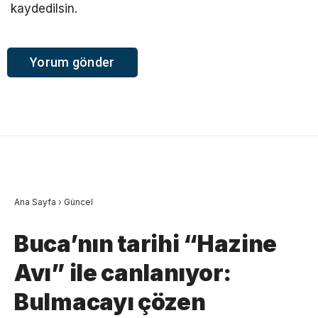
kaydedilsin.
Ana Sayfa
›
Güncel
Buca’nın tarihi “Hazine
Avı” ile canlanıyor:
Bulmacayı çözen