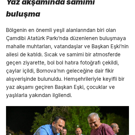
Yaz akşamında samimi
buluşma
Bölgenin en önemli yeşil alanlarından biri olan
Çamdibi Atatürk Parkı’nda düzenlenen buluşmaya
mahalle muhtarları, vatandaşlar ve Başkan Eşki’nin
ailesi de katıldı. Sıcak ve samimi bir atmosferde
geçen ziyarette, bol bol hatıra fotoğrafı çekildi,
çaylar içildi, Bornova’nın geleceğine dair fikir
alışverişinde bulunuldu. Hemşehrileriyle keyifli bir
yaz akşamı geçiren Başkan Eşki, çocuklar ve
yaşlılarla yakından ilgilendi.