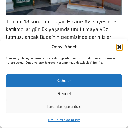
Toplam 13 sorudan oluşan Hazine Avı sayesinde
katılımcılar günlük yaşamda unutulmaya yüz
tutmuş, ancak Buca’nın geçmişinde derin izler
bırakmış objelerin hikayelerini ve işlevlerini
Onayı Yönet
yakından inceleme fırsatı buluyor. Sergi alanını
Size en iyi deneyimi sunmak ve reklam gelirlerimizi sürdürebilmek için çerezleri
keşif dolu bir oyun alanına dönüştüren çalışma,
kullanıyoruz. Onay vererek teknolojik altyapımıza destek olabilirsiniz.
her yaştan Bucalının yaşadığı ilçeye olan aidiyet
duygusunu da pekiştiriyor.
Kabul et
Reddet
Tercihleri görüntüle
Sıradaki Haber
Gizlilik Politikası
Künye
Manda ve Bostanlı dereleri temizlendi: Ekipler gece-gündüz çalıştı