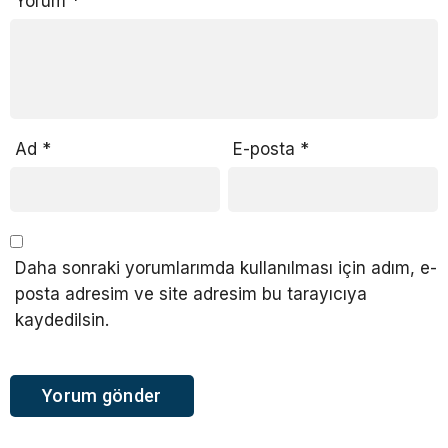
Yorum
*
Ad
*
E-posta
*
Daha sonraki yorumlarımda kullanılması için adım, e-
posta adresim ve site adresim bu tarayıcıya
kaydedilsin.