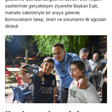
saatlerinde gerçekleşen ziyarette Başkan Eşki,
mahalle sakinleriyle bir araya gelerek
Bornovalıların talep, öneri ve sorunlarını ilk ağızdan
dinledi.