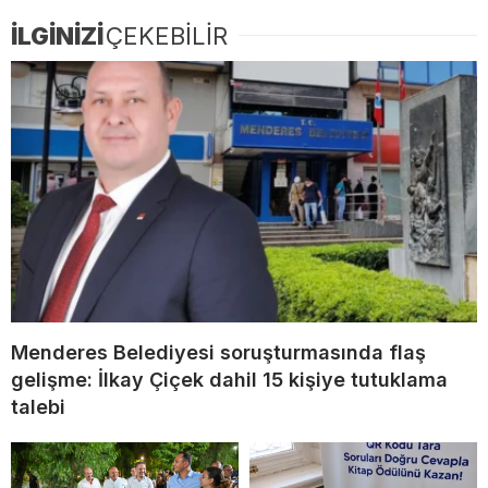
İLGİNİZİ
ÇEKEBİLİR
Menderes Belediyesi soruşturmasında flaş
gelişme: İlkay Çiçek dahil 15 kişiye tutuklama
talebi