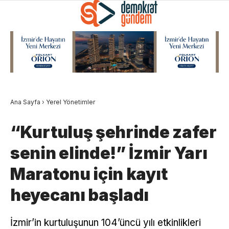
Ana Sayfa
›
Yerel Yönetimler
“Kurtuluş şehrinde zafer
senin elinde!” İzmir Yarı
Maratonu için kayıt
heyecanı başladı
İzmir’in kurtuluşunun 104’üncü yılı etkinlikleri