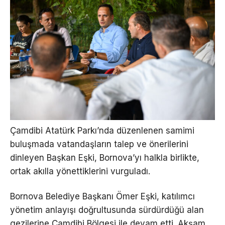
Çamdibi Atatürk Parkı’nda düzenlenen samimi
buluşmada vatandaşların talep ve önerilerini
dinleyen Başkan Eşki, Bornova’yı halkla birlikte,
ortak akılla yönettiklerini vurguladı.
Bornova Belediye Başkanı Ömer Eşki, katılımcı
yönetim anlayışı doğrultusunda sürdürdüğü alan
gezilerine Çamdibi Bölgesi ile devam etti. Akşam