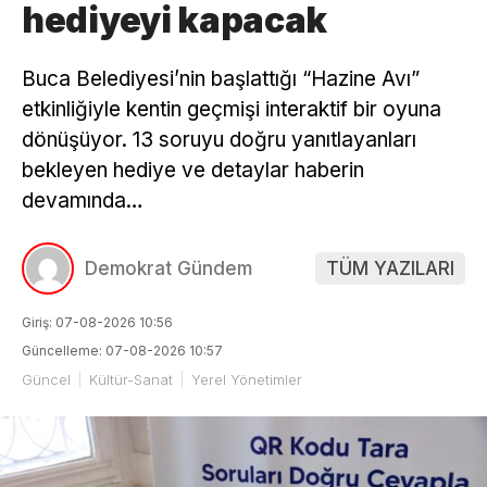
hediyeyi kapacak
Buca Belediyesi’nin başlattığı “Hazine Avı”
etkinliğiyle kentin geçmişi interaktif bir oyuna
dönüşüyor. 13 soruyu doğru yanıtlayanları
bekleyen hediye ve detaylar haberin
devamında…
Demokrat Gündem
TÜM YAZILARI
Giriş: 07-08-2026 10:56
Güncelleme: 07-08-2026 10:57
Güncel
Kültür-Sanat
Yerel Yönetimler