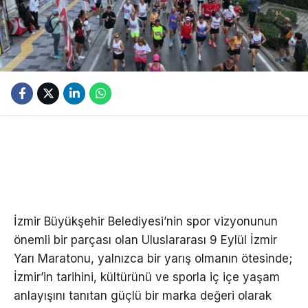
İzmir Büyükşehir Belediyesi’nin spor vizyonunun
önemli bir parçası olan Uluslararası 9 Eylül İzmir
Yarı Maratonu, yalnızca bir yarış olmanın ötesinde;
İzmir’in tarihini, kültürünü ve sporla iç içe yaşam
anlayışını tanıtan güçlü bir marka değeri olarak