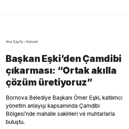
Ana Sayfa
›
Güncel
Başkan Eşki’den Çamdibi
çıkarması: “Ortak akılla
çözüm üretiyoruz”
Bornova Belediye Başkanı Ömer Eşki, katılımcı
yönetim anlayışı kapsamında Çamdibi
Bölgesi’nde mahalle sakinleri ve muhtarlarla
buluştu.