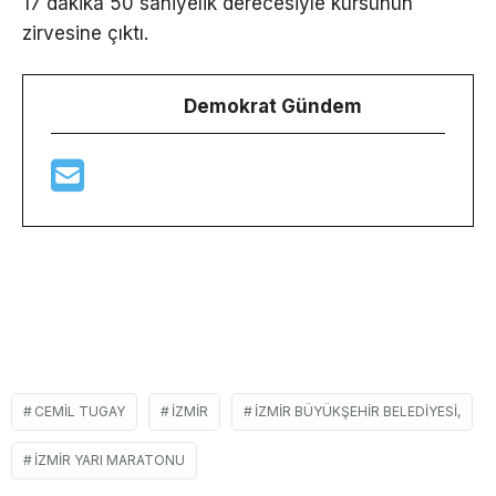
17 dakika 50 saniyelik derecesiyle kürsünün
zirvesine çıktı.
Demokrat Gündem
CEMIL TUGAY
İZMIR
İZMIR BÜYÜKŞEHIR BELEDIYESI,
İZMIR YARI MARATONU