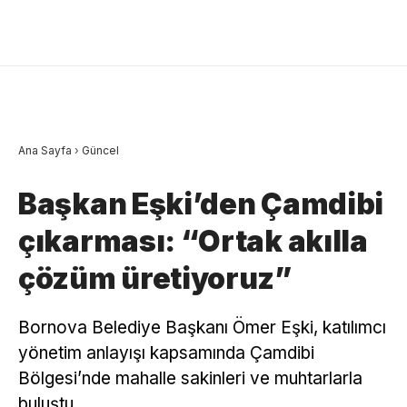
Ana Sayfa
›
Güncel
Başkan Eşki’den Çamdibi
çıkarması: “Ortak akılla
çözüm üretiyoruz”
Bornova Belediye Başkanı Ömer Eşki, katılımcı
yönetim anlayışı kapsamında Çamdibi
Bölgesi’nde mahalle sakinleri ve muhtarlarla
buluştu.