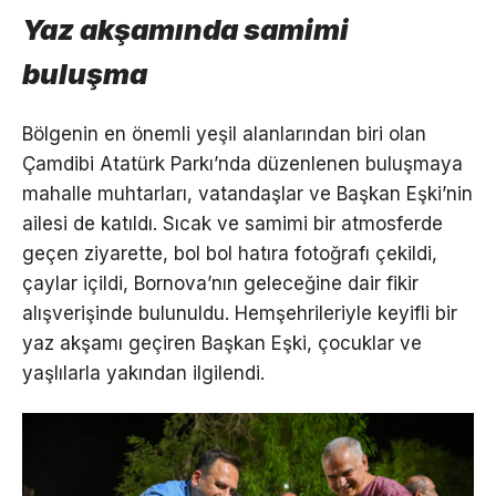
Yaz akşamında samimi
buluşma
Bölgenin en önemli yeşil alanlarından biri olan
Çamdibi Atatürk Parkı’nda düzenlenen buluşmaya
mahalle muhtarları, vatandaşlar ve Başkan Eşki’nin
ailesi de katıldı. Sıcak ve samimi bir atmosferde
geçen ziyarette, bol bol hatıra fotoğrafı çekildi,
çaylar içildi, Bornova’nın geleceğine dair fikir
alışverişinde bulunuldu. Hemşehrileriyle keyifli bir
yaz akşamı geçiren Başkan Eşki, çocuklar ve
yaşlılarla yakından ilgilendi.