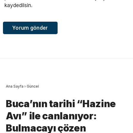
kaydedilsin.
Ana Sayfa
›
Güncel
Buca’nın tarihi “Hazine
Avı” ile canlanıyor:
Bulmacayı çözen