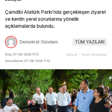
Çamdibi Atatürk Parkı’nda gerçekleşen ziyaret
ve kentin yerel sorunlarına yönelik
açıklamalarda bulundu.
Demokrat Gündem
TÜM YAZILARI
Giriş: 07-08-2026 11:13
Güncel
Yerel Yönetimler
Güncelleme: 07-08-2026 11:13