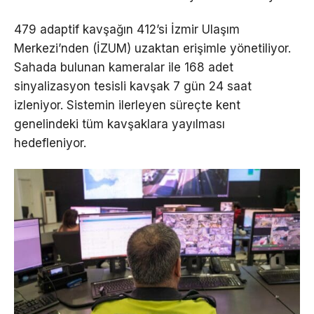
479 adaptif kavşağın 412’si İzmir Ulaşım
Merkezi’nden (İZUM) uzaktan erişimle yönetiliyor.
Sahada bulunan kameralar ile 168 adet
sinyalizasyon tesisli kavşak 7 gün 24 saat
izleniyor. Sistemin ilerleyen süreçte kent
genelindeki tüm kavşaklara yayılması
hedefleniyor.