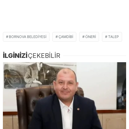
BORNOVA BELEDIYESI
ÇAMDIBI
ÖNERI
TALEP
İLGİNİZİ
ÇEKEBİLİR