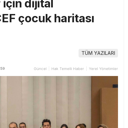
çin dijital
CEF çocuk haritası
TÜM YAZILARI
:59
Güncel
Hak Temelli Haber
Yerel Yönetimler