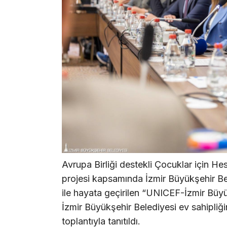
Avrupa Birliği destekli Çocuklar için H
projesi kapsamında İzmir Büyükşehir Bele
ile hayata geçirilen “UNICEF-İzmir Büyü
İzmir Büyükşehir Belediyesi ev sahipli
toplantıyla tanıtıldı.