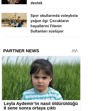
destek
Spor okullarında voleybola
yoğun ilgi: Çocukların
hayallerini Filenin
Sultanları süslüyor