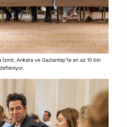
a İzmir, Ankara ve Gaziantep’te en az 10 bin
defleniyor.