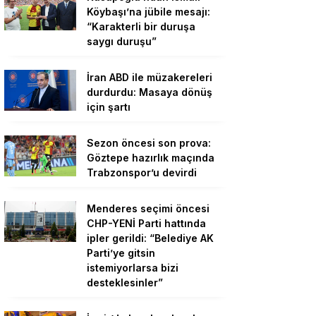
Köybaşı’na jübile mesajı:
“Karakterli bir duruşa
saygı duruşu”
İran ABD ile müzakereleri
durdurdu: Masaya dönüş
için şartı
Sezon öncesi son prova:
Göztepe hazırlık maçında
Trabzonspor’u devirdi
Menderes seçimi öncesi
CHP-YENİ Parti hattında
ipler gerildi: “Belediye AK
Parti’ye gitsin
istemiyorlarsa bizi
desteklesinler”