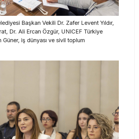
ediyesi Başkan Vekili Dr. Zafer Levent Yıldır,
ırat, Dr. Ali Ercan Özgür, UNICEF Türkiye
 Güner, iş dünyası ve sivil toplum