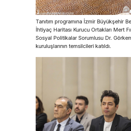
Tanıtım programına İzmir Büyükşehir Bel
İhtiyaç Haritası Kurucu Ortakları Mert F
Sosyal Politikalar Sorumlusu Dr. Görkem
kuruluşlarının temsilcileri katıldı.