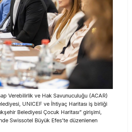
esap Verebilirlik ve Hak Savunuculuğu (ACAR)
diyesi, UNICEF ve İhtiyaç Haritası iş birliği
kşehir Belediyesi Çocuk Haritası” girişimi,
ğinde Swissotel Büyük Efes’te düzenlenen