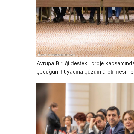
Avrupa Birliği destekli proje kapsamınd
çocuğun ihtiyacına çözüm üretilmesi he