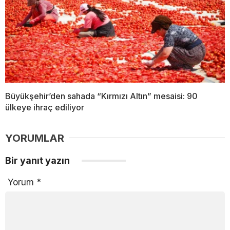
Büyükşehir’den sahada “Kırmızı Altın” mesaisi: 90
ülkeye ihraç ediliyor
YORUMLAR
Bir yanıt yazın
Yorum
*