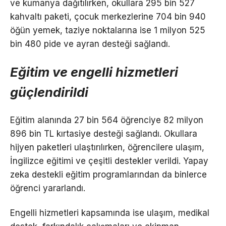
ve kumanya dağıtılırken, okullara 295 bin 527
kahvaltı paketi, çocuk merkezlerine 704 bin 940
öğün yemek, taziye noktalarına ise 1 milyon 525
bin 480 pide ve ayran desteği sağlandı.
Eğitim ve engelli hizmetleri
güçlendirildi
Eğitim alanında 27 bin 564 öğrenciye 82 milyon
896 bin TL kırtasiye desteği sağlandı. Okullara
hijyen paketleri ulaştırılırken, öğrencilere ulaşım,
İngilizce eğitimi ve çeşitli destekler verildi. Yapay
zeka destekli eğitim programlarından da binlerce
öğrenci yararlandı.
Engelli hizmetleri kapsamında ise ulaşım, medikal