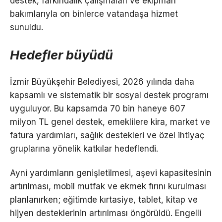
destek, farkındalık çalışmaları ve ekipman
bakımlarıyla on binlerce vatandaşa hizmet
sunuldu.
Hedefler büyüdü
İzmir Büyükşehir Belediyesi, 2026 yılında daha
kapsamlı ve sistematik bir sosyal destek programı
uyguluyor. Bu kapsamda 70 bin haneye 607
milyon TL genel destek, emeklilere kira, market ve
fatura yardımları, sağlık destekleri ve özel ihtiyaç
gruplarına yönelik katkılar hedeflendi.
Ayni yardımların genişletilmesi, aşevi kapasitesinin
artırılması, mobil mutfak ve ekmek fırını kurulması
planlanırken; eğitimde kırtasiye, tablet, kitap ve
hijyen desteklerinin artırılması öngörüldü. Engelli