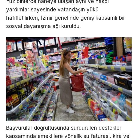
Yüz binlerce haneye ulaşan ayni ve nakdi
yardımlar sayesinde vatandaşın yükü
hafifletilirken, İzmir genelinde geniş kapsamlı bir
sosyal dayanışma ağı kuruldu.
Başvurular doğrultusunda sürdürülen destekler
kapsamında emeklilere yönelik su faturası, kira ve