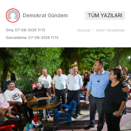
Demokrat Gündem
TÜM YAZILARI
Giriş: 07-08-2026 11:13
Güncel
Yerel Yönetimler
Güncelleme: 07-08-2026 11:13