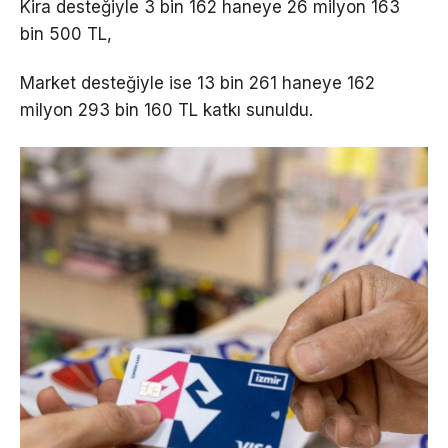
Kira desteğiyle 3 bin 162 haneye 26 milyon 163
bin 500 TL,
Market desteğiyle ise 13 bin 261 haneye 162
milyon 293 bin 160 TL katkı sunuldu.