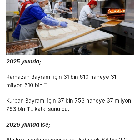
2025 yılında;
Ramazan Bayramı için 31 bin 610 haneye 31
milyon 610 bin TL,
Kurban Bayramı için 37 bin 753 haneye 37 milyon
753 bin TL katkı sunuldu.
2026 yılında ise;
Altı kez planlama yapıldı ve ilk destek 64 bin 271