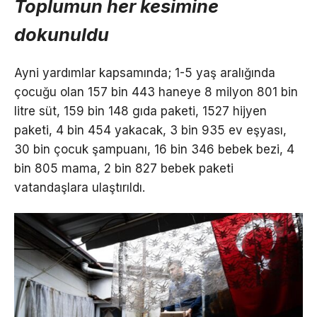
Toplumun her kesimine
dokunuldu
Ayni yardımlar kapsamında; 1-5 yaş aralığında
çocuğu olan 157 bin 443 haneye 8 milyon 801 bin
litre süt, 159 bin 148 gıda paketi, 1527 hijyen
paketi, 4 bin 454 yakacak, 3 bin 935 ev eşyası,
30 bin çocuk şampuanı, 16 bin 346 bebek bezi, 4
bin 805 mama, 2 bin 827 bebek paketi
vatandaşlara ulaştırıldı.