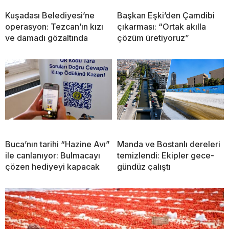
Kuşadası Belediyesi’ne
Başkan Eşki’den Çamdibi
operasyon: Tezcan’ın kızı
çıkarması: “Ortak akılla
ve damadı gözaltında
çözüm üretiyoruz”
Buca’nın tarihi “Hazine Avı”
Manda ve Bostanlı dereleri
ile canlanıyor: Bulmacayı
temizlendi: Ekipler gece-
çözen hediyeyi kapacak
gündüz çalıştı