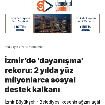
Ana Sayfa
›
Yerel Yönetimler
İzmir’de ‘dayanışma’
rekoru: 2 yılda yüz
milyonlarca sosyal
destek kalkanı
İzmir Büyükşehir Belediyesi kesenin ağzını açtı!