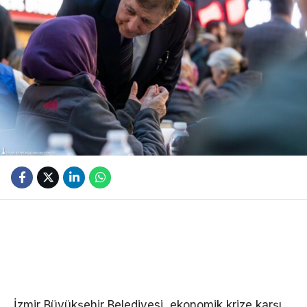
İzmir Büyükşehir Belediyesi, ekonomik krize karşı