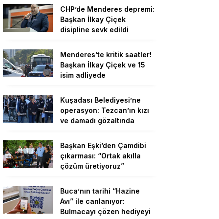
CHP’de Menderes depremi:
Başkan İlkay Çiçek
disipline sevk edildi
Menderes’te kritik saatler!
Başkan İlkay Çiçek ve 15
isim adliyede
Kuşadası Belediyesi’ne
operasyon: Tezcan’ın kızı
ve damadı gözaltında
Başkan Eşki’den Çamdibi
çıkarması: “Ortak akılla
çözüm üretiyoruz”
Buca’nın tarihi “Hazine
Avı” ile canlanıyor:
Bulmacayı çözen hediyeyi