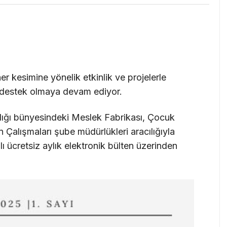
r kesimine yönelik etkinlik ve projelerle
a destek olmaya devam ediyor.
nlığı bünyesindeki Meslek Fabrikası, Çocuk
n Çalışmaları şube müdürlükleri aracılığıyla
dlı ücretsiz aylık elektronik bülten üzerinden