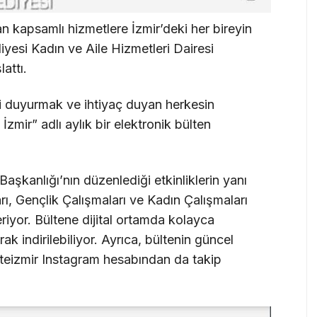
an kapsamlı hizmetlere İzmir’deki her bireyin
iyesi Kadın ve Aile Hizmetleri Dairesi
lattı.
i duyurmak ve ihtiyaç duyan herkesin
zmir” adlı aylık bir elektronik bülten
Başkanlığı’nın düzenlediği etkinliklerin yanı
ı, Gençlik Çalışmaları ve Kadın Çalışmaları
eriyor. Bültene dijital ortamda kolayca
rak indirilebiliyor. Ayrıca, bültenin güncel
likteizmir Instagram hesabından da takip