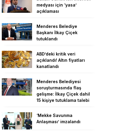
medyası için ‘yasa’
açıklaması
Menderes Belediye
Başkanı İlkay Çiçek
tutuklandı
ABD’deki kritik veri
açıklandı! Altın fiyatları
kanatlandı
Menderes Belediyesi
soruşturmasında flaş
gelişme: İlkay Çiçek dahil
15 kişiye tutuklama talebi
‘Mekke Savunma
Anlaşması’ imzalandı