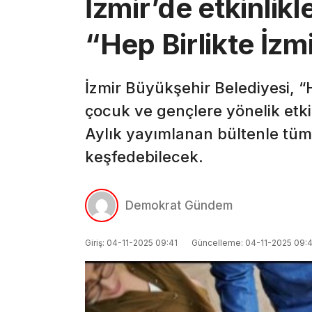
İzmir’de etkinlikl
“Hep Birlikte İzm
İzmir Büyükşehir Belediyesi, “H
çocuk ve gençlere yönelik etkinl
Aylık yayımlanan bültenle tüm İ
keşfedebilecek.
Demokrat Gündem
Giriş: 04-11-2025 09:41
Güncelleme: 04-11-2025 09:4