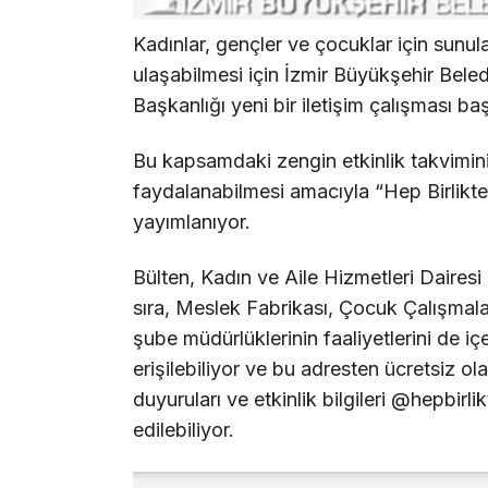
Kadınlar, gençler ve çocuklar için sunul
ulaşabilmesi için İzmir Büyükşehir Beled
Başkanlığı yeni bir iletişim çalışması baş
Bu kapsamdaki zengin etkinlik takvimin
faydalanabilmesi amacıyla “Hep Birlikte İ
yayımlanıyor.
Bülten, Kadın ve Aile Hizmetleri Dairesi 
sıra, Meslek Fabrikası, Çocuk Çalışmalar
şube müdürlüklerinin faaliyetlerini de iç
erişilebiliyor ve bu adresten ücretsiz ola
duyuruları ve etkinlik bilgileri @hepbir
edilebiliyor.