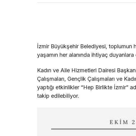
İzmir Büyükşehir Belediyesi, toplumun he
yaşamın her alanında ihtiyaç duyanlar
Kadın ve Aile Hizmetleri Dairesi Başka
Çalışmaları, Gençlik Çalışmaları ve Kadı
yaptığı etkinlikler “Hep Birlikte İzmir” a
takip edilebiliyor.