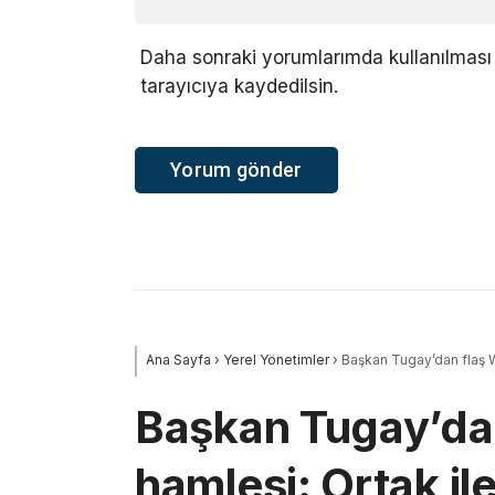
Daha sonraki yorumlarımda kullanılması 
tarayıcıya kaydedilsin.
Ana Sayfa
›
Yerel Yönetimler
›
Başkan Tugay’dan flaş W
Başkan Tugay’da
hamlesi: Ortak i