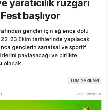
e yaratıcılık rüzgarı
Fest başlıyor
rafından gençler için eğlence dolu
. 22-23 Ekim tarihlerinde yapılacak
nca gençlerin sanatsal ve sportif
irlerini paylaşacağı ve birlikte
ı olacak.
TÜM YAZILARI
41
Yerel Yönetimler