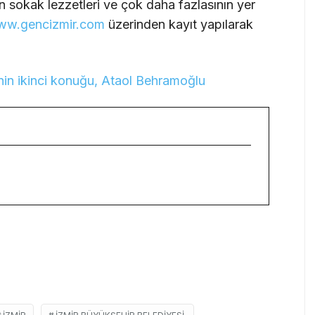
r`in sokak lezzetleri ve çok daha fazlasının yer
w.gencizmir.com
üzerinden kayıt yapılarak
’nin ikinci konuğu, Ataol Behramoğlu