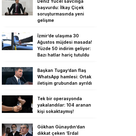
Deniz Yücel savcılığa
başvurdu: İlkay Çiçek
soruşturmasında yeni
gelişme
İzmir’de ulaşıma 30
Ağustos müjdesi masada!
Yüzde 50 indirim geliyor:
Bazı hatlar hariç tutuldu
Başkan Tugay’dan flaş
WhatsApp hamlesi: Ortak
iletişim grubundan ayrıldı
Tek bir operasyonda
yakalandılar: 104 aranan
kişi sokaktaymış!
Gökhan Günaydın’dan
dikkat çeken ‘Erdal