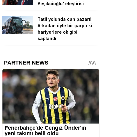
Beşikcioğlu’ eleştirisi
Tatil yolunda can pazarı!
Arkadan öyle bir çarptı ki
bariyerlere ok gibi
saplandı