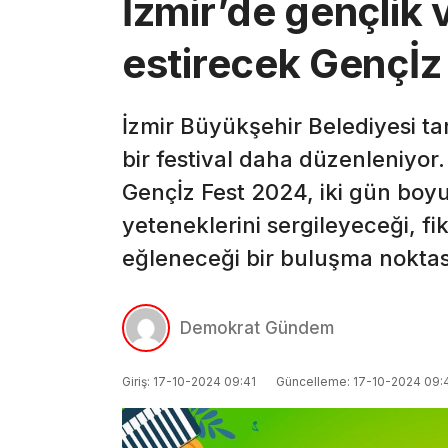
İzmir’de gençlik v
estirecek Gençİz 
İzmir Büyükşehir Belediyesi ta
bir festival daha düzenleniyor
Gençİz Fest 2024, iki gün boyu
yeteneklerini sergileyeceği, fik
eğleneceği bir buluşma noktas
Demokrat Gündem
Giriş: 17-10-2024 09:41
Güncelleme: 17-10-2024 09: