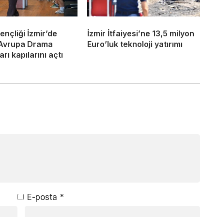
nçliği İzmir’de
İzmir İtfaiyesi’ne 13,5 milyon
 Avrupa Drama
Euro’luk teknoloji yatırımı
rı kapılarını açtı
E-posta
*