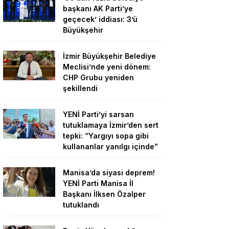
başkanı AK Parti’ye
geçecek’ iddiası: 3’ü
Büyükşehir
İzmir Büyükşehir Belediye
Meclisi’nde yeni dönem:
CHP Grubu yeniden
şekillendi
YENİ Parti’yi sarsan
tutuklamaya İzmir’den sert
tepki: “Yargıyı sopa gibi
kullananlar yanılgı içinde”
Manisa’da siyasi deprem!
YENİ Parti Manisa İl
Başkanı İlksen Özalper
tutuklandı