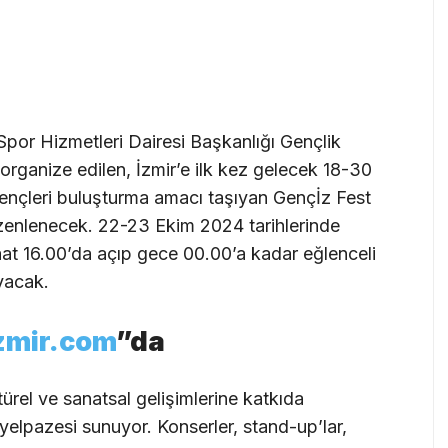
Spor Hizmetleri Dairesi Başkanlığı Gençlik
rganize edilen, İzmir’e ilk kez gelecek 18-30
gençleri buluşturma amacı taşıyan Gençİz Fest
zenlenecek. 22-23 Ekim 2024 tarihlerinde
 saat 16.00’da açıp gece 00.00’a kadar eğlenceli
yacak.
zmir.com
”da
ürel ve sanatsal gelişimlerine katkıda
yelpazesi sunuyor. Konserler, stand-up’lar,