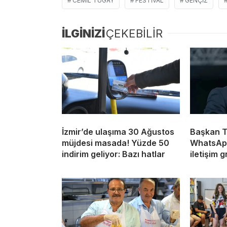
CEMIL TUGAY
FESTIVAL
GENÇIZ
İLGİNİZİ
ÇEKEBİLİR
İzmir’de ulaşıma 30 Ağustos
Başkan T
müjdesi masada! Yüzde 50
WhatsApp
indirim geliyor: Bazı hatlar
iletişim 