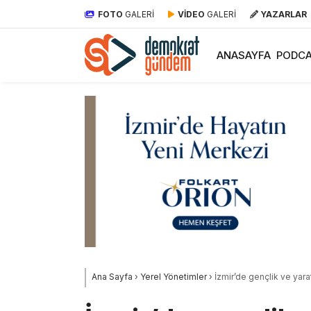
FOTO
GALERİ
VİDEO
GALERİ
YAZARLAR
ANASAYFA
PODCA
Ana Sayfa
›
Yerel Yönetimler
›
İzmir’de gençlik ve yara