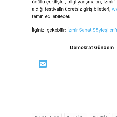
ödüllü çekilişler, bilgi yarışmaları, İzmi
aldığı festivalin ücretsiz giriş biletleri,
ww
temin edilebilecek.
İlginizi çekebilir:
İzmir Sanat Söyleşileri
Demokrat Gündem