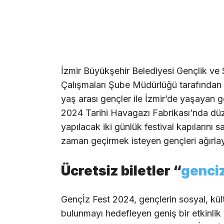
İzmir Büyükşehir Belediyesi Gençlik ve 
Çalışmaları Şube Müdürlüğü tarafından o
yaş arası gençler ile İzmir’de yaşayan 
2024 Tarihi Havagazı Fabrikası’nda dü
yapılacak iki günlük festival kapılarını
zaman geçirmek isteyen gençleri ağırla
Ücretsiz biletler “
genci
Gençİz Fest 2024, gençlerin sosyal, kült
bulunmayı hedefleyen geniş bir etkinlik 