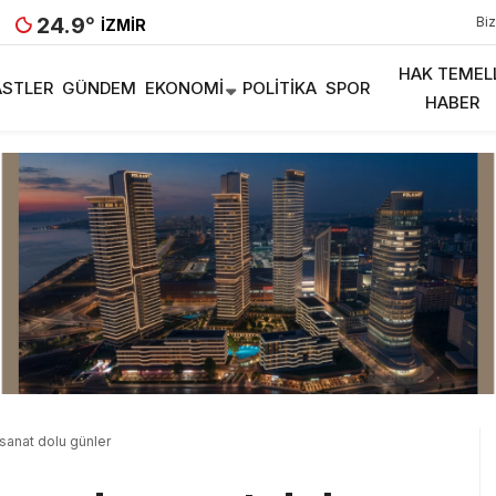
24.9
°
Biz
İZMIR
HAK TEMEL
STLER
GÜNDEM
EKONOMI
POLITIKA
SPOR
HABER
 sanat dolu günler