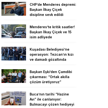
CHP’de Menderes depremi:
Başkan İlkay Çiçek
disipline sevk edildi
Menderes’te kritik saatler!
Başkan İlkay Çiçek ve 15
isim adliyede
Kuşadası Belediyesi’ne
operasyon: Tezcan’ın kızı
ve damadı gözaltında
Başkan Eşki’den Çamdibi
çıkarması: “Ortak akılla
çözüm üretiyoruz”
Buca’nın tarihi “Hazine
Avı” ile canlanıyor:
Bulmacayı çözen hediyeyi