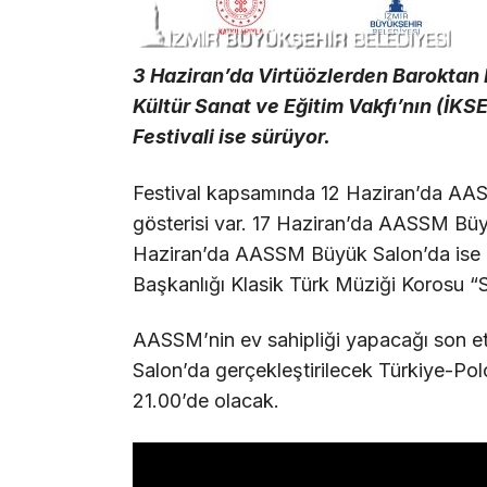
3 Haziran’da Virtüözlerden Baroktan 
Kültür Sanat ve Eğitim Vakfı’nın (İKSE
Festivali ise sürüyor.
Festival kapsamında 12 Haziran’da A
gösterisi var. 17 Haziran’da AASSM Bü
Haziran’da AASSM Büyük Salon’da ise Eg
Başkanlığı Klasik Türk Müziği Korosu “
AASSM’nin ev sahipliği yapacağı son e
Salon’da gerçekleştirilecek Türkiye-Pol
21.00’de olacak.