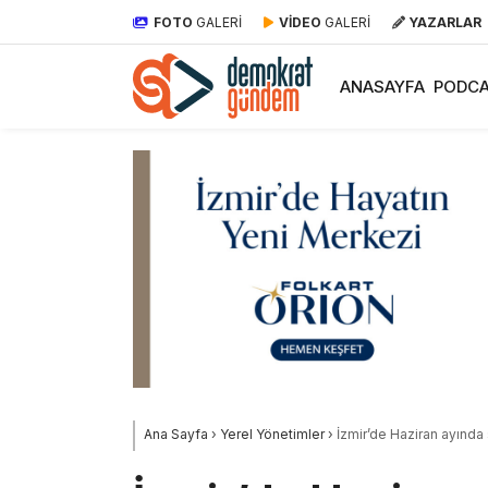
FOTO
GALERİ
VİDEO
GALERİ
YAZARLAR
ANASAYFA
PODCA
Ana Sayfa
›
Yerel Yönetimler
›
İzmir’de Haziran ayında