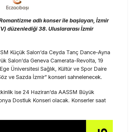
Romantizme adlı konser ile başlayan, İzmir
V) düzenlediği 38. Uluslararası İzmir
ASSM Küçük Salon’da Ceyda Tanç Dance-Ayna
yük Salon’da Geneva Camerata-Revolta, 19
e Üniversitesi Sağlık, Kültür ve Spor Daire
Söz ve Sazda İzmir” konseri sahnelenecek.
tkinlik ise 24 Haziran’da AASSM Büyük
onya Dostluk Konseri olacak. Konserler saat