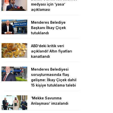
medyası için ‘yasa’
açıklaması
Menderes Belediye
Başkanı İlkay Çiçek
tutuklandı
ABD’deki kritik veri
açıklandı! Altın fiyatları
kanatlandı
Menderes Belediyesi
soruşturmasında flaş
gelişme: İlkay Çiçek dahil
15 kişiye tutuklama talebi
‘Mekke Savunma
Anlaşması’ imzalandı