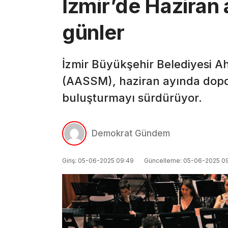
İzmir’de Haziran 
günler
İzmir Büyükşehir Belediyesi
(AASSM), haziran ayında dopdol
buluşturmayı sürdürüyor.
Demokrat Gündem
Giriş: 05-06-2025 09:49
Güncelleme: 05-06-2025 0