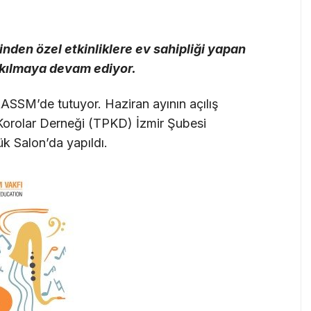
rinden özel etkinliklere ev sahipliği yapan
r kılmaya devam ediyor.
 AASSM’de tutuyor. Haziran ayının açılış
 Korolar Derneği (TPKD) İzmir Şubesi
ük Salon’da yapıldı.