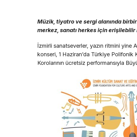
Müzik, tiyatro ve sergi alanında birbi
merkez, sanatı herkes için erişilebili
İzmirli sanatseverler, yazın ritmini yine
konseri, 1 Haziran’da Türkiye Polifonik
Korolarının ücretsiz performansıyla Büy