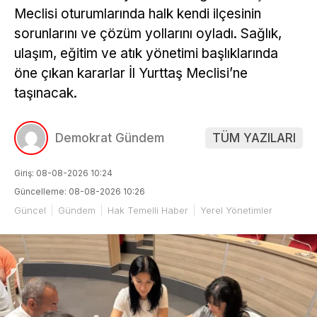
Meclisi oturumlarında halk kendi ilçesinin
sorunlarını ve çözüm yollarını oyladı. Sağlık,
ulaşım, eğitim ve atık yönetimi başlıklarında
öne çıkan kararlar İl Yurttaş Meclisi’ne
taşınacak.
Demokrat Gündem
TÜM YAZILARI
Giriş: 08-08-2026 10:24
Güncelleme: 08-08-2026 10:26
Güncel
Gündem
Hak Temelli Haber
Yerel Yönetimler