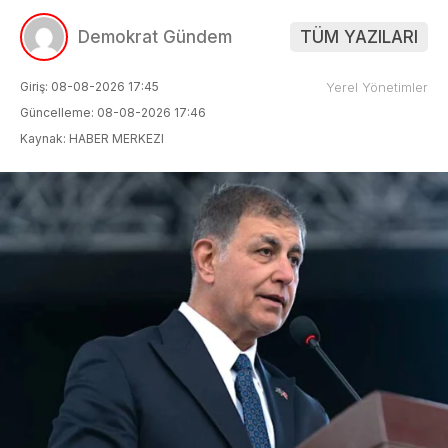
Demokrat Gündem
TÜM YAZILARI
Giriş: 08-08-2026 17:45
Yerel Yönetimler
Güncelleme: 08-08-2026 17:46
Kaynak: HABER MERKEZI