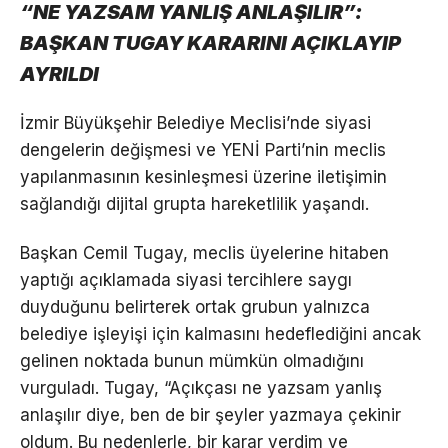
“NE YAZSAM YANLIŞ ANLAŞILIR”:
BAŞKAN TUGAY KARARINI AÇIKLAYIP
AYRILDI
İzmir Büyükşehir Belediye Meclisi’nde siyasi
dengelerin değişmesi ve YENİ Parti’nin meclis
yapılanmasının kesinleşmesi üzerine iletişimin
sağlandığı dijital grupta hareketlilik yaşandı.
Başkan Cemil Tugay, meclis üyelerine hitaben
yaptığı açıklamada siyasi tercihlere saygı
duyduğunu belirterek ortak grubun yalnızca
belediye işleyişi için kalmasını hedeflediğini ancak
gelinen noktada bunun mümkün olmadığını
vurguladı. Tugay, “Açıkçası ne yazsam yanlış
anlaşılır diye, ben de bir şeyler yazmaya çekinir
oldum. Bu nedenlerle, bir karar verdim ve