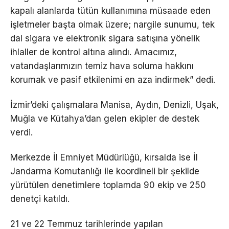
kapalı alanlarda tütün kullanımına müsaade eden
işletmeler başta olmak üzere; nargile sunumu, tek
dal sigara ve elektronik sigara satışına yönelik
ihlaller de kontrol altına alındı. Amacımız,
vatandaşlarımızın temiz hava soluma hakkını
korumak ve pasif etkilenimi en aza indirmek” dedi.
İzmir’deki çalışmalara Manisa, Aydın, Denizli, Uşak,
Muğla ve Kütahya’dan gelen ekipler de destek
verdi.
Merkezde İl Emniyet Müdürlüğü, kırsalda ise İl
Jandarma Komutanlığı ile koordineli bir şekilde
yürütülen denetimlere toplamda 90 ekip ve 250
denetçi katıldı.
21 ve 22 Temmuz tarihlerinde yapılan