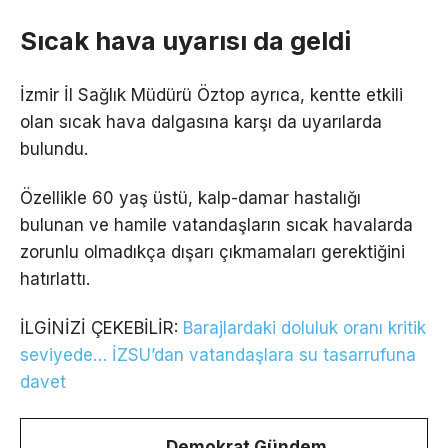
Sıcak hava uyarısı da geldi
İzmir İl Sağlık Müdürü Öztop ayrıca, kentte etkili
olan sıcak hava dalgasına karşı da uyarılarda
bulundu.
Özellikle 60 yaş üstü, kalp-damar hastalığı
bulunan ve hamile vatandaşların sıcak havalarda
zorunlu olmadıkça dışarı çıkmamaları gerektiğini
hatırlattı.
İLGİNİZİ ÇEKEBİLİR:
Barajlardaki doluluk oranı kritik
seviyede… İZSU’dan vatandaşlara su tasarrufuna
davet
Demokrat Gündem