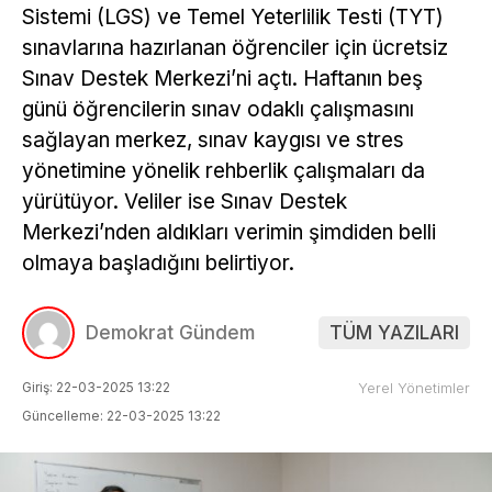
Sistemi (LGS) ve Temel Yeterlilik Testi (TYT)
sınavlarına hazırlanan öğrenciler için ücretsiz
Sınav Destek Merkezi’ni açtı. Haftanın beş
günü öğrencilerin sınav odaklı çalışmasını
sağlayan merkez, sınav kaygısı ve stres
yönetimine yönelik rehberlik çalışmaları da
yürütüyor. Veliler ise Sınav Destek
Merkezi’nden aldıkları verimin şimdiden belli
olmaya başladığını belirtiyor.
Demokrat Gündem
TÜM YAZILARI
Giriş: 22-03-2025 13:22
Yerel Yönetimler
Güncelleme: 22-03-2025 13:22