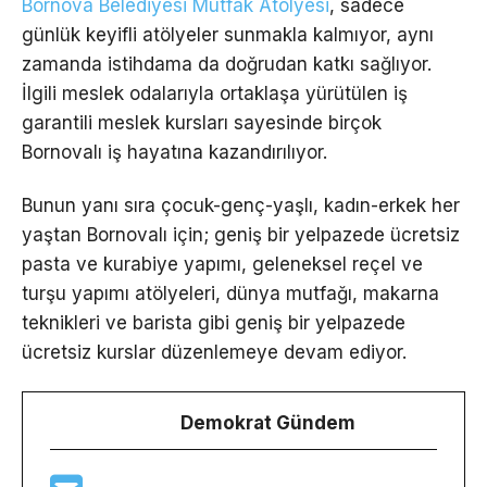
Bornova Belediyesi Mutfak Atölyesi
, sadece
günlük keyifli atölyeler sunmakla kalmıyor, aynı
zamanda istihdama da doğrudan katkı sağlıyor.
İlgili meslek odalarıyla ortaklaşa yürütülen iş
garantili meslek kursları sayesinde birçok
Bornovalı iş hayatına kazandırılıyor.
Bunun yanı sıra çocuk-genç-yaşlı, kadın-erkek her
yaştan Bornovalı için; geniş bir yelpazede ücretsiz
pasta ve kurabiye yapımı, geleneksel reçel ve
turşu yapımı atölyeleri, dünya mutfağı, makarna
teknikleri ve barista gibi geniş bir yelpazede
ücretsiz kurslar düzenlemeye devam ediyor.
Demokrat Gündem