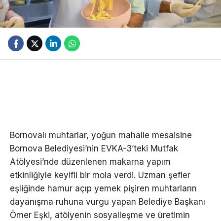
Bornovalı muhtarlar, yoğun mahalle mesaisine
Bornova Belediyesi’nin EVKA-3’teki Mutfak
Atölyesi’nde düzenlenen makarna yapım
etkinliğiyle keyifli bir mola verdi. Uzman şefler
eşliğinde hamur açıp yemek pişiren muhtarların
dayanışma ruhuna vurgu yapan Belediye Başkanı
Ömer Eşki, atölyenin sosyalleşme ve üretimin