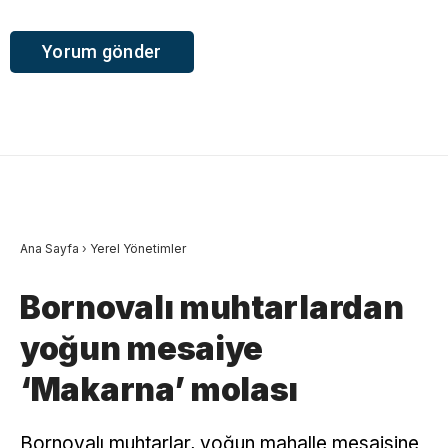
Ana Sayfa
›
Yerel Yönetimler
Bornovalı muhtarlardan
yoğun mesaiye
‘Makarna’ molası
Bornovalı muhtarlar, yoğun mahalle mesaisine