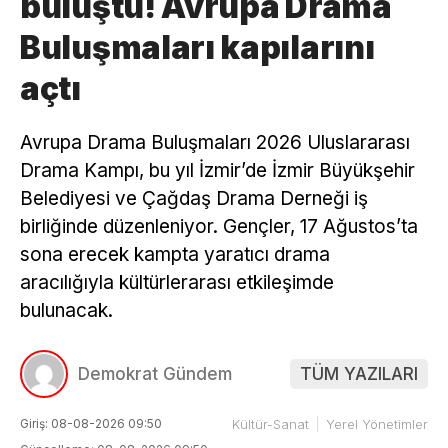
buluştu! Avrupa Drama
Buluşmaları kapılarını
açtı
Avrupa Drama Buluşmaları 2026 Uluslararası
Drama Kampı, bu yıl İzmir’de İzmir Büyükşehir
Belediyesi ve Çağdaş Drama Derneği iş
birliğinde düzenleniyor. Gençler, 17 Ağustos’ta
sona erecek kampta yaratıcı drama
aracılığıyla kültürlerarası etkileşimde
bulunacak.
Demokrat Gündem
TÜM YAZILARI
Giriş: 08-08-2026 09:50
Kültür-Sanat
Yerel Yönetimler