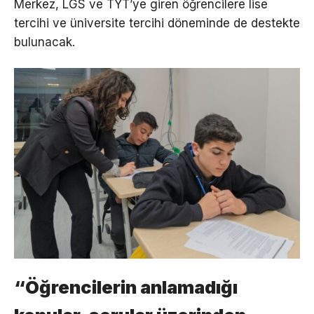
Merkez, LGS ve TYT’ye giren öğrencilere lise
tercihi ve üniversite tercihi döneminde de destekte
bulunacak.
“Öğrencilerin anlamadığı