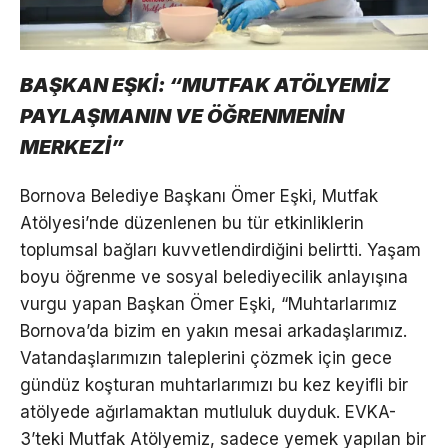
BAŞKAN EŞKİ: “MUTFAK ATÖLYEMİZ
PAYLAŞMANIN VE ÖĞRENMENİN
MERKEZİ”
Bornova Belediye Başkanı Ömer Eşki, Mutfak
Atölyesi’nde düzenlenen bu tür etkinliklerin
toplumsal bağları kuvvetlendirdiğini belirtti. Yaşam
boyu öğrenme ve sosyal belediyecilik anlayışına
vurgu yapan Başkan Ömer Eşki, “Muhtarlarımız
Bornova’da bizim en yakın mesai arkadaşlarımız.
Vatandaşlarımızın taleplerini çözmek için gece
gündüz koşturan muhtarlarımızı bu kez keyifli bir
atölyede ağırlamaktan mutluluk duyduk. EVKA-
3’teki Mutfak Atölyemiz, sadece yemek yapılan bir