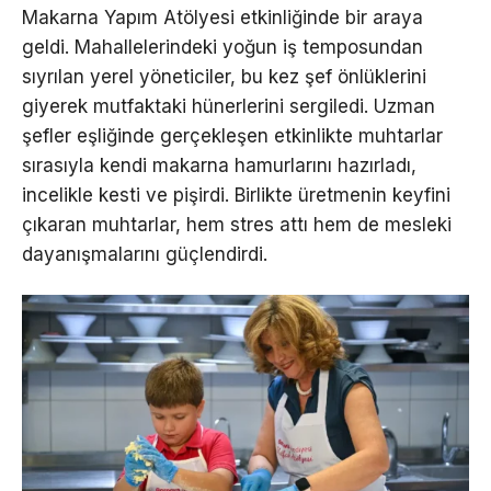
Makarna Yapım Atölyesi etkinliğinde bir araya
geldi. Mahallelerindeki yoğun iş temposundan
sıyrılan yerel yöneticiler, bu kez şef önlüklerini
giyerek mutfaktaki hünerlerini sergiledi. Uzman
şefler eşliğinde gerçekleşen etkinlikte muhtarlar
sırasıyla kendi makarna hamurlarını hazırladı,
incelikle kesti ve pişirdi. Birlikte üretmenin keyfini
çıkaran muhtarlar, hem stres attı hem de mesleki
dayanışmalarını güçlendirdi.