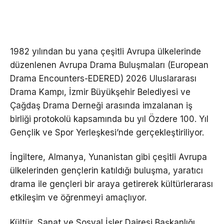
1982 yılından bu yana çeşitli Avrupa ülkelerinde
düzenlenen Avrupa Drama Buluşmaları (European
Drama Encounters-EDERED) 2026 Uluslararası
Drama Kampı, İzmir Büyükşehir Belediyesi ve
Çağdaş Drama Derneği arasında imzalanan iş
birliği protokolü kapsamında bu yıl Özdere 100. Yıl
Gençlik ve Spor Yerleşkesi’nde gerçekleştiriliyor.
İngiltere, Almanya, Yunanistan gibi çeşitli Avrupa
ülkelerinden gençlerin katıldığı buluşma, yaratıcı
drama ile gençleri bir araya getirerek kültürlerarası
etkileşim ve öğrenmeyi amaçlıyor.
Kültür, Sanat ve Sosyal İşler Dairesi Başkanlığı