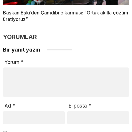
Başkan Eşki’den Çamdibi çıkarması: “Ortak akılla çözüm
üretiyoruz”
YORUMLAR
Bir yanıt yazın
Yorum
*
Ad
*
E-posta
*