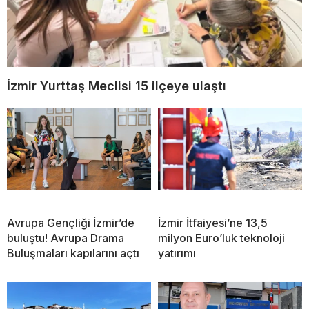
İzmir Yurttaş Meclisi 15 ilçeye ulaştı
Avrupa Gençliği İzmir’de
İzmir İtfaiyesi’ne 13,5
buluştu! Avrupa Drama
milyon Euro’luk teknoloji
Buluşmaları kapılarını açtı
yatırımı