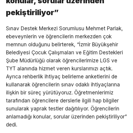
konular, sorular üzerinden
pekiştiriliyor”
Sınav Destek Merkezi Sorumlusu Mehmet Parlak,
ebeveynlerin ve öğrencilerin merkezden çok
memnun olduğunu belirterek, “İzmir Büyükşehir
Belediyesi Çocuk Çalışmaları ve Eğitim Destekleri
Şube Müdürlüğü olarak öğrencilerimize LGS ve
TYT alanında hizmet veren kurslarımızı açtık.
Ayrıca rehberlik ihtiyaç belirleme anketlerini de
kullanarak öğrencilerin sınav odaklı ihtiyaçlarına
ilişkin bir süreç yürütüyoruz. Öğretmenlerimiz
tarafından öğrencilere derslerle ilgili hap bilgiler
sunularak yaprak testler dağıtılıyor. Öğrencilerin
anlamadığı konular, sorular üzerinden pekiştiriliyor”
dedi.