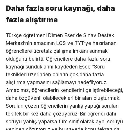
Daha fazla soru kaynağı, daha
fazla alıştırma
Türkçe öğretmeni Dimen Eser de Sınav Destek
Merkezi’nin amacının LGS ve TYT’ye hazırlanan
öğrencilere ücretsiz çalışma imkânı sunmak
olduğunu belirtti. Öğrencilere daha fazla soru
kaynağı sunduklarını kaydeden Eser, “Soru
teknikleri üzerinden onların çok daha fazla
alıştırma yapmasını sağlamayı hedefliyoruz.
Amacımız, öğrencilerin kendilerini geliştirebileceği,
daha özgüvenli olabilecekleri bir alan oluşturmak.
Soruları çözen öğrencilerin yanlış yaptığı soruları
tek tek bir kez daha çözüyoruz. Bir öğrenci dahi
soruyu yanlış yaparsa tüm sınıf olarak aynı soruyu
yeniden çözüyoruz ve bu sayede konu tekrarı da