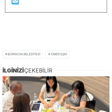
BORNOVA BELEDIYESI
ÖMER EŞKI
İLGİNİZİ
ÇEKEBİLİR