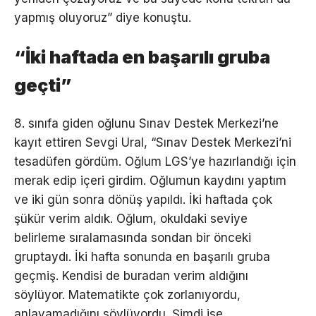
yapmış oluyoruz” diye konuştu.
“İki haftada en başarılı gruba
geçti”
8. sınıfa giden oğlunu Sınav Destek Merkezi’ne
kayıt ettiren Sevgi Ural, “Sınav Destek Merkezi’ni
tesadüfen gördüm. Oğlum LGS’ye hazırlandığı için
merak edip içeri girdim. Oğlumun kaydını yaptım
ve iki gün sonra dönüş yapıldı. İki haftada çok
şükür verim aldık. Oğlum, okuldaki seviye
belirleme sıralamasında sondan bir önceki
gruptaydı. İki hafta sonunda en başarılı gruba
geçmiş. Kendisi de buradan verim aldığını
söylüyor. Matematikte çok zorlanıyordu,
anlayamadığını söylüyordu. Şimdi ise