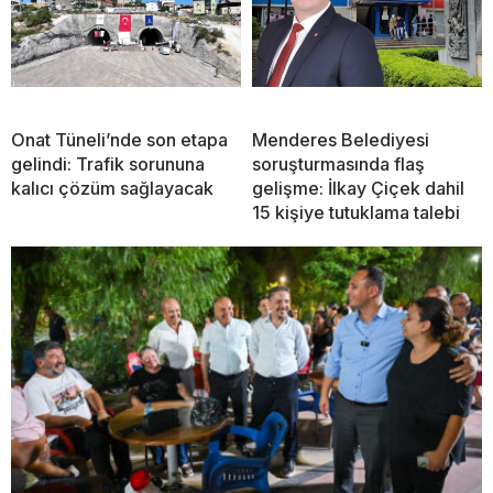
Onat Tüneli’nde son etapa
Menderes Belediyesi
gelindi: Trafik sorununa
soruşturmasında flaş
kalıcı çözüm sağlayacak
gelişme: İlkay Çiçek dahil
15 kişiye tutuklama talebi