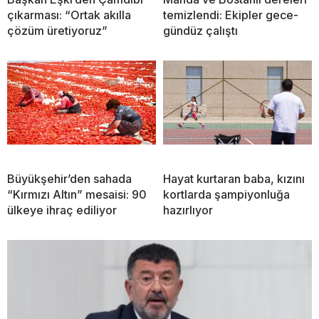
çıkarması: “Ortak akılla
temizlendi: Ekipler gece-
çözüm üretiyoruz”
gündüz çalıştı
Büyükşehir’den sahada
Hayat kurtaran baba, kızını
“Kırmızı Altın” mesaisi: 90
kortlarda şampiyonluğa
ülkeye ihraç ediliyor
hazırlıyor