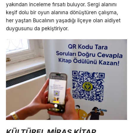
yakından inceleme fırsatı buluyor. Sergi alanını
keşif dolu bir oyun alanına dönüştüren çalışma,
her yaştan Bucalının yaşadığı ilçeye olan aidiyet
duygusunu da pekiştiriyor.
KÜLTÜREL MİRAS KİTAP