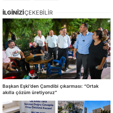
İLGİNİZİ
ÇEKEBİLİR
Başkan Eşki’den Çamdibi çıkarması: “Ortak
akılla çözüm üretiyoruz”