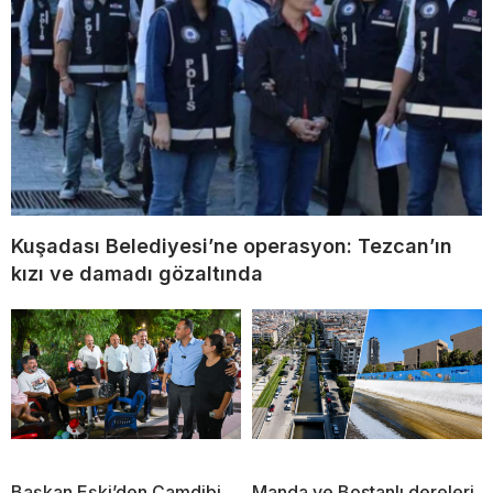
Kuşadası Belediyesi’ne operasyon: Tezcan’ın
kızı ve damadı gözaltında
Başkan Eşki’den Çamdibi
Manda ve Bostanlı dereleri