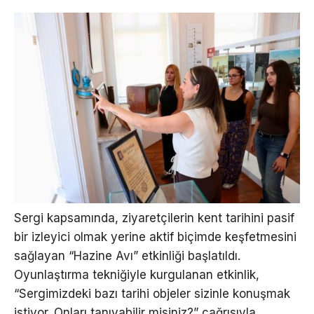
Sergi kapsamında, ziyaretçilerin kent tarihini pasif
bir izleyici olmak yerine aktif biçimde keşfetmesini
sağlayan “Hazine Avı” etkinliği başlatıldı.
Oyunlaştırma tekniğiyle kurgulanan etkinlik,
“Sergimizdeki bazı tarihi objeler sizinle konuşmak
istiyor. Onları tanıyabilir misiniz?” çağrısıyla