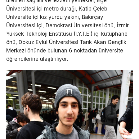
üretilen sağlıklı ve lezzetli yemekler, Ege
Üniversitesi içi metro durağı, Katip Çelebi
Üniversite içi kız yurdu yakını, Bakırçay
Üniversitesi içi, Demokrasi Üniversitesi önü, İzmir
Yüksek Teknoloji Enstitüsü (İ.Y.T.E.) içi kütüphane
önü, Dokuz Eylül Üniversitesi Tarık Akan Gençlik
Merkezi önünde bulunan 6 noktadan üniversite
öğrencilerine ulaştırılıyor.