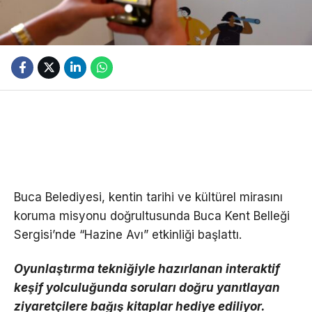
Buca Belediyesi, kentin tarihi ve kültürel mirasını
koruma misyonu doğrultusunda Buca Kent Belleği
Sergisi’nde “Hazine Avı” etkinliği başlattı.
Oyunlaştırma tekniğiyle hazırlanan interaktif
keşif yolculuğunda soruları doğru yanıtlayan
ziyaretçilere bağış kitaplar hediye ediliyor.