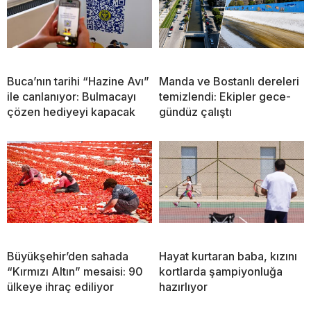
Buca’nın tarihi “Hazine Avı”
Manda ve Bostanlı dereleri
ile canlanıyor: Bulmacayı
temizlendi: Ekipler gece-
çözen hediyeyi kapacak
gündüz çalıştı
Büyükşehir’den sahada
Hayat kurtaran baba, kızını
“Kırmızı Altın” mesaisi: 90
kortlarda şampiyonluğa
ülkeye ihraç ediliyor
hazırlıyor