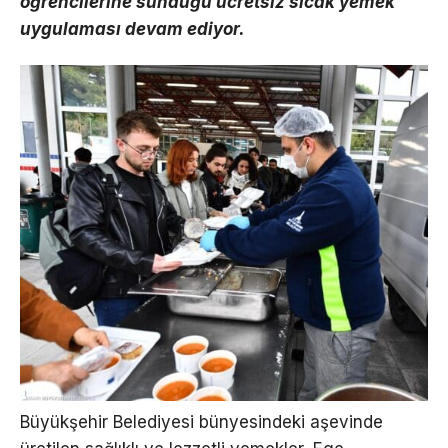
öğrencilerine sunduğu ücretsiz sıcak yemek
uygulaması devam ediyor.
Büyükşehir Belediyesi bünyesindeki aşevinde