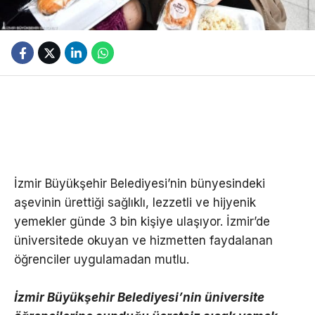
İzmir Büyükşehir Belediyesi’nin bünyesindeki
aşevinin ürettiği sağlıklı, lezzetli ve hijyenik
yemekler günde 3 bin kişiye ulaşıyor. İzmir’de
üniversitede okuyan ve hizmetten faydalanan
öğrenciler uygulamadan mutlu.
İzmir Büyükşehir Belediyesi’nin üniversite