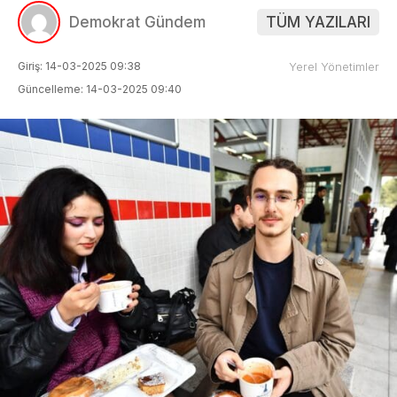
Demokrat Gündem
TÜM YAZILARI
Giriş: 14-03-2025 09:38
Yerel Yönetimler
Güncelleme: 14-03-2025 09:40