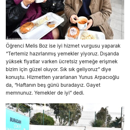
Öğrenci Melis Boz ise iyi hizmet vurgusu yaparak
“Tertemiz hazırlanmış yemekler yiyoruz. Dışarıda
yüksek fiyatlar varken ücretsiz yemeğe erişmek
bizim için güzel oluyor. Sık sık geliyoruz” diye
konuştu. Hizmetten yararlanan Yunus Arpacıoğlu
da, “Haftanın beş günü buradayız. Gayet
memnunuz. Yemekler de iyi” dedi.