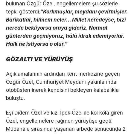
bulunan Özgür Özel, engellemelere şu sözlerle
tepki gösterdi:
“Korkmuşlar, meydanı çevirmişler.
Barikatlar, bilmem neler… Millet neredeyse, bizi
nerede bekliyorsa oraya gideriz. Normal
günlerden geçmiyoruz, hâlâ idrak edemiyorlar.
Halk ne istiyorsa o olur.”
GÖZALTI VE YÜRÜYÜŞ
Açıklamalarının ardından kent merkezine geçen
Özgür Özel, Cumhuriyet Meydanı yakınlarında
otobüsten inerek kendisini bekleyen kalabalıkla
buluştu.
Eşi Didem Özel ve kızı İpek Özel ile kol kola giren
Özel, engellemelere rağmen yürüyüşe geçti.
Müdahale sırasında yaşanan arbede sonucunda 2