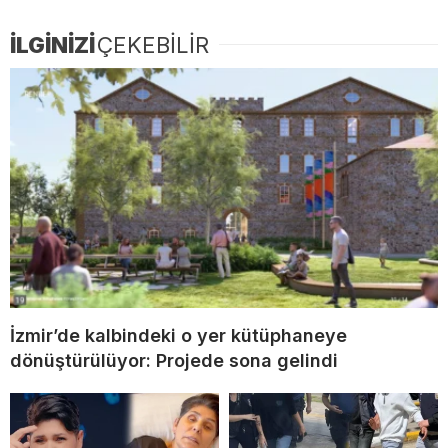
İLGİNİZİ
ÇEKEBİLİR
İzmir’de kalbindeki o yer kütüphaneye
dönüştürülüyor: Projede sona gelindi