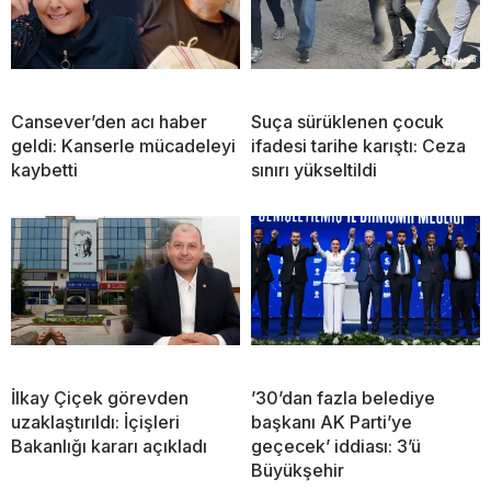
Cansever’den acı haber
Suça sürüklenen çocuk
geldi: Kanserle mücadeleyi
ifadesi tarihe karıştı: Ceza
kaybetti
sınırı yükseltildi
İlkay Çiçek görevden
’30’dan fazla belediye
uzaklaştırıldı: İçişleri
başkanı AK Parti’ye
Bakanlığı kararı açıkladı
geçecek’ iddiası: 3’ü
Büyükşehir