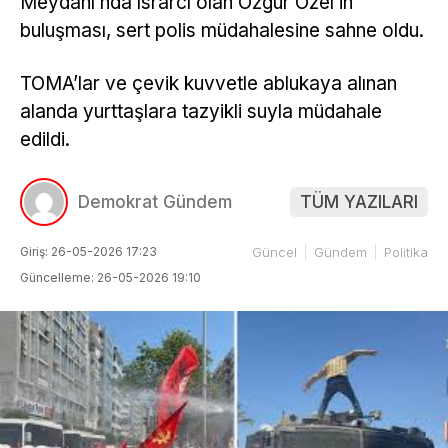
Meydanı’nda ısrarcı olan Özgür Özel’in
buluşması, sert polis müdahalesine sahne oldu.
TOMA’lar ve çevik kuvvetle ablukaya alınan
alanda yurttaşlara tazyikli suyla müdahale
edildi.
Demokrat Gündem
TÜM YAZILARI
Giriş: 26-05-2026 17:23
Güncel
Gündem
Politika
Güncelleme: 26-05-2026 19:10