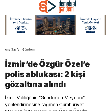
Ana Sayfa
›
Gündem
İzmir’de Özgür Özel’e
polis ablukası: 2 kişi
gözaltına alındı
İzmir Valiliği’nin “Gündoğdu Meydanı”
yönlendirmesine rağmen Cumhuriyet