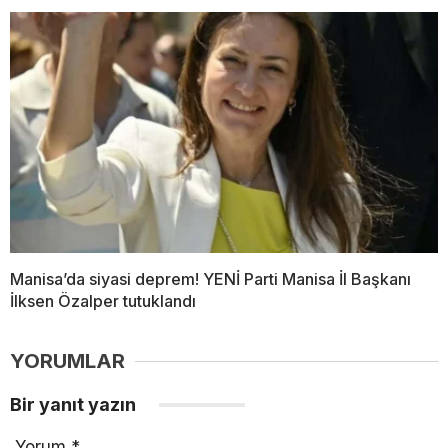
Manisa’da siyasi deprem! YENİ Parti Manisa İl Başkanı
İlksen Özalper tutuklandı
YORUMLAR
Bir yanıt yazın
Yorum
*