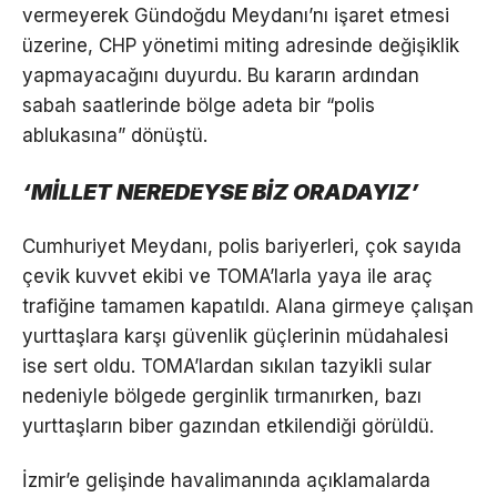
vermeyerek Gündoğdu Meydanı’nı işaret etmesi
üzerine, CHP yönetimi miting adresinde değişiklik
yapmayacağını duyurdu. Bu kararın ardından
sabah saatlerinde bölge adeta bir “polis
ablukasına” dönüştü.
‘MİLLET NEREDEYSE BİZ ORADAYIZ’
Cumhuriyet Meydanı, polis bariyerleri, çok sayıda
çevik kuvvet ekibi ve TOMA’larla yaya ile araç
trafiğine tamamen kapatıldı. Alana girmeye çalışan
yurttaşlara karşı güvenlik güçlerinin müdahalesi
ise sert oldu. TOMA’lardan sıkılan tazyikli sular
nedeniyle bölgede gerginlik tırmanırken, bazı
yurttaşların biber gazından etkilendiği görüldü.
İzmir’e gelişinde havalimanında açıklamalarda