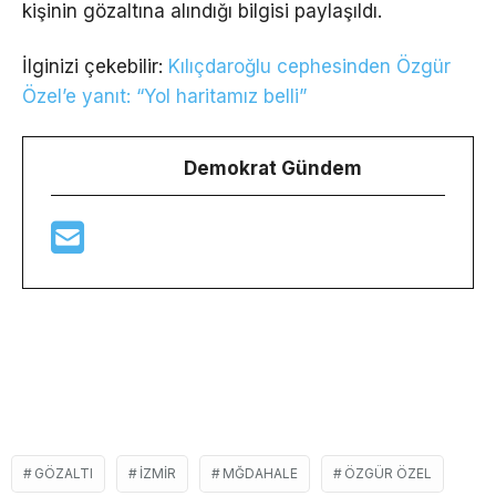
kişinin gözaltına alındığı bilgisi paylaşıldı.
İlginizi çekebilir:
Kılıçdaroğlu cephesinden Özgür
Özel’e yanıt: “Yol haritamız belli”
Demokrat Gündem
GÖZALTI
IZMIR
MĞDAHALE
ÖZGÜR ÖZEL