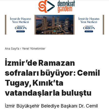
Ana Sayfa
›
Yerel Yönetimler
İzmir’de Ramazan
sofraları büyüyor: Cemil
Tugay, Kınık’ta
vatandaşlarla buluştu
İzmir Büyükşehir Belediye Başkanı Dr. Cemil