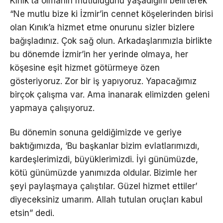
Kınık’ta olmanın mutluluğunu yaşadığını belirterek
“Ne mutlu bize ki İzmir’in cennet köşelerinden birisi
olan Kınık’a hizmet etme onurunu sizler bizlere
bağışladınız. Çok sağ olun. Arkadaşlarımızla birlikte
bu dönemde İzmir’in her yerinde olmaya, her
köşesine eşit hizmet götürmeye özen
gösteriyoruz. Zor bir iş yapıyoruz. Yapacağımız
birçok çalışma var. Ama inanarak elimizden geleni
yapmaya çalışıyoruz.
Bu dönemin sonuna geldiğimizde ve geriye
baktığımızda, ‘Bu başkanlar bizim evlatlarımızdı,
kardeşlerimizdi, büyüklerimizdi. İyi günümüzde,
kötü günümüzde yanımızda oldular. Bizimle her
şeyi paylaşmaya çalıştılar. Güzel hizmet ettiler’
diyeceksiniz umarım. Allah tutulan oruçları kabul
etsin” dedi.