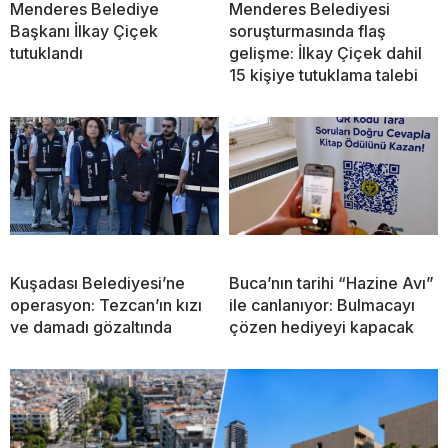
Menderes Belediye
Menderes Belediyesi
Başkanı İlkay Çiçek
soruşturmasında flaş
tutuklandı
gelişme: İlkay Çiçek dahil
15 kişiye tutuklama talebi
Kuşadası Belediyesi’ne
Buca’nın tarihi “Hazine Avı”
operasyon: Tezcan’ın kızı
ile canlanıyor: Bulmacayı
ve damadı gözaltında
çözen hediyeyi kapacak