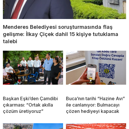
Menderes Belediyesi soruşturmasında flaş
gelişme: İlkay Çiçek dahil 15 kişiye tutuklama
talebi
Başkan Eşki’den Çamdibi
Buca’nın tarihi “Hazine Avı”
çıkarması: “Ortak akılla
ile canlanıyor: Bulmacayı
çözüm üretiyoruz”
çözen hediyeyi kapacak