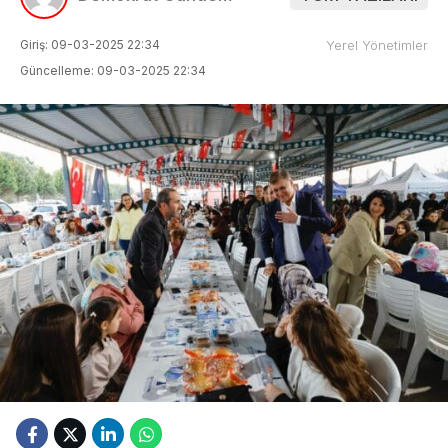
Giriş: 09-03-2025 22:34
Yerel Yönetimler
Güncelleme: 09-03-2025 22:34