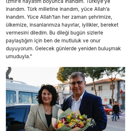
İzmir’e hayatım boyunca inandım. Türkiye’ye
inandım. Türk milletine inandım, yüce Allah’a
inandım. Yüce Allah’tan her zaman şehrimize,
ülkemize, insanlarımıza hayırlar, iyilikler, bereket
vermesini diledim. Bu dileği bugün sizlerle
paylaştığım için ben de mutluluk ve onur
duyuyorum. Gelecek günlerde yeniden buluşmak
umuduyla.”