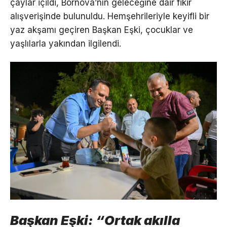
çaylar içildi, Bornova’nın geleceğine dair fikir
alışverişinde bulunuldu. Hemşehrileriyle keyifli bir
yaz akşamı geçiren Başkan Eşki, çocuklar ve
yaşlılarla yakından ilgilendi.
Başkan Eşki: “Ortak akılla