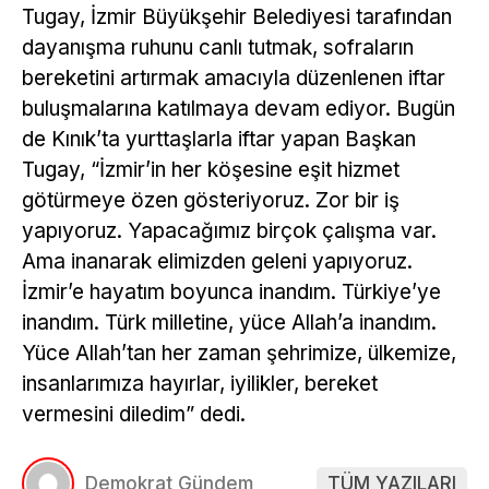
Tugay, İzmir Büyükşehir Belediyesi tarafından
dayanışma ruhunu canlı tutmak, sofraların
bereketini artırmak amacıyla düzenlenen iftar
buluşmalarına katılmaya devam ediyor. Bugün
de Kınık’ta yurttaşlarla iftar yapan Başkan
Tugay, “İzmir’in her köşesine eşit hizmet
götürmeye özen gösteriyoruz. Zor bir iş
yapıyoruz. Yapacağımız birçok çalışma var.
Ama inanarak elimizden geleni yapıyoruz.
İzmir’e hayatım boyunca inandım. Türkiye’ye
inandım. Türk milletine, yüce Allah’a inandım.
Yüce Allah’tan her zaman şehrimize, ülkemize,
insanlarımıza hayırlar, iyilikler, bereket
vermesini diledim” dedi.
Demokrat Gündem
TÜM YAZILARI