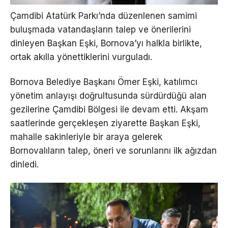
Çamdibi Atatürk Parkı’nda düzenlenen samimi
buluşmada vatandaşların talep ve önerilerini
dinleyen Başkan Eşki, Bornova’yı halkla birlikte,
ortak akılla yönettiklerini vurguladı.
Bornova Belediye Başkanı Ömer Eşki, katılımcı
yönetim anlayışı doğrultusunda sürdürdüğü alan
gezilerine Çamdibi Bölgesi ile devam etti. Akşam
saatlerinde gerçekleşen ziyarette Başkan Eşki,
mahalle sakinleriyle bir araya gelerek
Bornovalıların talep, öneri ve sorunlarını ilk ağızdan
dinledi.