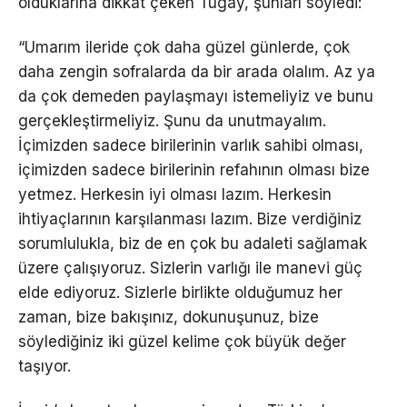
olduklarına dikkat çeken Tugay, şunları söyledi:
“Umarım ileride çok daha güzel günlerde, çok
daha zengin sofralarda da bir arada olalım. Az ya
da çok demeden paylaşmayı istemeliyiz ve bunu
gerçekleştirmeliyiz. Şunu da unutmayalım.
İçimizden sadece birilerinin varlık sahibi olması,
içimizden sadece birilerinin refahının olması bize
yetmez. Herkesin iyi olması lazım. Herkesin
ihtiyaçlarının karşılanması lazım. Bize verdiğiniz
sorumlulukla, biz de en çok bu adaleti sağlamak
üzere çalışıyoruz. Sizlerin varlığı ile manevi güç
elde ediyoruz. Sizlerle birlikte olduğumuz her
zaman, bize bakışınız, dokunuşunuz, bize
söylediğiniz iki güzel kelime çok büyük değer
taşıyor.