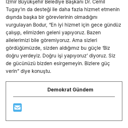
İzmir Büyükşehir Belediye Başkanı Dr. Cemil
Tugay’ın da desteği ile daha fazla hizmet etmenin
dışında başka bir görevlerinin olmadığını
vurgulayan Bodur, “En iyi hizmet için gece gündüz
çalışıp, elimizden geleni yapıyoruz. Bazen
ailelerimizi bile göremiyoruz. Ama sizleri
gördüğümüzde, sizden aldığımız bu güçle ‘Biz
doğru yerdeyiz. Doğru işi yapıyoruz’ diyoruz. Siz
de gücünüzü bizden esirgemeyin. Bizlere güç
verin” diye konuştu.
Demokrat Gündem