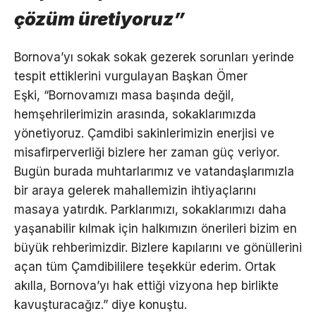
çözüm üretiyoruz”
Bornova’yı sokak sokak gezerek sorunları yerinde
tespit ettiklerini vurgulayan Başkan Ömer
Eşki, “Bornovamızı masa başında değil,
hemşehrilerimizin arasında, sokaklarımızda
yönetiyoruz. Çamdibi sakinlerimizin enerjisi ve
misafirperverliği bizlere her zaman güç veriyor.
Bugün burada muhtarlarımız ve vatandaşlarımızla
bir araya gelerek mahallemizin ihtiyaçlarını
masaya yatırdık. Parklarımızı, sokaklarımızı daha
yaşanabilir kılmak için halkımızın önerileri bizim en
büyük rehberimizdir. Bizlere kapılarını ve gönüllerini
açan tüm Çamdibililere teşekkür ederim. Ortak
akılla, Bornova’yı hak ettiği vizyona hep birlikte
kavuşturacağız.” diye konuştu.