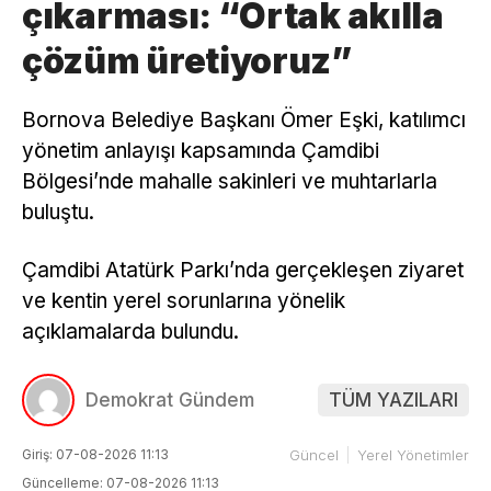
çıkarması: “Ortak akılla
çözüm üretiyoruz”
Bornova Belediye Başkanı Ömer Eşki, katılımcı
yönetim anlayışı kapsamında Çamdibi
Bölgesi’nde mahalle sakinleri ve muhtarlarla
buluştu.
Çamdibi Atatürk Parkı’nda gerçekleşen ziyaret
ve kentin yerel sorunlarına yönelik
açıklamalarda bulundu.
Demokrat Gündem
TÜM YAZILARI
Giriş: 07-08-2026 11:13
Güncel
Yerel Yönetimler
Güncelleme: 07-08-2026 11:13