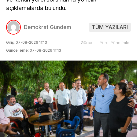
açıklamalarda bulundu.
Demokrat Gündem
TÜM YAZILARI
Giriş: 07-08-2026 11:13
Güncel
Yerel Yönetimler
Güncelleme: 07-08-2026 11:13