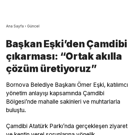
Ana Sayfa
›
Güncel
Başkan Eşki’den Çamdibi
çıkarması: “Ortak akılla
çözüm üretiyoruz”
Bornova Belediye Başkanı Ömer Eşki, katılımcı
yönetim anlayışı kapsamında Çamdibi
Bölgesi’nde mahalle sakinleri ve muhtarlarla
buluştu.
Çamdibi Atatürk Parkı’nda gerçekleşen ziyaret
ve kentin yerel sorunlarına yönelik