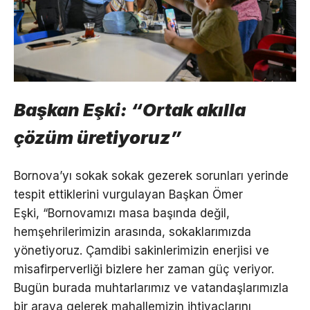
Başkan Eşki: “Ortak akılla
çözüm üretiyoruz”
Bornova’yı sokak sokak gezerek sorunları yerinde
tespit ettiklerini vurgulayan Başkan Ömer
Eşki, “Bornovamızı masa başında değil,
hemşehrilerimizin arasında, sokaklarımızda
yönetiyoruz. Çamdibi sakinlerimizin enerjisi ve
misafirperverliği bizlere her zaman güç veriyor.
Bugün burada muhtarlarımız ve vatandaşlarımızla
bir araya gelerek mahallemizin ihtiyaçlarını