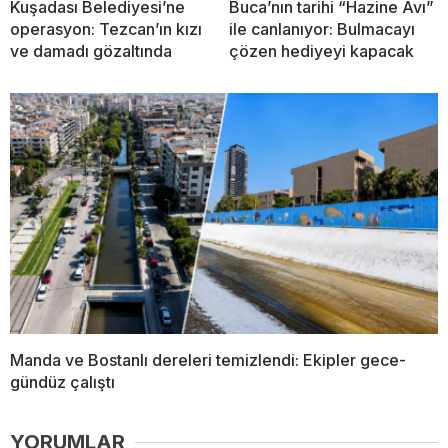
Kuşadası Belediyesi’ne
Buca’nın tarihi “Hazine Avı”
operasyon: Tezcan’ın kızı
ile canlanıyor: Bulmacayı
ve damadı gözaltında
çözen hediyeyi kapacak
Manda ve Bostanlı dereleri temizlendi: Ekipler gece-
gündüz çalıştı
YORUMLAR