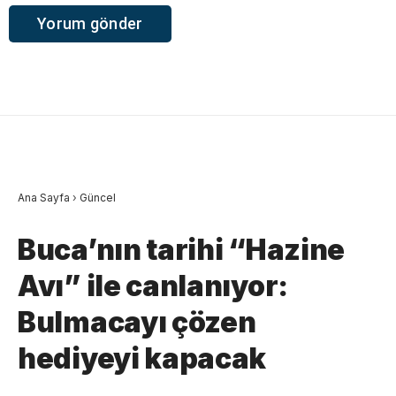
Ana Sayfa
›
Güncel
Buca’nın tarihi “Hazine
Avı” ile canlanıyor:
Bulmacayı çözen
hediyeyi kapacak