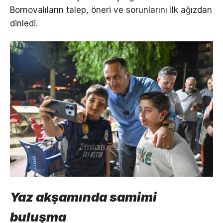
Bornovalıların talep, öneri ve sorunlarını ilk ağızdan
dinledi.
Yaz akşamında samimi
buluşma