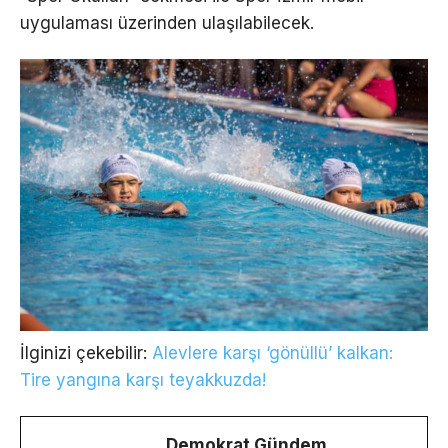
uygulaması üzerinden ulaşılabilecek.
İlginizi çekebilir:
Alevlere karşı ‘gönüllü’ kalkan:
Tire yangına karşı teyakkuzda!
Demokrat Gündem