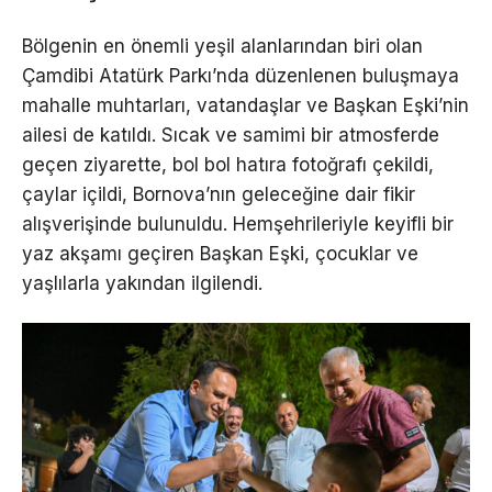
Bölgenin en önemli yeşil alanlarından biri olan
Çamdibi Atatürk Parkı’nda düzenlenen buluşmaya
mahalle muhtarları, vatandaşlar ve Başkan Eşki’nin
ailesi de katıldı. Sıcak ve samimi bir atmosferde
geçen ziyarette, bol bol hatıra fotoğrafı çekildi,
çaylar içildi, Bornova’nın geleceğine dair fikir
alışverişinde bulunuldu. Hemşehrileriyle keyifli bir
yaz akşamı geçiren Başkan Eşki, çocuklar ve
yaşlılarla yakından ilgilendi.