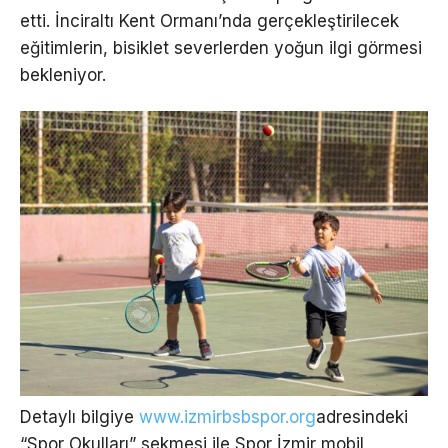
etti. İnciraltı Kent Ormanı’nda gerçekleştirilecek
eğitimlerin, bisiklet severlerden yoğun ilgi görmesi
bekleniyor.
Detaylı bilgiye
www.izmirbsbspor.org
adresindeki
“Spor Okulları” sekmesi ile Spor İzmir mobil