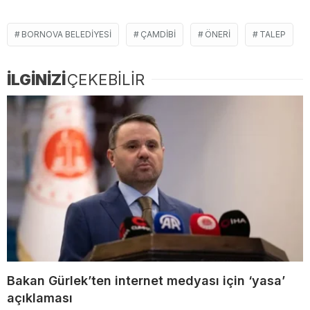
BORNOVA BELEDIYESI
ÇAMDIBI
ÖNERI
TALEP
İLGİNİZİ
ÇEKEBİLİR
Bakan Gürlek’ten internet medyası için ‘yasa’
açıklaması