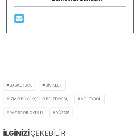
BASKETBOL
BISIKLET
İZMIR BÜYÜKŞEHIR BELEDIYESI,
VOLEYBOL
YAZ SPOR OKULU
YÜZME
İLGİNİZİ
ÇEKEBİLİR