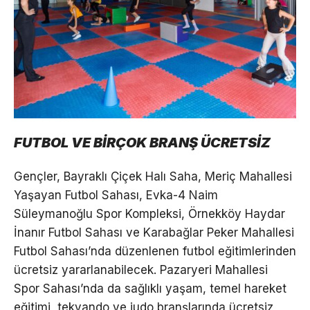
FUTBOL VE BİRÇOK BRANŞ ÜCRETSİZ
Gençler, Bayraklı Çiçek Halı Saha, Meriç Mahallesi
Yaşayan Futbol Sahası, Evka-4 Naim
Süleymanoğlu Spor Kompleksi, Örnekköy Haydar
İnanır Futbol Sahası ve Karabağlar Peker Mahallesi
Futbol Sahası’nda düzenlenen futbol eğitimlerinden
ücretsiz yararlanabilecek. Pazaryeri Mahallesi
Spor Sahası’nda da sağlıklı yaşam, temel hareket
eğitimi, tekvando ve judo branşlarında ücretsiz