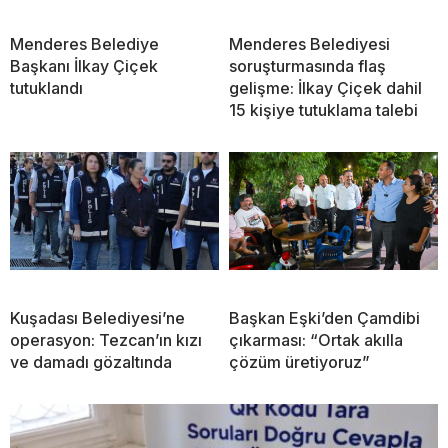
Menderes Belediye
Menderes Belediyesi
Başkanı İlkay Çiçek
soruşturmasında flaş
tutuklandı
gelişme: İlkay Çiçek dahil
15 kişiye tutuklama talebi
Kuşadası Belediyesi’ne
Başkan Eşki’den Çamdibi
operasyon: Tezcan’ın kızı
çıkarması: “Ortak akılla
ve damadı gözaltında
çözüm üretiyoruz”