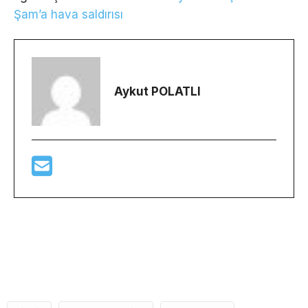
Şam’a hava saldırısı
Aykut POLATLI