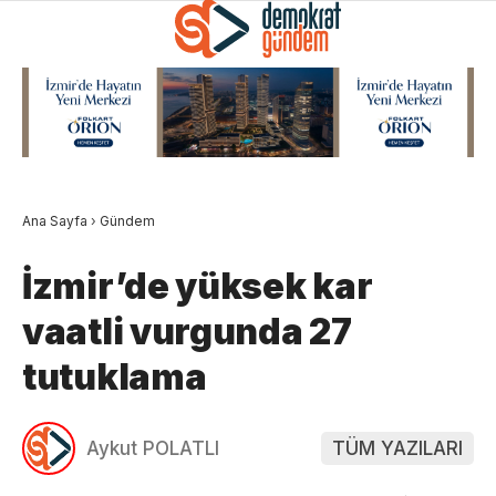
Ana Sayfa
›
Gündem
İzmir’de yüksek kar
vaatli vurgunda 27
tutuklama
Aykut POLATLI
TÜM YAZILARI