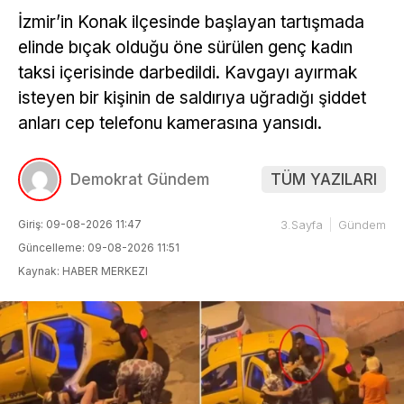
İzmir’in Konak ilçesinde başlayan tartışmada
elinde bıçak olduğu öne sürülen genç kadın
taksi içerisinde darbedildi. Kavgayı ayırmak
isteyen bir kişinin de saldırıya uğradığı şiddet
anları cep telefonu kamerasına yansıdı.
Demokrat Gündem
TÜM YAZILARI
Giriş: 09-08-2026 11:47
3.Sayfa
Gündem
Güncelleme: 09-08-2026 11:51
Kaynak: HABER MERKEZI