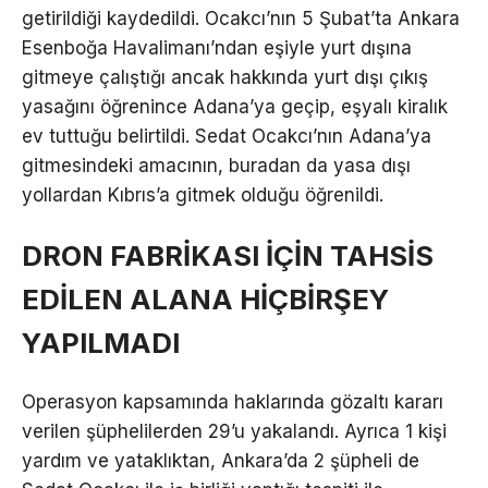
getirildiği kaydedildi. Ocakcı’nın 5 Şubat’ta Ankara
Esenboğa Havalimanı’ndan eşiyle yurt dışına
gitmeye çalıştığı ancak hakkında yurt dışı çıkış
yasağını öğrenince Adana’ya geçip, eşyalı kiralık
ev tuttuğu belirtildi. Sedat Ocakcı’nın Adana’ya
gitmesindeki amacının, buradan da yasa dışı
yollardan Kıbrıs’a gitmek olduğu öğrenildi.
DRON FABRİKASI İÇİN TAHSİS
EDİLEN ALANA HİÇBİRŞEY
YAPILMADI
Operasyon kapsamında haklarında gözaltı kararı
verilen şüphelilerden 29’u yakalandı. Ayrıca 1 kişi
yardım ve yataklıktan, Ankara’da 2 şüpheli de