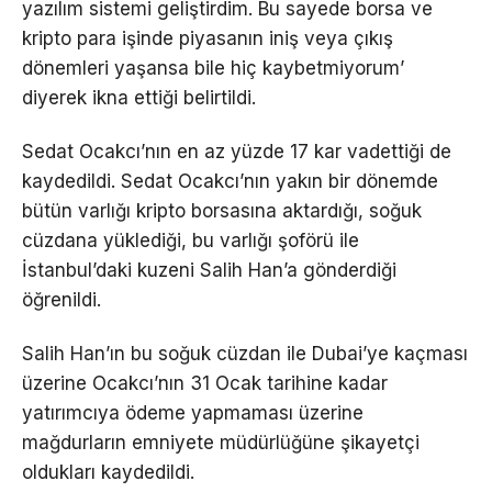
yazılım sistemi geliştirdim. Bu sayede borsa ve
kripto para işinde piyasanın iniş veya çıkış
dönemleri yaşansa bile hiç kaybetmiyorum’
diyerek ikna ettiği belirtildi.
Sedat Ocakcı’nın en az yüzde 17 kar vadettiği de
kaydedildi. Sedat Ocakcı’nın yakın bir dönemde
bütün varlığı kripto borsasına aktardığı, soğuk
cüzdana yüklediği, bu varlığı şoförü ile
İstanbul’daki kuzeni Salih Han’a gönderdiği
öğrenildi.
Salih Han’ın bu soğuk cüzdan ile Dubai’ye kaçması
üzerine Ocakcı’nın 31 Ocak tarihine kadar
yatırımcıya ödeme yapmaması üzerine
mağdurların emniyete müdürlüğüne şikayetçi
oldukları kaydedildi.