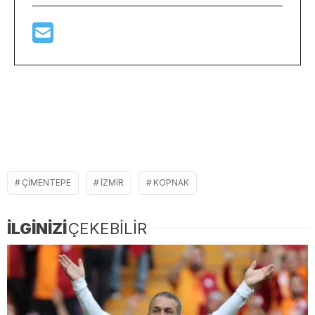
Demokrat Gündem
ÇIMENTEPE
IZMIR
KOPNAK
İLGİNİZİ
ÇEKEBİLİR