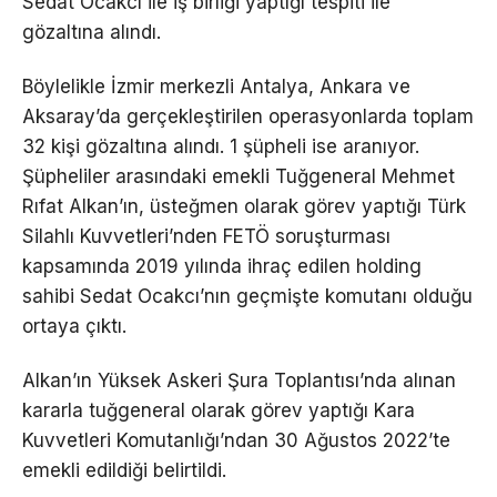
Sedat Ocakcı ile iş birliği yaptığı tespiti ile
gözaltına alındı.
Böylelikle İzmir merkezli Antalya, Ankara ve
Aksaray’da gerçekleştirilen operasyonlarda toplam
32 kişi gözaltına alındı. 1 şüpheli ise aranıyor.
Şüpheliler arasındaki emekli Tuğgeneral Mehmet
Rıfat Alkan’ın, üsteğmen olarak görev yaptığı Türk
Silahlı Kuvvetleri’nden FETÖ soruşturması
kapsamında 2019 yılında ihraç edilen holding
sahibi Sedat Ocakcı’nın geçmişte komutanı olduğu
ortaya çıktı.
Alkan’ın Yüksek Askeri Şura Toplantısı’nda alınan
kararla tuğgeneral olarak görev yaptığı Kara
Kuvvetleri Komutanlığı’ndan 30 Ağustos 2022’te
emekli edildiği belirtildi.