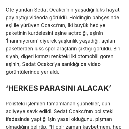
Öte yandan Sedat Ocakcı’nın yaşadığı lüks hayat
paylaştığı videoda görüldü. Holdingin bahçesinde
eşi ile yürüyen Ocakcı’nın, iki büyük hediye
paketinin kurdelesini eşine açtırdığı, eşinin
‘İnanmıyorum’ diyerek şaşkınlık yaşadığı, açılan
paketlerden lüks spor araçların çıktığı görüldü. Biri
siyah, diğeri kırmızı renkteki iki otomobili gören
eşinin, Sedat Ocakcı’ya sarıldığı da video
görüntülerinde yer aldı.
‘HERKES PARASINI ALACAK’
Polisteki işlemleri tamamlanan şüpheliler, dün
adliyeye sevk edildi. Sedat Ocakcı’nın polisteki
ifadesinde yaptığı işin yasal olduğunu, pişman
olmadığını belirtip, “Hiçbir zaman kaybetmem, hep