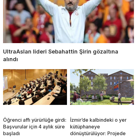
UltraAslan lideri Sebahattin Şirin gözaltına
alındı
Öğrenci affı yürürlüğe girdi:
İzmir’de kalbindeki o yer
Başvurular için 4 aylık süre
kütüphaneye