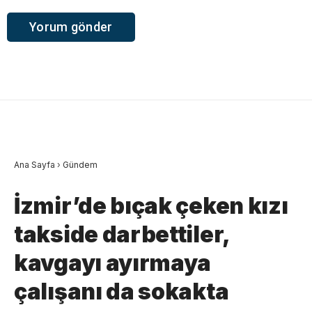
Ana Sayfa
›
Gündem
İzmir’de bıçak çeken kızı
takside darbettiler,
kavgayı ayırmaya
çalışanı da sokakta