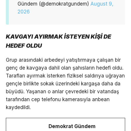
pic.twitter.com/qcpHmdQdLg
— Demokrat
Gündem (@demokratgundem)
August 9,
2026
KAVGAYI AYIRMAK İSTEYEN KİŞİ DE
HEDEF OLDU
Grup arasındaki arbedeyi yatıştırmaya çalışan bir
genç de kavgaya dahil olan şahısların hedefi oldu.
Tarafları ayırmak isterken fiziksel saldırıya uğrayan
gençle birlikte sokak üzerindeki kargaşa daha da
büyüdü. Yaşanan o anlar çevredeki bir vatandaş
tarafından cep telefonu kamerasıyla anbean
kaydedildi.