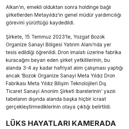
Alkan’ın, emekli olduktan sonra holdinge bağlı
şirketlerden Metayıldız’ın genel müdür yardımcılığı
görevini yürüttüğü kaydedildi.
Şirkete, 15 Temmuz 2023’te, Yozgat Bozok
Organize Sanayi Bölgesi Yatırım Alanı’nda yer
tesis edildiği öğrenildi. Dron imalatı üzerine fabrika
kuracağını beyan eden şirket yetkililerinin, bu
alanda 3-4 ay kadar hafriyat alım çalışması yaptığı
ancak ‘Bozok Organize Sanayi Meta Yıldız Dron
Fabrikası Meta Yıldız Bilişim Teknolojileri Dış
Ticaret Sanayi Anonim Şirketi ibarelerinin’ yazılı
tabelanın dışında alanda başka hiçbir icraat
gerçekleştirmediklerinin otaya çıktığı belirtildi.
LÜKS HAYATLARI KAMERADA