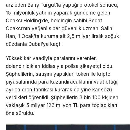
arz eden Barış Turgut’la yaptığı protokol sonucu,
15 milyonluk yatırım yaparak gündeme gelen
Ocakcı Holding’de, holdingin sahibi Sedat
Ocakcı’nın yeğeni siber güvenlik uzmanı Salih
Han, 1 Ocak’ta kuruma ait 2,5 milyar liralık soğuk
cüzdanla Dubai’ye kaçtı.
Yüksek kar vaadiyle paralarını verenler,
dolandırıldıkları iddiasıyla polise şikayetçi oldu.
Şüphelilerin, satışını yaptıkları token ile kripto
piyasalarında para kazandıracaklarını vaat ettiği,
ayrıca dron fabrikası kurarak da yine kar sözü
verdikleri öğrenildi. Şüphelilerin 3 bin 100 kişiden
yaklaşık 5 milyar 123 milyon TL para topladıkları
öne sürüldü.