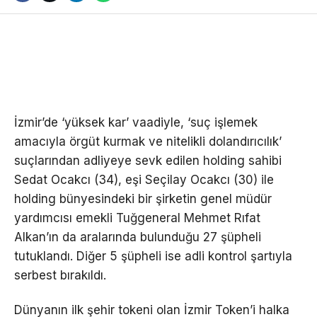
İzmir’de ‘yüksek kar’ vaadiyle, ‘suç işlemek
amacıyla örgüt kurmak ve nitelikli dolandırıcılık’
suçlarından adliyeye sevk edilen holding sahibi
Sedat Ocakcı (34), eşi Seçilay Ocakcı (30) ile
holding bünyesindeki bir şirketin genel müdür
yardımcısı emekli Tuğgeneral Mehmet Rıfat
Alkan’ın da aralarında bulunduğu 27 şüpheli
tutuklandı. Diğer 5 şüpheli ise adli kontrol şartıyla
serbest bırakıldı.
Dünyanın ilk şehir tokeni olan İzmir Token’i halka