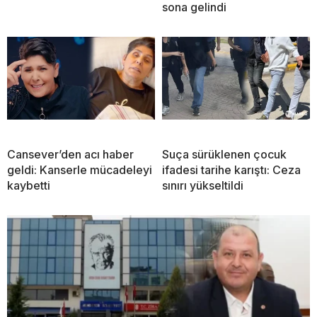
başladı
dönüştürülüyor: Projede
sona gelindi
Cansever’den acı haber
Suça sürüklenen çocuk
geldi: Kanserle mücadeleyi
ifadesi tarihe karıştı: Ceza
kaybetti
sınırı yükseltildi