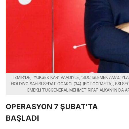
IZMIR’DE, ‘YUKSEK KAR’ VAADIYLE, ‘SUC ISLEMEK AMACIYL
HOLDING SAHIBI SEDAT OCAKCI (34) (FOTOGRAFTA), ESI SEC
EMEKLI TUGGENERAL MEHMET RIFAT ALKAN’IN DA AR
OPERASYON 7 ŞUBAT’TA
BAŞLADI