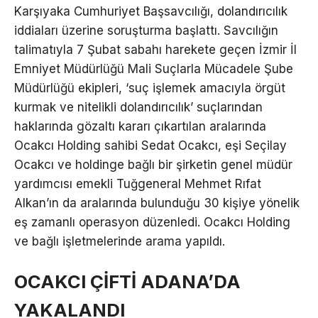
Karşıyaka Cumhuriyet Başsavcılığı, dolandırıcılık
iddiaları üzerine soruşturma başlattı. Savcılığın
talimatıyla 7 Şubat sabahı harekete geçen İzmir İl
Emniyet Müdürlüğü Mali Suçlarla Mücadele Şube
Müdürlüğü ekipleri, ‘suç işlemek amacıyla örgüt
kurmak ve nitelikli dolandırıcılık’ suçlarından
haklarında gözaltı kararı çıkartılan aralarında
Ocakcı Holding sahibi Sedat Ocakcı, eşi Seçilay
Ocakcı ve holdinge bağlı bir şirketin genel müdür
yardımcısı emekli Tuğgeneral Mehmet Rıfat
Alkan’ın da aralarında bulunduğu 30 kişiye yönelik
eş zamanlı operasyon düzenledi. Ocakcı Holding
ve bağlı işletmelerinde arama yapıldı.
OCAKCI ÇİFTİ ADANA’DA
YAKALANDI