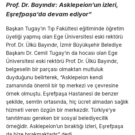
Prof. Dr. Bayındır: Asklepeion’un izleri,
Eşrefpaşa’da devam ediyor”
Başkan Tugay’ın Tıp Fakültesi eğitiminde öğretim
üyeliği yapmış olan Ege Üniversitesi eski rektörü
Prof. Dr. Ülkü Bayındır, İzmir Büyükşehir Belediye
Başkanı Dr. Cemil Tugay’ın da hocası olan Ege
Üniversitesi eski rektörü Prof. Dr. Ülkü Bayındır,
belgeselin bir parçası olmaktan mutluluk
duyduğunu belirterek, “Asklepeion kendi
zamanında önemli bir tıp merkezi ve çevresine
örnek olmuştu. Eşrefpaşa Hastanesi de benzer
şekilde, semtin ortasında, hiç ücret almadan sağlık
hizmeti veren özgün bir merkezdir. Türkiye’ye
tanıtılması gereken bir sosyal belediyecilik
örneğidir. Asklepeion’un bıraktığı izleri, Eşrefpaşa
da bize bırakmaktadır” dedi.