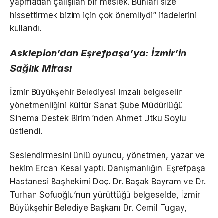
yapmadan çalışılan bir meslek. Bunları size
hissettirmek bizim için çok önemliydi” ifadelerini
kullandı.
Asklepion’dan Eşrefpaşa’ya: İzmir’in
Sağlık Mirası
İzmir Büyükşehir Belediyesi imzalı belgeselin
yönetmenliğini Kültür Sanat Şube Müdürlüğü
Sinema Destek Birimi’nden Ahmet Utku Soylu
üstlendi.
Seslendirmesini ünlü oyuncu, yönetmen, yazar ve
hekim Ercan Kesal yaptı. Danışmanlığını Eşrefpaşa
Hastanesi Başhekimi Doç. Dr. Başak Bayram ve Dr.
Turhan Sofuoğlu’nun yürüttüğü belgeselde, İzmir
Büyükşehir Belediye Başkanı Dr. Cemil Tugay,