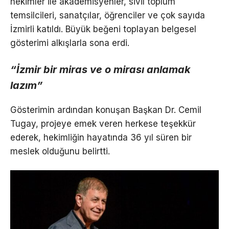
hekimler ile akademisyenler, sivil toplum
temsilcileri, sanatçılar, öğrenciler ve çok sayıda
İzmirli katıldı. Büyük beğeni toplayan belgesel
gösterimi alkışlarla sona erdi.
“İzmir bir miras ve o mirası anlamak
lazım”
Gösterimin ardından konuşan Başkan Dr. Cemil
Tugay, projeye emek veren herkese teşekkür
ederek, hekimliğin hayatında 36 yıl süren bir
meslek olduğunu belirtti.