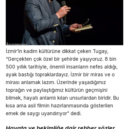
İzmir’in kadim kültürüne dikkat çeken Tugay,
“Gerçekten çok özel bir şehirde yaşıyoruz. 8 bin
500 yıllık tarihiyle, önemli insanların nefes aldığı,
ayak bastığı topraklardayız. İzmir bir miras ve o
mirası anlamak lazım. Üzerinde yaşadığımız
toprağın ve paylaştığımız kültürün geçmişini
bilmek, hayatı anlamlı kılan unsurlardan biridir. Bu
kısa ama asil filmin hazırlanmasında gösterilen
emek de saygı uyandırıyor” dedi.
Hayata ve hekimliğe dair rehber sözler