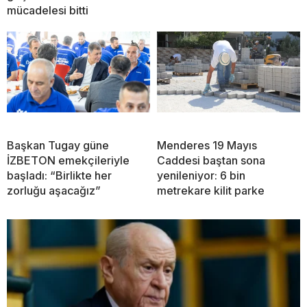
mücadelesi bitti
Başkan Tugay güne
Menderes 19 Mayıs
İZBETON emekçileriyle
Caddesi baştan sona
başladı: “Birlikte her
yenileniyor: 6 bin
zorluğu aşacağız”
metrekare kilit parke