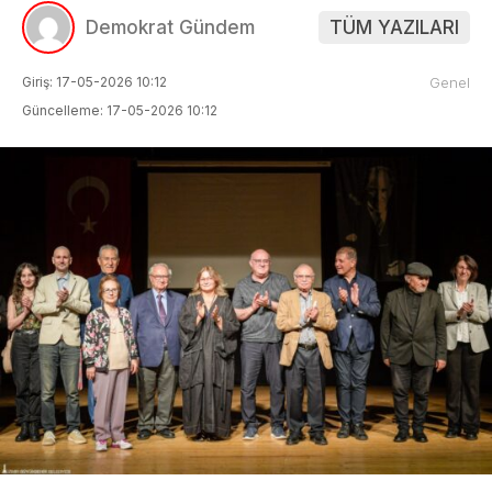
Demokrat Gündem
TÜM YAZILARI
Giriş: 17-05-2026 10:12
Genel
Güncelleme: 17-05-2026 10:12