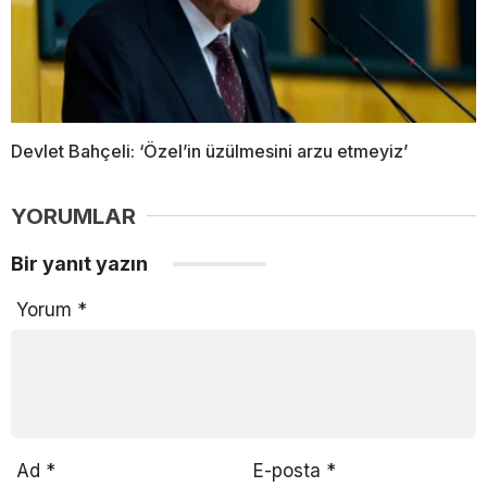
Devlet Bahçeli: ‘Özel’in üzülmesini arzu etmeyiz’
YORUMLAR
Bir yanıt yazın
Yorum
*
Ad
*
E-posta
*