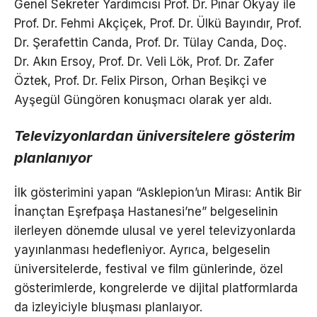
Genel Sekreter Yardımcısı Prof. Dr. Pınar Okyay ile
Prof. Dr. Fehmi Akçiçek, Prof. Dr. Ülkü Bayındır, Prof.
Dr. Şerafettin Canda, Prof. Dr. Tülay Canda, Doç.
Dr. Akın Ersoy, Prof. Dr. Veli Lök, Prof. Dr. Zafer
Öztek, Prof. Dr. Felix Pirson, Orhan Beşikçi ve
Ayşegül Güngören konuşmacı olarak yer aldı.
Televizyonlardan üniversitelere gösterim
planlanıyor
İlk gösterimini yapan “Asklepion’un Mirası: Antik Bir
İnançtan Eşrefpaşa Hastanesi’ne” belgeselinin
ilerleyen dönemde ulusal ve yerel televizyonlarda
yayınlanması hedefleniyor. Ayrıca, belgeselin
üniversitelerde, festival ve film günlerinde, özel
gösterimlerde, kongrelerde ve dijital platformlarda
da izleyiciyle bluşması planlaıyor.