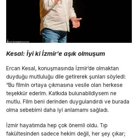
Kesal: İyi ki İzmir’e aşık olmuşum
Ercan Kesal, konuşmasında İzmir’de olmaktan
duyduğu mutluluğu dile getirerek şunları söyledi:
“Bu filmin ortaya çıkmasına vesile olan herkese
teşekkür ederim. Katkıda bulunabildiysem ne
mutlu. Film beni derinden duygulandırdı ve burada
olma sebebimi daha iyi anlamamı sağladı.
İzmir hayatımda hep çok önemli oldu. Tıp
fakültesinden sadece hekim değil, her şey çıkar;