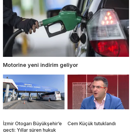
Motorine yeni indirim geliyor
İzmir Otogarı Büyükşehir’e
Cem Küçük tutuklandı
geçti: Yıllar süren hukuk