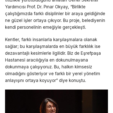
titizlikle yürütüldüğünü anlatan Genel Sekreter
Yardımcısı Prof. Dr. Pınar Okyay, “Birlikte
çalıştığımızda farklı disiplinler bir araya geldiğinde
ne güzel işler ortaya çıkıyor. Bu proje, belediyenin
kendi personelinin emeğiyle gerçekleşti.
Kentler, farklı insanlarla karşılaşmalara olanak
sağlar; bu karşılaşmalarda en büyük farklılık ise
dezavantajlı kesimlerle ilgilidir. Biz de Eşrefpaşa
Hastanesi aracılığıyla en dokunulmayana
dokunmaya çalışıyoruz. Bu, halkın kimsesiz
olmadığını gösteriyor ve farklı bir yerel yönetim
anlayışını ortaya koyuyor” diye konuştu.