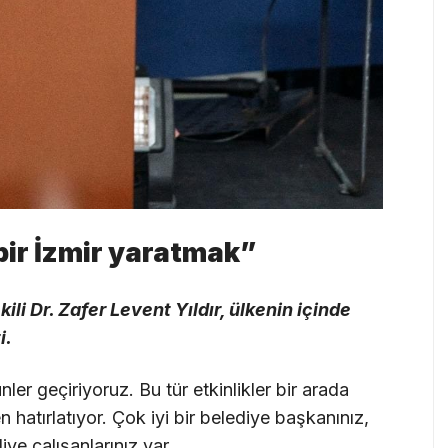
bir İzmir yaratmak”
i Dr. Zafer Levent Yıldır, ülkenin içinde
i.
er geçiriyoruz. Bu tür etkinlikler bir arada
hatırlatıyor. Çok iyi bir belediye başkanınız,
iye çalışanlarınız var.