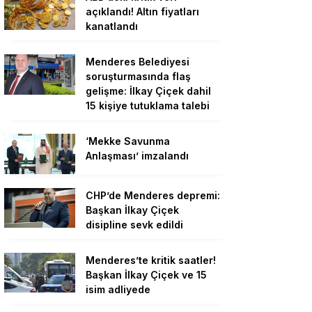
açıklandı! Altın fiyatları
kanatlandı
Menderes Belediyesi
soruşturmasında flaş
gelişme: İlkay Çiçek dahil
15 kişiye tutuklama talebi
‘Mekke Savunma
Anlaşması’ imzalandı
CHP’de Menderes depremi:
Başkan İlkay Çiçek
disipline sevk edildi
Menderes’te kritik saatler!
Başkan İlkay Çiçek ve 15
isim adliyede