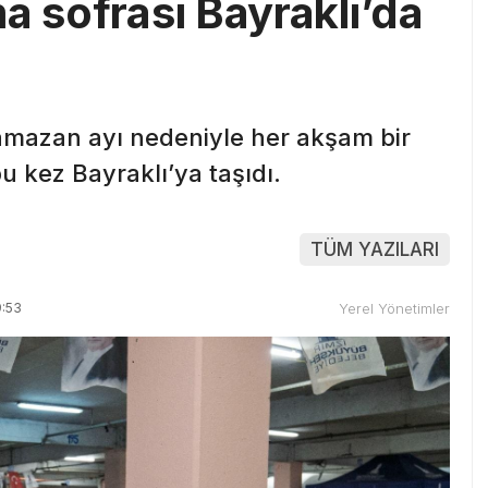
a sofrası Bayraklı’da
ramazan ayı nedeniyle her akşam bir
bu kez Bayraklı’ya taşıdı.
TÜM YAZILARI
9:53
Yerel Yönetimler