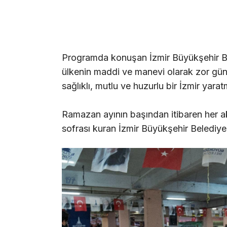
Programda konuşan İzmir Büyükşehir Bele
ülkenin maddi ve manevi olarak zor gün
sağlıklı, mutlu ve huzurlu bir İzmir yara
Ramazan ayının başından itibaren her a
sofrası kuran İzmir Büyükşehir Belediye