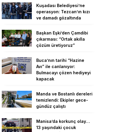
Kuşadası Belediyesi’ne
operasyon: Tezcan’ın kızı
ve damadı gözaltında
Başkan Eşki’den Çamdibi
çıkarması: “Ortak akılla
çözüm üretiyoruz”
Buca’nın tarihi “Hazine
Avı” ile canlanıyor:
Bulmacayı çözen hediyeyi
kapacak
Manda ve Bostanlı dereleri
temizlendi: Ekipler gece-
gündüz çalıştı
Manisa’da korkunç olay…
13 yaşındaki çocuk