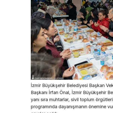
İzmir Büyükşehir Belediyesi Başkan Vekil
Başkanı İrfan Önal, İzmir Büyükşehir Be
yanı sıra muhtarlar, sivil toplum örgütlerin
programında dayanışmanın önemine vurg