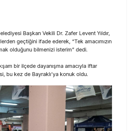
diyesi Başkan Vekili Dr. Zafer Levent Yıldır,
lerden geçtiğini ifade ederek, “Tek amacımızın
tmak olduğunu bilmenizi isterim” dedi.
kşam bir ilçede dayanışma amacıyla iftar
si, bu kez de Bayraklı’ya konuk oldu.