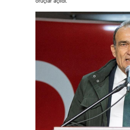
oruçlar açıldı.