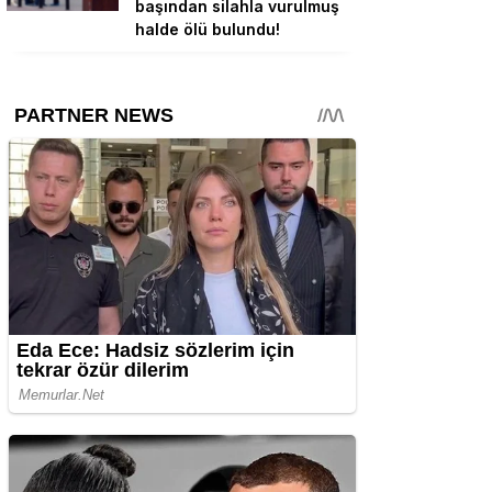
başından silahla vurulmuş
halde ölü bulundu!