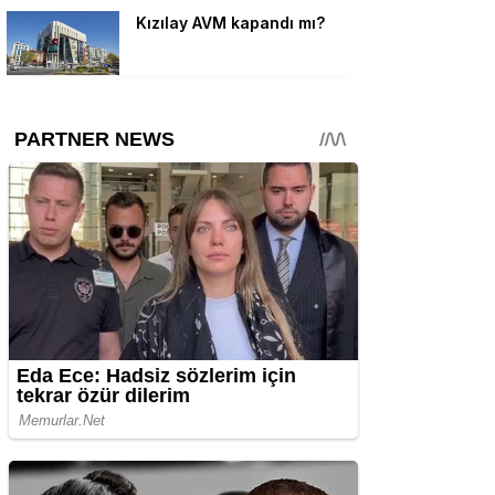
Kızılay AVM kapandı mı?