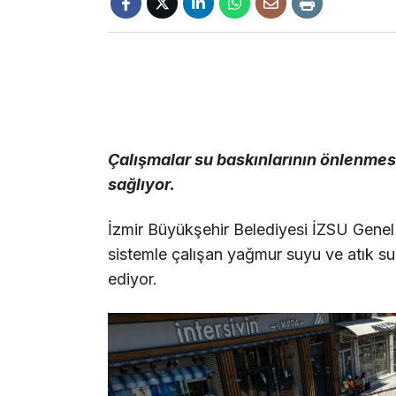
Çalışmalar su baskınlarının önlenmesi
sağlıyor.
İzmir Büyükşehir Belediyesi İZSU Genel M
sistemle çalışan yağmur suyu ve atık su
ediyor.