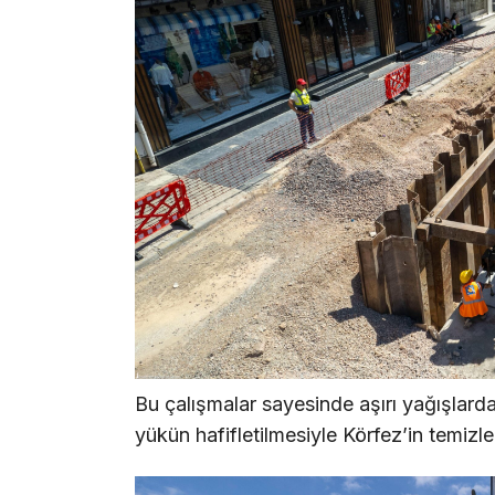
Bu çalışmalar sayesinde aşırı yağışlard
yükün hafifletilmesiyle Körfez’in temizl