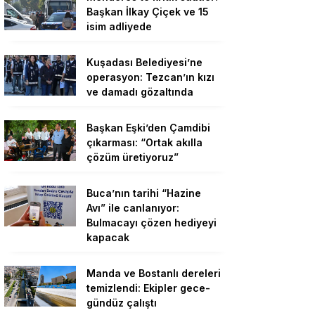
Başkan İlkay Çiçek ve 15
isim adliyede
Kuşadası Belediyesi’ne
operasyon: Tezcan’ın kızı
ve damadı gözaltında
Başkan Eşki’den Çamdibi
çıkarması: “Ortak akılla
çözüm üretiyoruz”
Buca’nın tarihi “Hazine
Avı” ile canlanıyor:
Bulmacayı çözen hediyeyi
kapacak
Manda ve Bostanlı dereleri
temizlendi: Ekipler gece-
gündüz çalıştı