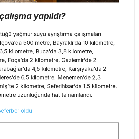
 çalışma yapıldı?
üğü yağmur suyu ayrıştırma çalışmaları
lçova’da 500 metre, Bayraklı’da 10 kilometre,
6,5 kilometre, Buca’da 3,8 kilometre,
re, Foça’da 2 kilometre, Gaziemir’de 2
rabağlar’da 4,5 kilometre, Karşıyaka’da 2
deres’de 6,5 kilometre, Menemen’de 2,3
ş’te 2 kilometre, Seferihisar’da 1,5 kilometre,
ilometre uzunluğunda hat tamamlandı.
 seferber oldu