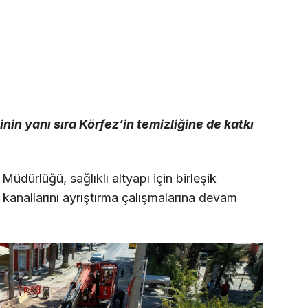
nin yanı sıra Körfez’in temizliğine de katkı
üdürlüğü, sağlıklı altyapı için birleşik
 kanallarını ayrıştırma çalışmalarına devam