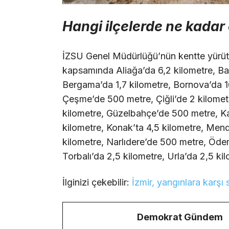
Hangi ilçelerde ne kadar
İZSU Genel Müdürlüğü’nün kentte yürütt
kapsamında Aliağa’da 6,2 kilometre, Ba
Bergama’da 1,7 kilometre, Bornova’da 1
Çeşme’de 500 metre, Çiğli’de 2 kilomet
kilometre, Güzelbahçe’de 500 metre, Ka
kilometre, Konak’ta 4,5 kilometre, Men
kilometre, Narlıdere’de 500 metre, Ödemi
Torbalı’da 2,5 kilometre, Urla’da 2,5 k
İlginizi çekebilir:
İzmir, yangınlara karşı
Demokrat Gündem