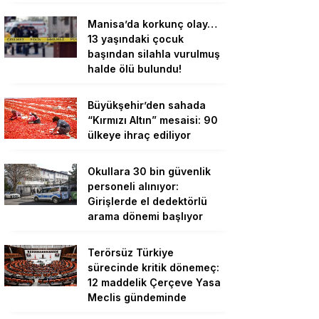
Manisa’da korkunç olay…
13 yaşındaki çocuk
başından silahla vurulmuş
halde ölü bulundu!
Büyükşehir’den sahada
“Kırmızı Altın” mesaisi: 90
ülkeye ihraç ediliyor
Okullara 30 bin güvenlik
personeli alınıyor:
Girişlerde el dedektörlü
arama dönemi başlıyor
Terörsüz Türkiye
sürecinde kritik dönemeç:
12 maddelik Çerçeve Yasa
Meclis gündeminde