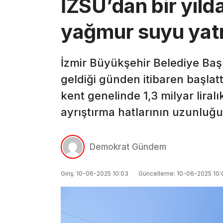
İZSU’dan bir yıld
yağmur suyu yatı
İzmir Büyükşehir Belediye Baş
geldiği günden itibaren başlatt
kent genelinde 1,3 milyar lir
ayrıştırma hatlarının uzunluğu
Demokrat Gündem
Giriş: 10-06-2025 10:03
Güncelleme: 10-06-2025 10: