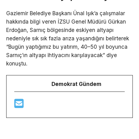
Gaziemir Belediye Başkanı Ünal Işık’a çalışmalar
hakkında bilgi veren İZSU Genel Müdürü Gürkan
Erdoğan, Sarnıç bölgesinde eskiyen altyapı
nedeniyle sık sık fazla arıza yaşandığını belirterek
“Bugün yaptığımız bu yatırım, 40–50 yıl boyunca
Sarnıç’ın altyapı ihtiyacını karşılayacak” diye
konuştu.
Demokrat Gündem