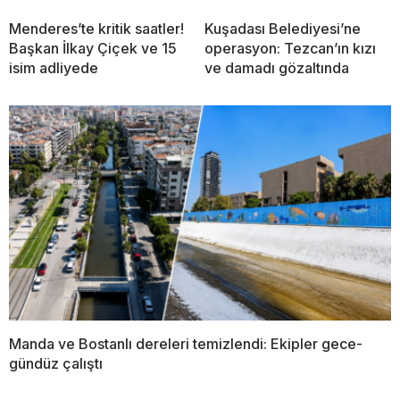
Menderes’te kritik saatler!
Kuşadası Belediyesi’ne
Başkan İlkay Çiçek ve 15
operasyon: Tezcan’ın kızı
isim adliyede
ve damadı gözaltında
Manda ve Bostanlı dereleri temizlendi: Ekipler gece-
gündüz çalıştı