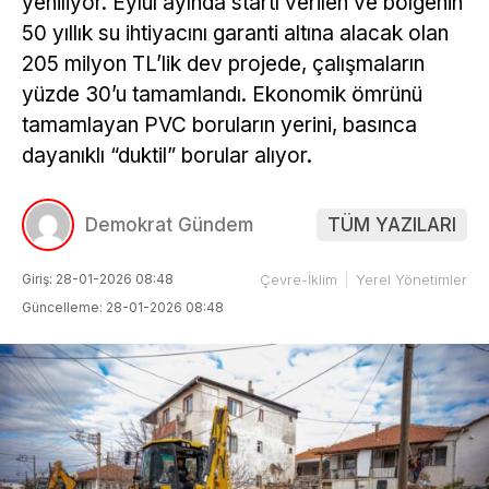
yeniliyor. Eylül ayında startı verilen ve bölgenin
50 yıllık su ihtiyacını garanti altına alacak olan
205 milyon TL’lik dev projede, çalışmaların
yüzde 30’u tamamlandı. Ekonomik ömrünü
tamamlayan PVC boruların yerini, basınca
dayanıklı “duktil” borular alıyor.
Demokrat Gündem
TÜM YAZILARI
Giriş: 28-01-2026 08:48
Çevre-İklim
Yerel Yönetimler
Güncelleme: 28-01-2026 08:48