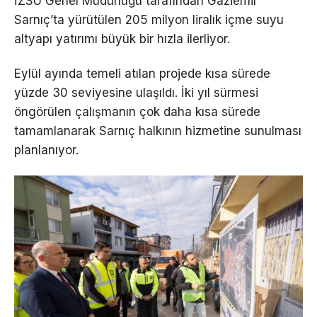
İZSU Genel Müdürlüğü tarafından Gaziemir
Sarnıç’ta yürütülen 205 milyon liralık içme suyu
altyapı yatırımı büyük bir hızla ilerliyor.
Eylül ayında temeli atılan projede kısa sürede
yüzde 30 seviyesine ulaşıldı. İki yıl sürmesi
öngörülen çalışmanın çok daha kısa sürede
tamamlanarak Sarnıç halkının hizmetine sunulması
planlanıyor.