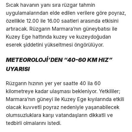
Sıcak havanın yanı sıra rüzgar tahmin
uygulamalarından elde edilen verilere göre poyraz,
özellikle 12.00 ile 16.00 saatleri arasında etkisini
artıracak. Rüzgarın Marmara’nın güneybatısı ile
Kuzey Ege hattında kuzey ve kuzeydoğudan
eserek şiddetini yükseltmesi öngörülüyor.
METEOROLOJİ’DEN “40-60 KM HIZ”
UYARISI
Rüzgarın hızının yer yer saatte 40 ila 60
kilometreye kadar ulaşması bekleniyor. Yetkililer;
Marmara’nın güneyi ile Kuzey Ege kıyılarında etkili
olacak kuvvetli poyraz nedeniyle yaşanabilecek
olumsuzluklara karşı vatandaşların dikkatli ve
tedbirli olmalarını istedi.