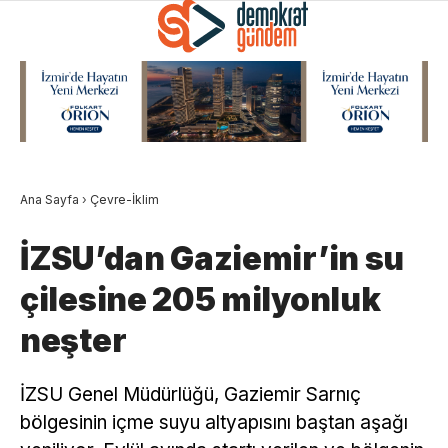
Ana Sayfa
›
Çevre-İklim
İZSU’dan Gaziemir’in su
çilesine 205 milyonluk
neşter
İZSU Genel Müdürlüğü, Gaziemir Sarnıç
bölgesinin içme suyu altyapısını baştan aşağı