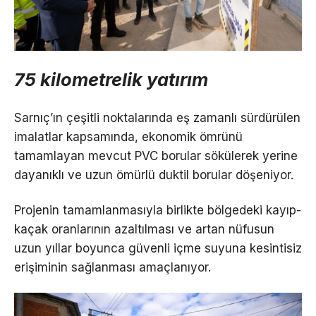
75 kilometrelik yatırım
Sarnıç’ın çeşitli noktalarında eş zamanlı sürdürülen
imalatlar kapsamında, ekonomik ömrünü
tamamlayan mevcut PVC borular sökülerek yerine
dayanıklı ve uzun ömürlü duktil borular döşeniyor.
Projenin tamamlanmasıyla birlikte bölgedeki kayıp-
kaçak oranlarının azaltılması ve artan nüfusun
uzun yıllar boyunca güvenli içme suyuna kesintisiz
erişiminin sağlanması amaçlanıyor.