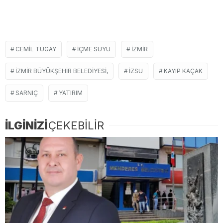
CEMIL TUGAY
IÇME SUYU
İZMIR
İZMIR BÜYÜKŞEHIR BELEDIYESI,
IZSU
KAYIP KAÇAK
SARNIÇ
YATIRIM
İLGİNİZİ
ÇEKEBİLİR