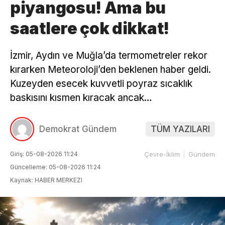
piyangosu! Ama bu
saatlere çok dikkat!
İzmir, Aydın ve Muğla’da termometreler rekor
kırarken Meteoroloji’den beklenen haber geldi.
Kuzeyden esecek kuvvetli poyraz sıcaklık
baskısını kısmen kıracak ancak…
Demokrat Gündem
TÜM YAZILARI
Giriş: 05-08-2026 11:24
Çevre-İklim
Gündem
Güncelleme: 05-08-2026 11:24
Kaynak: HABER MERKEZI