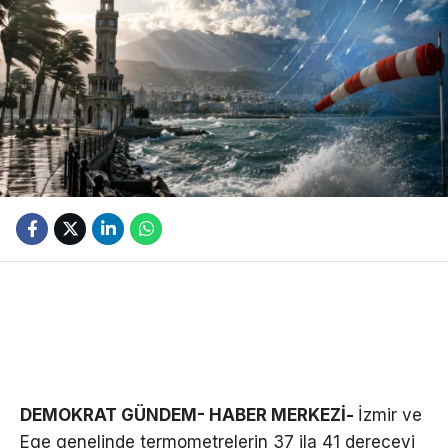
DEMOKRAT GÜNDEM- HABER MERKEZİ-
İzmir ve
Ege genelinde termometrelerin 37 ila 41 dereceyi