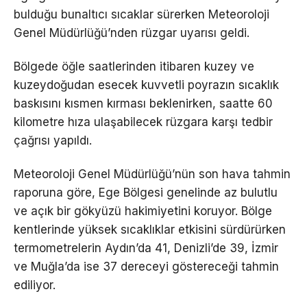
bulduğu bunaltıcı sıcaklar sürerken Meteoroloji
Genel Müdürlüğü’nden rüzgar uyarısı geldi.
Bölgede öğle saatlerinden itibaren kuzey ve
kuzeydoğudan esecek kuvvetli poyrazın sıcaklık
baskısını kısmen kırması beklenirken, saatte 60
kilometre hıza ulaşabilecek rüzgara karşı tedbir
çağrısı yapıldı.
Meteoroloji Genel Müdürlüğü’nün son hava tahmin
raporuna göre, Ege Bölgesi genelinde az bulutlu
ve açık bir gökyüzü hakimiyetini koruyor. Bölge
kentlerinde yüksek sıcaklıklar etkisini sürdürürken
termometrelerin Aydın’da 41, Denizli’de 39, İzmir
ve Muğla’da ise 37 dereceyi göstereceği tahmin
ediliyor.