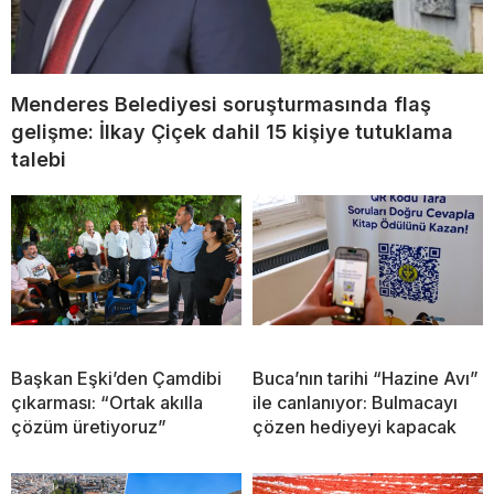
Menderes Belediyesi soruşturmasında flaş
gelişme: İlkay Çiçek dahil 15 kişiye tutuklama
talebi
Başkan Eşki’den Çamdibi
Buca’nın tarihi “Hazine Avı”
çıkarması: “Ortak akılla
ile canlanıyor: Bulmacayı
çözüm üretiyoruz”
çözen hediyeyi kapacak