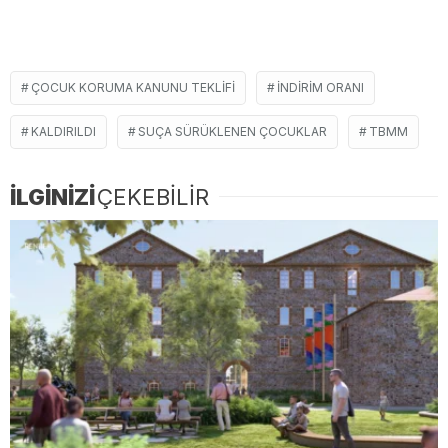
ÇOCUK KORUMA KANUNU TEKLIFI
INDIRIM ORANI
KALDIRILDI
SUÇA SÜRÜKLENEN ÇOCUKLAR
TBMM
İLGİNİZİ
ÇEKEBİLİR