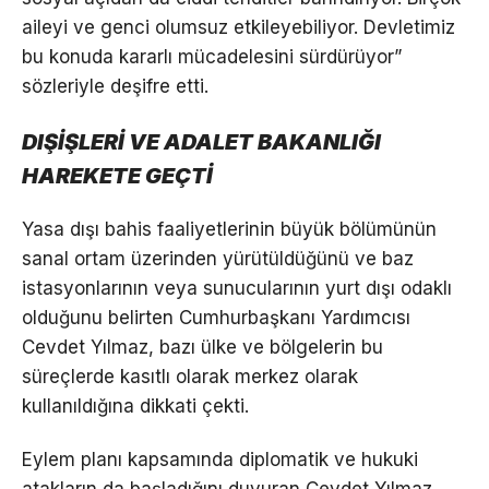
aileyi ve genci olumsuz etkileyebiliyor. Devletimiz
bu konuda kararlı mücadelesini sürdürüyor”
sözleriyle deşifre etti.
DIŞİŞLERİ VE ADALET BAKANLIĞI
HAREKETE GEÇTİ
Yasa dışı bahis faaliyetlerinin büyük bölümünün
sanal ortam üzerinden yürütüldüğünü ve baz
istasyonlarının veya sunucularının yurt dışı odaklı
olduğunu belirten Cumhurbaşkanı Yardımcısı
Cevdet Yılmaz, bazı ülke ve bölgelerin bu
süreçlerde kasıtlı olarak merkez olarak
kullanıldığına dikkati çekti.
Eylem planı kapsamında diplomatik ve hukuki
atakların da başladığını duyuran Cevdet Yılmaz,