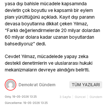
yasa dışı bahisle mücadele kapsamında
devletin çok boyutlu ve kapsamlı bir eylem
planı yürüttüğünü açıkladı. Kayıt dışı paranın
devasa boyutlarına dikkat çeken Yılmaz,
“Farklı değerlendirmelerde 20 milyar dolardan
60 milyar dolara kadar uzanan boyutlardan
bahsediyoruz” dedi.
Cevdet Yılmaz, mücadelede yapay zeka
destekli denetimlerin ve uluslararası hukuki
mekanizmaların devreye alındığını belirtti.
Demokrat Gündem
TÜM YAZILARI
Giriş: 19-05-2026 13:25
3.Sayfa
Güncel
Gündem
Güncelleme: 19-05-2026 13:25