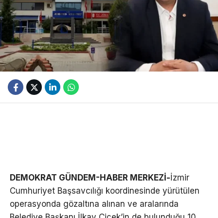
DEMOKRAT GÜNDEM-HABER MERKEZİ-
İzmir
Cumhuriyet Başsavcılığı koordinesinde yürütülen
operasyonda gözaltına alınan ve aralarında
Belediye Başkanı İlkay Çiçek’in de bulunduğu 10