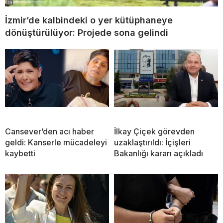
İzmir’de kalbindeki o yer kütüphaneye
dönüştürülüyor: Projede sona gelindi
Cansever’den acı haber
İlkay Çiçek görevden
geldi: Kanserle mücadeleyi
uzaklaştırıldı: İçişleri
kaybetti
Bakanlığı kararı açıkladı