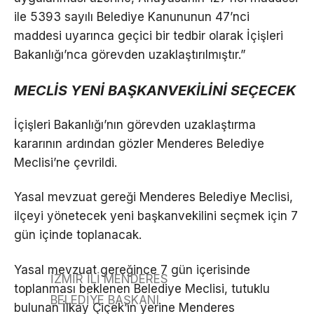
ile 5393 sayılı Belediye Kanununun 47’nci
maddesi uyarınca geçici bir tedbir olarak İçişleri
Bakanlığı’nca görevden uzaklaştırılmıştır.”
MECLİS YENİ BAŞKANVEKİLİNİ SEÇECEK
İçişleri Bakanlığı’nın görevden uzaklaştırma
kararının ardından gözler Menderes Belediye
Meclisi’ne çevrildi.
Yasal mevzuat gereği Menderes Belediye Meclisi,
ilçeyi yönetecek yeni başkanvekilini seçmek için 7
gün içinde toplanacak.
Yasal mevzuat gereğince 7 gün içerisinde
İZMİR İLİ MENDERES
toplanması beklenen Belediye Meclisi, tutuklu
BELEDİYE BAŞKANI
bulunan İlkay Çiçek’in yerine Menderes