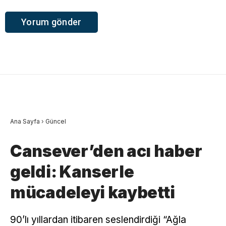
Ana Sayfa
›
Güncel
Cansever’den acı haber
geldi: Kanserle
mücadeleyi kaybetti
90’lı yıllardan itibaren seslendirdiği “Ağla