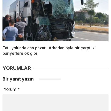
Tatil yolunda can pazarı! Arkadan öyle bir çarptı ki
bariyerlere ok gibi
YORUMLAR
Bir yanıt yazın
Yorum
*