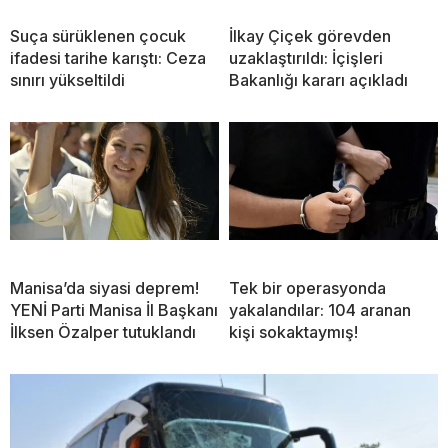
Suça sürüklenen çocuk
İlkay Çiçek görevden
ifadesi tarihe karıştı: Ceza
uzaklaştırıldı: İçişleri
sınırı yükseltildi
Bakanlığı kararı açıkladı
Manisa’da siyasi deprem!
Tek bir operasyonda
YENİ Parti Manisa İl Başkanı
yakalandılar: 104 aranan
İlksen Özalper tutuklandı
kişi sokaktaymış!