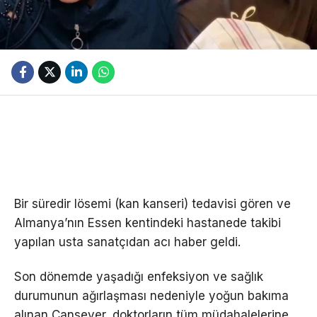
Bir süredir lösemi (kan kanseri) tedavisi gören ve
Almanya’nın Essen kentindeki hastanede takibi
yapılan usta sanatçıdan acı haber geldi.
Son dönemde yaşadığı enfeksiyon ve sağlık
durumunun ağırlaşması nedeniyle yoğun bakıma
alınan Cansever, doktorların tüm müdahalelerine