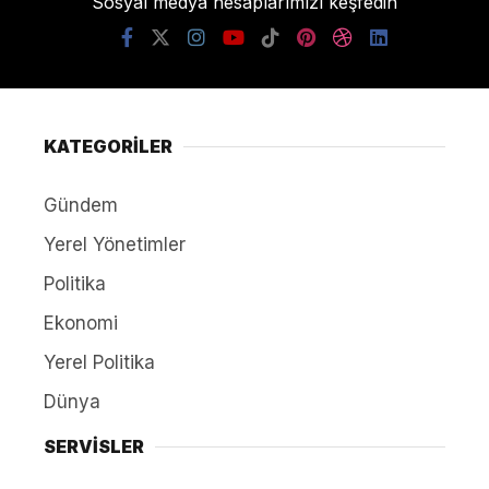
Sosyal medya hesaplarımızı keşfedin
KATEGORİLER
Gündem
Yerel Yönetimler
Politika
Ekonomi
Yerel Politika
Dünya
SERVİSLER