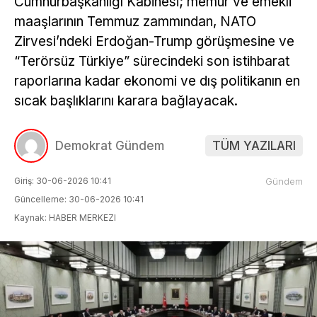
Cumhurbaşkanlığı Kabinesi; memur ve emekli
maaşlarının Temmuz zammından, NATO
Zirvesi’ndeki Erdoğan-Trump görüşmesine ve
“Terörsüz Türkiye” sürecindeki son istihbarat
raporlarına kadar ekonomi ve dış politikanın en
sıcak başlıklarını karara bağlayacak.
Demokrat Gündem
TÜM YAZILARI
Giriş: 30-06-2026 10:41
Gündem
Güncelleme: 30-06-2026 10:41
Kaynak: HABER MERKEZI