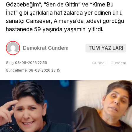
Gözbebeğim”, “Sen de Gittin” ve “Kime Bu
İnat” gibi şarkılarla hafızalarda yer edinen ünlü
sanatçı Cansever, Almanya’da tedavi gördüğü
hastanede 59 yaşında yaşamını yitirdi.
Demokrat Gündem
TÜM YAZILARI
Giriş: 08-08-2026 22:59
Güncel
Gündem
Güncelleme: 08-08-2026 23:15