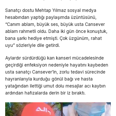
Sanatçı dostu Mehtap Yılmaz sosyal medya
hesabından yaptığı paylaşımda üzüntüsünü,
“Canım ablam, büyük ses, büyük usta Cansever
ablam rahmetli oldu. Daha iki gün önce konuştuk,
bana şarkı hediye etmişti. Çok üzgünüm, rahat
uyu” sözleriyle dile getirdi.
Aylardır sürdürdüğü kan kanseri mücadelesinde
geçirdiği enfeksiyon nedeniyle hayatını kaybeden
usta sanatçı Cansever’in, zorlu tedavi sürecinde
hayranlarıyla kurduğu gönül bağı ve hasta
yatağından ilettiği umut dolu mesajlar acı kaybın
ardından hafızalarda derin bir iz bıraktı.