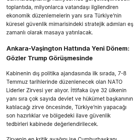
toplantıda, milyonlarca vatandaşı ilgilendiren
ekonomik düzenlemelerin yanı sıra Türkiye’nin
küresel güvenlik mimarisindeki stratejik adımları eş
zamanlı olarak masaya yatırılacak.
Ankara-Vaşington Hattında Yeni Dönem:
Gözler Trump Görüşmesinde
Kabinenin dış politika ajandasında ilk sırada, 7-8
Temmuz tarihlerinde düzenlenecek olan NATO
Liderler Zirvesi yer alıyor. İttifaka üye 32 ülkenin
yanı sıra çok sayıda devlet ve hükümet başkanının
katılacağı zirve öncesinde, Türkiye’nin yapacağı
son hazırlıklar ve bölgedeki ilave güvenlik
tedbirleri kabinede değerlendirilecek.
Zirvenin en kritik ayağını ise Cumhurbaşkanı