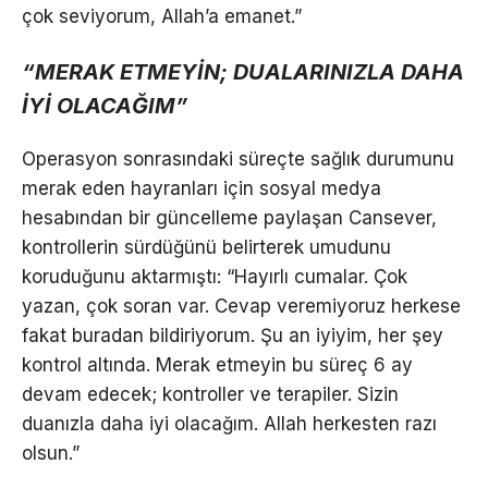
çok seviyorum, Allah’a emanet.”
“MERAK ETMEYİN; DUALARINIZLA DAHA
İYİ OLACAĞIM”
Operasyon sonrasındaki süreçte sağlık durumunu
merak eden hayranları için sosyal medya
hesabından bir güncelleme paylaşan Cansever,
kontrollerin sürdüğünü belirterek umudunu
koruduğunu aktarmıştı: “Hayırlı cumalar. Çok
yazan, çok soran var. Cevap veremiyoruz herkese
fakat buradan bildiriyorum. Şu an iyiyim, her şey
kontrol altında. Merak etmeyin bu süreç 6 ay
devam edecek; kontroller ve terapiler. Sizin
duanızla daha iyi olacağım. Allah herkesten razı
olsun.”