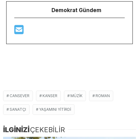
Demokrat Gündem
CANSEVER
KANSER
MÜZIK
ROMAN
SANATÇI
YAŞAMINI YITIRDI
İLGİNİZİ
ÇEKEBİLİR