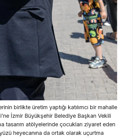
inin birlikte üretim yaptığı katılımcı bir mahalle
ği’ne İzmir Büyükşehir Belediye Başkan Vekili
tma tasarım atölyelerinde çocukları ziyaret eden
kyüzü heyecanına da ortak olarak uçurtma