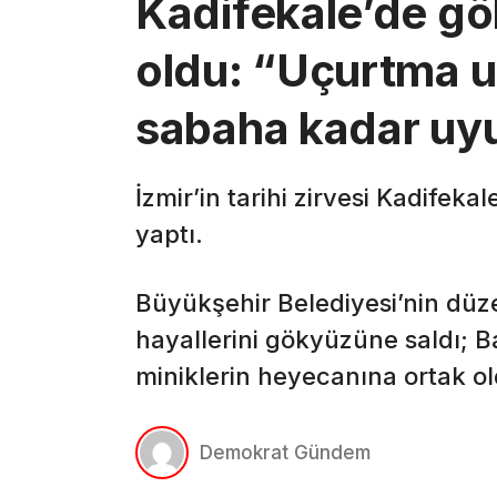
Kadifekale’de gö
oldu: “Uçurtma u
sabaha kadar uy
İzmir’in tarihi zirvesi Kadifekal
yaptı.
Büyükşehir Belediyesi’nin düz
hayallerini gökyüzüne saldı; Ba
miniklerin heyecanına ortak ol
Demokrat Gündem