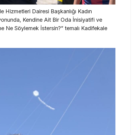
le Hizmetleri Dairesi Başkanlığı Kadın
nunda, Kendine Ait Bir Oda İnisiyatifi ve
e Ne Söylemek İstersin?” temalı Kadifekale