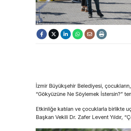
İzmir Büyükşehir Belediyesi, çocukların, 
“Gökyüzüne Ne Söylemek İstersin?” tem
Etkinliğe katılan ve çocuklarla birlikte
Başkan Vekili Dr. Zafer Levent Yıldır, “