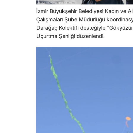
İzmir Büyükşehir Belediyesi Kadın ve Ai
Çalışmaları Şube Müdürlüğü koordinasyo
Darağaç Kolektifi desteğiyle “Gökyüzün
Uçurtma Şenliği düzenlendi.