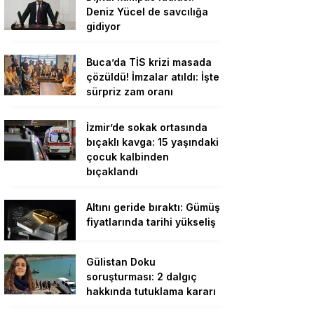
Deniz Yücel de savcılığa
gidiyor
Buca’da TİS krizi masada
çözüldü! İmzalar atıldı: İşte
sürpriz zam oranı
İzmir’de sokak ortasında
bıçaklı kavga: 15 yaşındaki
çocuk kalbinden
bıçaklandı
Altını geride bıraktı: Gümüş
fiyatlarında tarihi yükseliş
Gülistan Doku
soruşturması: 2 dalgıç
hakkında tutuklama kararı