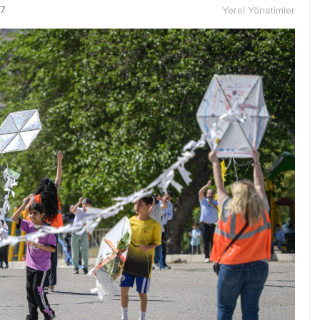
57
Yerel Yönetimler