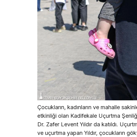
Çocukların, kadınların ve mahalle sakinler
etkinliği olan Kadifekale Uçurtma Şenli
Dr. Zafer Levent Yıldır da katıldı. Uçur
ve uçurtma yapan Yıldır, çocukların gö