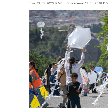
Giriş: 13-05-2026 12:57
Güncelleme: 13-05-2026 12: