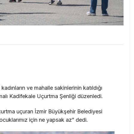
kadınların ve mahalle sakinlerinin katıldığı
alı Kadifekale Uçurtma Şenliği düzenledi.
 uçurtma uçuran İzmir Büyükşehir Belediyesi
Çocuklarımız için ne yapsak az” dedi.