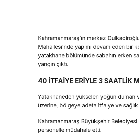
Kahramanmaraş’ın merkez Dulkadiroğlu i
Mahallesi’nde yapımı devam eden bir kon
yatakhane bölümünde sabahın erken saa
yangın çıktı.
40 İTFAİYE ERİYLE 3 SAATLİK
Yatakhaneden yükselen yoğun duman ve a
üzerine, bölgeye adeta itfaiye ve sağlık 
Kahramanmaraş Büyükşehir Belediyesi İt
personelle müdahale etti.