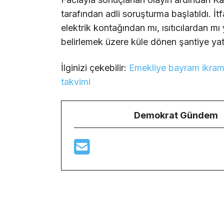
tarafından adli soruşturma başlatıldı. İt
elektrik kontağından mı, ısıtıcılardan m
belirlemek üzere küle dönen şantiye yat
İlginizi çekebilir:
Emekliye bayram ikrami
takvimi
Demokrat Gündem