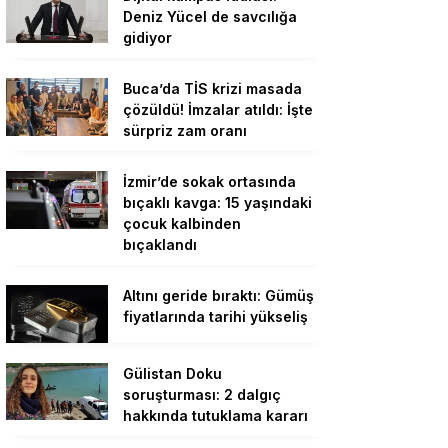
Deniz Yücel de savcılığa
gidiyor
Buca’da TİS krizi masada
çözüldü! İmzalar atıldı: İşte
sürpriz zam oranı
İzmir’de sokak ortasında
bıçaklı kavga: 15 yaşındaki
çocuk kalbinden
bıçaklandı
Altını geride bıraktı: Gümüş
fiyatlarında tarihi yükseliş
Gülistan Doku
soruşturması: 2 dalgıç
hakkında tutuklama kararı