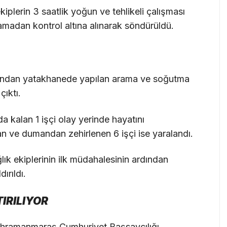
iplerin 3 saatlik yoğun ve tehlikeli çalışması
amadan kontrol altına alınarak söndürüldü.
ından yatakhanede yapılan arama ve soğutma
çıktı.
 kalan 1 işçi olay yerinde hayatını
 ve dumandan zehirlenen 6 işçi ise yaralandı.
ğlık ekiplerinin ilk müdahalesinin ardından
ırıldı.
IRILIYOR
ahramanmaraş Cumhuriyet Başsavcılığı