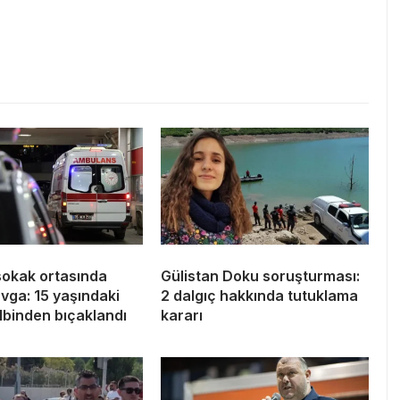
sokak ortasında
Gülistan Doku soruşturması:
avga: 15 yaşındaki
2 dalgıç hakkında tutuklama
lbinden bıçaklandı
kararı