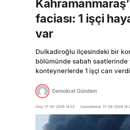
Kahramanmaraş’t
faciası: 1 işçi hay
var
Dulkadiroğlu ilçesindeki bir k
bölümünde sabah saatlerinde ya
konteynerlerde 1 işçi can verdi
Demokrat Gündem
Giriş: 17-05-2026 14:23
Güncelleme: 17-05-2026 14: