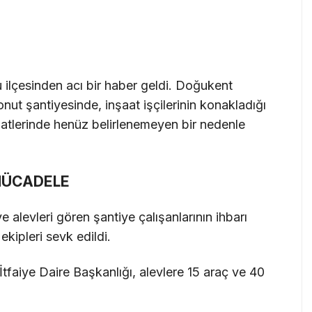
lçesinden acı bir haber geldi. Doğukent
ut şantiyesinde, inşaat işçilerinin konakladığı
tlerinde henüz belirlenemeyen bir nedenle
 MÜCADELE
levleri gören şantiye çalışanlarının ihbarı
ekipleri sevk edildi.
faiye Daire Başkanlığı, alevlere 15 araç ve 40