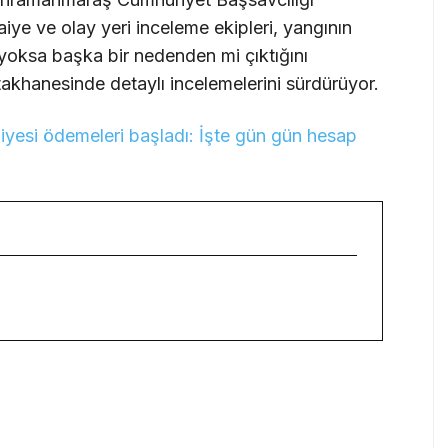
faiye ve olay yeri inceleme ekipleri, yangının
ı yoksa başka bir nedenden mi çıktığını
akhanesinde detaylı incelemelerini sürdürüyor.
yesi ödemeleri başladı: İşte gün gün hesap