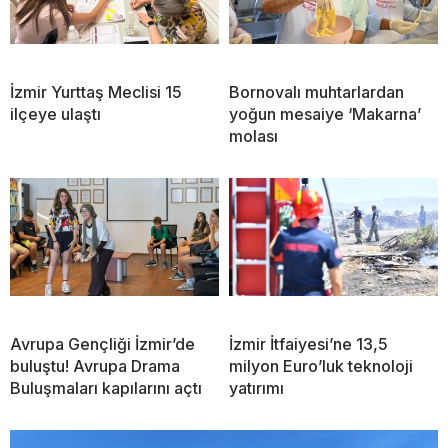
İzmir Yurttaş Meclisi 15
Bornovalı muhtarlardan
ilçeye ulaştı
yoğun mesaiye ‘Makarna’
molası
Avrupa Gençliği İzmir’de
İzmir İtfaiyesi’ne 13,5
buluştu! Avrupa Drama
milyon Euro’luk teknoloji
Buluşmaları kapılarını açtı
yatırımı