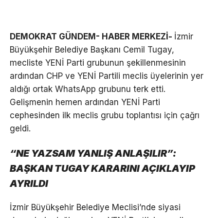
DEMOKRAT GÜNDEM- HABER MERKEZİ-
İzmir
Büyükşehir Belediye Başkanı Cemil Tugay,
mecliste YENİ Parti grubunun şekillenmesinin
ardından CHP ve YENİ Partili meclis üyelerinin yer
aldığı ortak WhatsApp grubunu terk etti.
Gelişmenin hemen ardından YENİ Parti
cephesinden ilk meclis grubu toplantısı için çağrı
geldi.
“NE YAZSAM YANLIŞ ANLAŞILIR”:
BAŞKAN TUGAY KARARINI AÇIKLAYIP
AYRILDI
İzmir Büyükşehir Belediye Meclisi’nde siyasi