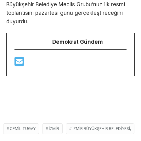
Büyükşehir Belediye Meclis Grubu’nun ilk resmi
toplantısını pazartesi günü gerçekleştireceğini
duyurdu.
Demokrat Gündem
CEMIL TUGAY
İZMIR
İZMIR BÜYÜKŞEHIR BELEDIYESI,