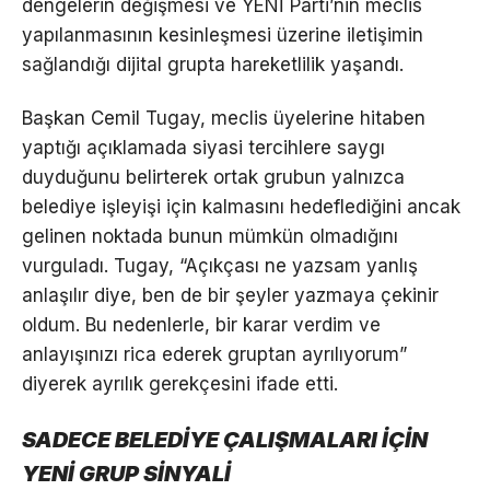
dengelerin değişmesi ve YENİ Parti’nin meclis
yapılanmasının kesinleşmesi üzerine iletişimin
sağlandığı dijital grupta hareketlilik yaşandı.
Başkan Cemil Tugay, meclis üyelerine hitaben
yaptığı açıklamada siyasi tercihlere saygı
duyduğunu belirterek ortak grubun yalnızca
belediye işleyişi için kalmasını hedeflediğini ancak
gelinen noktada bunun mümkün olmadığını
vurguladı. Tugay, “Açıkçası ne yazsam yanlış
anlaşılır diye, ben de bir şeyler yazmaya çekinir
oldum. Bu nedenlerle, bir karar verdim ve
anlayışınızı rica ederek gruptan ayrılıyorum”
diyerek ayrılık gerekçesini ifade etti.
SADECE BELEDİYE ÇALIŞMALARI İÇİN
YENİ GRUP SİNYALİ