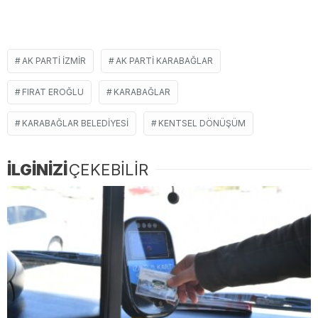
AK PARTI IZMIR
AK PARTI KARABAĞLAR
FIRAT EROĞLU
KARABAĞLAR
KARABAĞLAR BELEDIYESI
KENTSEL DÖNÜŞÜM
İLGİNİZİ
ÇEKEBİLİR