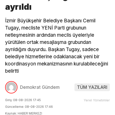
ayrıldı
İzmir Büyükşehir Belediye Başkanı Cemil
Tugay, mecliste YENİ Parti grubunun
netleşmesinin ardından meclis üyeleriyle
yürütülen ortak mesajlaşma grubundan
ayrıldığını duyurdu. Başkan Tugay, sadece
belediye hizmetlerine odaklanacak yeni bir
koordinasyon mekanizmasının kurulabileceğini
belirtti
Demokrat Gündem
TÜM YAZILARI
Giriş: 08-08-2026 17:45
Yerel Yönetimler
Güncelleme: 08-08-2026 17:46
Kaynak: HABER MERKEZI