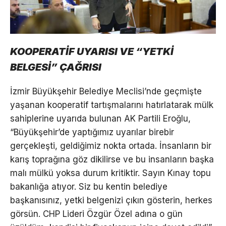
KOOPERATİF UYARISI VE “YETKİ
BELGESİ” ÇAĞRISI
İzmir Büyükşehir Belediye Meclisi’nde geçmişte
yaşanan kooperatif tartışmalarını hatırlatarak mülk
sahiplerine uyarıda bulunan AK Partili Eroğlu,
“Büyükşehir’de yaptığımız uyarılar birebir
gerçekleşti, geldiğimiz nokta ortada. İnsanların bir
karış toprağına göz dikilirse ve bu insanların başka
malı mülkü yoksa durum kritiktir. Sayın Kınay topu
bakanlığa atıyor. Siz bu kentin belediye
başkanısınız, yetki belgenizi çıkın gösterin, herkes
görsün. CHP Lideri Özgür Özel adına o gün