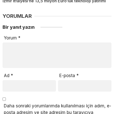
İzmir İtfaiyesi’ne 13,5 milyon Euro’luk teknoloji yatırımı
YORUMLAR
Bir yanıt yazın
Yorum
*
Ad
*
E-posta
*
Daha sonraki yorumlarımda kullanılması için adım, e-
posta adresim ve site adresim bu tarayıcıya