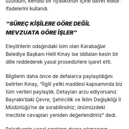
üzüldüm, kendisi bir fiyaskonun içine davet edildi”
ifadelerini kullandı.
“SÜREÇ KİŞİLERE GÖRE DEĞİL
MEVZUATA GÖRE İŞLER”
Eleştirilerin odağındaki isim olan Karabağlar
Belediye Başkanı Helil Kınay ise iddiaları kesin bir
dille reddederek yasal prosedürlere işaret etti.
Bilgilerin daha önce de defalarca paylaşıldığını
belirten Kınay, “İlgili yetki maddesi kapsamında biz
tüm verileri paylaştık. Detayları arzu ediyorsanız
Bayraklı’daki Çevre, Şehircilik ve İklim Değişikliği İl
Müdürlüğü’ne de sorabilirsiniz; önümüzdeki
mecliste cevapları yeniden değerlendiririz” dedi.