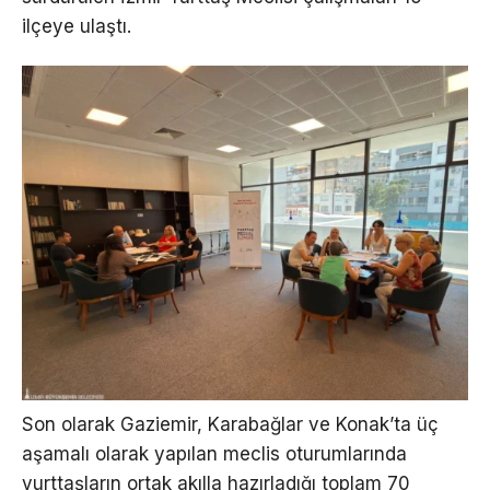
ilçeye ulaştı.
Son olarak Gaziemir, Karabağlar ve Konak’ta üç
aşamalı olarak yapılan meclis oturumlarında
yurttaşların ortak akılla hazırladığı toplam 70