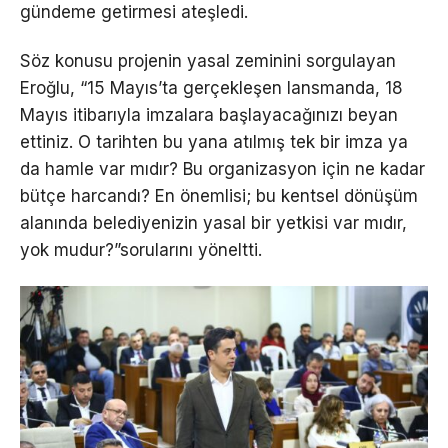
gündeme getirmesi ateşledi.
Söz konusu projenin yasal zeminini sorgulayan
Eroğlu, “15 Mayıs’ta gerçekleşen lansmanda, 18
Mayıs itibarıyla imzalara başlayacağınızı beyan
ettiniz. O tarihten bu yana atılmış tek bir imza ya
da hamle var mıdır? Bu organizasyon için ne kadar
bütçe harcandı? En önemlisi; bu kentsel dönüşüm
alanında belediyenizin yasal bir yetkisi var mıdır,
yok mudur?”sorularını yöneltti.