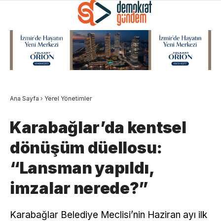
Ana Sayfa
›
Yerel Yönetimler
Karabağlar’da kentsel
dönüşüm düellosu:
“Lansman yapıldı,
imzalar nerede?”
Karabağlar Belediye Meclisi’nin Haziran ayı ilk