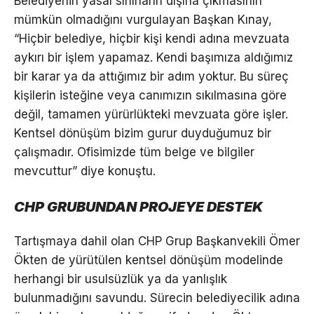
Belediyenin yasal sınırların dışına çıkmasının
mümkün olmadığını vurgulayan Başkan Kınay,
“Hiçbir belediye, hiçbir kişi kendi adına mevzuata
aykırı bir işlem yapamaz. Kendi başımıza aldığımız
bir karar ya da attığımız bir adım yoktur. Bu süreç
kişilerin isteğine veya canımızın sıkılmasına göre
değil, tamamen yürürlükteki mevzuata göre işler.
Kentsel dönüşüm bizim gurur duyduğumuz bir
çalışmadır. Ofisimizde tüm belge ve bilgiler
mevcuttur” diye konuştu.
CHP GRUBUNDAN PROJEYE DESTEK
Tartışmaya dahil olan CHP Grup Başkanvekili Ömer
Ökten de yürütülen kentsel dönüşüm modelinde
herhangi bir usulsüzlük ya da yanlışlık
bulunmadığını savundu. Sürecin belediyecilik adına