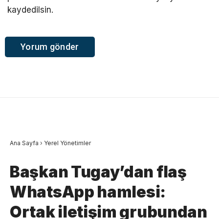
kaydedilsin.
Ana Sayfa
›
Yerel Yönetimler
Başkan Tugay’dan flaş
WhatsApp hamlesi:
Ortak iletişim grubundan