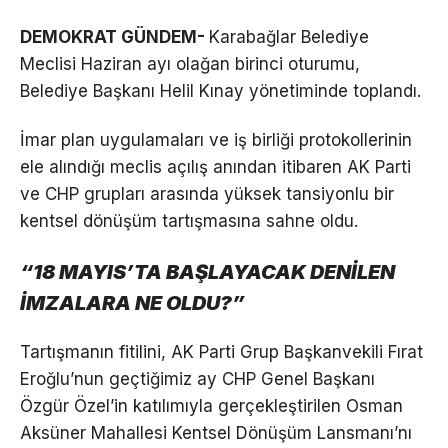
DEMOKRAT GÜNDEM-
Karabağlar Belediye
Meclisi Haziran ayı olağan birinci oturumu,
Belediye Başkanı Helil Kınay yönetiminde toplandı.
İmar plan uygulamaları ve iş birliği protokollerinin
ele alındığı meclis açılış anından itibaren AK Parti
ve CHP grupları arasında yüksek tansiyonlu bir
kentsel dönüşüm tartışmasına sahne oldu.
“18 MAYIS’TA BAŞLAYACAK DENİLEN
İMZALARA NE OLDU?”
Tartışmanın fitilini, AK Parti Grup Başkanvekili Fırat
Eroğlu’nun geçtiğimiz ay CHP Genel Başkanı
Özgür Özel’in katılımıyla gerçekleştirilen Osman
Aksüner Mahallesi Kentsel Dönüşüm Lansmanı’nı