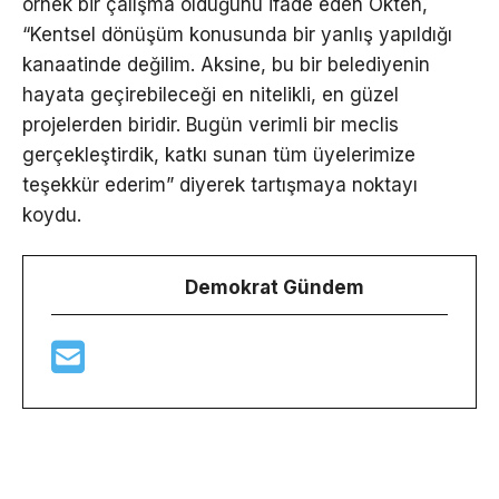
örnek bir çalışma olduğunu ifade eden Ökten,
“Kentsel dönüşüm konusunda bir yanlış yapıldığı
kanaatinde değilim. Aksine, bu bir belediyenin
hayata geçirebileceği en nitelikli, en güzel
projelerden biridir. Bugün verimli bir meclis
gerçekleştirdik, katkı sunan tüm üyelerimize
teşekkür ederim” diyerek tartışmaya noktayı
koydu.
Demokrat Gündem