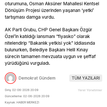
oturumuna, Osman Aksüner Mahallesi Kentsel
Dönüşüm Projesi üzerinden yaşanan ‘yetki’
tartışması damga vurdu.
AK Parti Grubu, CHP Genel Başkanı Özgür
Özel’in katıldığı lansmanı “fiyasko” olarak
nitelendirip “Bakanlık yetkisi yok” iddiasında
bulunurken, Belediye Başkanı Helil Kınay
sürecin tamamen mevzuata uygun ve şeffaf
yürüdüğünü vurguladı.
Demokrat Gündem
TÜM YAZILARI
Giriş: 02-06-2026 20:09
Yerel Yönetimler
Güncelleme: 02-06-2026 20:09
Kaynak: HABER MERKEZI