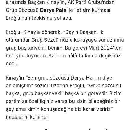
sırasında Başkan Kınay’ın, AK Parti Grubu’ndan
Grup Sözcüsü
Derya Pala
ile iletişim kurması,
Eroğlu’nun tepkisine yol açtı.
Eroğlu, Kınay’a dönerek, “Sayın Başkan, iki
oturumdur Grup Sözcümüzle konuşuyorsunuz ama
grup başkanvekili benim. Bu görevi Mart 2024’ten
beri yürütüyorum. Sanırım hâlâ farkında değilsiniz”
dedi.
Kınay’ın “Ben grup sözcüsü Derya Hanım diye
anlamıştım” sözleri üzerine Eroğlu, “Grup sözcüsü
başka, grup başkanvekili başka bir görevdir. Bizim
partimize özel ilginiz varsa bu sizin bileceğiniz bir
şey ama kimin konuşacağına biz karar veririz”
ifadelerini kullandı.