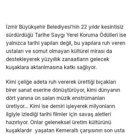
İzmir Büyükşehir Belediyesi’nin 22 yıldır kesintisiz
sürdürdüğü Tarihe Saygı Yerel Koruma Ödülleri ise
yalnızca tarihi yapıları değil, bu yapılara ruh veren
ustaları ve somut olmayan kültürel mirası da
destekleyerek yüzyıllık zanaatların gelecek
kuşaklara aktarılmasına katkı sağlıyor.
Kimi çeliğe adeta ruh vererek ürettiği bıçakları
birer sanat eserine dönüştürüyor, kimi dünyanın
dört yanına ün salan müzik enstrümanları
üretiyor… Kimi ise demiri işleyerek milyonların
ilgiyle izlediği tarihi filmler için savaş aletleri
hazırlıyor. Onlar geleneksel üretim kültürünü
kuşaklardır yaşatan Kemeraltı çarşısının son usta