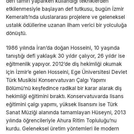
deri tamiri yaparken kullandığı tekniklerden
etkilenmesiyle başlayan def tutkusu, bugün İzmir
Kemeraltı’nda uluslararası projelere ve geleneksel
ustalık ödüllerine uzanan ilham verici bir yolculuğa
dönüştü.
1986 yılında İran’da doğan Hosseini, 10 yaşında
tanıştığı defi yaklaşık 30 yıldır çalıyor, 26 yıldır ise
eğitmenlik yapıyor. 2012’de diş hekimliği okumak
için İzmir’e gelen Hosseini, Ege Üniversitesi Devlet
Türk Musikisi Konservatuvarı Çalgı Yapımı
Bölümü’nü keşfedince radikal bir karar alarak diş
hekimliği eğitimini bıraktı. Konservatuvarda lisans
eğitimini çalgı yapımı, yüksek lisansını ise Türk
Sanat Müziği alanında tamamlayan Hüseyni, 2013
yılında öğrencileriyle Ahura Ritim Topluluğu’nu
kurdu. Geleneksel üretim yöntemleri ile modern