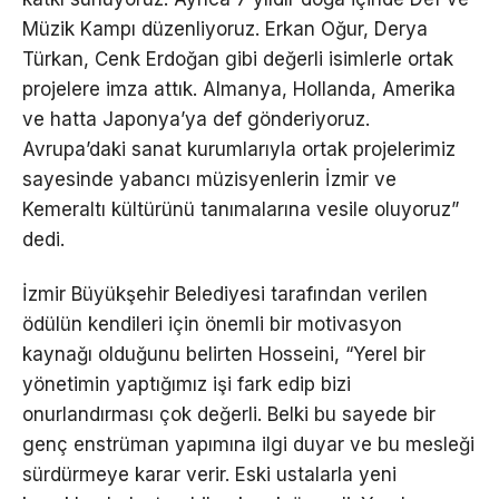
Müzik Kampı düzenliyoruz. Erkan Oğur, Derya
Türkan, Cenk Erdoğan gibi değerli isimlerle ortak
projelere imza attık. Almanya, Hollanda, Amerika
ve hatta Japonya’ya def gönderiyoruz.
Avrupa’daki sanat kurumlarıyla ortak projelerimiz
sayesinde yabancı müzisyenlerin İzmir ve
Kemeraltı kültürünü tanımalarına vesile oluyoruz”
dedi.
İzmir Büyükşehir Belediyesi tarafından verilen
ödülün kendileri için önemli bir motivasyon
kaynağı olduğunu belirten Hosseini, “Yerel bir
yönetimin yaptığımız işi fark edip bizi
onurlandırması çok değerli. Belki bu sayede bir
genç enstrüman yapımına ilgi duyar ve bu mesleği
sürdürmeye karar verir. Eski ustalarla yeni