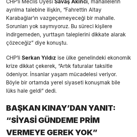
CHP’li Meclis Üyesi
Savaş Akıncı
, mahallelerin
ayrılma talebine ilişkin, “Fahrettin Altay
Karabağlar’ın vazgeçemeyeceği bir mahalle.
Sorunları yok saymıyoruz. Bu süreci kişilere
indirgemeden, yurttaşın taleplerini dikkate alarak
çözeceğiz” diye konuştu.
CHP’li
Serkan Yıldız
ise ülke genelindeki ekonomik
krize dikkat çekerek, “Artık faturalar taksitle
ödeniyor. İnsanlar yaşam mücadelesi veriyor.
Böyle bir ortamda yerel siyaseti konuşmak bile
lüks hale geldi” dedi.
BAŞKAN KINAY’DAN YANIT:
“SİYASİ GÜNDEME PRİM
VERMEYE GEREK YOK”