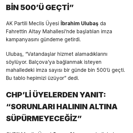
BİN 500’Ü GEÇTİ”
AK Partili Meclis Üyesi
İbrahim Ulubaş
da
Fahrettin Altay Mahallesi’nde başlatılan imza
kampanyasını gündeme getirdi.
Ulubaş, “Vatandaşlar hizmet alamadıklarını
söylüyor. Balçova’ya bağlanmak isteyen
mahalledeki imza sayısı bir günde bin 500’ü geçti.
Bu tablo hepimizi üzüyor” dedi.
CHP’Lİ ÜYELERDEN YANIT:
“SORUNLARI HALININ ALTINA
SÜPÜRMEYECEĞİZ”