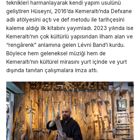
teknikleri harmanlayarak kendi yapım usulünü
geliştiren Hüseyni, 2016’da Kemeraltı’nda Defxane
adlı atölyesini açtı ve def metodu ile tarihçesini
kaleme aldığı ilk kitabını yayımladı. 2023 yılında ise
Kemeraltı’nın çok kültürlü yapısından ilham alan ve
“rengârenk” anlamına gelen Lévni Band’i kurdu.
Böylece hem geleneksel müziği hem de
Kemeraltı’nın kültürel mirasını yurt içinde ve yurt
dışında tanıtan çalışmalara imza attı.