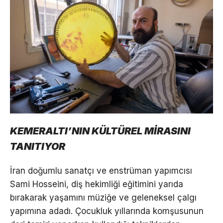
KEMERALTI’NIN KÜLTÜREL MİRASINI
TANITIYOR
İran doğumlu sanatçı ve enstrüman yapımcısı
Sami Hosseini, diş hekimliği eğitimini yarıda
bırakarak yaşamını müziğe ve geleneksel çalgı
yapımına adadı. Çocukluk yıllarında komşusunun