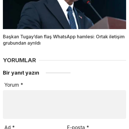
Başkan Tugay’dan flaş WhatsApp hamlesi: Ortak iletişim
grubundan ayrıldı
YORUMLAR
Bir yanıt yazın
Yorum
*
Ad
*
E-posta
*