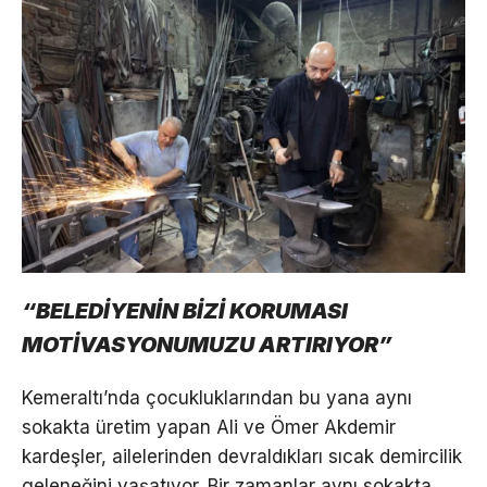
“BELEDİYENİN BİZİ KORUMASI
MOTİVASYONUMUZU ARTIRIYOR”
Kemeraltı’nda çocukluklarından bu yana aynı
sokakta üretim yapan Ali ve Ömer Akdemir
kardeşler, ailelerinden devraldıkları sıcak demircilik
geleneğini yaşatıyor. Bir zamanlar aynı sokakta