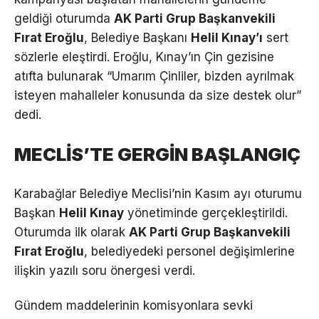
geldiği oturumda
AK Parti Grup Başkanvekili
Fırat Eroğlu
, Belediye Başkanı
Helil Kınay’ı
sert
sözlerle eleştirdi. Eroğlu, Kınay’ın Çin gezisine
atıfta bulunarak “Umarım Çinliler, bizden ayrılmak
isteyen mahalleler konusunda da size destek olur”
dedi.
MECLİS’TE GERGİN BAŞLANGIÇ
Karabağlar Belediye Meclisi’nin Kasım ayı oturumu
Başkan
Helil Kınay
yönetiminde gerçekleştirildi.
Oturumda ilk olarak
AK Parti Grup Başkanvekili
Fırat Eroğlu
, belediyedeki personel değişimlerine
ilişkin yazılı soru önergesi verdi.
Gündem maddelerinin komisyonlara sevki