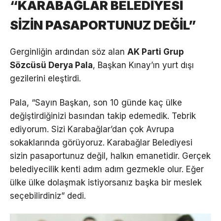
“KARABAĞLAR BELEDİYESİ
SİZİN PASAPORTUNUZ DEĞİL”
Gerginliğin ardından söz alan
AK Parti Grup
Sözcüsü Derya Pala
, Başkan Kınay’ın yurt dışı
gezilerini eleştirdi.
Pala, “Sayın Başkan, son 10 günde kaç ülke
değiştirdiğinizi basından takip edemedik. Tebrik
ediyorum. Sizi Karabağlar’dan çok Avrupa
sokaklarında görüyoruz. Karabağlar Belediyesi
sizin pasaportunuz değil, halkın emanetidir. Gerçek
belediyecilik kenti adım adım gezmekle olur. Eğer
ülke ülke dolaşmak istiyorsanız başka bir meslek
seçebilirdiniz” dedi.