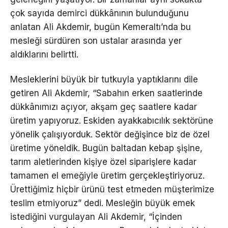
çok sayıda demirci dükkânının bulunduğunu
anlatan Ali Akdemir, bugün Kemeraltı’nda bu
mesleği sürdüren son ustalar arasında yer
aldıklarını belirtti.
Mesleklerini büyük bir tutkuyla yaptıklarını dile
getiren Ali Akdemir, “Sabahın erken saatlerinde
dükkânımızı açıyor, akşam geç saatlere kadar
üretim yapıyoruz. Eskiden ayakkabıcılık sektörüne
yönelik çalışıyorduk. Sektör değişince biz de özel
üretime yöneldik. Bugün baltadan kebap şişine,
tarım aletlerinden kişiye özel siparişlere kadar
tamamen el emeğiyle üretim gerçekleştiriyoruz.
Ürettiğimiz hiçbir ürünü test etmeden müşterimize
teslim etmiyoruz” dedi. Mesleğin büyük emek
istediğini vurgulayan Ali Akdemir, “İçinden