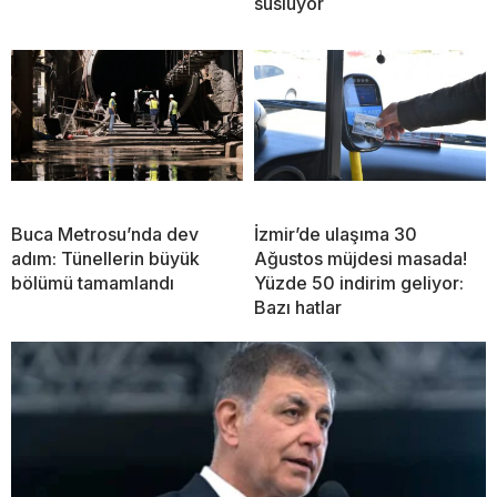
süslüyor
Buca Metrosu’nda dev
İzmir’de ulaşıma 30
adım: Tünellerin büyük
Ağustos müjdesi masada!
bölümü tamamlandı
Yüzde 50 indirim geliyor:
Bazı hatlar