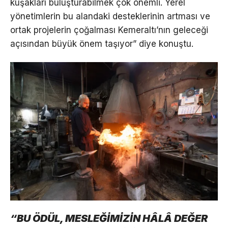
kuşakları buluşturabilmek çok önemli. Yerel
yönetimlerin bu alandaki desteklerinin artması ve
ortak projelerin çoğalması Kemeraltı’nın geleceği
açısından büyük önem taşıyor” diye konuştu.
“BU ÖDÜL, MESLEĞİMİZİN HÂLÂ DEĞER