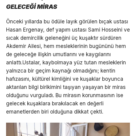
GELECEĞİ MİRAS
Önceki yıllarda bu ödüle layık görülen bıçak ustası
Hasan Ergenay, def yapım ustası Sami Hosseini ve
sıcak demircilik geleneğini üç kuşaktır sürdüren
Akdemir Ailesi, hem mesleklerinin bugününü hem
de geleceğe ilişkin umutlarını ve kaygılarını
anlattı.Ustalar, kaybolmaya yüz tutan mesleklerin
yalnızca bir geçim kaynağı olmadığını; kentin
hafızasını, kültürel kimliğini ve kuşaklar boyunca
aktarılan bilgi birikimini taşıyan yaşayan bir miras
olduğunu vurguladı. Bu mirasın korunmasının ise
gelecek kuşaklara bırakılacak en değerli
emanetlerden biri olduğuna dikkat çekti.