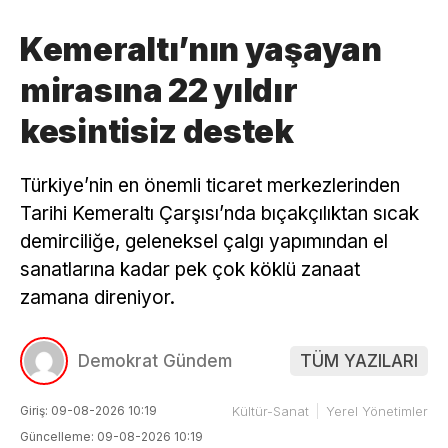
Kemeraltı’nın yaşayan
mirasına 22 yıldır
kesintisiz destek
Türkiye’nin en önemli ticaret merkezlerinden
Tarihi Kemeraltı Çarşısı’nda bıçakçılıktan sıcak
demirciliğe, geleneksel çalgı yapımından el
sanatlarına kadar pek çok köklü zanaat
zamana direniyor.
Demokrat Gündem
TÜM YAZILARI
Giriş: 09-08-2026 10:19
Kültür-Sanat
Yerel Yönetimler
Güncelleme: 09-08-2026 10:19