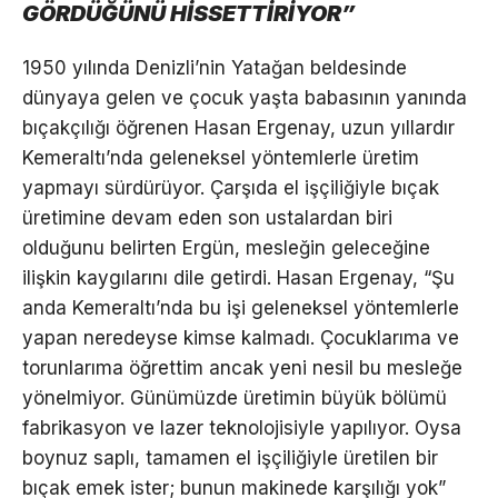
GÖRDÜĞÜNÜ HİSSETTİRİYOR”
1950 yılında Denizli’nin Yatağan beldesinde
dünyaya gelen ve çocuk yaşta babasının yanında
bıçakçılığı öğrenen Hasan Ergenay, uzun yıllardır
Kemeraltı’nda geleneksel yöntemlerle üretim
yapmayı sürdürüyor. Çarşıda el işçiliğiyle bıçak
üretimine devam eden son ustalardan biri
olduğunu belirten Ergün, mesleğin geleceğine
ilişkin kaygılarını dile getirdi. Hasan Ergenay, “Şu
anda Kemeraltı’nda bu işi geleneksel yöntemlerle
yapan neredeyse kimse kalmadı. Çocuklarıma ve
torunlarıma öğrettim ancak yeni nesil bu mesleğe
yönelmiyor. Günümüzde üretimin büyük bölümü
fabrikasyon ve lazer teknolojisiyle yapılıyor. Oysa
boynuz saplı, tamamen el işçiliğiyle üretilen bir
bıçak emek ister; bunun makinede karşılığı yok”