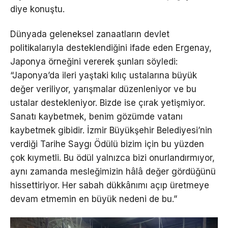
diye konuştu.
Dünyada geleneksel zanaatların devlet
politikalarıyla desteklendiğini ifade eden Ergenay,
Japonya örneğini vererek şunları söyledi:
“Japonya’da ileri yaştaki kılıç ustalarına büyük
değer veriliyor, yarışmalar düzenleniyor ve bu
ustalar destekleniyor. Bizde ise çırak yetişmiyor.
Sanatı kaybetmek, benim gözümde vatanı
kaybetmek gibidir. İzmir Büyükşehir Belediyesi’nin
verdiği Tarihe Saygı Ödülü bizim için bu yüzden
çok kıymetli. Bu ödül yalnızca bizi onurlandırmıyor,
aynı zamanda mesleğimizin hâlâ değer gördüğünü
hissettiriyor. Her sabah dükkânımı açıp üretmeye
devam etmemin en büyük nedeni de bu.”