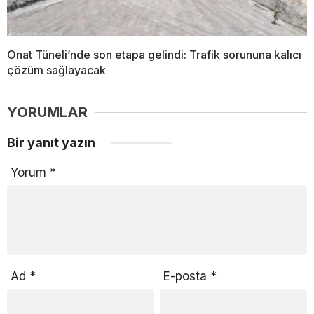
Onat Tüneli’nde son etapa gelindi: Trafik sorununa kalıcı
çözüm sağlayacak
YORUMLAR
Bir yanıt yazın
Yorum
*
Ad
*
E-posta
*