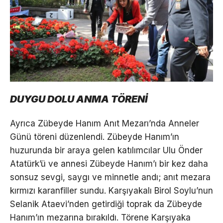
DUYGU DOLU ANMA TÖRENİ
Ayrıca Zübeyde Hanım Anıt Mezarı’nda Anneler
Günü töreni düzenlendi. Zübeyde Hanım’ın
huzurunda bir araya gelen katılımcılar Ulu Önder
Atatürk’ü ve annesi Zübeyde Hanım’ı bir kez daha
sonsuz sevgi, saygı ve minnetle andı; anıt mezara
kırmızı karanfiller sundu. Karşıyakalı Birol Soylu’nun
Selanik Ataevi’nden getirdiği toprak da Zübeyde
Hanım’ın mezarına bırakıldı. Törene Karşıyaka