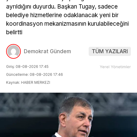
ayrıldığını duyurdu. Başkan Tugay, sadece
belediye hizmetlerine odaklanacak yeni bir
koordinasyon mekanizmasının kurulabileceğini
belirtti
Demokrat Gündem
TÜM YAZILARI
Giriş: 08-08-2026 17:45
Yerel Yönetimler
Güncelleme: 08-08-2026 17:46
Kaynak: HABER MERKEZI