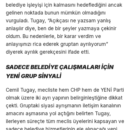
belediye işleyişi için kalmasını hedeflediğini ancak
gelinen noktada bunun mümkün olmadığını
vurguladı. Tugay, “Açıkçası ne yazsam yanlış
anlaşılır diye, ben de bir şeyler yazmaya çekinir
oldum. Bu nedenlerle, bir karar verdim ve
anlayışınızı rica ederek gruptan ayrılıyorum”
diyerek ayrılık gerekçesini ifade etti.
SADECE BELEDİYE ÇALIŞMALARI İÇİN
YENİ GRUP SİNYALİ
Cemil Tugay, mecliste hem CHP hem de YENİ Parti
olmak üzere iki ayrı yapının belirginleştiğine dikkat
çekti. Gruptaki siyasi ayrışmanın iletişim kanalının
amacını aşmasına yol açtığını belirten Tugay,
ilerleyen süreçte tüm meclis üyelerini kapsayan ve
sadece belediye hizmetlerinin ele alınacağı yeni