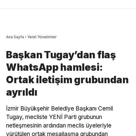
Ana Sayfa
›
Yerel Yönetimler
Başkan Tugay’dan flaş
WhatsApp hamlesi:
Ortak iletişim grubundan
ayrıldı
İzmir Büyükşehir Belediye Başkanı Cemil
Tugay, mecliste YENİ Parti grubunun
netleşmesinin ardından meclis üyeleriyle
yürütülen ortak mesajlaşma grubundan