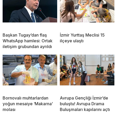
Başkan Tugay’dan flaş
İzmir Yurttaş Meclisi 15
WhatsApp hamlesi: Ortak
ilçeye ulaştı
iletişim grubundan ayrıldı
Bornovalı muhtarlardan
Avrupa Gençliği İzmir’de
yoğun mesaiye ‘Makarna’
buluştu! Avrupa Drama
molası
Buluşmaları kapılarını açtı