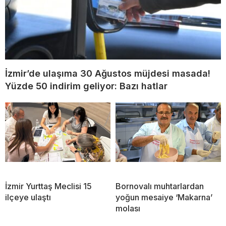
İzmir’de ulaşıma 30 Ağustos müjdesi masada!
Yüzde 50 indirim geliyor: Bazı hatlar
İzmir Yurttaş Meclisi 15
Bornovalı muhtarlardan
ilçeye ulaştı
yoğun mesaiye ‘Makarna’
molası