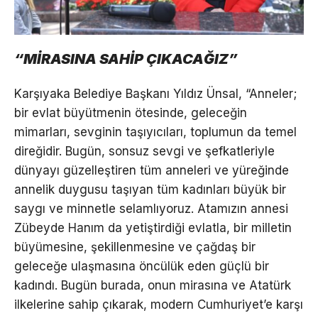
“MİRASINA SAHİP ÇIKACAĞIZ”
Karşıyaka Belediye Başkanı Yıldız Ünsal, “Anneler;
bir evlat büyütmenin ötesinde, geleceğin
mimarları, sevginin taşıyıcıları, toplumun da temel
direğidir. Bugün, sonsuz sevgi ve şefkatleriyle
dünyayı güzelleştiren tüm anneleri ve yüreğinde
annelik duygusu taşıyan tüm kadınları büyük bir
saygı ve minnetle selamlıyoruz. Atamızın annesi
Zübeyde Hanım da yetiştirdiği evlatla, bir milletin
büyümesine, şekillenmesine ve çağdaş bir
geleceğe ulaşmasına öncülük eden güçlü bir
kadındı. Bugün burada, onun mirasına ve Atatürk
ilkelerine sahip çıkarak, modern Cumhuriyet’e karşı