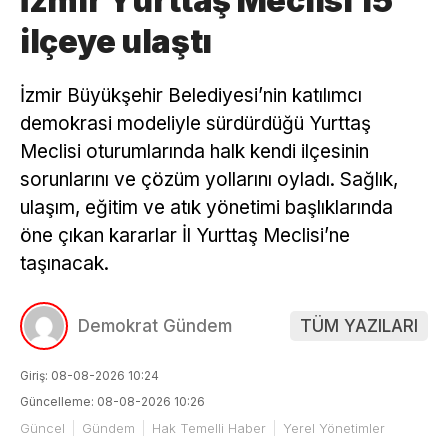
İzmir Yurttaş Meclisi 15
ilçeye ulaştı
İzmir Büyükşehir Belediyesi’nin katılımcı
demokrasi modeliyle sürdürdüğü Yurttaş
Meclisi oturumlarında halk kendi ilçesinin
sorunlarını ve çözüm yollarını oyladı. Sağlık,
ulaşım, eğitim ve atık yönetimi başlıklarında
öne çıkan kararlar İl Yurttaş Meclisi’ne
taşınacak.
Demokrat Gündem
TÜM YAZILARI
Giriş: 08-08-2026 10:24
Güncelleme: 08-08-2026 10:26
Güncel
Gündem
Hak Temelli Haber
Yerel Yönetimler