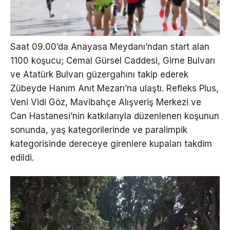
Saat 09.00’da Anayasa Meydanı’ndan start alan
1100 koşucu; Cemal Gürsel Caddesi, Girne Bulvarı
ve Atatürk Bulvarı güzergahını takip ederek
Zübeyde Hanım Anıt Mezarı’na ulaştı. Refleks Plus,
Veni Vidi Göz, Mavibahçe Alışveriş Merkezi ve
Can Hastanesi’nin katkılarıyla düzenlenen koşunun
sonunda, yaş kategorilerinde ve paralimpik
kategorisinde dereceye girenlere kupaları takdim
edildi.