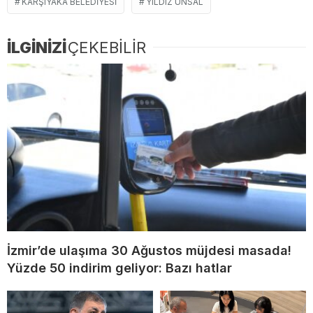
KARŞIYAKA BELEDIYESI
YILDIZ ÜNSAL
İLGİNİZİ
ÇEKEBİLİR
İzmir’de ulaşıma 30 Ağustos müjdesi masada!
Yüzde 50 indirim geliyor: Bazı hatlar