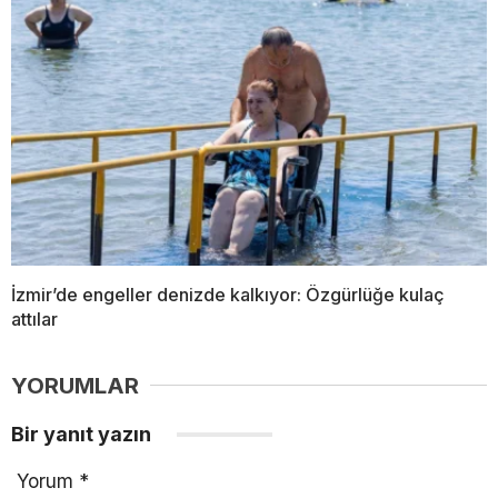
İzmir’de engeller denizde kalkıyor: Özgürlüğe kulaç
attılar
YORUMLAR
Bir yanıt yazın
Yorum
*