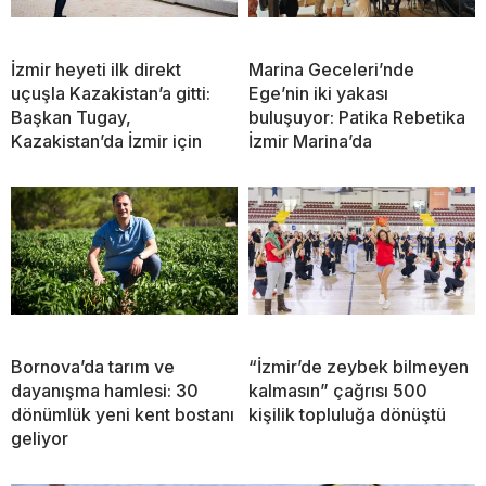
İzmir heyeti ilk direkt
Marina Geceleri’nde
uçuşla Kazakistan’a gitti:
Ege’nin iki yakası
Başkan Tugay,
buluşuyor: Patika Rebetika
Kazakistan’da İzmir için
İzmir Marina’da
Bornova’da tarım ve
“İzmir’de zeybek bilmeyen
dayanışma hamlesi: 30
kalmasın” çağrısı 500
dönümlük yeni kent bostanı
kişilik topluluğa dönüştü
geliyor