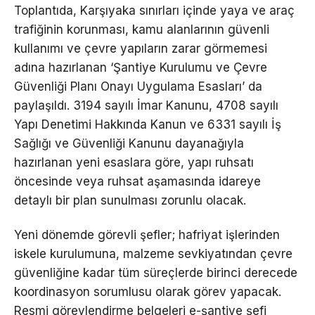
Toplantıda, Karşıyaka sınırları içinde yaya ve araç
trafiğinin korunması, kamu alanlarının güvenli
kullanımı ve çevre yapıların zarar görmemesi
adına hazırlanan ‘Şantiye Kurulumu ve Çevre
Güvenliği Planı Onayı Uygulama Esasları’ da
paylaşıldı. 3194 sayılı İmar Kanunu, 4708 sayılı
Yapı Denetimi Hakkında Kanun ve 6331 sayılı İş
Sağlığı ve Güvenliği Kanunu dayanağıyla
hazırlanan yeni esaslara göre, yapı ruhsatı
öncesinde veya ruhsat aşamasında idareye
detaylı bir plan sunulması zorunlu olacak.
Yeni dönemde görevli şefler; hafriyat işlerinden
iskele kurulumuna, malzeme sevkiyatından çevre
güvenliğine kadar tüm süreçlerde birinci derecede
koordinasyon sorumlusu olarak görev yapacak.
Resmi görevlendirme belgeleri e-şantiye şefi