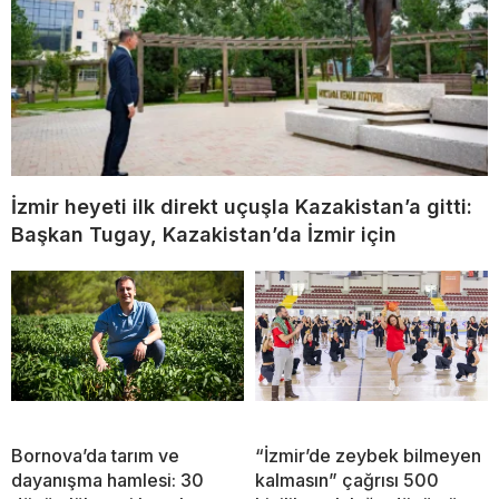
İzmir heyeti ilk direkt uçuşla Kazakistan’a gitti:
Başkan Tugay, Kazakistan’da İzmir için
Bornova’da tarım ve
“İzmir’de zeybek bilmeyen
dayanışma hamlesi: 30
kalmasın” çağrısı 500