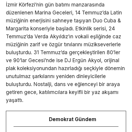
İzmir Körfezi’nin gün batımı manzarasında
düzenlenen Marina Geceleri, 14 Temmuz’da Latin
müziğinin enerjisini sahneye taşıyan Duo Cuba &
Margarita konseriyle başladı. Etkinlik serisi, 24
Temmuz’da Verda Akyıldız’ın vokali eşliğinde caz
müziğinin zarif ve özgür tınılarını müzikseverlerle
buluşturdu. 31 Temmuz’da gerçekleştirilen 80’ler
ve 90’lar Gecesi’nde ise DJ Ergün Akyol, orijinal
plak koleksiyonundan hazırladığı seçkiyle dönemin
unutulmaz şarkılarını yeniden dinleyicilerle
buluşturdu. Nostalji, dans ve eğlenceyi bir araya
getiren gece, katılımcılara keyifli bir yaz akşamı
yaşattı.
Demokrat Gündem