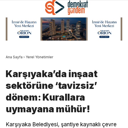
Ana Sayfa
›
Yerel Yönetimler
Karşıyaka’da inşaat
sektörüne ‘tavizsiz’
dönem: Kurallara
uymayana mühür!
Karşıyaka Belediyesi, şantiye kaynaklı çevre