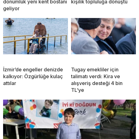
dönümlük yeni kent bostanı
kişilik topluluğa dönüştü
geliyor
İzmir’de engeller denizde
Tugay emekliler için
kalkıyor: Özgürlüğe kulaç
talimatı verdi: Kira ve
attılar
alışveriş desteği 4 bin
TL’ye