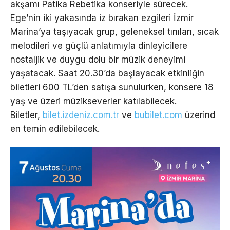
akşamı Patika Rebetika konseriyle sürecek.
Ege’nin iki yakasında iz bırakan ezgileri İzmir
Marina’ya taşıyacak grup, geleneksel tınıları, sıcak
melodileri ve güçlü anlatımıyla dinleyicilere
nostaljik ve duygu dolu bir müzik deneyimi
yaşatacak. Saat 20.30’da başlayacak etkinliğin
biletleri 600 TL’den satışa sunulurken, konsere 18
yaş ve üzeri müzikseverler katılabilecek.
Biletler,
bilet.izdeniz.com.tr
ve
bubilet.com
üzerind
en temin edilebilecek.