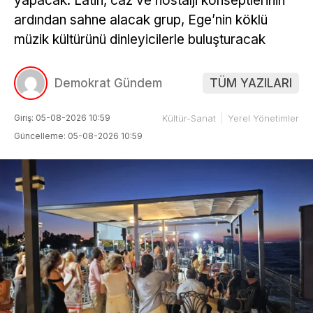
yapacak. Latin, caz ve nostalji konseptlerinin
ardından sahne alacak grup, Ege’nin köklü
müzik kültürünü dinleyicilerle buluşturacak
Demokrat Gündem
TÜM YAZILARI
Giriş: 05-08-2026 10:59
Kültür-Sanat
Yerel Yönetimler
Güncelleme: 05-08-2026 10:59