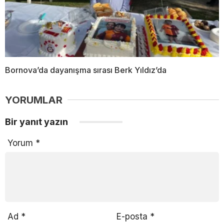
Bornova’da dayanışma sırası Berk Yıldız’da
YORUMLAR
Bir yanıt yazın
Yorum
*
Ad
*
E-posta
*