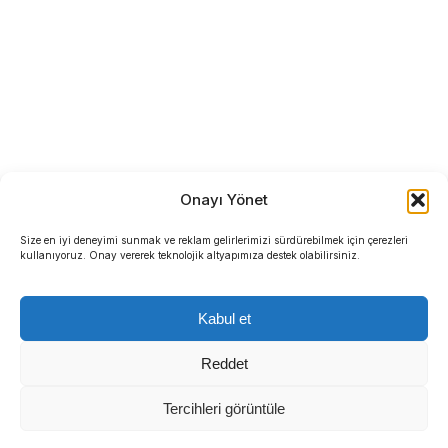
Onayı Yönet
Size en iyi deneyimi sunmak ve reklam gelirlerimizi sürdürebilmek için çerezleri
kullanıyoruz. Onay vererek teknolojik altyapımıza destek olabilirsiniz.
Kabul et
Reddet
Tercihleri görüntüle