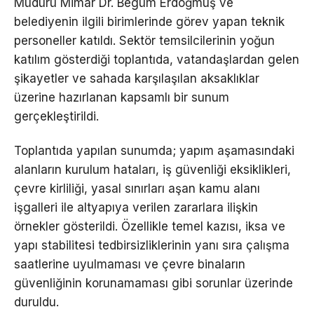
Müdürü Mimar Dr. Begüm Erdoğmuş ve
belediyenin ilgili birimlerinde görev yapan teknik
personeller katıldı. Sektör temsilcilerinin yoğun
katılım gösterdiği toplantıda, vatandaşlardan gelen
şikayetler ve sahada karşılaşılan aksaklıklar
üzerine hazırlanan kapsamlı bir sunum
gerçekleştirildi.
Toplantıda yapılan sunumda; yapım aşamasındaki
alanların kurulum hataları, iş güvenliği eksiklikleri,
çevre kirliliği, yasal sınırları aşan kamu alanı
işgalleri ile altyapıya verilen zararlara ilişkin
örnekler gösterildi. Özellikle temel kazısı, iksa ve
yapı stabilitesi tedbirsizliklerinin yanı sıra çalışma
saatlerine uyulmaması ve çevre binaların
güvenliğinin korunamaması gibi sorunlar üzerinde
duruldu.