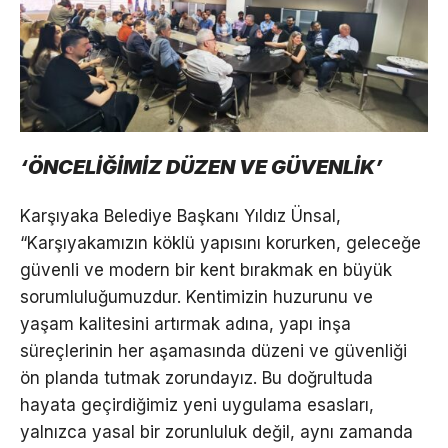
‘ÖNCELİĞİMİZ DÜZEN VE GÜVENLİK’
Karşıyaka Belediye Başkanı Yıldız Ünsal,
“Karşıyakamızın köklü yapısını korurken, geleceğe
güvenli ve modern bir kent bırakmak en büyük
sorumluluğumuzdur. Kentimizin huzurunu ve
yaşam kalitesini artırmak adına, yapı inşa
süreçlerinin her aşamasında düzeni ve güvenliği
ön planda tutmak zorundayız. Bu doğrultuda
hayata geçirdiğimiz yeni uygulama esasları,
yalnızca yasal bir zorunluluk değil, aynı zamanda