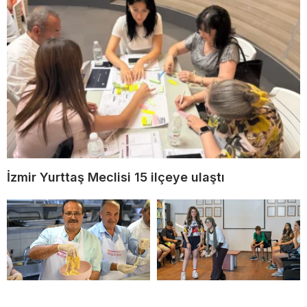
İzmir Yurttaş Meclisi 15 ilçeye ulaştı