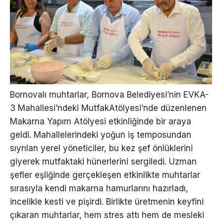
Bornovalı muhtarlar, Bornova Belediyesi’nin EVKA-
3 Mahallesi’ndeki MutfakAtölyesi’nde düzenlenen
Makarna Yapım Atölyesi etkinliğinde bir araya
geldi. Mahallelerindeki yoğun iş temposundan
sıyrılan yerel yöneticiler, bu kez şef önlüklerini
giyerek mutfaktaki hünerlerini sergiledi. Uzman
şefler eşliğinde gerçekleşen etkinlikte muhtarlar
sırasıyla kendi makarna hamurlarını hazırladı,
incelikle kesti ve pişirdi. Birlikte üretmenin keyfini
çıkaran muhtarlar, hem stres attı hem de mesleki