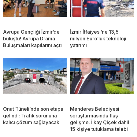
Avrupa Gençliği İzmir’de
İzmir İtfaiyesi’ne 13,5
buluştu! Avrupa Drama
milyon Euro’luk teknoloji
Buluşmaları kapılarını açtı
yatırımı
Onat Tüneli’nde son etapa
Menderes Belediyesi
gelindi: Trafik sorununa
soruşturmasında flaş
kalıcı çözüm sağlayacak
gelişme: İlkay Çiçek dahil
15 kişiye tutuklama talebi