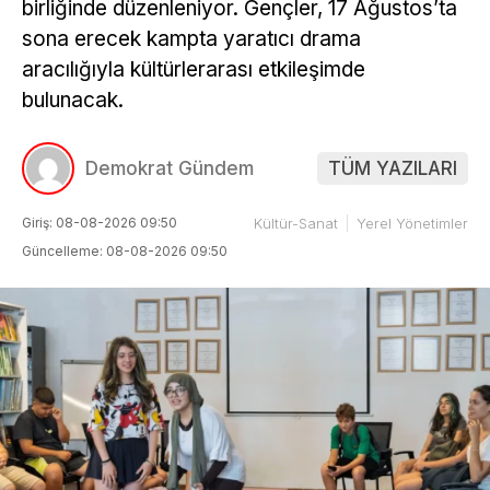
birliğinde düzenleniyor. Gençler, 17 Ağustos’ta
sona erecek kampta yaratıcı drama
aracılığıyla kültürlerarası etkileşimde
bulunacak.
Demokrat Gündem
TÜM YAZILARI
Giriş: 08-08-2026 09:50
Kültür-Sanat
Yerel Yönetimler
Güncelleme: 08-08-2026 09:50