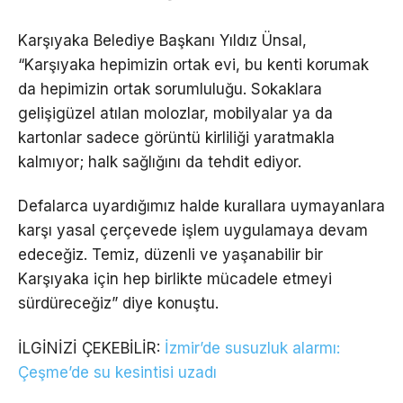
Karşıyaka Belediye Başkanı Yıldız Ünsal,
“Karşıyaka hepimizin ortak evi, bu kenti korumak
da hepimizin ortak sorumluluğu. Sokaklara
gelişigüzel atılan molozlar, mobilyalar ya da
kartonlar sadece görüntü kirliliği yaratmakla
kalmıyor; halk sağlığını da tehdit ediyor.
Defalarca uyardığımız halde kurallara uymayanlara
karşı yasal çerçevede işlem uygulamaya devam
edeceğiz. Temiz, düzenli ve yaşanabilir bir
Karşıyaka için hep birlikte mücadele etmeyi
sürdüreceğiz” diye konuştu.
İLGİNİZİ ÇEKEBİLİR:
İzmir’de susuzluk alarmı:
Çeşme’de su kesintisi uzadı