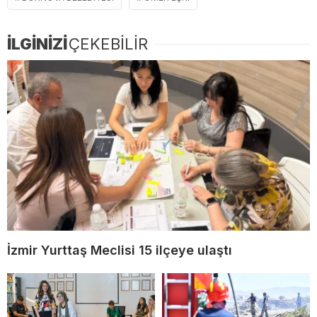
İLGİNİZİ
ÇEKEBİLİR
İzmir Yurttaş Meclisi 15 ilçeye ulaştı