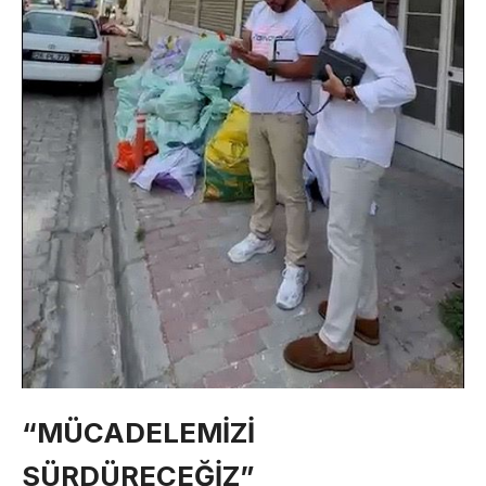
“MÜCADELEMİZİ
SÜRDÜRECEĞİZ”