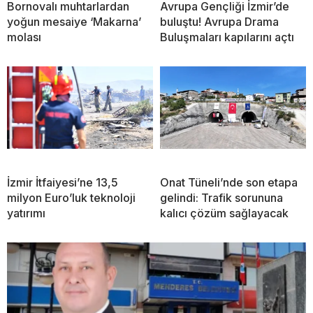
Bornovalı muhtarlardan
Avrupa Gençliği İzmir’de
yoğun mesaiye ‘Makarna’
buluştu! Avrupa Drama
molası
Buluşmaları kapılarını açtı
İzmir İtfaiyesi’ne 13,5
Onat Tüneli’nde son etapa
milyon Euro’luk teknoloji
gelindi: Trafik sorununa
yatırımı
kalıcı çözüm sağlayacak