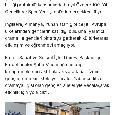
birliği protokolü kapsamında bu yıl Özdere 100. Yıl
Gençlik ve Spor Yerleşkesi’nde gerçekleştiriliyor.
İngiltere, Almanya, Yunanistan gibi çeşitli Avrupa
ülkelerinden gençlerin katıldığı buluşma, yaratıcı
drama ile gençleri bir araya getirerek kültürlerarası
etkileşim ve öğrenmeyi amaçlıyor.
Kültür, Sanat ve Sosyal İşler Dairesi Başkanlığı
Kütüphaneler Şube Müdürlüğü’ne bağlı
kütüphanelerden aktif olarak yararlanan İzmirli
gençler de etkinlikteki yerini aldı. Yabancı dil ve
dramaya ilgisi olan gençler, aileleriyle vedalaşarak
etkinlik için yola çıktı.