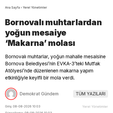
Ana Sayfa
›
Yerel Yönetimler
Bornovalı muhtarlardan
yoğun mesaiye
‘Makarna’ molası
Bornovalı muhtarlar, yoğun mahalle mesaisine
Bornova Belediyesi’nin EVKA-3’teki Mutfak
Atölyesi’nde düzenlenen makarna yapım
etkinliğiyle keyifli bir mola verdi.
Demokrat Gündem
TÜM YAZILARI
Giriş: 08-08-2026 10:03
Yerel Yönetimler
Güncelleme: 08-08-2026 10:03