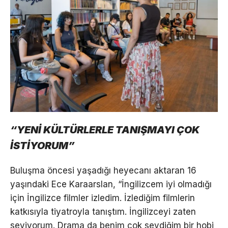
“YENİ KÜLTÜRLERLE TANIŞMAYI ÇOK
İSTİYORUM”
Buluşma öncesi yaşadığı heyecanı aktaran 16
yaşındaki Ece Karaarslan, “İngilizcem iyi olmadığı
için İngilizce filmler izledim. İzlediğim filmlerin
katkısıyla tiyatroyla tanıştım. İngilizceyi zaten
seviyorum. Drama da benim çok sevdiğim bir hobi