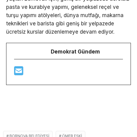
pasta ve kurabiye yapımı, geleneksel reçel ve
turşu yapımı atölyeleri, dünya mutfağı, makarna
teknikleri ve barista gibi geniş bir yelpazede
ücretsiz kurslar düzenlemeye devam ediyor.
Demokrat Gündem
BORNOVA BELEDIYESI
ÖMER EŞKI