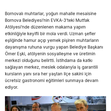
Bornovalı muhtarlar, yoğun mahalle mesaisine
Bornova Belediyesi’nin EVKA-3’teki Mutfak
Atölyesi’nde düzenlenen makarna yapım
etkinliğiyle keyifli bir mola verdi. Uzman şefler
eşliğinde hamur açıp yemek pişiren muhtarların
dayanışma ruhuna vurgu yapan Belediye Başkanı
Ömer Eşki, atölyenin sosyalleşme ve üretimin
merkezi olduğunu belirtti. İstihdama da katkı
sağlayan merkez, meslek odalarıyla iş garantili
kursların yanı sıra her yaştan ilçe sakini için
ücretsiz gastronomi eğitimleri sunmaya devam
ediyor.