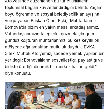
Atölyesi’nde düzenlenen bu tür etkinliklerin
toplumsal bağları kuvvetlendirdiğini belirtti. Yaşam
boyu öğrenme ve sosyal belediyecilik anlayışına
vurgu yapan Başkan Ömer Eşki, “Muhtarlarımız
Bornova’da bizim en yakın mesai arkadaşlarımız.
Vatandaşlarımızın taleplerini çözmek için gece
gündüz koşturan muhtarlarımızı bu kez keyifli bir
atölyede ağırlamaktan mutluluk duyduk. EVKA-
3’teki Mutfak Atölyemiz, sadece yemek yapılan bir
yer değil; Bornovalıların sosyalleştiği, paylaştığı ve
birlikte ürettiği dinamik bir merkez haline geldi.”
diye konuştu.