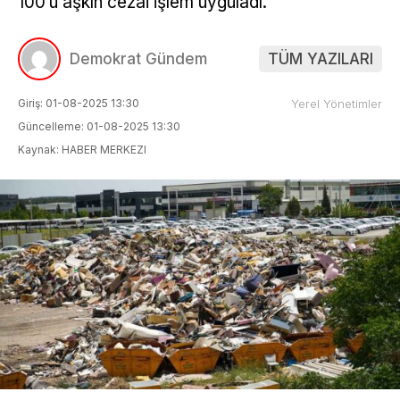
100’ü aşkın cezai işlem uyguladı.
Demokrat Gündem
TÜM YAZILARI
Giriş: 01-08-2025 13:30
Yerel Yönetimler
Güncelleme: 01-08-2025 13:30
Kaynak: HABER MERKEZI