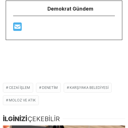
Demokrat Gündem
CEZAI IŞLEM
DENETIM
KARŞIYAKA BELEDIYESI
MOLOZ VE ATIK
İLGİNİZİ
ÇEKEBİLİR