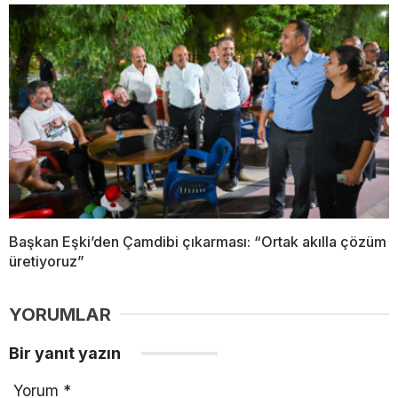
Başkan Eşki’den Çamdibi çıkarması: “Ortak akılla çözüm
üretiyoruz”
YORUMLAR
Bir yanıt yazın
Yorum
*