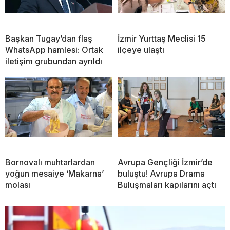
Başkan Tugay’dan flaş
İzmir Yurttaş Meclisi 15
WhatsApp hamlesi: Ortak
ilçeye ulaştı
iletişim grubundan ayrıldı
Bornovalı muhtarlardan
Avrupa Gençliği İzmir’de
yoğun mesaiye ‘Makarna’
buluştu! Avrupa Drama
molası
Buluşmaları kapılarını açtı