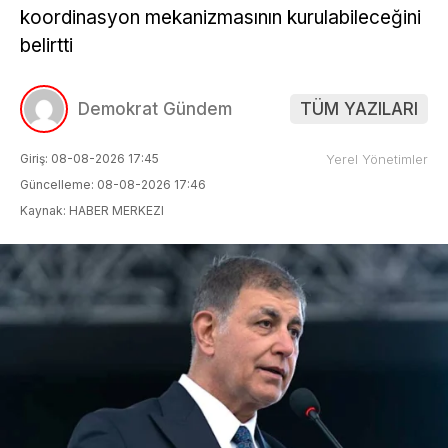
koordinasyon mekanizmasının kurulabileceğini
belirtti
Demokrat Gündem
TÜM YAZILARI
Giriş: 08-08-2026 17:45
Yerel Yönetimler
Güncelleme: 08-08-2026 17:46
Kaynak: HABER MERKEZI