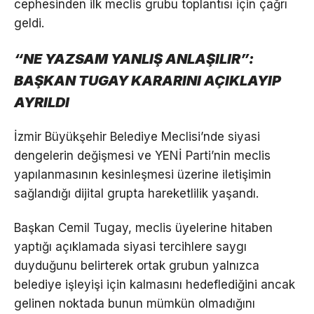
cephesinden ilk meclis grubu toplantısı için çağrı
geldi.
“NE YAZSAM YANLIŞ ANLAŞILIR”:
BAŞKAN TUGAY KARARINI AÇIKLAYIP
AYRILDI
İzmir Büyükşehir Belediye Meclisi’nde siyasi
dengelerin değişmesi ve YENİ Parti’nin meclis
yapılanmasının kesinleşmesi üzerine iletişimin
sağlandığı dijital grupta hareketlilik yaşandı.
Başkan Cemil Tugay, meclis üyelerine hitaben
yaptığı açıklamada siyasi tercihlere saygı
duyduğunu belirterek ortak grubun yalnızca
belediye işleyişi için kalmasını hedeflediğini ancak
gelinen noktada bunun mümkün olmadığını