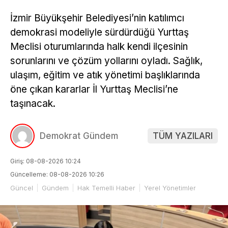
İzmir Büyükşehir Belediyesi’nin katılımcı
demokrasi modeliyle sürdürdüğü Yurttaş
Meclisi oturumlarında halk kendi ilçesinin
sorunlarını ve çözüm yollarını oyladı. Sağlık,
ulaşım, eğitim ve atık yönetimi başlıklarında
öne çıkan kararlar İl Yurttaş Meclisi’ne
taşınacak.
Demokrat Gündem
TÜM YAZILARI
Giriş: 08-08-2026 10:24
Güncelleme: 08-08-2026 10:26
Güncel
Gündem
Hak Temelli Haber
Yerel Yönetimler