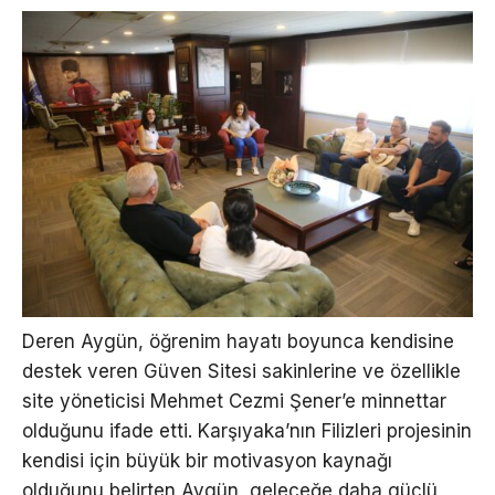
Deren Aygün, öğrenim hayatı boyunca kendisine
destek veren Güven Sitesi sakinlerine ve özellikle
site yöneticisi Mehmet Cezmi Şener’e minnettar
olduğunu ifade etti. Karşıyaka’nın Filizleri projesinin
kendisi için büyük bir motivasyon kaynağı
olduğunu belirten Aygün, geleceğe daha güçlü