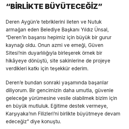
“BİRLİKTE BÜYÜTECEĞİZ”
Deren Aygün’e tebriklerini ileten ve Nutuk
armağan eden Belediye Başkanı Yıldız Ünsal,
“Deren’in başarısı hepimiz için büyük bir gurur
kaynağı oldu. Onun azmi ve emeği, Güven
Sitesi’nin duyarlılığıyla birleşerek örnek bir
hikâyeye dönüştü, site sakinlerine de projeye
verdikleri katkı için teşekkür ederim.
Deren’e bundan sonraki yaşamında başarılar
diliyorum. Bir gencimizin daha umutla, güvenle
geleceğe yürümesine vesile olabilmek bizim için
en büyük mutluluk. Eğitime destek vermeye,
Karşıyaka’nın Filizleri’ni birlikte büyütmeye devam
edeceğiz” diye konuştu.