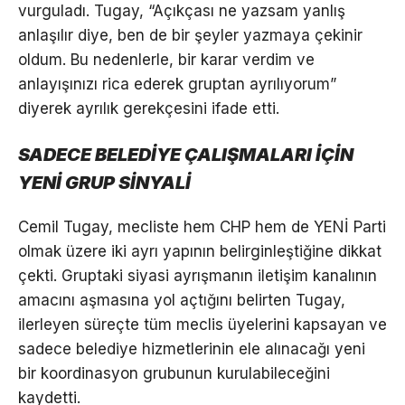
vurguladı. Tugay, “Açıkçası ne yazsam yanlış
anlaşılır diye, ben de bir şeyler yazmaya çekinir
oldum. Bu nedenlerle, bir karar verdim ve
anlayışınızı rica ederek gruptan ayrılıyorum”
diyerek ayrılık gerekçesini ifade etti.
SADECE BELEDİYE ÇALIŞMALARI İÇİN
YENİ GRUP SİNYALİ
Cemil Tugay, mecliste hem CHP hem de YENİ Parti
olmak üzere iki ayrı yapının belirginleştiğine dikkat
çekti. Gruptaki siyasi ayrışmanın iletişim kanalının
amacını aşmasına yol açtığını belirten Tugay,
ilerleyen süreçte tüm meclis üyelerini kapsayan ve
sadece belediye hizmetlerinin ele alınacağı yeni
bir koordinasyon grubunun kurulabileceğini
kaydetti.