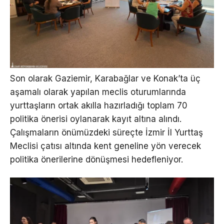
Son olarak Gaziemir, Karabağlar ve Konak’ta üç
aşamalı olarak yapılan meclis oturumlarında
yurttaşların ortak akılla hazırladığı toplam 70
politika önerisi oylanarak kayıt altına alındı.
Çalışmaların önümüzdeki süreçte İzmir İl Yurttaş
Meclisi çatısı altında kent geneline yön verecek
politika önerilerine dönüşmesi hedefleniyor.