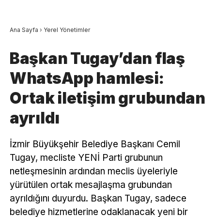
Ana Sayfa
›
Yerel Yönetimler
Başkan Tugay’dan flaş
WhatsApp hamlesi:
Ortak iletişim grubundan
ayrıldı
İzmir Büyükşehir Belediye Başkanı Cemil
Tugay, mecliste YENİ Parti grubunun
netleşmesinin ardından meclis üyeleriyle
yürütülen ortak mesajlaşma grubundan
ayrıldığını duyurdu. Başkan Tugay, sadece
belediye hizmetlerine odaklanacak yeni bir