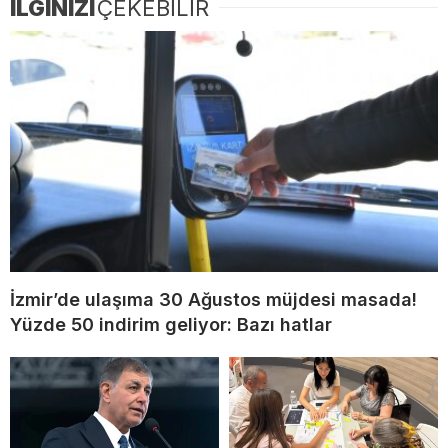
İLGİNİZİ
ÇEKEBİLİR
İzmir’de ulaşıma 30 Ağustos müjdesi masada!
Yüzde 50 indirim geliyor: Bazı hatlar