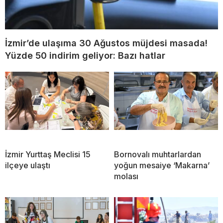
İzmir’de ulaşıma 30 Ağustos müjdesi masada!
Yüzde 50 indirim geliyor: Bazı hatlar
İzmir Yurttaş Meclisi 15
Bornovalı muhtarlardan
ilçeye ulaştı
yoğun mesaiye ‘Makarna’
molası