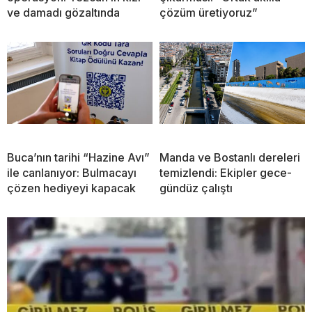
ve damadı gözaltında
çözüm üretiyoruz”
Buca’nın tarihi “Hazine Avı”
Manda ve Bostanlı dereleri
ile canlanıyor: Bulmacayı
temizlendi: Ekipler gece-
çözen hediyeyi kapacak
gündüz çalıştı