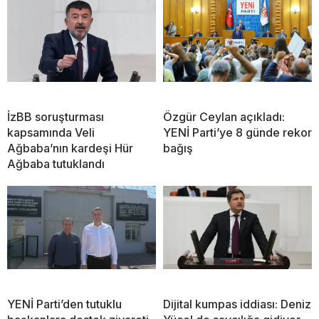
İzBB soruşturması
Özgür Ceylan açıkladı:
kapsamında Veli
YENİ Parti’ye 8 günde rekor
Ağbaba’nın kardeşi Hür
bağış
Ağbaba tutuklandı
YENİ Parti’den tutuklu
Dijital kumpas iddiası: Deniz