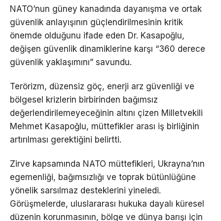
NATO’nun güney kanadında dayanışma ve ortak
güvenlik anlayışının güçlendirilmesinin kritik
önemde olduğunu ifade eden Dr. Kasapoğlu,
değişen güvenlik dinamiklerine karşı “360 derece
güvenlik yaklaşımını” savundu.
Terörizm, düzensiz göç, enerji arz güvenliği ve
bölgesel krizlerin birbirinden bağımsız
değerlendirilemeyeceğinin altını çizen Milletvekili
Mehmet Kasapoğlu, müttefikler arası iş birliğinin
artırılması gerektiğini belirtti.
Zirve kapsamında NATO müttefikleri, Ukrayna’nın
egemenliği, bağımsızlığı ve toprak bütünlüğüne
yönelik sarsılmaz desteklerini yineledi.
Görüşmelerde, uluslararası hukuka dayalı küresel
düzenin korunmasının, bölge ve dünya barışı için