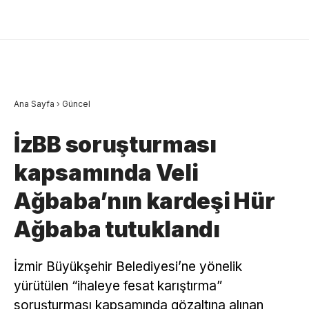
Ana Sayfa
›
Güncel
İzBB soruşturması
kapsamında Veli
Ağbaba’nın kardeşi Hür
Ağbaba tutuklandı
İzmir Büyükşehir Belediyesi’ne yönelik
yürütülen “ihaleye fesat karıştırma”
soruşturması kapsamında gözaltına alınan