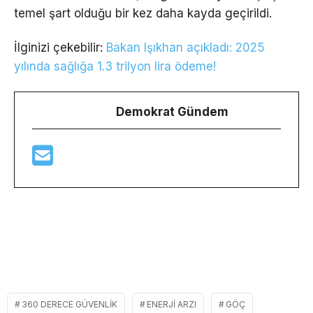
temel şart olduğu bir kez daha kayda geçirildi.
İlginizi çekebilir:
Bakan Işıkhan açıkladı: 2025
yılında sağlığa 1.3 trilyon lira ödeme!
Demokrat Gündem
360 DERECE GÜVENLIK
ENERJI ARZI
GÖÇ