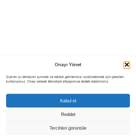
Onayı Yönet
Size en iyi deneyimi sunmak ve reklam gelirlerimizi sürdürebilmek için çerezleri
kullanıyoruz. Onay vererek teknolojik altyapımıza destek olabilirsiniz.
Kabul et
Reddet
Tercihleri görüntüle