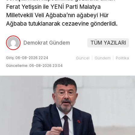
Ferat Yetişsin ile YENİ Parti Malatya
Milletvekili Veli Ağbaba’nın ağabeyi Hür
Ağbaba tutuklanarak cezaevine gönderildi.
Demokrat Gündem
TÜM YAZILARI
Giriş: 06-08-2026 22:24
Güncel
Gündem
Politika
Güncelleme: 06-08-2026 23:04