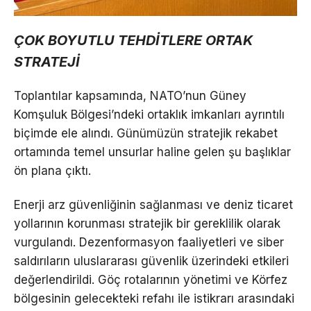
ÇOK BOYUTLU TEHDİTLERE ORTAK
STRATEJİ
Toplantılar kapsamında, NATO’nun Güney
Komşuluk Bölgesi’ndeki ortaklık imkanları ayrıntılı
biçimde ele alındı. Günümüzün stratejik rekabet
ortamında temel unsurlar haline gelen şu başlıklar
ön plana çıktı.
Enerji arz güvenliğinin sağlanması ve deniz ticaret
yollarının korunması stratejik bir gereklilik olarak
vurgulandı. Dezenformasyon faaliyetleri ve siber
saldırıların uluslararası güvenlik üzerindeki etkileri
değerlendirildi. Göç rotalarının yönetimi ve Körfez
bölgesinin gelecekteki refahı ile istikrarı arasındaki