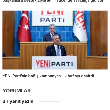
başkanlara destek ziyareti
Yücel de savcılığa gidiyor
YENİ Parti’nin bağış kampanyası ilk haftayı devirdi
YORUMLAR
Bir yanıt yazın