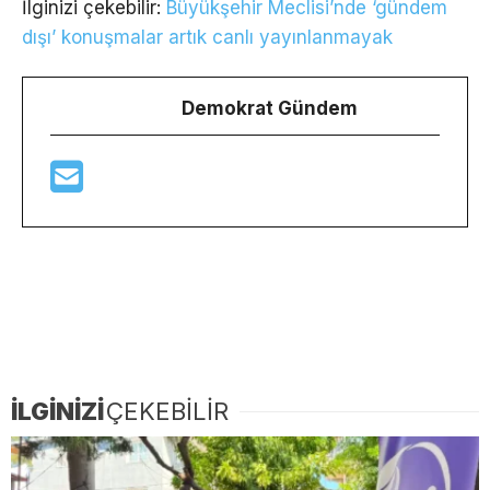
İlginizi çekebilir:
Büyükşehir Meclisi’nde ‘gündem
dışı’ konuşmalar artık canlı yayınlanmayak
Demokrat Gündem
İLGİNİZİ
ÇEKEBİLİR