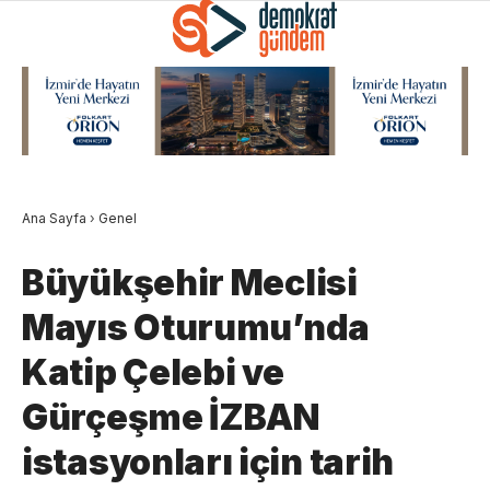
Ana Sayfa
›
Genel
Büyükşehir Meclisi
Mayıs Oturumu’nda
Katip Çelebi ve
Gürçeşme İZBAN
istasyonları için tarih