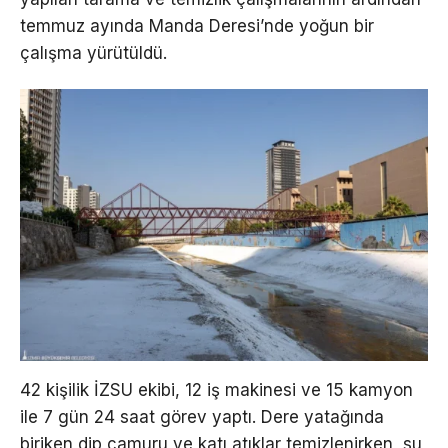
temmuz ayında Manda Deresi’nde yoğun bir
çalışma yürütüldü.
42 kişilik İZSU ekibi, 12 iş makinesi ve 15 kamyon
ile 7 gün 24 saat görev yaptı. Dere yatağında
biriken dip çamuru ve katı atıklar temizlenirken, su