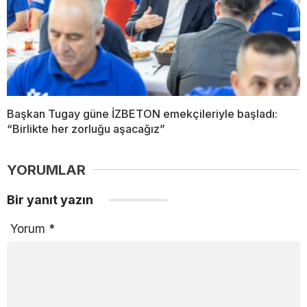
Başkan Tugay güne İZBETON emekçileriyle başladı:
“Birlikte her zorluğu aşacağız”
YORUMLAR
Bir yanıt yazın
Yorum
*