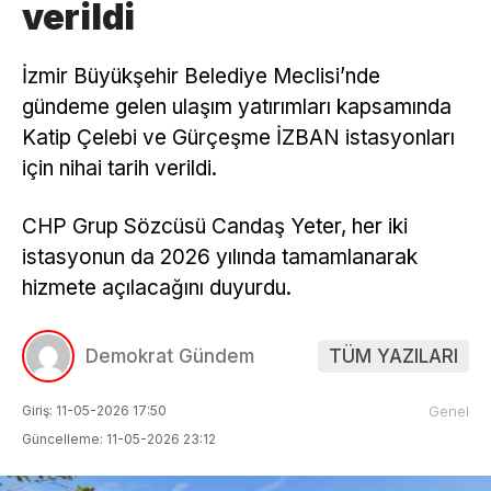
verildi
İzmir Büyükşehir Belediye Meclisi’nde
gündeme gelen ulaşım yatırımları kapsamında
Katip Çelebi ve Gürçeşme İZBAN istasyonları
için nihai tarih verildi.
CHP Grup Sözcüsü Candaş Yeter, her iki
istasyonun da 2026 yılında tamamlanarak
hizmete açılacağını duyurdu.
Demokrat Gündem
TÜM YAZILARI
Giriş: 11-05-2026 17:50
Genel
Güncelleme: 11-05-2026 23:12