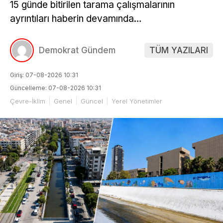
15 günde bitirilen tarama çalışmalarının
ayrıntıları haberin devamında…
Demokrat Gündem
TÜM YAZILARI
Giriş: 07-08-2026 10:31
Güncelleme: 07-08-2026 10:31
Çevre-İklim
Genel
Güncel
Yerel Yönetimler