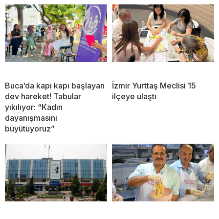
Buca’da kapı kapı başlayan
İzmir Yurttaş Meclisi 15
dev hareket! Tabular
ilçeye ulaştı
yıkılıyor: “Kadın
dayanışmasını
büyütüyoruz”