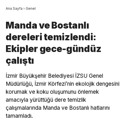
Ana Sayfa
›
Genel
Manda ve Bostanlı
dereleri temizlendi:
Ekipler gece-gündüz
çalıştı
İzmir Büyükşehir Belediyesi İZSU Genel
Müdürlüğü, İzmir Körfezi’nin ekolojik dengesini
korumak ve koku oluşumunu önlemek
amacıyla yürüttüğü dere temizlik
çalışmalarında Manda ve Bostanlı hatlarını
tamamladı.