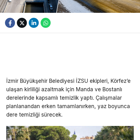
İzmir Büyükşehir Belediyesi İZSU ekipleri, Körfez’e
ulaşan kirliliği azaltmak için Manda ve Bostanlı
derelerinde kapsamlı temizlik yaptı. Çalışmalar
planlanandan erken tamamlanırken, yaz boyunca
dere temizliği sürecek.