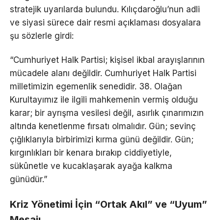
stratejik uyarılarda bulundu. Kılıçdaroğlu’nun adli
ve siyasi sürece dair resmi açıklaması dosyalara
şu sözlerle girdi:
“Cumhuriyet Halk Partisi; kişisel ikbal arayışlarının
mücadele alanı değildir. Cumhuriyet Halk Partisi
milletimizin egemenlik senedidir. 38. Olağan
Kurultayımız ile ilgili mahkemenin vermiş olduğu
karar; bir ayrışma vesilesi değil, asırlık çınarımızın
altında kenetlenme fırsatı olmalıdır. Gün; sevinç
çığlıklarıyla birbirimizi kırma günü değildir. Gün;
kırgınlıkları bir kenara bırakıp ciddiyetiyle,
sükûnetle ve kucaklaşarak ayağa kalkma
günüdür.”
Kriz Yönetimi İçin “Ortak Akıl” ve “Uyum”
Mesajı