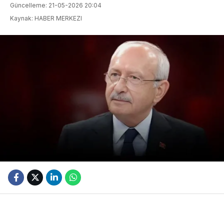
Güncelleme: 21-05-2026 20:04
Kaynak: HABER MERKEZI