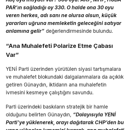
PAR’ın sağladığı oy 330. O halde ona 30 oyu
veren herkes, adı sanı ne olursa olsun, küçük
yararları uğruna memleketin geleceğini satıyor
anlamına gelir”
değerlendirmesinde bulundu.
“Ana Muhalefeti Polarize Etme Çabası
Var”
YENİ Parti üzerinden yürütülen siyasi tartışmalara
ve muhalefet blokundaki dalgalanmalara da açıklık
getiren Günaydın, iktidarın ana muhalefetin
ivmesini kesmeye çalıştığını savundu.
Parti üzerindeki baskıların stratejik bir hamle
olduğunu belirten Günaydın,
“Dolayısıyla YENİ
Parti’ye yüklenerek, orayı dağıtarak CHP’den bu