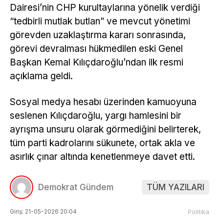
Dairesi’nin CHP kurultaylarına yönelik verdiği
“tedbirli mutlak butlan” ve mevcut yönetimi
görevden uzaklaştırma kararı sonrasında,
görevi devralması hükmedilen eski Genel
Başkan Kemal Kılıçdaroğlu’ndan ilk resmi
açıklama geldi.
Sosyal medya hesabı üzerinden kamuoyuna
seslenen Kılıçdaroğlu, yargı hamlesini bir
ayrışma unsuru olarak görmediğini belirterek,
tüm parti kadrolarını sükunete, ortak akla ve
asırlık çınar altında kenetlenmeye davet etti.
Demokrat Gündem
TÜM YAZILARI
Giriş: 21-05-2026 20:04
Politika