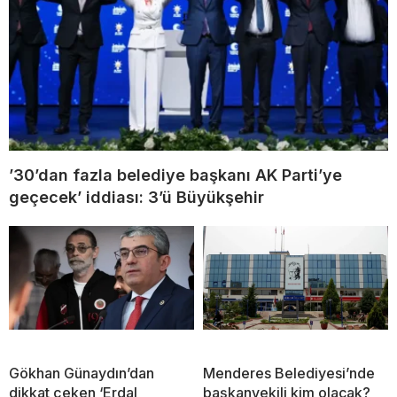
’30’dan fazla belediye başkanı AK Parti’ye
geçecek’ iddiası: 3’ü Büyükşehir
Gökhan Günaydın’dan
Menderes Belediyesi’nde
dikkat çeken ‘Erdal
başkanvekili kim olacak?