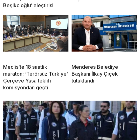
Beşikcioğlu’ eleştirisi
Meclis’te 18 saatlik
Menderes Belediye
maraton: ‘Terörsüz Türkiye’
Başkanı İlkay Çiçek
Çerçeve Yasa teklifi
tutuklandı
komisyondan geçti