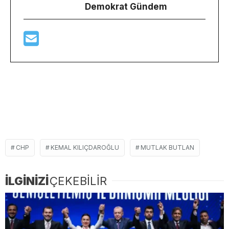
Demokrat Gündem
CHP
KEMAL KILIÇDAROĞLU
MUTLAK BUTLAN
İLGİNİZİ
ÇEKEBİLİR