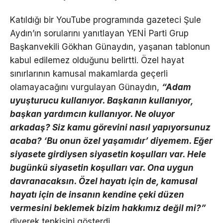
Katıldığı bir YouTube programında gazeteci Şule
Aydın’ın sorularını yanıtlayan YENİ Parti Grup
Başkanvekili Gökhan Günaydın, yaşanan tablonun
kabul edilemez olduğunu belirtti. Özel hayat
sınırlarının kamusal makamlarda geçerli
olamayacağını vurgulayan Günaydın,
“Adam
uyuşturucu kullanıyor. Başkanın kullanıyor,
başkan yardımcın kullanıyor. Ne oluyor
arkadaş? Siz kamu görevini nasıl yapıyorsunuz
acaba? ‘Bu onun özel yaşamıdır’ diyemem. Eğer
siyasete girdiysen siyasetin koşulları var. Hele
bugünkü siyasetin koşulları var. Ona uygun
davranacaksın. Özel hayatı için de, kamusal
hayatı için de insanın kendine çeki düzen
vermesini beklemek bizim hakkımız değil mi?”
diyerek tepkisini gösterdi.