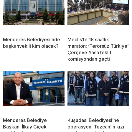
Menderes Belediyesi’nde
Meclis’te 18 saatlik
başkanvekili kim olacak?
maraton: ‘Terörsüz Türkiye’
Çerçeve Yasa teklifi
komisyondan geçti
Menderes Belediye
Kuşadası Belediyesi’ne
Başkanı İlkay Çiçek
operasyon: Tezcan’ın kızı