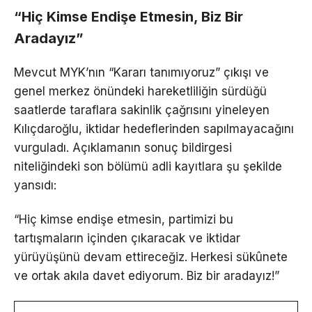
“Hiç Kimse Endişe Etmesin, Biz Bir
Aradayız”
Mevcut MYK’nın “Kararı tanımıyoruz” çıkışı ve
genel merkez önündeki hareketliliğin sürdüğü
saatlerde taraflara sakinlik çağrısını yineleyen
Kılıçdaroğlu, iktidar hedeflerinden sapılmayacağını
vurguladı. Açıklamanın sonuç bildirgesi
niteliğindeki son bölümü adli kayıtlara şu şekilde
yansıdı:
“Hiç kimse endişe etmesin, partimizi bu
tartışmaların içinden çıkaracak ve iktidar
yürüyüşünü devam ettireceğiz. Herkesi sükûnete
ve ortak akıla davet ediyorum. Biz bir aradayız!”