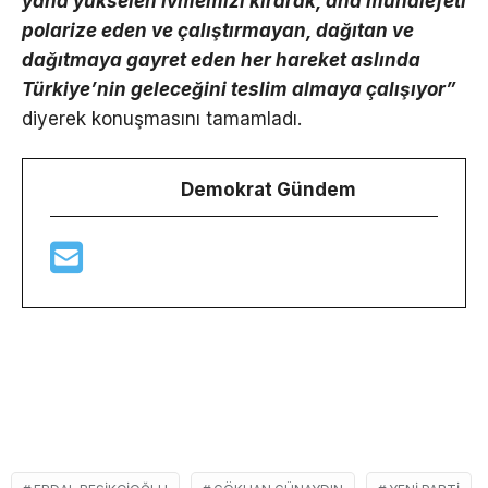
yana yükselen ivmemizi kırarak, ana muhalefeti
polarize eden ve çalıştırmayan, dağıtan ve
dağıtmaya gayret eden her hareket aslında
Türkiye’nin geleceğini teslim almaya çalışıyor”
diyerek konuşmasını tamamladı.
Demokrat Gündem