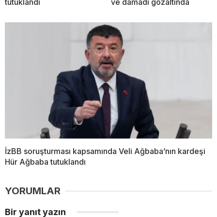
tutuklandı
ve damadı gözaltında
İzBB soruşturması kapsamında Veli Ağbaba’nın kardeşi
Hür Ağbaba tutuklandı
YORUMLAR
Bir yanıt yazın