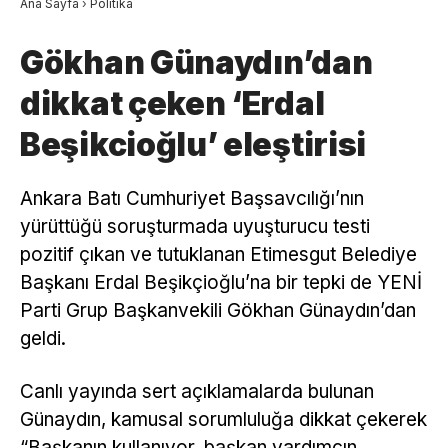
Ana Sayfa
›
Politika
Gökhan Günaydın’dan
dikkat çeken ‘Erdal
Beşikcioğlu’ eleştirisi
Ankara Batı Cumhuriyet Başsavcılığı’nın
yürüttüğü soruşturmada uyuşturucu testi
pozitif çıkan ve tutuklanan Etimesgut Belediye
Başkanı Erdal Beşikçioğlu’na bir tepki de YENİ
Parti Grup Başkanvekili Gökhan Günaydın’dan
geldi.
Canlı yayında sert açıklamalarda bulunan
Günaydın, kamusal sorumluluğa dikkat çekerek
“Başkanın kullanıyor, başkan yardımcın