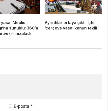
 yasa’ Meclis
Ayrıntılar ortaya çıktı: İşte
ı’na sunuldu: 360’a
‘çerçeve yasa’ kanun teklifi
etvekili imzaladı
E-posta
*