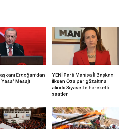
aşkanı Erdoğan’dan
YENİ Parti Manisa İl Başkanı
 Yasa’ Mesajı
İlksen Özalper gözaltına
alındı: Siyasette hareketli
saatler