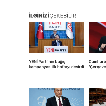
İLGİNİZİ
ÇEKEBİLİR
YENİ Parti’nin bağış
Cumhurb
kampanyası ilk haftayı devirdi
‘Çerçeve