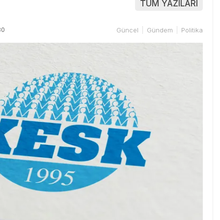
TÜM YAZILARI
30
Güncel
Gündem
Politika