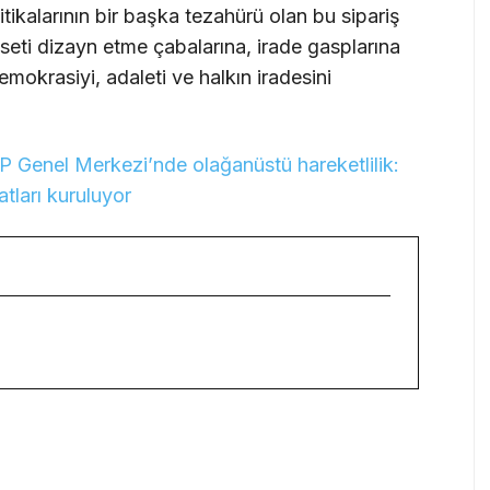
ikalarının bir başka tezahürü olan bu sipariş
seti dizayn etme çabalarına, irade gasplarına
mokrasiyi, adaleti ve halkın iradesini
HP Genel Merkezi’nde olağanüstü hareketlilik:
katları kuruluyor