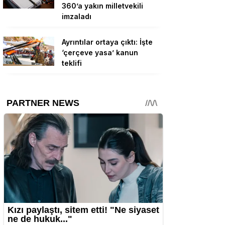
360’a yakın milletvekili
imzaladı
Ayrıntılar ortaya çıktı: İşte
‘çerçeve yasa’ kanun
teklifi