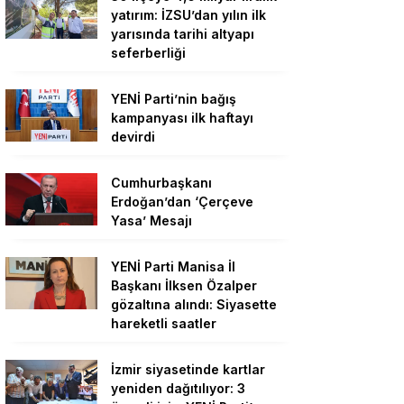
yatırım: İZSU’dan yılın ilk
yarısında tarihi altyapı
seferberliği
YENİ Parti’nin bağış
kampanyası ilk haftayı
devirdi
Cumhurbaşkanı
Erdoğan’dan ‘Çerçeve
Yasa’ Mesajı
YENİ Parti Manisa İl
Başkanı İlksen Özalper
gözaltına alındı: Siyasette
hareketli saatler
İzmir siyasetinde kartlar
yeniden dağıtılıyor: 3