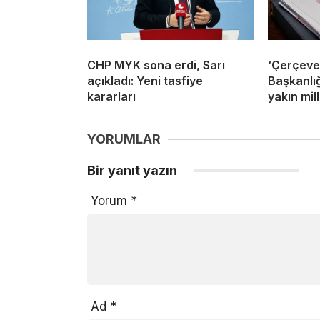
CHP MYK sona erdi, Sarı
‘Çerçeve
açıkladı: Yeni tasfiye
Başkanlığ
kararları
yakın mill
YORUMLAR
Bir yanıt yazın
Yorum
*
Ad
*