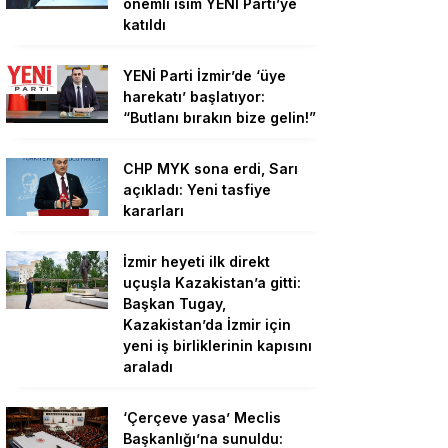
önemli isim YENİ Parti’ye
katıldı
YENİ Parti İzmir’de ‘üye
harekatı’ başlatıyor:
“Butlanı bırakın bize gelin!”
CHP MYK sona erdi, Sarı
açıkladı: Yeni tasfiye
kararları
İzmir heyeti ilk direkt
uçuşla Kazakistan’a gitti:
Başkan Tugay,
Kazakistan’da İzmir için
yeni iş birliklerinin kapısını
araladı
‘Çerçeve yasa’ Meclis
Başkanlığı’na sunuldu: