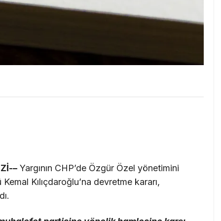
Zİ-–
Yargının CHP’de Özgür Özel yönetimini
 Kemal Kılıçdaroğlu’na devretme kararı,
dı.