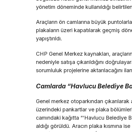
yönetim döneminde kullanıldığı belirtilen 
Araçların ön camlarına büyük puntolarla y
plakaların üzeri kapatılarak geçmiş dönem
yapıştırıldı.
CHP Genel Merkez kaynakları, araçların
nedeniyle satışa çıkarıldığını doğrulaya
sorumluluk projelerine aktarılacağını ilan 
Camlarda “Havlucu Belediye Ba
Genel merkez otoparkından çıkarılarak a
üzerindeki pankartlar ve plaka bölümlerin
camındaki kağıtta “‘Havlucu Belediye Ba
aldığı görüldü. Aracın plaka kısmına i