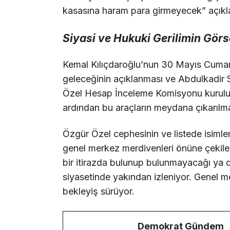
kasasına haram para girmeyecek” açık
Siyasi ve Hukuki Gerilimin Gör
Kemal Kılıçdaroğlu’nun 30 Mayıs Cumar
geleceğinin açıklanması ve Abdulkadir 
Özel Hesap İnceleme Komisyonu kurulu
ardından bu araçların meydana çıkarılma
Özgür Özel cephesinin ve listede isimler
genel merkez merdivenleri önüne çekilen 
bir itirazda bulunup bulunmayacağı ya
siyasetinde yakından izleniyor. Genel m
bekleyiş sürüyor.
Demokrat Gündem