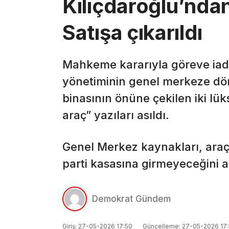
Kılıçdaroğlu’nda
Satışa çıkarıldı
Mahkeme kararıyla göreve iade
yönetiminin genel merkeze dönü
binasının önüne çekilen iki lü
araç” yazıları asıldı.
Genel Merkez kaynakları, araç
parti kasasına girmeyeceğini a
Demokrat Gündem
Giriş: 27-05-2026 17:50
Güncelleme: 27-05-2026 17