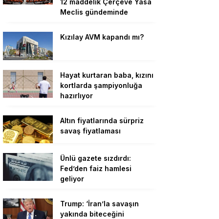
12 maddelik Çerçeve Yasa
Meclis gündeminde
Kızılay AVM kapandı mı?
Hayat kurtaran baba, kızını
kortlarda şampiyonluğa
hazırlıyor
Altın fiyatlarında sürpriz
savaş fiyatlaması
Ünlü gazete sızdırdı:
Fed’den faiz hamlesi
geliyor
Trump: ‘İran’la savaşın
yakında biteceğini