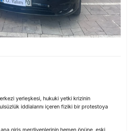
kezi yerleşkesi, hukuki yetki krizinin
süzlük iddialarını içeren fiziki bir protestoya
ana giriş merdivenlerinin hemen önüne, eski