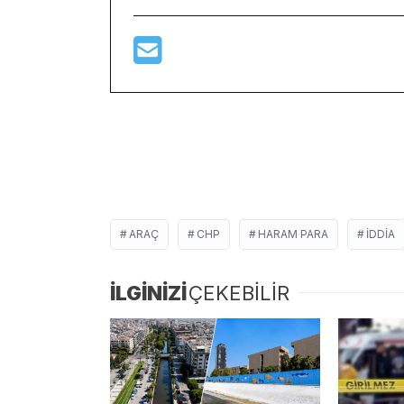
ARAÇ
CHP
HARAM PARA
IDDIA
İLGİNİZİ
ÇEKEBİLİR