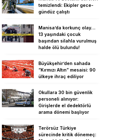
temizlendi: Ekipler gece-
gündüz çalıştı
Manisa’da korkunç olay…
13 yaşındaki çocuk
başından silahla vurulmuş
halde ölü bulundu!
Büyükşehir’den sahada
“Kırmızı Altın” mesaisi: 90
ülkeye ihraç ediliyor
Okullara 30 bin güvenlik
personeli alınıyor:
Girişlerde el dedektörlü
arama dönemi başlıyor
Terörsüz Türkiye
sürecinde kritik dönemeç: