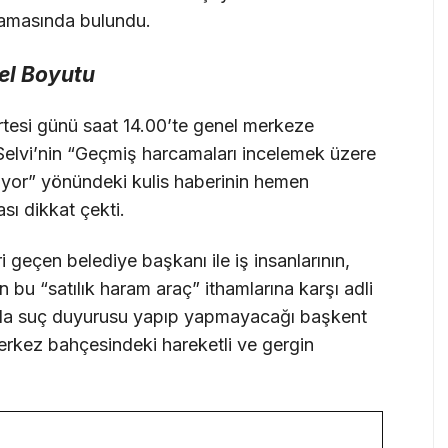
lamasında bulundu.
sel Boyutu
tesi günü saat 14.00’te genel merkeze
Selvi’nin “Geçmiş harcamaları incelemek üzere
yor” yönündeki kulis haberinin hemen
sı dikkat çekti.
i geçen belediye başkanı ile iş insanlarının,
bu “satılık haram araç” ithamlarına karşı adli
 da suç duyurusu yapıp yapmayacağı başkent
erkez bahçesindeki hareketli ve gergin