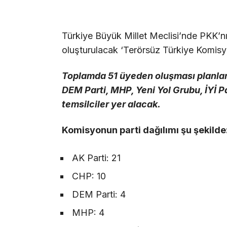
Türkiye Büyük Millet Meclisi’nde PKK’n
oluşturulacak ‘Terörsüz Türkiye Komisyonu
Toplamda 51 üyeden oluşması planlan
DEM Parti, MHP, Yeni Yol Grubu, İYİ P
temsilciler yer alacak.
Komisyonun parti dağılımı şu şekilde
AK Parti: 21
CHP: 10
DEM Parti: 4
MHP: 4