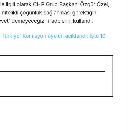
e ilgili olarak CHP Grup Başkanı Özgür Özel,
a nitelikli çoğunluk sağlanması gerektiğini
evet’ demeyeceğiz” ifadelerini kullandı.
Türkiye’ Komisyon üyeleri açıklandı: İşte 10