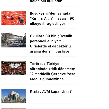
halde ölü bulundu!
Büyükşehir’den sahada
“Kırmızı Altın” mesaisi: 90
ülkeye ihraç ediliyor
Okullara 30 bin güvenlik
personeli alınıyor:
Girişlerde el dedektörlü
arama dönemi başlıyor
Terörsüz Türkiye
sürecinde kritik dönemeç:
12 maddelik Çerçeve Yasa
Meclis gündeminde
Kızılay AVM kapandı mı?