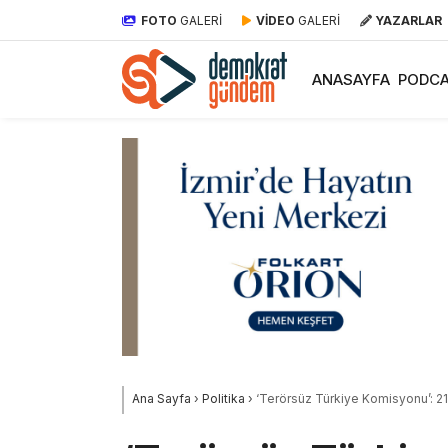
FOTO
GALERİ
VİDEO
GALERİ
YAZARLAR
ANASAYFA
PODCA
Ana Sayfa
›
Politika
›
‘Terörsüz Türkiye Komisyonu’: 21 