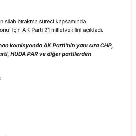
ın silah bırakma süreci kapsamında
’ için AK Parti 21 milletvekilini açıkladı.
an komisyonda AK Parti’nin yanı sıra CHP,
arti, HÜDA PAR ve diğer partilerden
: