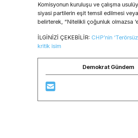
Komisyonun kuruluşu ve çalışma usulüyl
siyasi partilerin eşit temsil edilmesi vey
belirterek, “Nitelikli çoğunluk olmazsa ‘
İLGİNİZİ ÇEKEBİLİR:
CHP’nin ‘Terörsüz 
kritik isim
Demokrat Gündem