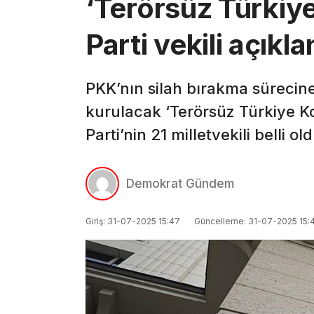
‘Terörsüz Türkiy
Parti vekili açıkla
PKK’nın silah bırakma süreci
kurulacak ‘Terörsüz Türkiye 
Parti’nin 21 milletvekili belli ol
Demokrat Gündem
Giriş: 31-07-2025 15:47
Güncelleme: 31-07-2025 15: