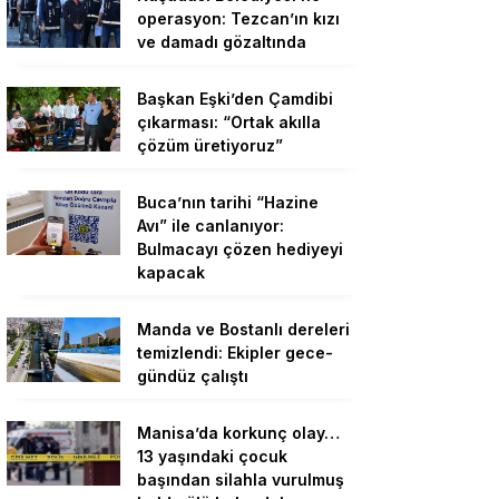
operasyon: Tezcan’ın kızı
ve damadı gözaltında
Başkan Eşki’den Çamdibi
çıkarması: “Ortak akılla
çözüm üretiyoruz”
Buca’nın tarihi “Hazine
Avı” ile canlanıyor:
Bulmacayı çözen hediyeyi
kapacak
Manda ve Bostanlı dereleri
temizlendi: Ekipler gece-
gündüz çalıştı
Manisa’da korkunç olay…
13 yaşındaki çocuk
başından silahla vurulmuş