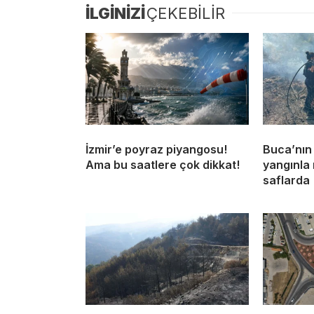
İLGİNİZİ
ÇEKEBİLİR
İzmir’e poyraz piyangosu!
Buca’nın
Ama bu saatlere çok dikkat!
yangınla
saflarda