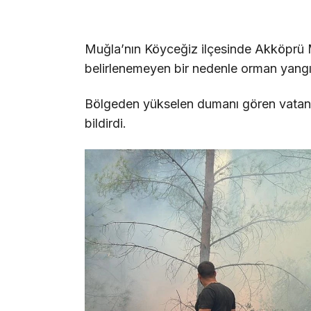
Muğla’nın Köyceğiz ilçesinde Akköprü M
belirlenemeyen bir nedenle orman yangın
Bölgeden yükselen dumanı gören vatand
bildirdi.