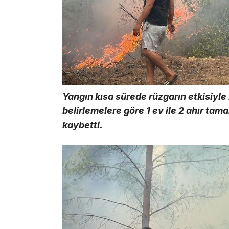
Yangın kısa sürede rüzgarın etkisiyle 
belirlemelere göre 1 ev ile 2 ahır t
kaybetti.