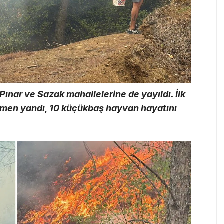
Pınar ve Sazak mahallelerine de yayıldı. İlk
amamen yandı, 10 küçükbaş hayvan hayatını