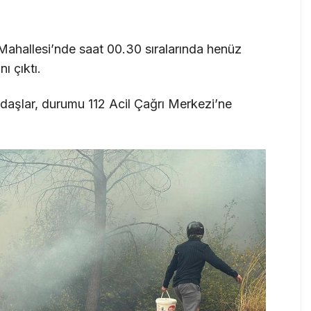
ahallesi’nde saat 00.30 sıralarında henüz
ı çıktı.
aşlar, durumu 112 Acil Çağrı Merkezi’ne