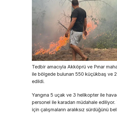
Tedbir amacıyla Akköprü ve Pınar mahall
ile bölgede bulunan 550 küçükbaş ve 2
edildi.
Yangına 5 uçak ve 3 helikopter ile hava
personel ile karadan müdahale ediliyor. Y
için çalışmaların aralıksız sürdüğünü belir