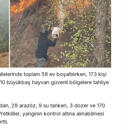
elerinde toplam 58 ev boşaltılırken, 173 kişi
10 büyükbaş hayvan güvenli bölgelere tahliye
dan, 28 arazöz, 9 su tankeri, 3 dozer ve 170
etkililer, yangının kontrol altına alınabilmesi
tti.