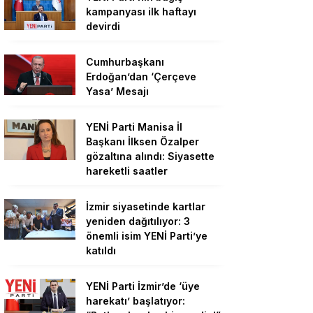
kampanyası ilk haftayı
devirdi
Cumhurbaşkanı
Erdoğan’dan ‘Çerçeve
Yasa’ Mesajı
YENİ Parti Manisa İl
Başkanı İlksen Özalper
gözaltına alındı: Siyasette
hareketli saatler
İzmir siyasetinde kartlar
yeniden dağıtılıyor: 3
önemli isim YENİ Parti’ye
katıldı
YENİ Parti İzmir’de ‘üye
harekatı’ başlatıyor: