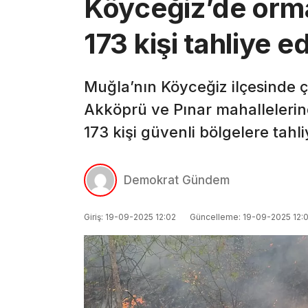
Köyceğiz’de orma
173 kişi tahliye ed
Muğla’nın Köyceğiz ilçesinde 
Akköprü ve Pınar mahallelerind
173 kişi güvenli bölgelere tahli
Demokrat Gündem
Giriş: 19-09-2025 12:02
Güncelleme: 19-09-2025 12: