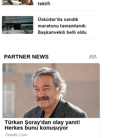
teklifi
Üsküdar’da sandık
maratonu tamamlandı:
Başkanvekili belli oldu