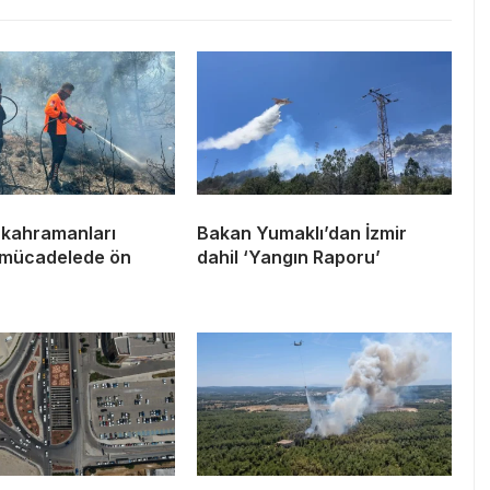
 kahramanları
Bakan Yumaklı’dan İzmir
 mücadelede ön
dahil ‘Yangın Raporu’