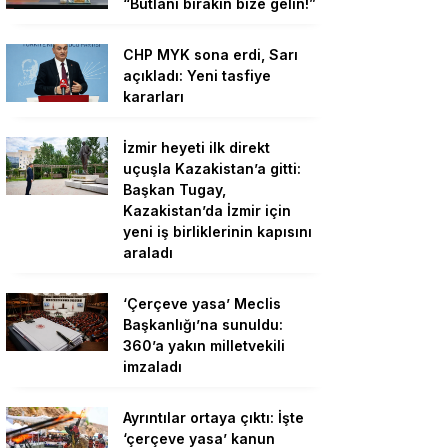
“Butlanı bırakın bize gelin!”
CHP MYK sona erdi, Sarı
açıkladı: Yeni tasfiye
kararları
İzmir heyeti ilk direkt
uçuşla Kazakistan’a gitti:
Başkan Tugay,
Kazakistan’da İzmir için
yeni iş birliklerinin kapısını
araladı
‘Çerçeve yasa’ Meclis
Başkanlığı’na sunuldu:
360’a yakın milletvekili
imzaladı
Ayrıntılar ortaya çıktı: İşte
‘çerçeve yasa’ kanun