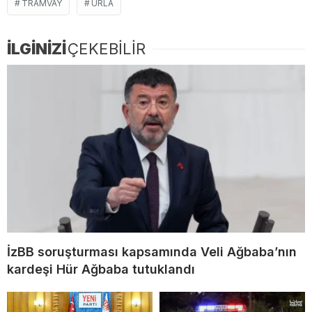
TRAMVAY
URLA
İLGİNİZİ
ÇEKEBİLİR
İzBB soruşturması kapsamında Veli Ağbaba’nın
kardeşi Hür Ağbaba tutuklandı