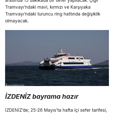
arasında 15 dakikada bir sefer yapılacak. Çiğli
Tramvayı’ndaki mavi, kırmızı ve Karşıyaka
Tramvayı’ndaki turuncu ring hattında değişiklik
olmayacak.
İZDENİZ bayrama hazır
İZDENİZ’de; 25-26 Mayıs’ta hafta içi sefer tarifesi,