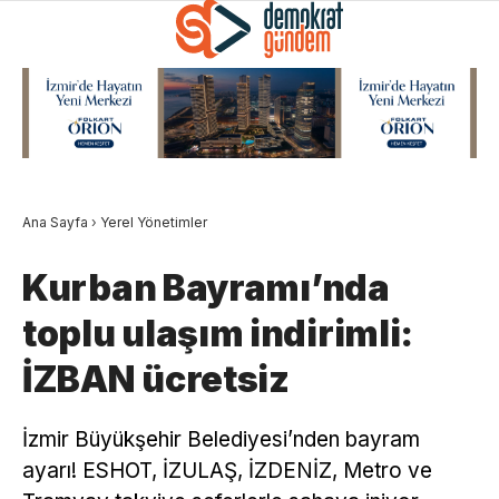
Ana Sayfa
›
Yerel Yönetimler
Kurban Bayramı’nda
toplu ulaşım indirimli:
İZBAN ücretsiz
İzmir Büyükşehir Belediyesi’nden bayram
ayarı! ESHOT, İZULAŞ, İZDENİZ, Metro ve