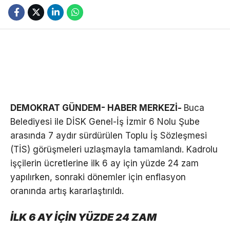
DEMOKRAT GÜNDEM- HABER MERKEZİ-
Buca
Belediyesi ile DİSK Genel-İş İzmir 6 Nolu Şube
arasında 7 aydır sürdürülen Toplu İş Sözleşmesi
(TİS) görüşmeleri uzlaşmayla tamamlandı. Kadrolu
işçilerin ücretlerine ilk 6 ay için yüzde 24 zam
yapılırken, sonraki dönemler için enflasyon
oranında artış kararlaştırıldı.
İLK 6 AY İÇİN YÜZDE 24 ZAM