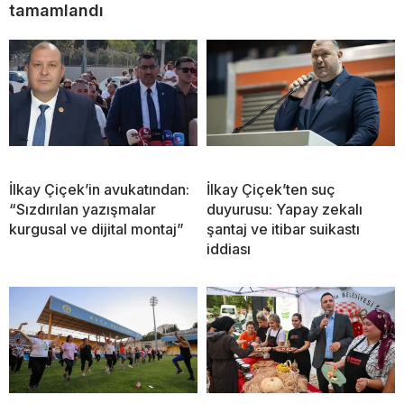
tamamlandı
İlkay Çiçek’in avukatından:
İlkay Çiçek’ten suç
“Sızdırılan yazışmalar
duyurusu: Yapay zekalı
kurgusal ve dijital montaj”
şantaj ve itibar suikastı
iddiası