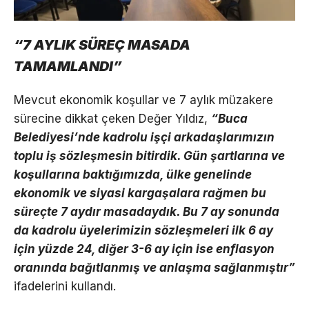
“7 AYLIK SÜREÇ MASADA
TAMAMLANDI”
Mevcut ekonomik koşullar ve 7 aylık müzakere
sürecine dikkat çeken Değer Yıldız,
“Buca
Belediyesi’nde kadrolu işçi arkadaşlarımızın
toplu iş sözleşmesin bitirdik. Gün şartlarına ve
koşullarına baktığımızda, ülke genelinde
ekonomik ve siyasi kargaşalara rağmen bu
süreçte 7 aydır masadaydık. Bu 7 ay sonunda
da kadrolu üyelerimizin sözleşmeleri ilk 6 ay
için yüzde 24, diğer 3-6 ay için ise enflasyon
oranında bağıtlanmış ve anlaşma sağlanmıştır”
ifadelerini kullandı.