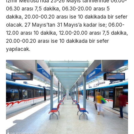
İzmir Metrosu’nda 25-26 Mayıs tarihlerinde 06.00-
06.30 arası 7,5 dakika, 06.30-20.00 arası 5
dakika, 20.00-00.20 arası ise 10 dakikada bir sefer
olacak. 27 Mayıs’tan 31 Mayıs’a kadar ise; 06.00-
12.00 arası 10 dakika, 12.00-20.00 arası 7,5 dakika,
20.00-00.20 arası ise 10 dakikada bir sefer
yapılacak.