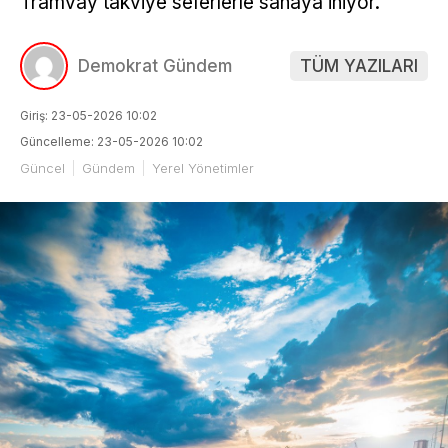
Tramvay takviye seferlerle sahaya iniyor.
Demokrat Gündem
TÜM YAZILARI
Giriş: 23-05-2026 10:02
Güncelleme: 23-05-2026 10:02
Güncel
Gündem
Yerel Yönetimler