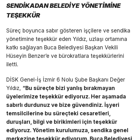
SENDİKADAN BELEDİYE YÖNETİMİNE
TEŞEKKÜR
Süreç boyunca sabır gösteren işçilere ve sendika
yönetimine teşekkür eden Yıldız, uzlaşı ortamına
katkı sağlayan Buca Belediyesi Başkan Vekili
Hüseyin Benzer’e ve bürokratlara teşekkürlerini
iletti.
DİSK Genel-İş İzmir 6 Nolu Şube Başkanı Değer
Yıldız,
“Bu süreçte bizi yanlış bırakmayan
üyelerimize teşekkür ediyoruz. Her aşamada
sabırlı durdunuz ve bize güvendiniz. İşyeri
temsilcilerine bu süreçteki cesaretleri,
duruşları, bilgi ve birikimleri için teşekkür
ediyoruz. Yönetim kurulumuza, sendika genel
merkezine teşekkür ediyorum. Buca Belediyesi