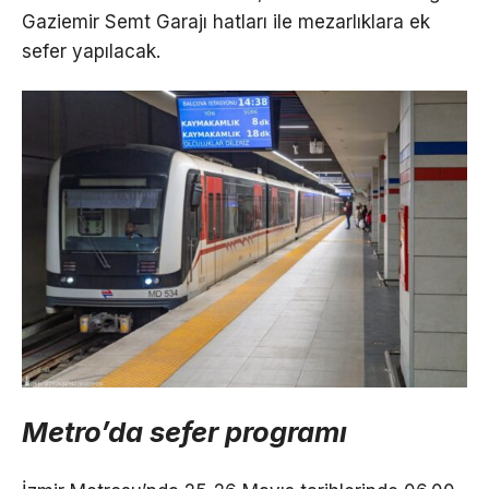
Gaziemir Semt Garajı hatları ile mezarlıklara ek
sefer yapılacak.
Metro’da sefer programı