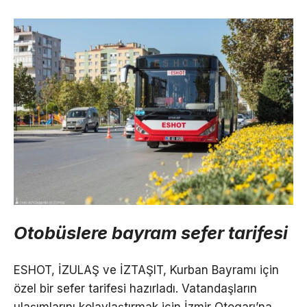
Otobüslere bayram sefer tarifesi
ESHOT, İZULAŞ ve İZTAŞIT, Kurban Bayramı için
özel bir sefer tarifesi hazırladı. Vatandaşların
ulaşımlarını kolaylaştırmak için İzmir Otogarı’na