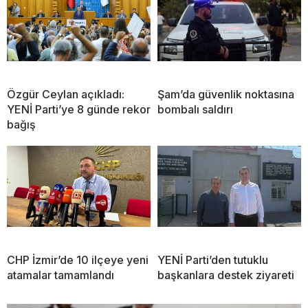
Özgür Ceylan açıkladı:
Şam’da güvenlik noktasına
YENİ Parti’ye 8 günde rekor
bombalı saldırı
bağış
CHP İzmir’de 10 ilçeye yeni
YENİ Parti’den tutuklu
atamalar tamamlandı
başkanlara destek ziyareti