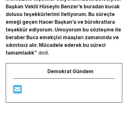
Başkan Vekili Hüseyin Benzer’e buradan kucak
dolusu teşekkürlerimi iletiyorum. Bu süreçte
emeği geçen Hacer Başkan’a ve bürokratlara
teşekkür ediyorum. Umuyorum bu sözleşme ile
beraber Buca emekçisi maaşları zamanında ve
sıkıntısız alır. Mücadele ederek bu süreci
tamamladık”
dedi.
Demokrat Gündem