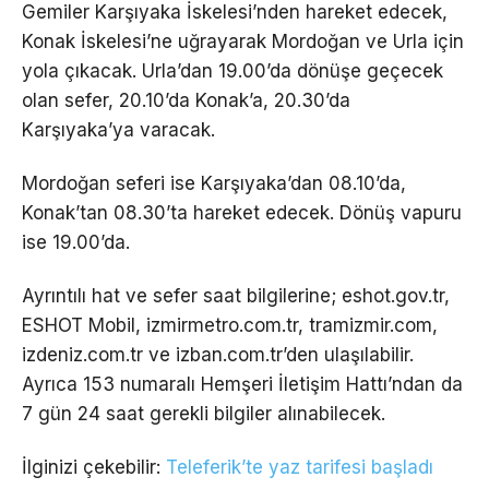
Gemiler Karşıyaka İskelesi’nden hareket edecek,
Konak İskelesi’ne uğrayarak Mordoğan ve Urla için
yola çıkacak. Urla’dan 19.00’da dönüşe geçecek
olan sefer, 20.10’da Konak’a, 20.30’da
Karşıyaka’ya varacak.
Mordoğan seferi ise Karşıyaka’dan 08.10’da,
Konak’tan 08.30’ta hareket edecek. Dönüş vapuru
ise 19.00’da.
Ayrıntılı hat ve sefer saat bilgilerine; eshot.gov.tr,
ESHOT Mobil, izmirmetro.com.tr, tramizmir.com,
izdeniz.com.tr ve izban.com.tr’den ulaşılabilir.
Ayrıca 153 numaralı Hemşeri İletişim Hattı’ndan da
7 gün 24 saat gerekli bilgiler alınabilecek.
İlginizi çekebilir:
Teleferik’te yaz tarifesi başladı