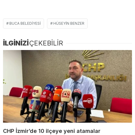
BUCA BELEDIYESI
HÜSEYIN BENZER
İLGİNİZİ
ÇEKEBİLİR
CHP İzmir’de 10 ilçeye yeni atamalar